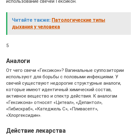
использование свечей Гексикон.
Читайте также:
Патологические типы
дыхания у человека
5
Аналоги
От чего свечи «Гексикон»? Вагинальные суппозитории
используют для борьбы с половыми инфекциями. У
свечей существуют недорогие структурные аналоги,
которые имеют идентичный химический состав,
активное вещество и спектр действия. К аналогам
«Гексикона» относят «Цитеал», «Депантол»,
«Гибискраб», «Катеджель С», «Пливасепт»,
«Хлоргексидин».
Действие лекарства