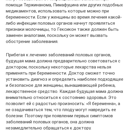
помощи Тержинанома, Пимафуцина или других подобных
медикаментов, использовать которые можно при
беременности. Если у женщины во время лечения какой-
либо инфекции половых органов начнут проявляться
признаки молочницы, то Гексикон также должен быть
заменен аналогами, поскольку он может вызвать
обострение заболевания.
Прибегая к лечению заболеваний половых органов,
будущая мама должна предварительно советоваться с
доктором, поскольку некоторые лекарства нельзя
применять при беременности. Доктор сможет точно
установить диагноз и определить наиболее подходящее
и безопасное для женщины, вынашивающей ребенка,
лекарственное средство. Каждая будущая мама должна
внимательно относиться к состоянию здоровья. Это
позволит ей с радостью произносить: «Я беременна», а
не озадачиваться тем, что плоду могут навредить ее
болезни. Поэтому при появлении первых симптомов
заболеваний половых органов, она должна
незамедлительно обращаться к доктору.