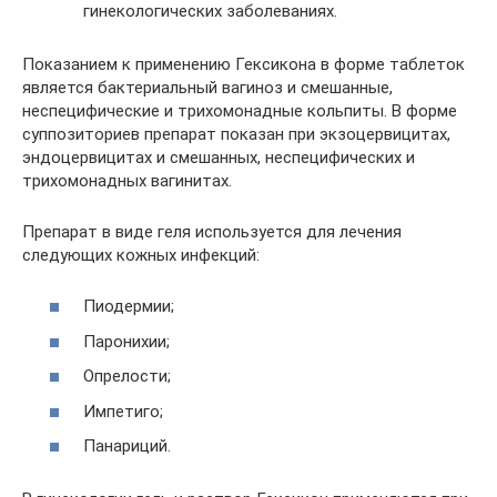
гинекологических заболеваниях.
Показанием к применению Гексикона в форме таблеток
является бактериальный вагиноз и смешанные,
неспецифические и трихомонадные кольпиты. В форме
суппозиториев препарат показан при экзоцервицитах,
эндоцервицитах и смешанных, неспецифических и
трихомонадных вагинитах.
Препарат в виде геля используется для лечения
следующих кожных инфекций:
Пиодермии;
Паронихии;
Опрелости;
Импетиго;
Панариций.