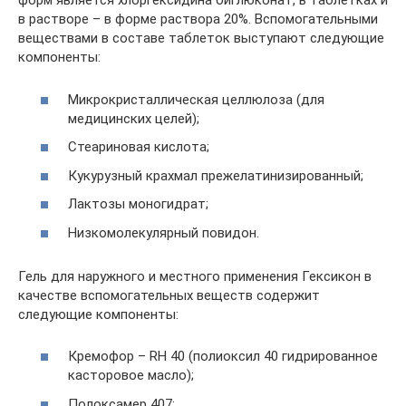
форм является хлоргексидина биглюконат, в таблетках и
в растворе – в форме раствора 20%. Вспомогательными
веществами в составе таблеток выступают следующие
компоненты:
Микрокристаллическая целлюлоза (для
медицинских целей);
Стеариновая кислота;
Кукурузный крахмал прежелатинизированный;
Лактозы моногидрат;
Низкомолекулярный повидон.
Гель для наружного и местного применения Гексикон в
качестве вспомогательных веществ содержит
следующие компоненты:
Кремофор – RH 40 (полиоксил 40 гидрированное
касторовое масло);
Полоксамер 407;