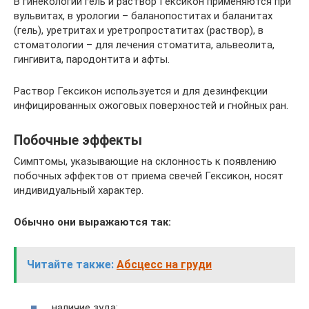
В гинекологии гель и раствор Гексикон применяются при
вульвитах, в урологии – баланопоститах и баланитах
(гель), уретритах и уретропростатитах (раствор), в
стоматологии – для лечения стоматита, альвеолита,
гингивита, пародонтита и афты.
Раствор Гексикон используется и для дезинфекции
инфицированных ожоговых поверхностей и гнойных ран.
Побочные эффекты
Симптомы, указывающие на склонность к появлению
побочных эффектов от приема свечей Гексикон, носят
индивидуальный характер.
Обычно они выражаются так:
Читайте также:
Абсцесс на груди
наличие зуда;