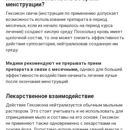
менструации?
Гексикон свечи (инструкция по применению допускает
возможность использование препарата в период
месячных, если их начало пришлось на период курса
лечения) создают кислую среду. Поскольку кровь имеет
щелочной состав, то она может снизить эффективность
действия суппозитория, нейтрализовав созданную им
среду.
Медики рекомендуют не прерывать прием
препарата в связи с месячными,
однако для большей
эффективности воздействия начинать лечение лучше
после окончания менструаций.
Лекарственное взаимодействие
Действие Гексикона нейтрализуется обычным мыльным
раствором. Это стоит учитывать и не использовать для
спринцевания мыло и составы на его основе. Гексикон
не применяют также одновременно с лекарствами на
основе йода. Допустимо использование свечей вместе с