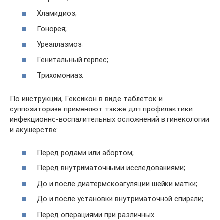
Хламидиоз;
Гонорея;
Уреаплазмоз;
Генитальный герпес;
Трихомониаз.
По инструкции, Гексикон в виде таблеток и
суппозиториев применяют также для профилактики
инфекционно-воспалительных осложнений в гинекологии
и акушерстве:
Перед родами или абортом;
Перед внутриматочными исследованиями;
До и после диатермокоагуляции шейки матки;
До и после установки внутриматочной спирали;
Перед операциями при различных