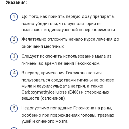
Указания:
До того, как принять первую дозу препарата,
важно убедиться, что суппозитории не
вызывают индивидуальной непереносимости.
Желательно отложить начало курса лечения до
окончания месячных.
Следует исключить использование мыла из
гигиены во время лечения Гексиконом.
В период применения Гексикона нельзя
пользоваться средствами гигиены на основе
мыла и лаурилсульфата натрия, а также
Carboxymethylcellulose (E466) и стероидных
веществ (сапонинов).
Недопустимо попадание Гексикона на раны,
особенно при повреждениях головы, травмах
ушей и спинного мозга.