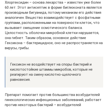
Хлоргексидин – основа лекарства – известен уже более
60 лет. Этот антисептик в форме биглюконата является
производным бигуанида, потому механизм его действия
аналогичен. Вещество взаимодействует с фосфатными
группами, расположенными на поверхности клеток, что
вызывает смещение осмотического баланса.
Целостность оболочки микробной клетки нарушается,
она гибнет. Таким образом, основное действие
Гексикона – бактерицидное, оно не распространяется на
вирусы, грибы.
Гексикон не воздействует на споры бактерий и
кислотостойкие штаммы микробов, которые не
реагируют на смену кислотно-щелочного
равновесия.
Препарат помогает против большинства возбудителей
гинекологических инфекционных заболеваний, работает
против некоторых бактерий – возбудителей