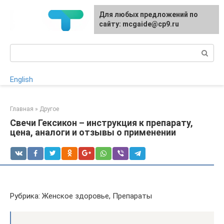
Перейти
Для любых предложений по
к
сайту: mcgaide@cp9.ru
контенту
Поиск:
English
Главная
»
Другое
Свечи Гексикон – инструкция к препарату,
цена, аналоги и отзывы о применении
Рубрика: Женское здоровье, Препараты