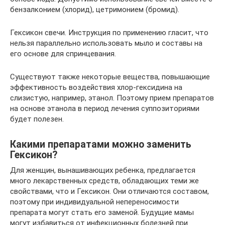
бензалконием (хлорид), цетримонием (бромид).
Гексикон свечи. Инструкция по применению гласит, что
нельзя параллельно использовать мыло и составы на
его основе для спринцевания.
Существуют также некоторые вещества, повышающие
эффективность воздействия хлор-гексидина на
слизистую, например, этанол. Поэтому прием препаратов
на основе этанола в период лечения суппозиториями
будет полезен.
Какими препаратами можно заменить
Гексикон?
Для женщин, вынашивающих ребенка, предлагается
много лекарственных средств, обладающих теми же
свойствами, что и Гексикон. Они отличаются составом,
поэтому при индивидуальной непереносимости
препарата могут стать его заменой. Будущие мамы
могут избавиться от инфекционных болезней при