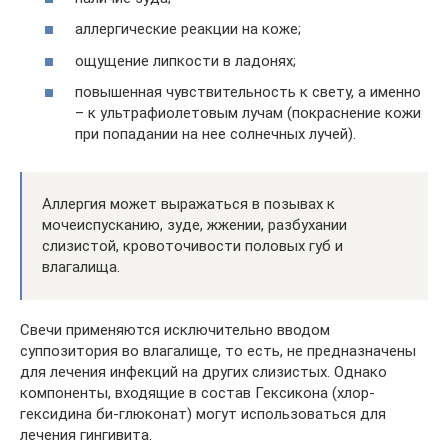
аллергические реакции на коже;
ощущение липкости в ладонях;
повышенная чувствительность к свету, а именно
– к ультрафиолетовым лучам (покраснение кожи
при попадании на нее солнечных лучей).
Аллергия может выражаться в позывах к
мочеиспусканию, зуде, жжении, разбухании
слизистой, кровоточивости половых губ и
влагалища.
Свечи применяются исключительно вводом
суппозитория во влагалище, то есть, не предназначены
для лечения инфекций на других слизистых. Однако
компоненты, входящие в состав Гексикона (хлор-
гексидина би-глюконат) могут использоваться для
лечения гингивита.