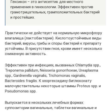
Гексикон – это антисептик для местного
применения в гинекологии. Эффективен против
грамотрицательных, грамположительных бактерий
и простейших.
Практически не действует на нормальную микрофлору
влагалища (лактобактерии). Кислотоустойчивые виды
бактерий, вирусы, грибы и споры бактерий к препарату
устойчивы. В присутствии гноя, крови имеет несколько
сниженную активность.
Эффективен при инфекциях, вызванных Chlamydia spp.,
Treponema pallidum, Neisseria gonorrhoeae, Ureaplasma
spp., Gardnerella vaginalis, Trichomonas vaginalis,
Bacteroides fragilis. К хлоргексидину биглюконату
малочувствительны некоторые штаммы Proteus spp. и
Pseudomonas spp.
Выпускается в нескольких лечебных формах:
суппозитории вагинальные, таблетки вагинальные и