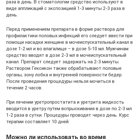
раза в день. В стоматологии средство используют в
виде аппликаций с экспозицией 1-3 минуты 2-3 раза в
день.
Перед применением препарата в форме раствора для
профилактики половых инфекций его следует ввести при
помощи насадки женщине в мочеиспускательный канал в
дозе 1-2 мл и во влагалище – в дозе 5-10 мл. Мужчинам
средство вводят в дозе 2-3 мл в мочеиспускательный
канал. Препарат следует задержать на 2-3 минуты.
Раствором Гексикон также обрабатывают половые
органы, зону лобка и внутренней поверхности бедер.
После проведения процедуры нельзя мочиться в
течение 2 часов.
При лечении уретропростатита и уретрита жидкость
вводится в уретру путем вспрыскивания в дозе по 2-3 мл
1-2 раза в сутки. Процедуры проводят через день. Курс
терапии составляет 10 дней.
Можно ли использовать во время