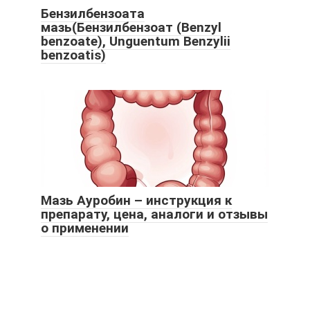
Бензилбензоата
мазь(Бензилбензоат (Benzyl
benzoate), Unguentum Benzylii
benzoatis)
Мазь Ауробин – инструкция к
препарату, цена, аналоги и отзывы
о применении