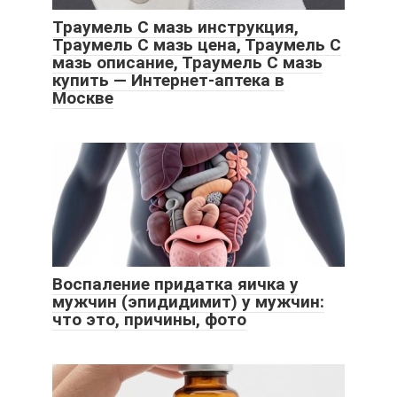
Траумель С мазь инструкция,
Траумель С мазь цена, Траумель С
мазь описание, Траумель С мазь
купить — Интернет-аптека в
Москве
Воспаление придатка яичка у
мужчин (эпидидимит) у мужчин:
что это, причины, фото