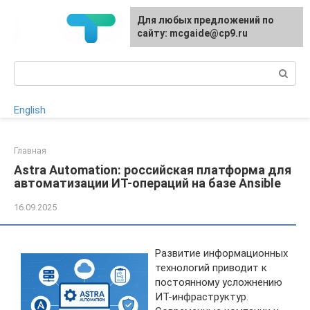
Перейти
Для любых предложений по
к
сайту: mcgaide@cp9.ru
контенту
Поиск:
English
Главная
Astra Automation: российская платформа для
автоматизации ИТ-операций на базе Ansible
16.09.2025
Развитие информационных
технологий приводит к
постоянному усложнению
ИТ-инфраструктур.