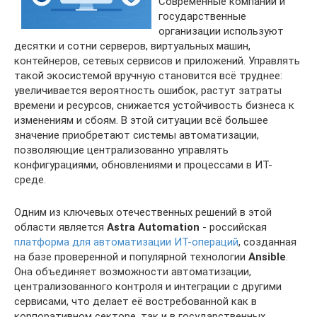
Современные компании и
государственные
организации используют
десятки и сотни серверов, виртуальных машин,
контейнеров, сетевых сервисов и приложений. Управлять
такой экосистемой вручную становится всё труднее:
увеличивается вероятность ошибок, растут затраты
времени и ресурсов, снижается устойчивость бизнеса к
изменениям и сбоям. В этой ситуации всё большее
значение приобретают системы автоматизации,
позволяющие централизованно управлять
конфигурациями, обновлениями и процессами в ИТ-
среде.
Одним из ключевых отечественных решений в этой
области является
Astra Automation
- российская
платформа для автоматизации ИТ-операций
, созданная
на базе проверенной и популярной технологии
Ansible
.
Она объединяет возможности автоматизации,
централизованного контроля и интеграции с другими
сервисами, что делает её востребованной как в
корпоративном секторе, так и в государственных