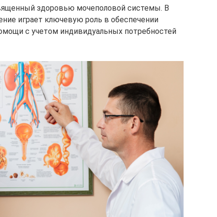
священный здоровью мочеполовой системы. В
ение играет ключевую роль в обеспечении
омощи с учетом индивидуальных потребностей