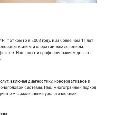
РТ" открыто в 2008 году, и за более чем 11 лет
онсервативным и оперативным лечением,
фектов. Наш опыт и профессионализм делают
.
луг, включая диагностику, консервативное и
мочеполовой системы. Наш многогранный подход
циентам с различными урологическими
тов