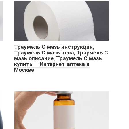
Траумель С мазь инструкция,
Траумель С мазь цена, Траумель С
мазь описание, Траумель С мазь
купить — Интернет-аптека в
Москве