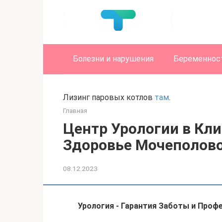
Перейти
к
контенту
Болезни и нарушения
Беременност
Лизинг паровых котлов
там
.
Главная
Центр Урологии в Кли
Здоровье Мочеполов
08.12.2023
Урология - Гарантия Заботы и Проф