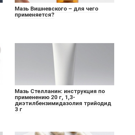
Мазь Вишневского – для чего
применяется?
Мазь Стелланин: инструкция по
применению 20 г, 1,3-
диэтилбензимидазолия трийодид
3 г