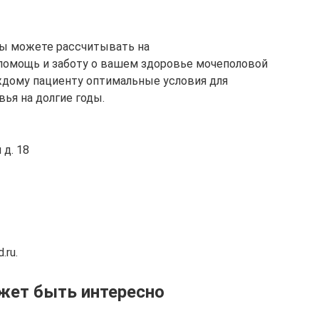
вы можете рассчитывать на
омощь и заботу о вашем здоровье мочеполовой
ждому пациенту оптимальные условия для
ья на долгие годы.
 д. 18
.ru.
жет быть интересно