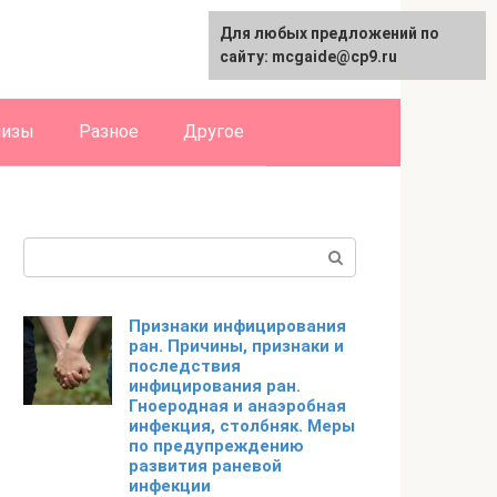
Для любых предложений по
English
сайту: mcgaide@cp9.ru
лизы
Разное
Другое
Поиск:
Признаки инфицирования
ран. Причины, признаки и
последствия
инфицирования ран.
Гноеродная и анаэробная
инфекция, столбняк. Меры
по предупреждению
развития раневой
инфекции