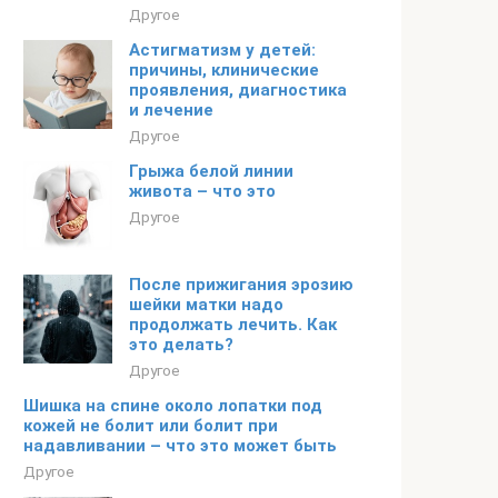
Другое
Астигматизм у детей:
причины, клинические
проявления, диагностика
и лечение
Другое
Грыжа белой линии
живота – что это
Другое
После прижигания эрозию
шейки матки надо
продолжать лечить. Как
это делать?
Другое
Шишка на спине около лопатки под
кожей не болит или болит при
надавливании – что это может быть
Другое