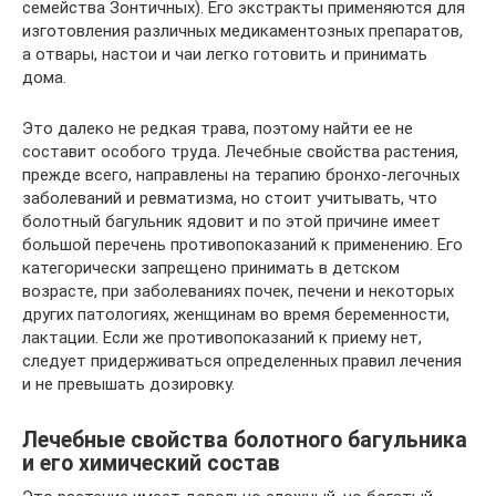
семейства Зонтичных). Его экстракты применяются для
изготовления различных медикаментозных препаратов,
а отвары, настои и чаи легко готовить и принимать
дома.
Это далеко не редкая трава, поэтому найти ее не
составит особого труда. Лечебные свойства растения,
прежде всего, направлены на терапию бронхо-легочных
заболеваний и ревматизма, но стоит учитывать, что
болотный багульник ядовит и по этой причине имеет
большой перечень противопоказаний к применению. Его
категорически запрещено принимать в детском
возрасте, при заболеваниях почек, печени и некоторых
других патологиях, женщинам во время беременности,
лактации. Если же противопоказаний к приему нет,
следует придерживаться определенных правил лечения
и не превышать дозировку.
Лечебные свойства болотного багульника
и его химический состав