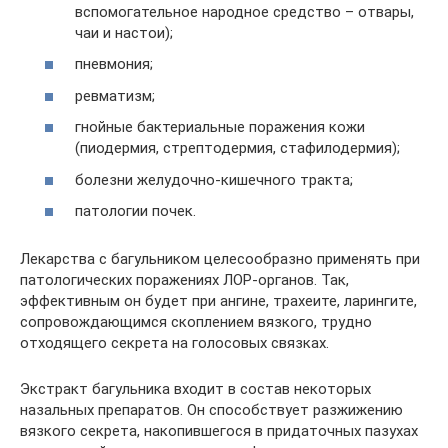
вспомогательное народное средство – отвары,
чаи и настои);
пневмония;
ревматизм;
гнойные бактериальные поражения кожи
(пиодермия, стрептодермия, стафилодермия);
болезни желудочно-кишечного тракта;
патологии почек.
Лекарства с багульником целесообразно применять при
патологических поражениях ЛОР-органов. Так,
эффективным он будет при ангине, трахеите, ларингите,
сопровождающимся скоплением вязкого, трудно
отходящего секрета на голосовых связках.
Экстракт багульника входит в состав некоторых
назальных препаратов. Он способствует разжижению
вязкого секрета, накопившегося в придаточных пазухах