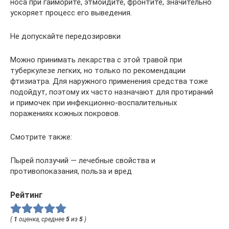
носа при гайморите, этмоидите, фронтите, значительно
ускоряет процесс его выведения.
Не допускайте передозировки
Можно принимать лекарства с этой травой при
туберкулезе легких, но только по рекомендации
фтизиатра. Для наружного применения средства тоже
подойдут, поэтому их часто назначают для протираний
и примочек при инфекционно-воспалительных
поражениях кожных покровов.
Смотрите также:
Пырей ползучий — лечебные свойства и
противопоказания, польза и вред
Рейтинг
(
1
оценка, среднее
5
из
5
)