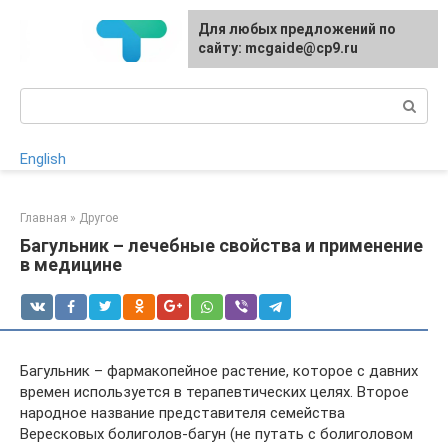
Перейти
Для любых предложений по
к
сайту: mcgaide@cp9.ru
контенту
Поиск:
English
Главная
»
Другое
Багульник – лечебные свойства и применение
в медицине
Багульник – фармакопейное растение, которое с давних
времен используется в терапевтических целях. Второе
народное название представителя семейства
Вересковых болиголов-багун (не путать с болиголовом