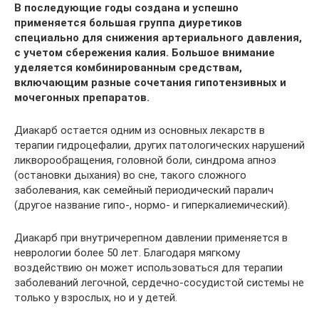
В последующие годы создана и успешно
применяется большая группа диуретиков
специально для снижения артериального давления,
с учетом сбережения калия. Большое внимание
уделяется комбинированным средствам,
включающим разные сочетания гипотензивных и
мочегонных препаратов.
Диакарб остается одним из основных лекарств в
терапии гидроцефалии, других патологических нарушений
ликворообращения, головной боли, синдрома апноэ
(остановки дыхания) во сне, такого сложного
заболевания, как семейный периодический паралич
(другое название гипо-, нормо- и гиперкалиемический).
Диакарб при внутричерепном давлении применяется в
неврологии более 50 лет. Благодаря мягкому
воздействию он может использоваться для терапии
заболеваний легочной, сердечно-сосудистой системы не
только у взрослых, но и у детей.