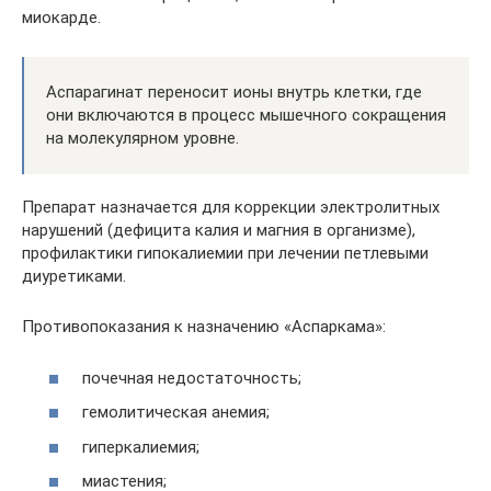
миокарде.
Аспарагинат переносит ионы внутрь клетки, где
они включаются в процесс мышечного сокращения
на молекулярном уровне.
Препарат назначается для коррекции электролитных
нарушений (дефицита калия и магния в организме),
профилактики гипокалиемии при лечении петлевыми
диуретиками.
Противопоказания к назначению «Аспаркама»:
почечная недостаточность;
гемолитическая анемия;
гиперкалиемия;
миастения;