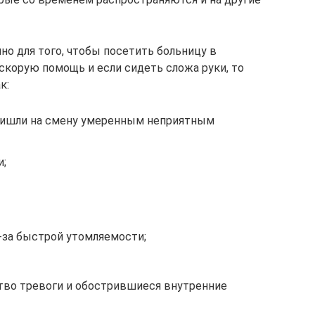
но для того, чтобы посетить больницу в
корую помощь и если сидеть сложа руки, то
к:
пришли на смену умеренным неприятным
и;
-за быстрой утомляемости;
ство тревоги и обострившиеся внутренние