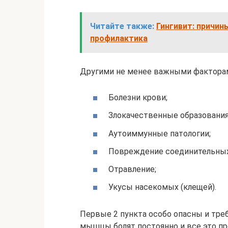
Читайте также:
Гингивит: причин
профилактика
Другими не менее важными факторам
Болезни крови;
Злокачественные образования
Аутоиммунные патологии;
Повреждение соединительных
Отравление;
Укусы насекомых (клещей).
Первые 2 пункта особо опасны и треб
мышцы болят постоянно и все это п