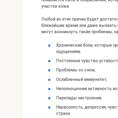
участки кожи.
Любой из этих причин будет достаточ
ближайшие время или даже вызвать с
могут возникнуть такие проблемы, ка
Хронические боли, которые 
ощущениям;
Постоянное чувство усталост
Проблемы со сном;
Ослабленный иммунитет;
Неполноценная активность из
Перепады настроения;
Нервозность, депрессия, чув
страхи.