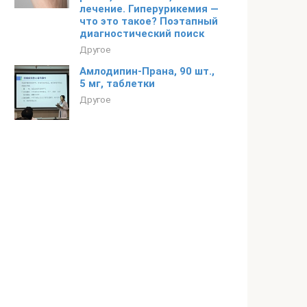
лечение. Гиперурикемия —
что это такое? Поэтапный
диагностический поиск
Другое
Амлодипин-Прана, 90 шт.,
5 мг, таблетки
Другое