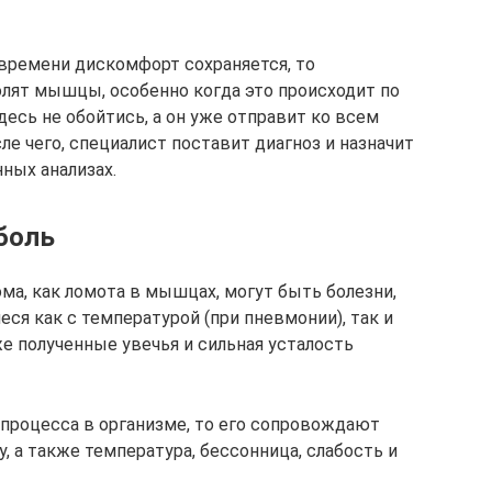
 времени дискомфорт сохраняется, то
олят мышцы, особенно когда это происходит по
десь не обойтись, а он уже отправит ко всем
е чего, специалист поставит диагноз и назначит
нных анализах.
боль
а, как ломота в мышцах, могут быть болезни,
я как с температурой (при пневмонии), так и
же полученные увечья и сильная усталость
 процесса в организме, то его сопровождают
, а также температура, бессонница, слабость и