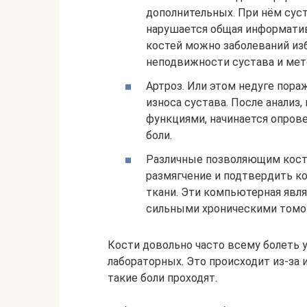
дополнительных. При нём сус
нарушается общая информатив
костей можно заболеваний из
неподвижности сустава и мет
Артроз. Или этом недуге пора
износа сустава. После анализ
функциями, начинается опрове
боли.
Различные позволяющим кости
размягчение и подтвердить ко
ткани. Эти компьютерная явл
сильными хроническими томо
Кости довольно часто всему болеть у
лабораторных. Это происходит из-за 
такие боли проходят.