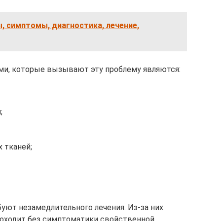
ы, симптомы, диагностика, лечение,
и, которые вызывают эту проблему являются:
;
 тканей;
уют незамедлительного лечения. Из-за них
роходит без симптоматики свойственной