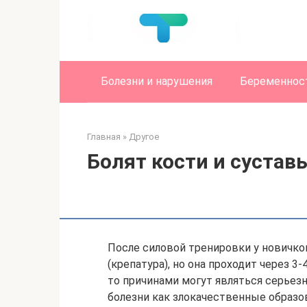
Перейти
к
контенту
Болезни и нарушения
Беременност
Главная
»
Другое
Болят кости и сустав
После силовой тренировки у новичко
(крепатура), но она проходит через 3-
то причинами могут являться серьезн
болезни как злокачественные образо