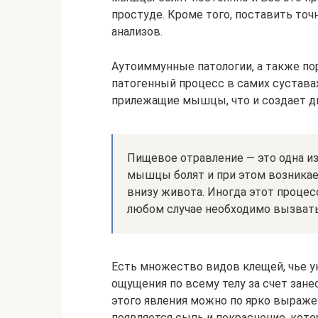
простуде. Кроме того, поставить точ
анализов.
Аутоиммунные патологии, а также п
патогенный процесс в самих сустава
прилежащие мышцы, что и создает д
Пищевое отравление — это одна и
мышцы болят и при этом возникае
внизу живота. Иногда этот процес
любом случае необходимо вызват
Есть множество видов клещей, чье 
ощущения по всему телу за счет зане
этого явления можно по ярко выраже
появляется сыпь и покраснение, кот