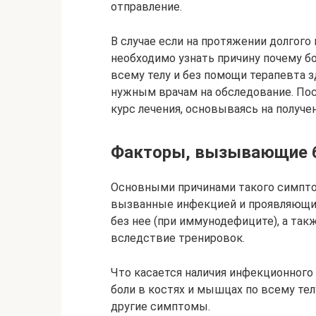
отправление.
В случае если на протяжении долгого
необходимо узнать причину почему б
всему телу и без помощи терапевта з
нужным врачам на обследование. Посл
курс лечения, основываясь на получе
Факторы, вызывающие 
Основными причинами такого симптом
вызванные инфекцией и проявляющиес
без нее (при иммунодефиците), а так
вследствие тренировок.
Что касается наличия инфекционного
боли в костях и мышцах по всему телу
другие симптомы.