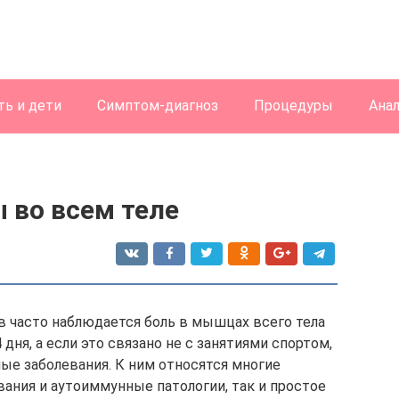
ь и дети
Симптом-диагноз
Процедуры
Ана
ы во всем теле
в часто наблюдается боль в мышцах всего тела
4 дня, а если это связано не с занятиями спортом,
ые заболевания. К ним относятся многие
вания и аутоиммунные патологии, так и простое