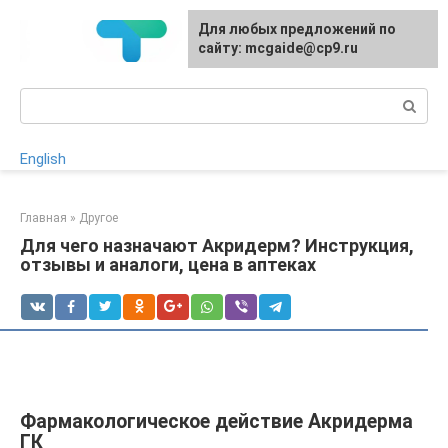
Перейти
Для любых предложений по
к
сайту: mcgaide@cp9.ru
контенту
Поиск:
English
Главная
»
Другое
Для чего назначают Акридерм? Инструкция,
отзывы и аналоги, цена в аптеках
Фармакологическое действие Акридерма
ГК