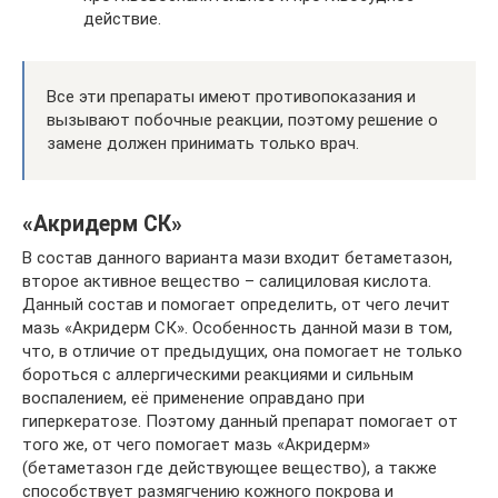
действие.
Все эти препараты имеют противопоказания и
вызывают побочные реакции, поэтому решение о
замене должен принимать только врач.
«Акридерм СК»
В состав данного варианта мази входит бетаметазон,
второе активное вещество – салициловая кислота.
Данный состав и помогает определить, от чего лечит
мазь «Акридерм СК». Особенность данной мази в том,
что, в отличие от предыдущих, она помогает не только
бороться с аллергическими реакциями и сильным
воспалением, её применение оправдано при
гиперкератозе. Поэтому данный препарат помогает от
того же, от чего помогает мазь «Акридерм»
(бетаметазон где действующее вещество), а также
способствует размягчению кожного покрова и