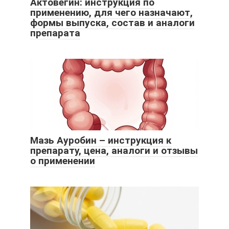
Актовегин: инструкция по
применению, для чего назначают,
формы выпуска, состав и аналоги
препарата
Мазь Ауробин – инструкция к
препарату, цена, аналоги и отзывы
о применении