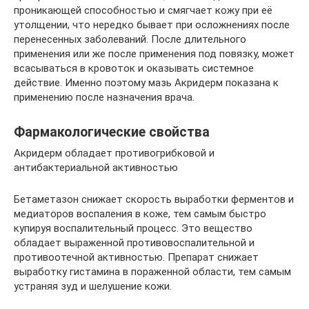
проникающей способностью и смягчает кожу при её
утолщении, что нередко бывает при осложнениях после
перенесенных заболеваний. После длительного
применения или же после применения под повязку, может
всасываться в кровоток и оказывать системное
действие. Именно поэтому мазь Акридерм показана к
применению после назначения врача.
Фармакологические свойства
Акридерм обладает противогрибковой и
антибактериальной активностью
Бетаметазон снижает скорость выработки ферментов и
медиаторов воспаления в коже, тем самым быстро
купируя воспалительный процесс. Это вещество
обладает выраженной противовоспалительной и
противоотечной активностью. Препарат снижает
выработку гистамина в пораженной области, тем самым
устраняя зуд и шелушение кожи.