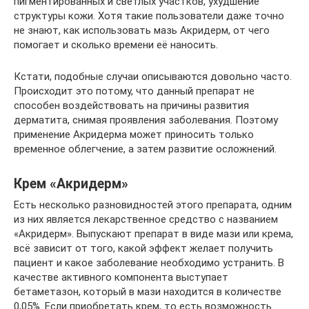
пигментированных и светлых участков, ухудшение
структуры кожи. Хотя такие пользователи даже точно
не знают, как использовать мазь Акридерм, от чего
помогает и сколько времени её наносить.
Кстати, подобные случаи описываются довольно часто.
Происходит это потому, что данный препарат не
способен воздействовать на причины развития
дерматита, снимая проявления заболевания. Поэтому
применение Акридерма может приносить только
временное облегчение, а затем развитие осложнений.
Крем «Акридерм»
Есть несколько разновидностей этого препарата, одним
из них является лекарственное средство с названием
«Акридерм». Выпускают препарат в виде мази или крема,
всё зависит от того, какой эффект желает получить
пациент и какое заболевание необходимо устранить. В
качестве активного компонента выступает
бетаметазон, который в мази находится в количестве
0,05%. Если приобретать крем, то есть возможность