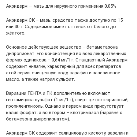
Акридерм — мазь для наружного применения 0.05%
Акридерм СК – мазь, средство также доступно по 15
или 30 г. Содержимое имеет оттенок от белого до
жёлтого.
Основное действующее вещество – бетаметазона
дипропионат. Его консистенция во всех лекарственных
формах одинакова – 0,64 мг/1 г. Стандартный Акридерм
содержит нилагин, характерный для всех препаратов
этой серии, очищенную воду, парафин и вазелиновое
масло, а также натрия сульфит.
Вариации ГЕНТА и ГК дополнительно включают
гентамицина сульфат (1 мг/1 г), спирт цетостеариловый,
пропиленгликоль. Однако в первом виде присутствует
калия фосфат, а во втором – клотримазол (наравне с
бетамезона дипропионатом).
Акридерм СК содержит салициловую кислоту, вазелин и