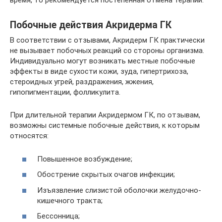
время, то рекомендуется постепенная отмена терапии.
Побочные действия Акридерма ГК
В соответствии с отзывами, Акридерм ГК практически
не вызывает побочных реакций со стороны организма.
Индивидуально могут возникать местные побочные
эффекты в виде сухости кожи, зуда, гипертрихоза,
стероидных угрей, раздражения, жжения,
гипопигментации, фолликулита.
При длительной терапии Акридермом ГК, по отзывам,
возможны системные побочные действия, к которым
относятся:
Повышенное возбуждение;
Обострение скрытых очагов инфекции;
Изъязвление слизистой оболочки желудочно-
кишечного тракта;
Бессонница;