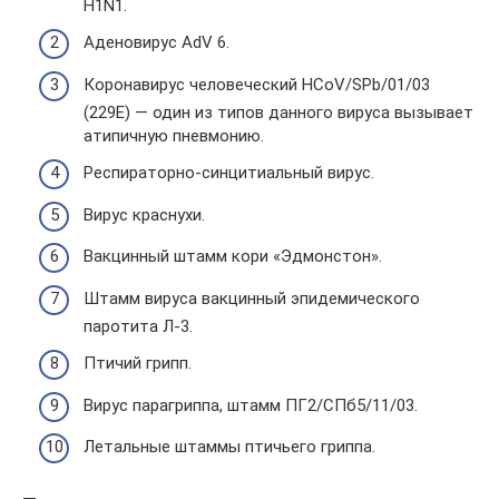
H1N1.
Аденовирус AdV 6.
Коронавирус человеческий HCoV/SPb/01/03
(229E) — один из типов данного вируса вызывает
атипичную пневмонию.
Респираторно-синцитиальный вирус.
Вирус краснухи.
Вакцинный штамм кори «Эдмонстон».
Штамм вируса вакцинный эпидемического
паротита Л-3.
Птичий грипп.
Вирус парагриппа, штамм ПГ2/СПб5/11/03.
Летальные штаммы птичьего гриппа.