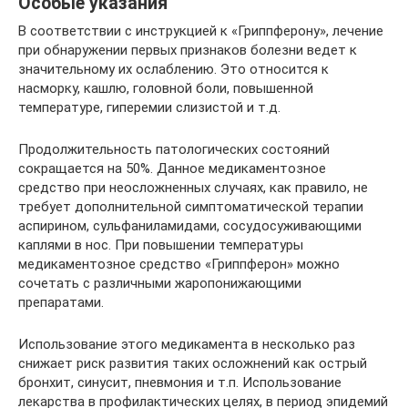
Особые указания
В соответствии с инструкцией к «Гриппферону», лечение
при обнаружении первых признаков болезни ведет к
значительному их ослаблению. Это относится к
насморку, кашлю, головной боли, повышенной
температуре, гиперемии слизистой и т.д.
Продолжительность патологических состояний
сокращается на 50%. Данное медикаментозное
средство при неосложненных случаях, как правило, не
требует дополнительной симптоматической терапии
аспирином, сульфаниламидами, сосудосуживающими
каплями в нос. При повышении температуры
медикаментозное средство «Гриппферон» можно
сочетать с различными жаропонижающими
препаратами.
Использование этого медикамента в несколько раз
снижает риск развития таких осложнений как острый
бронхит, синусит, пневмония и т.п. Использование
лекарства в профилактических целях, в период эпидемий