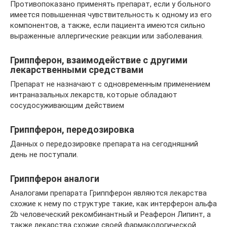
Противопоказано применять препарат, если у больного
имеется повышенная чувствительность к одному из его
компонентов, а также, если пациента имеются сильно
выраженные аллергические реакции или заболевания.
Гриппферон, взаимодействие с другими
лекарственными средствами
Препарат не назначают с одновременным применением
интраназальных лекарств, которые обладают
сосудосуживающим действием
Гриппферон, передозировка
Данных о передозировке препарата на сегодняшний
день не поступали.
Гриппферон аналоги
Аналогами препарата Гриппферон являются лекарства
схожие к нему по структуре такие, как интерферон альфа
2b человеческий рекомбинантный и Реаферон Липинт, а
также лекарства схожие своей фармакологической