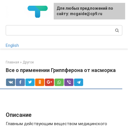
Перейти
Для любых предложений по
к
сайту: mcgaide@cp9.ru
контенту
Поиск:
English
Главная
»
Другое
Все о применении Гриппферона от насморка
Описание
Главным действующим веществом медицинского