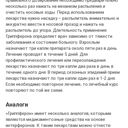
правильного дозирования необходимо предварительно
несколько раз нажать на механизм распыления и
очистить носовые ходы. Перед использованием
лекарства нужно насадку – распылитель внимательно и
аккуратно ввести в носовой проход и нажать на
распылитель до упора. Длительность применения
Гриппферона определяет врач зависимо от тяжести
заболевания и состояния больного. Взрослым
назначают три капли препарата около пяти раз в день.
Лечение проводят в течение 5 дней. Для
профилактического лечения или переохлаждения
лекарство назначают по три капли два раза в день в
течение одного дня. В период сезонных эпидемий прием
лекарства назначают по три капли один раз в 1-2 дня.
Если необходимо повторное лечение, то лечебный курс
повторяют по той же схеме.
Аналоги
«Гриппферон» имеет несколько аналогов, которыми
являются медикаментозные средства на основе
интерферонов. К таким лекарствам можно отнести: