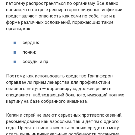
патогену распространяться по организму. Все давно
поняли, что острые респираторно-вирусные инфекции
представляют опасность как сами по себе, так и в
форме различных осложнений, поражающих такие
органы, как:
сердце;
почки;
сосуды и пр.
Поэтому, как использовать средство Гриппферон,
оправдан ли прием лекарства для профилактики
опасного недуга — коронавируса, должен решить
специалист, наблюдающий больного, имеющий полную
картину на базе собранного анамнеза.
Капли и спрей не имеют серьезных противопоказаний,
рекомендованы как взрослым, так и детям с одного
года. Препятствием к использованию средства могут
стать лишь индивидуальные особенности организма