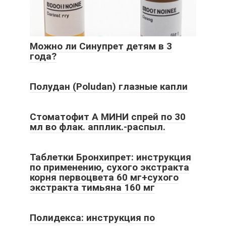
Можно ли Синупрет детям в 3
года?
Полудан (Poludan) глазные капли
Стоматофит А МИНИ спрей по 30
мл во флак. апплик.-распыл.
Таблетки Бронхипрет: инструкция
по применению, сухого экстракта
корня первоцвета 60 мг+суxого
экстракта тимьяна 160 мг
Полидекса: инструкция по