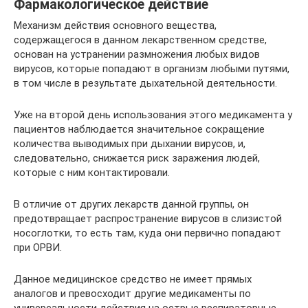
Фармакологическое действие
Механизм действия основного вещества,
содержащегося в данном лекарственном средстве,
основан на устранении размножения любых видов
вирусов, которые попадают в организм любыми путями,
в том числе в результате дыхательной деятельности.
Уже на второй день использования этого медикамента у
пациентов наблюдается значительное сокращение
количества выводимых при дыхании вирусов, и,
следовательно, снижается риск заражения людей,
которые с ним контактировали.
В отличие от других лекарств данной группы, он
предотвращает распространение вирусов в слизистой
носоглотки, то есть там, куда они первично попадают
при ОРВИ.
Данное медицинское средство не имеет прямых
аналогов и превосходит другие медикаменты по
универсальности действия на острые респираторные