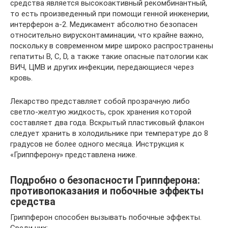
средства является высокоактивный рекомбинантный,
то есть произведенный при помощи генной инженерии,
интерферон a-2. Медикамент абсолютно безопасен
относительно вирусконтаминации, что крайне важно,
поскольку в современном мире широко распространены
гепатиты В, С, D, а также такие опасные патологии как
ВИЧ, ЦМВ и других инфекции, передающиеся через
кровь.
Лекарство представляет собой прозрачную либо
светло-желтую жидкость, срок хранения которой
составляет два года. Вскрытый пластиковый флакон
следует хранить в холодильнике при температуре до 8
градусов не более одного месяца. Инструкция к
«Гриппферону» представлена ниже.
Подробно о безопасности Гриппферона:
противопоказания и побочные эффекты
средства
Гриппферон способен вызывать побочные эффекты.