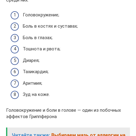
Среди них:
Головокружение;
Боль в костях и суставах;
Боль в глазах;
Тошнота и рвота;
Диарея;
Тахикардия;
Аритмия;
Зуд на коже.
Головокружение и боли в голове — один из побочных
эффектов Гриппферона
Читайте также:
Выбираем мазь от аллергии на