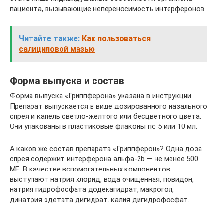
пациента, вызывающие непереносимость интерферонов.
Читайте также:
Как пользоваться
салициловой мазью
Форма выпуска и состав
Форма выпуска «Гриппферона» указана в инструкции.
Препарат выпускается в виде дозированного назального
спрея и капель светло-желтого или бесцветного цвета.
Они упакованы в пластиковые флаконы по 5 или 10 мл.
А каков же состав препарата «Гриппферон»? Одна доза
спрея содержит интерферона альфа-2b — не менее 500
МЕ. В качестве вспомогательных компонентов
выступают натрия хлорид, вода очищенная, повидон,
натрия гидрофосфата додекагидрат, макрогол,
динатрия эдетата дигидрат, калия дигидрофосфат.