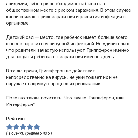
эпидемии, либо при необходимости бывать в
общественном месте с риском заражения. В этом случае
капли снижают риск заражения и развития инфекции в
организме.
Детский сад — место, где ребенок имеет больше всего
шансов заразиться вирусной инфекцией. Не удивительно,
что родители зачастую используют Гриппферон именно
для защиты ребенка от заражения именно здесь.
В то же время, Гриппферон не действует
непосредственно на вирусы, не уничтожает их и не
нарушает напрямую процесс их репликации.
Полезно также почитать: Что лучше: Гриппферон, или
Интерферон?
Рейтинг
(
1
оценка, среднее
5
из
5
)