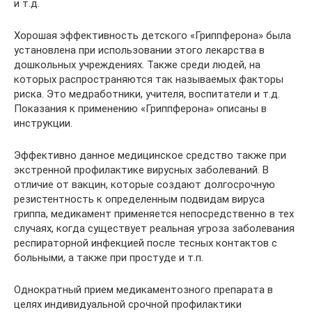
и т.д.
Хорошая эффективность детского «Гриппферона» была
установлена при использовании этого лекарства в
дошкольных учреждениях. Также среди людей, на
которых распространяются так называемых факторы
риска. Это медработники, учителя, воспитатели и т.д.
Показания к применению «Гриппферона» описаны в
инструкции.
Эффективно данное медицинское средство также при
экстренной профилактике вирусных заболеваний. В
отличие от вакцин, которые создают долгосрочную
резистентность к определенным подвидам вируса
гриппа, медикамент применяется непосредственно в тех
случаях, когда существует реальная угроза заболевания
респираторной инфекцией после тесных контактов с
больными, а также при простуде и т.п.
Однократный прием медикаментозного препарата в
целях индивидуальной срочной профилактики