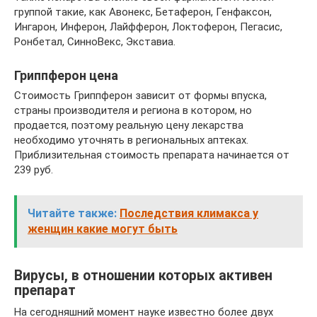
группой такие, как Авонекс, Бетаферон, Генфаксон,
Ингарон, Инферон, Лайфферон, Локтоферон, Пегасис,
Ронбетал, СинноВекс, Экставиа.
Гриппферон цена
Стоимость Гриппферон зависит от формы впуска,
страны производителя и региона в котором, но
продается, поэтому реальную цену лекарства
необходимо уточнять в региональных аптеках.
Приблизительная стоимость препарата начинается от
239 руб.
Читайте также:
Последствия климакса у
женщин какие могут быть
Вирусы, в отношении которых активен
препарат
На сегодняшний момент науке известно более двух