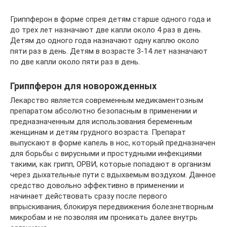
Гриппферон в форме спрея детям старше одного года и
до трех лет назначают две капли около 4 раз в день.
Детям до одного года назначают одну каплю около
пяти раз в день. Детям в возрасте 3-14 лет назначают
по две капли около пяти раз в день.
Гриппферон для новорожденных
Лекарство является современным медикаментозным
препаратом абсолютно безопасным в применении и
предназначенным для использования беременным
женщинам и детям грудного возраста. Препарат
выпускают в форме капель в нос, который предназначен
для борьбы с вирусными и простудными инфекциями
такими, как грипп, ОРВИ, которые попадают в организм
через дыхательные пути с вдыхаемым воздухом. Данное
средство довольно эффективно в применении и
начинает действовать сразу после первого
впрыскивания, блокируя передвижения болезнетворным
микробам и не позволяя им проникать далее внутрь