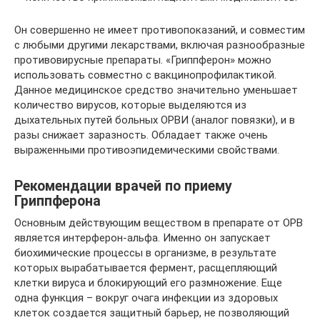
Он совершенно не имеет противопоказаний, и совместим
с любыми другими лекарствами, включая разнообразные
противовирусные препараты. «Гриппферон» можно
использовать совместно с вакцинопрофилактикой.
Данное медицинское средство значительно уменьшает
количество вирусов, которые выделяются из
дыхательных путей больных ОРВИ (аналог повязки), и в
разы снижает заразность. Обладает также очень
выраженными противоэпидемическими свойствами.
Рекомендации врачей по приему
Гриппферона
Основным действующим веществом в препарате от ОРВ
является интерферон-альфа. Именно он запускает
биохимические процессы в организме, в результате
которых вырабатывается фермент, расщепляющий
клетки вируса и блокирующий его размножение. Еще
одна функция – вокруг очага инфекции из здоровых
клеток создается защитный барьер, не позволяющий