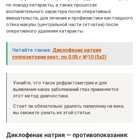
по поводу катаракты, а также процессах
воспалительного характера после оперативных
вмешательств, для лечения и профилактики кистоидного
отёка макулы (центральной части сетчатки) после
оперативного удаления катаракты.
Читайте также:
Диклофенак натрия
суппозитории рект. по 0.05 г №10 (5х2)
Узнайте, что такое рефрактометрия и для
выявления каких заболеваний глаз применяется
этот метод диагностики.
Стоит ли обязательно удалять папиллому на веке,
вы сможете узнать из этой статьи.
Диклофенак натрия — противопоказания: