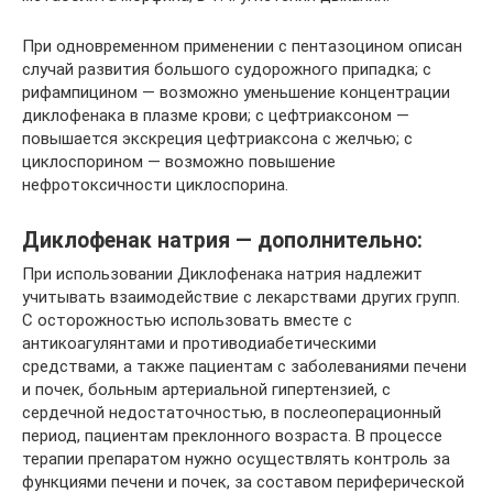
При одновременном применении с пентазоцином описан
случай развития большого судорожного припадка; с
рифампицином — возможно уменьшение концентрации
диклофенака в плазме крови; с цефтриаксоном —
повышается экскреция цефтриаксона с желчью; с
циклоспорином — возможно повышение
нефротоксичности циклоспорина.
Диклофенак натрия — дополнительно:
При использовании Диклофенака натрия надлежит
учитывать взаимодействие с лекарствами других групп.
С осторожностью использовать вместе с
антикоагулянтами и противодиабетическими
средствами, а также пациентам с заболеваниями печени
и почек, больным артериальной гипертензией, с
сердечной недостаточностью, в послеоперационный
период, пациентам преклонного возраста. В процессе
терапии препаратом нужно осуществлять контроль за
функциями печени и почек, за составом периферической