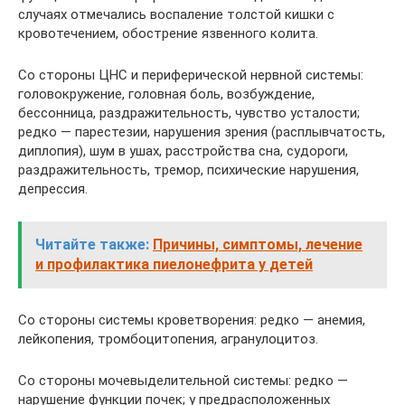
случаях отмечались воспаление толстой кишки с
кровотечением, обострение язвенного колита.
Со стороны ЦНС и периферической нервной системы:
головокружение, головная боль, возбуждение,
бессонница, раздражительность, чувство усталости;
редко — парестезии, нарушения зрения (расплывчатость,
диплопия), шум в ушах, расстройства сна, судороги,
раздражительность, тремор, психические нарушения,
депрессия.
Читайте также:
Причины, симптомы, лечение
и профилактика пиелонефрита у детей
Со стороны системы кроветворения: редко — анемия,
лейкопения, тромбоцитопения, агранулоцитоз.
Со стороны мочевыделительной системы: редко —
нарушение функции почек; у предрасположенных