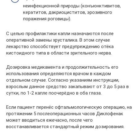
неинфекционной природы (конъюнктивитов,
кератитов, дакриоциститов, эрозивного
поражения роговицы).
С целью профилактики капли назначаются после
оперативной замены хрусталика. В этом случае
лекарство способствует предупреждению отёка
кистоидного типа в области зрительного нерва.
Дозировка медикамента и продолжительность его
использования определяются врачом в каждом
отдельном случае. Согласно указаниям инструкции,
взрослым данное средство закапывают от 3 до 5 раз в
сутки, по 1-2 капле поочерёдно в оба глаза.
Если пациент перенёс офтальмологическую операцию, на
протяжении 5 послеоперационных часов Диклофенак
может вводиться ежечасно, после чего
восстанавливается стандартный режим дозирования.