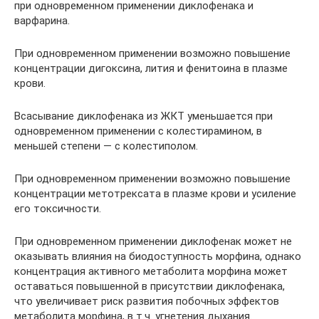
при одновременном применении диклофенака и
варфарина.
При одновременном применении возможно повышение
концентрации дигоксина, лития и фенитоина в плазме
крови.
Всасывание диклофенака из ЖКТ уменьшается при
одновременном применении с колестирамином, в
меньшей степени — с колестиполом.
При одновременном применении возможно повышение
концентрации метотрексата в плазме крови и усиление
его токсичности.
При одновременном применении диклофенак может не
оказывать влияния на биодоступность морфина, однако
концентрация активного метаболита морфина может
оставаться повышенной в присутствии диклофенака,
что увеличивает риск развития побочных эффектов
метаболита морфина, в т.ч. угнетения дыхания.