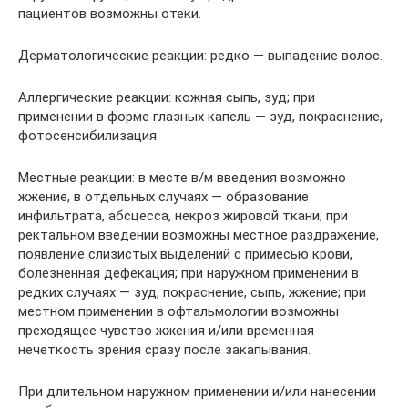
пациентов возможны отеки.
Дерматологические реакции: редко — выпадение волос.
Аллергические реакции: кожная сыпь, зуд; при
применении в форме глазных капель — зуд, покраснение,
фотосенсибилизация.
Местные реакции: в месте в/м введения возможно
жжение, в отдельных случаях — образование
инфильтрата, абсцесса, некроз жировой ткани; при
ректальном введении возможны местное раздражение,
появление слизистых выделений с примесью крови,
болезненная дефекация; при наружном применении в
редких случаях — зуд, покраснение, сыпь, жжение; при
местном применении в офтальмологии возможны
преходящее чувство жжения и/или временная
нечеткость зрения сразу после закапывания.
При длительном наружном применении и/или нанесении