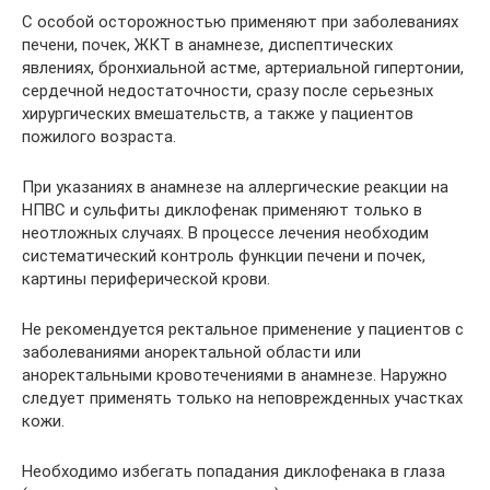
С особой осторожностью применяют при заболеваниях
печени, почек, ЖКТ в анамнезе, диспептических
явлениях, бронхиальной астме, артериальной гипертонии,
сердечной недостаточности, сразу после серьезных
хирургических вмешательств, а также у пациентов
пожилого возраста.
При указаниях в анамнезе на аллергические реакции на
НПВС и сульфиты диклофенак применяют только в
неотложных случаях. В процессе лечения необходим
систематический контроль функции печени и почек,
картины периферической крови.
Не рекомендуется ректальное применение у пациентов с
заболеваниями аноректальной области или
аноректальными кровотечениями в анамнезе. Наружно
следует применять только на неповрежденных участках
кожи.
Необходимо избегать попадания диклофенака в глаза