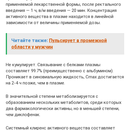
применяемой лекарственной формы, после ректального
введения — 1 ч, в/м введения — 20 мин. Концентрация
активного вещества в плазме находится в линейной
зависимости от величины применяемой дозы.
Читайте также:
Пульсирует в промежной
области у мужчин
Не кумулирует. Связывание с белками плазмы
составляет 99.7% (преимущественно с альбумином).
Проникает в синовиальную жидкость, Cmax достигается
на 2-4 ч позже, чем в плазме.
В значительной степени метаболизируется с
образованием нескольких метаболитов, среди которых
два фармакологически активны, но в меньшей степени,
чем диклофенак.
Системный клиренс активного вещества составляет