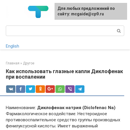
Перейти
Для любых предложений по
к
сайту: mcgaide@cp9.ru
контенту
Поиск:
English
Главная
»
Другое
Как использовать глазные капли Диклофенак
при воспалении
Наименование:
Диклофенак натрия (Diclofenac Na)
Фармакологическое воздействие: Нестероидное
противовоспалительное средство группы производных
фенилуксусной кислоты. Имеет выраженный