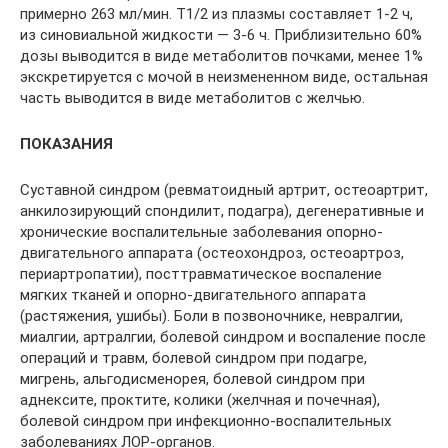
примерно 263 мл/мин. T1/2 из плазмы составляет 1-2 ч,
из синовиальной жидкости — 3-6 ч. Приблизительно 60%
дозы выводится в виде метаболитов почками, менее 1%
экскретируется с мочой в неизмененном виде, остальная
часть выводится в виде метаболитов с желчью.
ПОКАЗАНИЯ
Суставной синдром (ревматоидный артрит, остеоартрит,
анкилозирующий спондилит, подагра), дегенеративные и
хронические воспалительные заболевания опорно-
двигательного аппарата (остеохондроз, остеоартроз,
периартропатии), посттравматическое воспаление
мягких тканей и опорно-двигательного аппарата
(растяжения, ушибы). Боли в позвоночнике, невралгии,
миалгии, артралгии, болевой синдром и воспаление после
операций и травм, болевой синдром при подагре,
мигрень, альгодисменорея, болевой синдром при
аднексите, проктите, колики (желчная и почечная),
болевой синдром при инфекционно-воспалительных
заболеваниях ЛОР-органов.