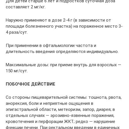
Для детей старше 6 лет и подростков суточная доза
составляет 2 мг/кг.
Наружно применяют в дозе 2-4 г (в зависимости от
площади болезненного участка) на пораженное место 3-
4 раза/сут.
При применении в офтальмологии частота и
длительность введения определяются индивидуально.
Максимальные дозы: при приеме внутрь для взрослых —
150 мг/сут.
ПОБОЧНОЕ ДЕЙСТВИЕ
Со стороны пищеварительной системы: тошнота, рвота,
анорексия, боли и неприятные ощущения в
эпигастральной области, метеоризм, запор, диарея; в
отдельных случаях — эрозивно-язвенные поражения,
кровотечения и перфорации ЖКТ; редко — нарушение
функции печени. При ректальном введении в единичных