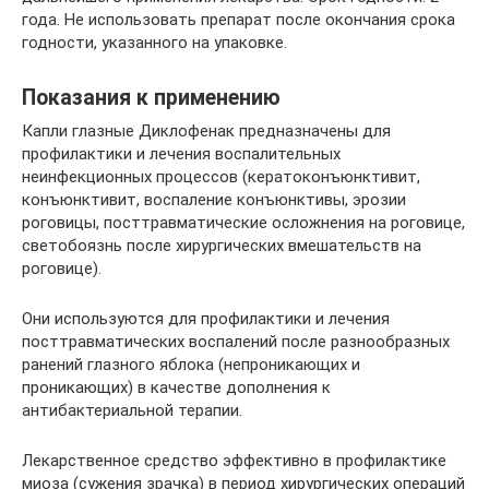
года. Не использовать препарат после окончания срока
годности, указанного на упаковке.
Показания к применению
Капли глазные Диклофенак предназначены для
профилактики и лечения воспалительных
неинфекционных процессов (кератоконъюнктивит,
конъюнктивит, воспаление конъюнктивы, эрозии
роговицы, посттравматические осложнения на роговице,
светобоязнь после хирургических вмешательств на
роговице).
Они используются для профилактики и лечения
посттравматических воспалений после разнообразных
ранений глазного яблока (непроникающих и
проникающих) в качестве дополнения к
антибактериальной терапии.
Лекарственное средство эффективно в профилактике
миоза (сужения зрачка) в период хирургических операций