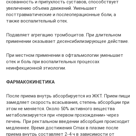
скованность и припухлость суставов, способствует
увеличению объема движений. Уменьшает
посттравматические и послеоперационные боли, а
также воспалительный отек.
Подавляет агрегацию тромбоцитов. При длительном
применении оказывает десенсибилизирующее действие.
При местном применении в офтальмологии уменьшает
отек и боль при воспалительных процессах
неинфекционной этиологии.
ФАРМАКОКИНЕТИКА
После приема внутрь абсорбируется из ЖКТ. Прием пищи
замедляет скорость всасывания, степень абсорбции при
этом не меняется. Около 50% активного вещества
метаболизируется при «первом прохождении» через
печень. При ректальном введении абсорбция происходит
медленнее. Время достижения Сmax в плазме после
приема внутрь составляет 2-4 ч в зависимости от