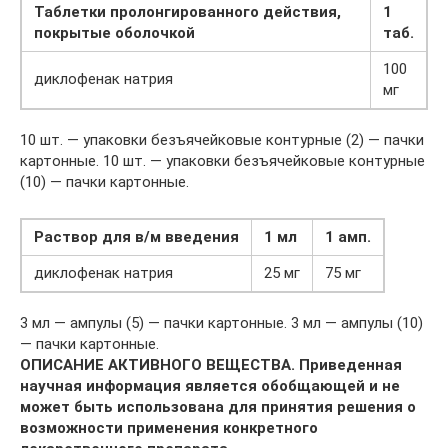
Таблетки пролонгированного действия,
1
покрытые оболочкой
таб.
100
диклофенак натрия
мг
10 шт. — упаковки безъячейковые контурные (2) — пачки
картонные. 10 шт. — упаковки безъячейковые контурные
(10) — пачки картонные.
Раствор для в/м введения
1 мл
1 амп.
диклофенак натрия
25 мг
75 мг
3 мл — ампулы (5) — пачки картонные. 3 мл — ампулы (10)
— пачки картонные.
ОПИСАНИЕ АКТИВНОГО ВЕЩЕСТВА. Приведенная
научная информация является обобщающей и не
может быть использована для принятия решения о
возможности применения конкретного