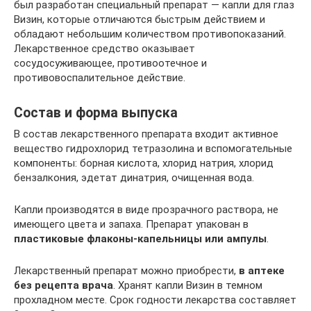
был разработан специальный препарат — капли для глаз
Визин, которые отличаются быстрым действием и
обладают небольшим количеством противопоказаний.
Лекарственное средство оказывает
сосудосуживающее, противоотечное и
противовоспалительное действие.
Состав и форма выпуска
В состав лекарственного препарата входит активное
вещество гидрохлорид тетразолина и вспомогательные
компоненты: борная кислота, хлорид натрия, хлорид
бензалкония, эдетат динатрия, очищенная вода.
Капли производятся в виде прозрачного раствора, не
имеющего цвета и запаха. Препарат упакован в
пластиковые флаконы-капельницы или ампулы
.
Лекарственный препарат можно приобрести,
в аптеке
без рецепта врача
. Хранят капли Визин в темном
прохладном месте. Срок годности лекарства составляет