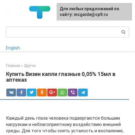
Перейти
Для любых предложений по
к
сайту: mcgaide@cp9.ru
контенту
Поиск:
English
Главная
»
Другое
Купить Визин капли глазные 0,05% 15мл в
аптеках
Каждый день глаза человека подвергаются большим
нагрузкам и неблагоприятному воздействию внешней
среды. Для того чтобы снять усталость и воспаление,