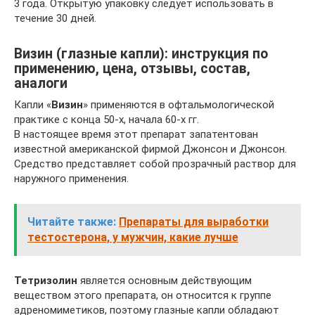
3 года. Открытую упаковку следует использовать в
течение 30 дней.
Визин (глазные капли): инструкция по
применению, цена, отзывы, состав,
аналоги
Капли «
Визин
» применяются в офтальмологической
практике с конца 50-х, начала 60-х гг.
В настоящее время этот препарат запатентован
известной американской фирмой Джонсон и Джонсон.
Средство представляет собой прозрачный раствор для
наружного применения.
Читайте также:
Препараты для выработки
тестостерона, у мужчин, какие лучше
Тетризолин
является основным действующим
веществом этого препарата, он относится к группе
адреномиметиков, поэтому глазные капли обладают