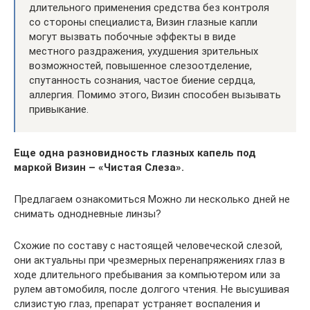
длительного применения средства без контроля
со стороны специалиста, Визин глазные капли
могут вызвать побочные эффекты в виде
местного раздражения, ухудшения зрительных
возможностей, повышенное слезоотделение,
спутанность сознания, частое биение сердца,
аллергия. Помимо этого, Визин способен вызывать
привыкание.
Еще одна разновидность глазных капель под
маркой Визин – «Чистая Слеза».
Предлагаем ознакомиться Можно ли несколько дней не
снимать однодневные линзы?
Схожие по составу с настоящей человеческой слезой,
они актуальны при чрезмерных перенапряжениях глаз в
ходе длительного пребывания за компьютером или за
рулем автомобиля, после долгого чтения. Не высушивая
слизистую глаз, препарат устраняет воспаления и