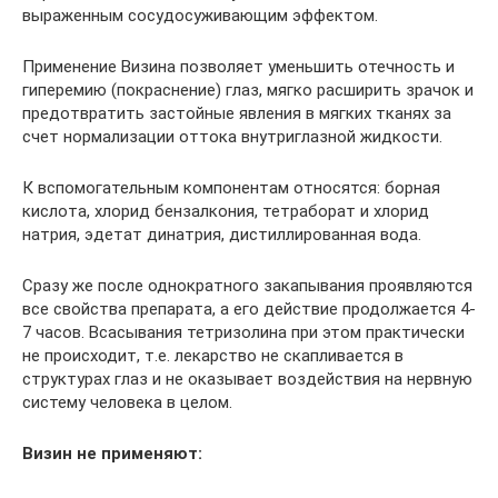
выраженным сосудосуживающим эффектом.
Применение Визина позволяет уменьшить отечность и
гиперемию (покраснение) глаз, мягко расширить зрачок и
предотвратить застойные явления в мягких тканях за
счет нормализации оттока внутриглазной жидкости.
К вспомогательным компонентам относятся: борная
кислота, хлорид бензалкония, тетраборат и хлорид
натрия, эдетат динатрия, дистиллированная вода.
Сразу же после однократного закапывания проявляются
все свойства препарата, а его действие продолжается 4-
7 часов. Всасывания тетризолина при этом практически
не происходит, т.е. лекарство не скапливается в
структурах глаз и не оказывает воздействия на нервную
систему человека в целом.
Визин не применяют: