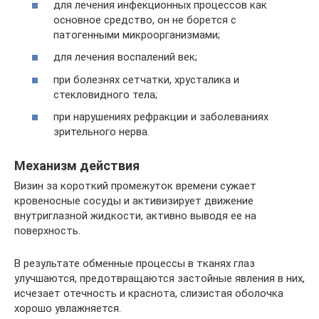
для лечения инфекционных процессов как
основное средство, он не борется с
патогенными микроорганизмами;
для лечения воспалений век;
при болезнях сетчатки, хрусталика и
стекловидного тела;
при нарушениях рефракции и заболеваниях
зрительного нерва.
Механизм действия
Визин за короткий промежуток времени сужает
кровеносные сосуды и активизирует движение
внутриглазной жидкости, активно выводя ее на
поверхность.
В результате обменные процессы в тканях глаз
улучшаются, предотвращаются застойные явления в них,
исчезает отечность и краснота, слизистая оболочка
хорошо увлажняется.