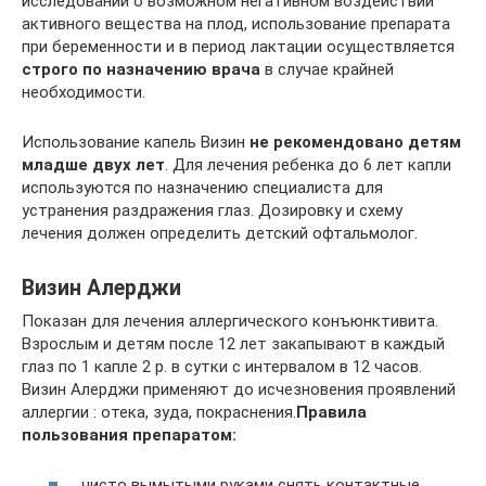
исследований о возможном негативном воздействии
активного вещества на плод, использование препарата
при беременности и в период лактации осуществляется
строго по назначению врача
в случае крайней
необходимости.
Использование капель Визин
не рекомендовано детям
младше двух лет
. Для лечения ребенка до 6 лет капли
используются по назначению специалиста для
устранения раздражения глаз. Дозировку и схему
лечения должен определить детский офтальмолог.
Визин Алерджи
Показан для лечения аллергического конъюнктивита.
Взрослым и детям после 12 лет закапывают в каждый
глаз по 1 капле 2 р. в сутки с интервалом в 12 часов.
Визин Алерджи применяют до исчезновения проявлений
аллергии : отека, зуда, покраснения.
Правила
пользования препаратом:
чисто вымытыми руками снять контактные