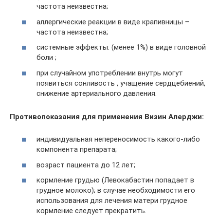
частота неизвестна;
аллергические реакции в виде крапивницы –
частота неизвестна;
системные эффекты: (менее 1%) в виде головной
боли ;
при случайном употреблении внутрь могут
появиться сонливость , учащение сердцебиений,
снижение артериального давления.
Противопоказания для применения Визин Алерджи:
индивидуальная непереносимость какого-либо
компонента препарата;
возраст пациента до 12 лет;
кормление грудью (Левокабастин попадает в
грудное молоко); в случае необходимости его
использования для лечения матери грудное
кормление следует прекратить.