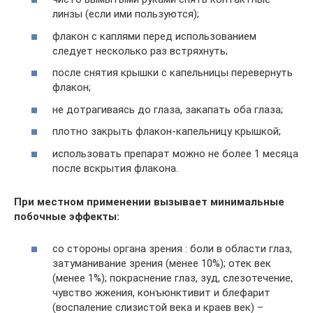
линзы (если ими пользуются);
флакон с каплями перед использованием
следует несколько раз встряхнуть;
после снятия крышки с капельницы перевернуть
флакон;
не дотрагиваясь до глаза, закапать оба глаза;
плотно закрыть флакон-капельницу крышкой;
использовать препарат можно не более 1 месяца
после вскрытия флакона.
При местном применении вызывает минимальные
побочные эффекты:
со стороны органа зрения : боли в области глаз,
затуманивание зрения (менее 10%); отек век
(менее 1%); покраснение глаз, зуд, слезотечение,
чувство жжения, конъюнктивит и блефарит
(воспаление слизистой века и краев век) –