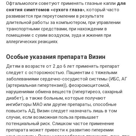
Офтальмологи советуют применять глазные капли
для
снятия симптомов «сухого глаза
», который часто
развивается при переутомлении в результате
длительной работы за компьютером, при управлении
транспортными средствами, при нахождении в
помещении с сухим воздухом, зуда и жжения при
аллергических реакциях.
Особые указания препарата Визин
Детям в возрасте от 2 до 6 лет применять препарат
следует с осторожностью. Пациентам с тяжелыми
заболеваниями сердечно-сосудистой системы (ИБС, АГ
(артериальная гипертензия)), феохромоцитомой,
нарушениями обмена веществ (гипертиреоз, сахарный
диабет), а также больным, которые получают
ингибиторы МАО или другие препараты, способные
повысить АД, Визин следует назначать лишь в том
случае, если возможная польза превышает
потенциальный риск. Слишком частое применение
препарата может привести к развитию гиперемии