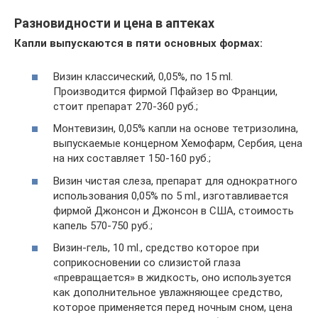
Разновидности и цена в аптеках
Капли выпускаются в пяти основных формах:
Визин классический, 0,05%, по 15 ml.
Производится фирмой Пфайзер во Франции,
стоит препарат 270-360 руб.;
Монтевизин, 0,05% капли на основе тетризолина,
выпускаемые концерном Хемофарм, Сербия, цена
на них составляет 150-160 руб.;
Визин чистая слеза, препарат для однократного
использования 0,05% по 5 ml., изготавливается
фирмой Джонсон и Джонсон в США, стоимость
капель 570-750 руб.;
Визин-гель, 10 ml., средство которое при
соприкосновении со слизистой глаза
«превращается» в жидкость, оно используется
как дополнительное увлажняющее средство,
которое применяется перед ночным сном, цена