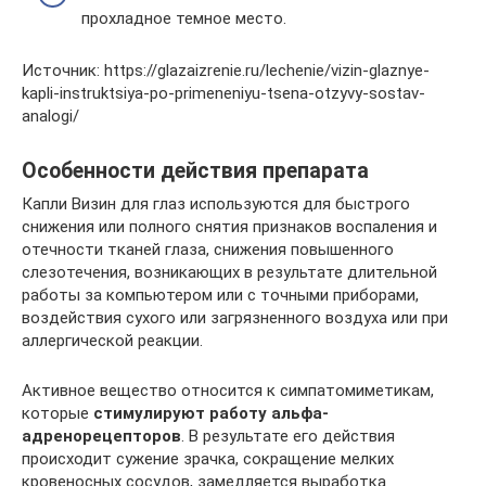
прохладное темное место.
Источник: https://glazaizrenie.ru/lechenie/vizin-glaznye-
kapli-instruktsiya-po-primeneniyu-tsena-otzyvy-sostav-
analogi/
Особенности действия препарата
Капли Визин для глаз используются для быстрого
снижения или полного снятия признаков воспаления и
отечности тканей глаза, снижения повышенного
слезотечения, возникающих в результате длительной
работы за компьютером или с точными приборами,
воздействия сухого или загрязненного воздуха или при
аллергической реакции.
Активное вещество относится к симпатомиметикам,
которые
стимулируют работу альфа-
адренорецепторов
. В результате его действия
происходит сужение зрачка, сокращение мелких
кровеносных сосудов, замедляется выработка