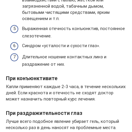
взаимодействии с пылью, жесткой или
загрязненной водой, табачным дымом,
бытовыми чистящими средствами, ярким
освещением и т.п.
Выраженная отечность конъюнктив, постоянное
слезотечение.
Синдром «усталости и сухости глаз».
Длительное ношение контактных линз и
раздражение от них.
При конъюнктивите
Капли применяют каждые 2-3 часа, в течение нескольких
дней. Если краснота и отечность не сходят доктор
может назначить повторный курс лечения.
При раздражительности глаз
Лучше всего подобное явление убирает гель, который
несколько раз в день наносят на проблемные места.