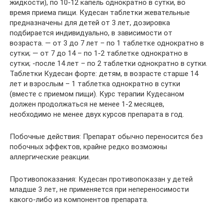
жидкости), по 10-12 капель однократно в сутки, во
время приема пищи. Кудесан таблетки жевательные
предназначены для детей от 3 лет, дозировка
подбирается индивидуально, в зависимости от
возраста. — от 3 до 7 лет – по 1 таблетке однократно в
сутки; — от 7 до 14 – по 1-2 таблетке однократно в
сутки; -после 14 лет – по 2 таблетки однократно в сутки.
Таблетки Кудесан форте: детям, в возрасте старше 14
лет и взрослым – 1 таблетка однократно в сутки
(вместе с приемом пищи). Курс терапии Кудесаном
должен продолжаться не менее 1-2 месяцев,
необходимо не менее двух курсов препарата в год.
Побочные действия: Препарат обычно переносится без
побочных эффектов, крайне редко возможны
аллергические реакции.
Противопоказания: Кудесан противопоказан у детей
младше 3 лет, не применяется при непереносимости
какого-либо из компонентов препарата.