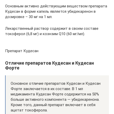
Основным активно действующим веществом препарата
Кудесан в форме капель является убидекаренон в
дозировке – 30 мг на 1 мл.
Лекарственный раствор содержит в своем составе
токоферол (6,8 мг) и коэнзим Q10 (60 мг/мл).
Препарат Кудесан
Отличие препаратов Кудесан и Кудесан
Форте
Основное отличие препаратов Кудесан и Кудесан
Форте заключается в их составе. В 1 мл
медикамента Кудесан Форте содержится на 50%
больше активного компонента — убидекаренона.
Кроме того, данный препарат включает в себя
ацетат токоферола.