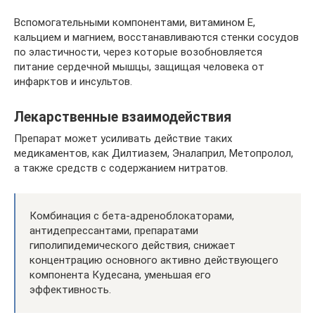
Вспомогательными компонентами, витамином Е,
кальцием и магнием, восстанавливаются стенки сосудов
по эластичности, через которые возобновляется
питание сердечной мышцы, защищая человека от
инфарктов и инсультов.
Лекарственные взаимодействия
Препарат может усиливать действие таких
медикаментов, как Дилтиазем, Эналаприл, Метопролол,
а также средств с содержанием нитратов.
Комбинация с бета-адреноблокаторами,
антидепрессантами, препаратами
гиполипидемического действия, снижает
концентрацию основного активно действующего
компонента Кудесана, уменьшая его
эффективность.