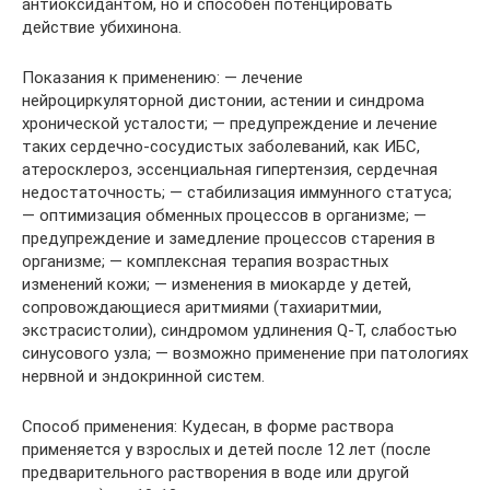
антиоксидантом, но и способен потенцировать
действие убихинона.
Показания к применению: — лечение
нейроциркуляторной дистонии, астении и синдрома
хронической усталости; — предупреждение и лечение
таких сердечно-сосудистых заболеваний, как ИБС,
атеросклероз, эссенциальная гипертензия, сердечная
недостаточность; — стабилизация иммунного статуса;
— оптимизация обменных процессов в организме; —
предупреждение и замедление процессов старения в
организме; — комплексная терапия возрастных
изменений кожи; — изменения в миокарде у детей,
сопровождающиеся аритмиями (тахиаритмии,
экстрасистолии), синдромом удлинения Q-T, слабостью
синусового узла; — возможно применение при патологиях
нервной и эндокринной систем.
Способ применения: Кудесан, в форме раствора
применяется у взрослых и детей после 12 лет (после
предварительного растворения в воде или другой