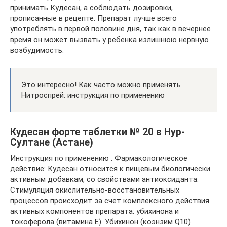
принимать Кудесан, а соблюдать дозировки,
прописанные в рецепте. Препарат лучше всего
употреблять в первой половине дня, так как в вечернее
время он может вызвать у ребенка излишнюю нервную
возбудимость.
Это интересно! Как часто можно применять
Нитроспрей: инструкция по применению
Кудесан форте таблетки № 20 в Нур-
Султане (Астане)
Инструкция по применению . Фармакологическое
действие: Кудесан относится к пищевым биологически
активным добавкам, со свойствами антиоксиданта.
Стимуляция окислительно-восстановительных
процессов происходит за счет комплексного действия
активных компонентов препарата: убихинона и
токоферола (витамина Е). Убихинон (коэнзим Q10)