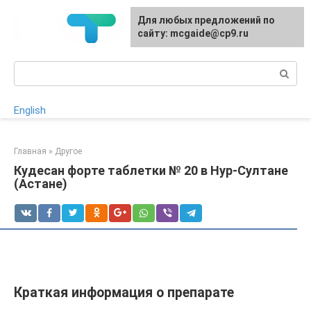
Перейти
Для любых предложений по
к
сайту: mcgaide@cp9.ru
контенту
Поиск:
English
Главная
»
Другое
Кудесан форте таблетки № 20 в Нур-Султане
(Астане)
Краткая информация о препарате