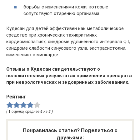
борьбы с изменениями кожи, которые
сопутствуют старению организма.
Кудесан для детей эффективен как метаболическое
средство при хронических тахиаритмиях,
кардиомиопатиях, синдроме удлиненного интервала QT,
синдроме слабости синусового узла, экстрасистолии,
изменениях в миокарде.
Отзывы о Кудесан свидетельствуют о
положительных результатах применения препарата
при неврологических и эндокринных заболеваниях.
Рейтинг
(
1
оценка, среднее
4
из
5
)
Понравилась статья? Поделиться с
друзьями: