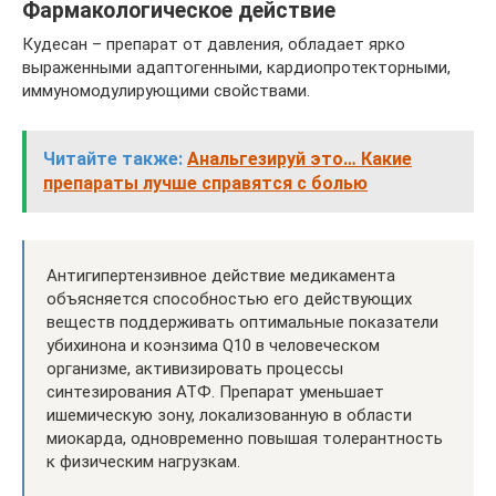
Фармакологическое действие
Кудесан – препарат от давления, обладает ярко
выраженными адаптогенными, кардиопротекторными,
иммуномодулирующими свойствами.
Читайте также:
Анальгезируй это… Какие
препараты лучше справятся с болью
Антигипертензивное действие медикамента
объясняется способностью его действующих
веществ поддерживать оптимальные показатели
убихинона и коэнзима Q10 в человеческом
организме, активизировать процессы
синтезирования АТФ. Препарат уменьшает
ишемическую зону, локализованную в области
миокарда, одновременно повышая толерантность
к физическим нагрузкам.