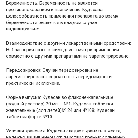
Беременность: Беременность не является
противопоказанием к назначению Кудесана,
целесообразность применения препарата во время
беременности решается в каждом случае
индивидуально.
Взаимодействие с другими лекарственными средствами:
Неблагоприятного взаимодействия при применении
совместно с другими препаратами не зарегистрировано.
Передозировка: Случаи передозировки не
зарегистрированы, вероятность передозировки,
практически, исключена.
Форма выпуска: Кудесан во флаконе-капельнице
(водный раствор) 20 мл — №1; Кудесан таблетки
жевательные (для детей)№ 24 или №108; Кудесан
таблетки форте №10.
Условия хранения: Кудесан следует хранить в месте,
надежно защищенном от действия прямых солнечных