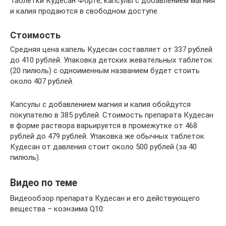
Таблетки Кудесан Форте, капсулы с добавлением магния
и калия продаются в свободном доступе.
Стоимость
Средняя цена капель Кудесан составляет от 337 рублей
до 410 рублей. Упаковка детских жевательных таблеток
(20 пилюль) с одноименным названием будет стоить
около 407 рублей.
Капсулы с добавлением магния и калия обойдутся
покупателю в 385 рублей. Стоимость препарата Кудесан
в форме раствора варьируется в промежутке от 468
рублей до 479 рублей. Упаковка же обычных таблеток
Кудесан от давления стоит около 500 рублей (за 40
пилюль).
Видео по теме
Видеообзор препарата Кудесан и его действующего
вещества – коэнзима Q10: