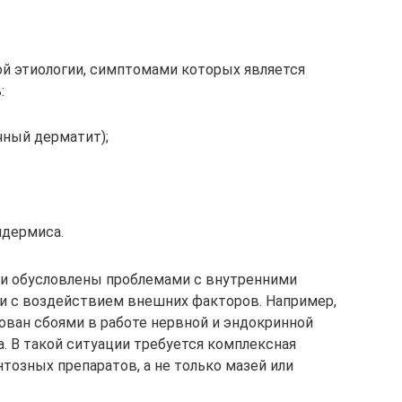
й этиологии, симптомами которых является
:
чный дерматит);
идермиса.
жи обусловлены проблемами с внутренними
и с воздействием внешних факторов. Например,
ван сбоями в работе нервной и эндокринной
. В такой ситуации требуется комплексная
тозных препаратов, а не только мазей или