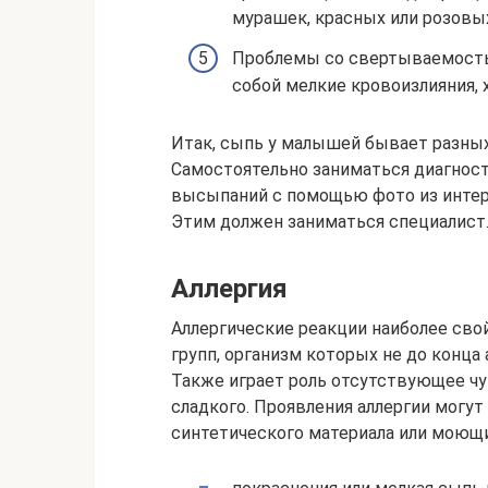
мурашек, красных или розовых
Проблемы со свертываемостью
собой мелкие кровоизлияния, 
Итак, сыпь у малышей бывает разных
Самостоятельно заниматься диагнос
высыпаний с помощью фото из интерн
Этим должен заниматься специалист
Аллергия
Аллергические реакции наиболее св
групп, организм которых не до конца
Также играет роль отсутствующее чу
сладкого. Проявления аллергии мог
синтетического материала или моющ