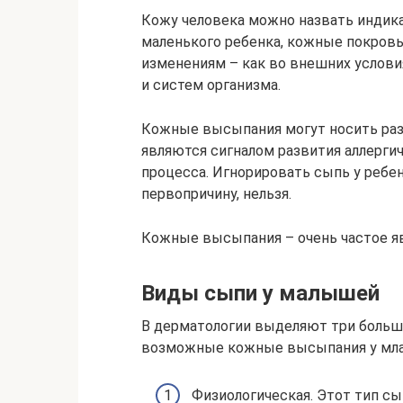
Кожу человека можно назвать индика
маленького ребенка, кожные покров
изменениям – как во внешних условия
и систем организма.
Кожные высыпания могут носить разн
являются сигналом развития аллерги
процесса. Игнорировать сыпь у ребен
первопричину, нельзя.
Кожные высыпания – очень частое яв
Виды сыпи у малышей
В дерматологии выделяют три больш
возможные кожные высыпания у мла
Физиологическая. Этот тип с