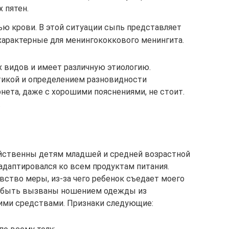
 пятен.
 крови. В этой ситуации сыпь представляет
характерные для менингококкового менингита.
 видов и имеет различную этиологию.
тикой и определением разновидности
ета, даже с хорошими пояснениями, не стоит.
.
ойственны детям младшей и средней возрастной
 адаптировался ко всем продуктам питания.
вство меры, из-за чего ребенок съедает моего
ут быть вызваны ношением одежды из
ими средствами. Признаки следующие: