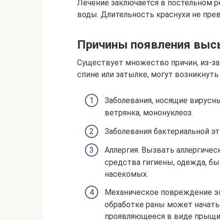
Лечение заключается в постельном 
воды. Длительность краснухи не пре
Причины появления выс
Существует множество причин, из-за к
спине или затылке, могут возникнут
Заболевания, носящие вирусный
ветрянка, мононуклеоз.
Заболевания бактериальной эти
Аллергия. Вызвать аллергиче
средства гигиены, одежда, б
насекомых.
Механическое повреждение э
обработке раны может начать
проявляющееся в виде прыщик