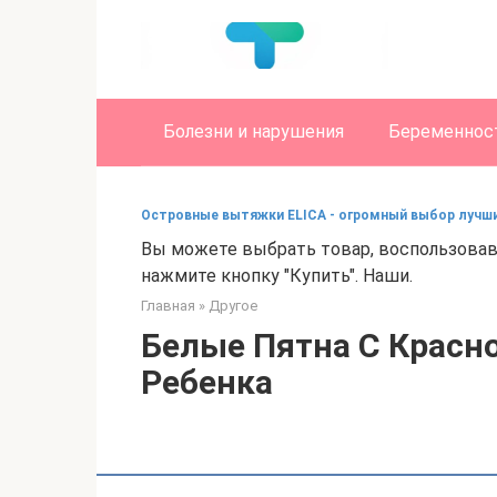
Перейти
к
контенту
Болезни и нарушения
Беременност
Островные вытяжки ELICA - огромный выбор лучш
Вы можете выбрать товар, воспользовав
нажмите кнопку "Купить". Наши.
Главная
»
Другое
Белые Пятна С Красно
Ребенка