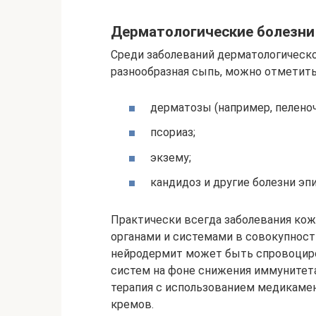
Дерматологические болезни
Среди заболеваний дерматологическо
разнообразная сыпь, можно отметить
дерматозы (например, пелено
псориаз;
экзему;
кандидоз и другие болезни эп
Практически всегда заболевания ко
органами и системами в совокупност
нейродермит может быть спровоциро
систем на фоне снижения иммунитета
терапия с использованием медикамен
кремов.