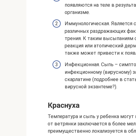
появляются на теле в результ
организме.
Иммунологическая. Является 
различных раздражающих факт
трения. К таким высыпаниям о
реакция или атопический дер
также может привести к появ
Инфекционная. Сыпь – симпт
инфекционному (вирусному) з
скарлатине (подробнее в стат
вирусной экзантеме?).
Краснуха
Температура и сыпь у ребенка могут 
от ветрянки заключается в более ме
преимущественно локализуется в обл