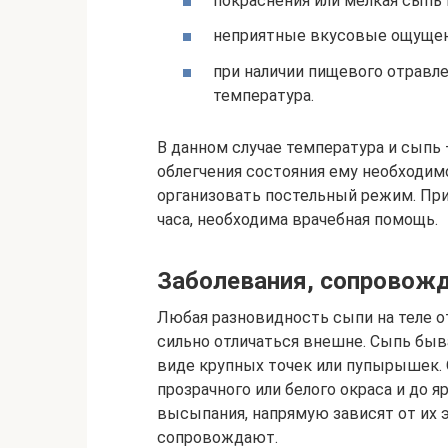
покраснения или мелкая сыпь 
неприятные вкусовые ощущени
при наличии пищевого отравл
температура.
В данном случае температура и сыпь
облегчения состояния ему необходимо
организовать постельный режим. При
часа, необходима врачебная помощь.
Заболевания, сопрово
Любая разновидность сыпи на теле о
сильно отличаться внешне. Сыпь быва
виде крупных точек или пупырышек. 
прозрачного или белого окраса и до 
высыпания, напрямую зависят от их э
сопровождают.