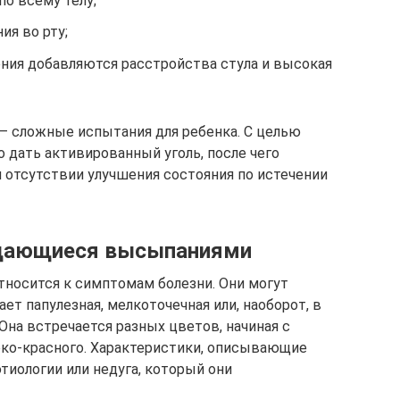
по всему телу;
я во рту;
ения добавляются расстройства стула и высокая
 — сложные испытания для ребенка. С целью
 дать активированный уголь, после чего
 отсутствии улучшения состояния по истечении
ждающиеся высыпаниями
тносится к симптомам болезни. Они могут
ет папулезная, мелкоточечная или, наоборот, в
Она встречается разных цветов, начиная с
ярко-красного. Характеристики, описывающие
тиологии или недуга, который они