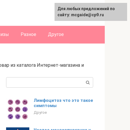
Для любых предложений по
English
сайту: mcgaide@cp9.ru
лизы
Разное
Другое
ар из каталога Интернет-магазина и
Поиск:
Лимфоцитоз что это такое
симптомы
Другое