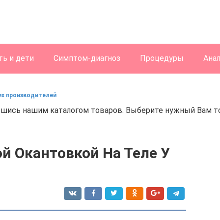
ь и дети
Симптом-диагноз
Процедуры
Ана
их производителей
шись нашим каталогом товаров. Выберите нужный Вам тов
й Окантовкой На Теле У