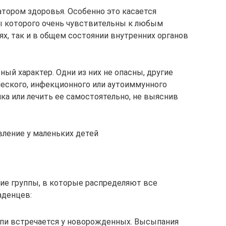
тором здоровья. Особенно это касается
ы которого очень чувствительны к любым
х, так и в общем состоянии внутренних органов
ый характер. Одни из них не опасны, другие
ческого, инфекционного или аутоиммунного
ка или лечить ее самостоятельно, не выяснив
ление у маленьких детей
ие группы, в которые распределяют все
денцев:
ыпи встречается у новорожденных. Высыпания