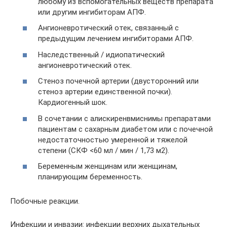
любому из вспомогательных веществ препарата
или другим ингибиторам АПФ.
Ангионевротический отек, связанный с
предыдущим лечением ингибиторами АПФ.
Наследственный / идиопатический
ангионевротический отек.
Стеноз почечной артерии (двусторонний или
стеноз артерии единственной почки).
Кардиогенный шок.
В сочетании с алискиренвмиснимы препаратами
пациентам с сахарным диабетом или с почечной
недостаточностью умеренной и тяжелой
степени (СКФ <60 мл / мин / 1,73 м2).
Беременным женщинам или женщинам,
планирующим беременность.
Побочные реакции.
Инфекции и инвазии: инфекции верхних дыхательных