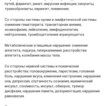
путей, фарингит, ринит, вирусная инфекция; синуситы,
трахеобронхиты; ларингит, пневмония.
Со стороны системы крови и лимфатической системы:
снижение гематокрита; транзиторная анемия,
эозинофилия, лейкопения, лимфаденопатия,
нейтропения, тромбоцитопения агранулоцитоз.
Метаболические и пищевые нарушения: снижение
аппетита, подагра, гиперкалиемия; расстройства
аппетита, колебания массы тела.
Со стороны нервной системы и психические
расстройства: головокружение, парестезии, головная
боль, нарушение вкуса, изменения настроения, нарушение
сна; депрессия, спутанность сознания, ишемический
инсульт, сонливость, инсульт, обморок, тремор
дисфазия, нарушения памяти, дезориентация; нарушение
равновесия.