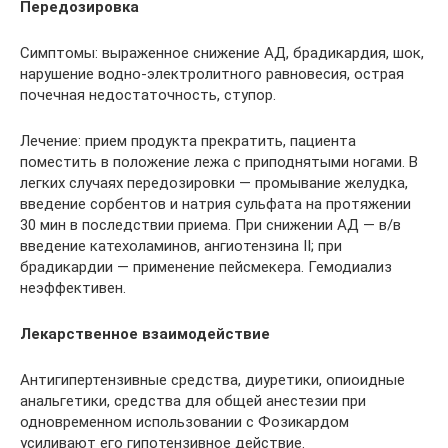
Передозировка
Симптомы: выраженное снижение АД, брадикардия, шок,
нарушение водно-электролитного равновесия, острая
почечная недостаточность, ступор.
Лечение: прием продукта прекратить, пациента
поместить в положение лежа с приподнятыми ногами. В
легких случаях передозировки — промывание желудка,
введение сорбентов и натрия сульфата на протяжении
30 мин в последствии приема. При снижении АД — в/в
введение катехоламинов, ангиотензина II; при
брадикардии — применение пейсмекера. Гемодиализ
неэффективен.
Лекарственное взаимодействие
Антигипертензивные средства, диуретики, опиоидные
анальгетики, средства для общей анестезии при
одновременном использовании с Фозикардом
усиливают его гипотензивное действие.