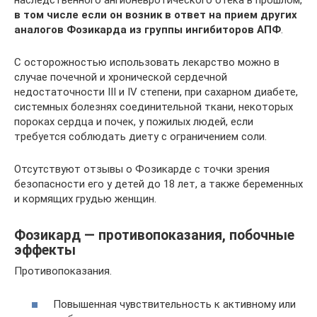
наследственного ангионевротического отека в прошлом,
в том числе если он возник в ответ на прием других
аналогов Фозикарда из группы ингибиторов АПФ
.
С осторожностью использовать лекарство можно в
случае почечной и хронической сердечной
недостаточности III и IV степени, при сахарном диабете,
системных болезнях соединительной ткани, некоторых
пороках сердца и почек, у пожилых людей, если
требуется соблюдать диету с ограничением соли.
Отсутствуют отзывы о Фозикарде с точки зрения
безопасности его у детей до 18 лет, а также беременных
и кормящих грудью женщин.
Фозикард — противопоказания, побочные
эффекты
Противопоказания.
Повышенная чувствительность к активному или