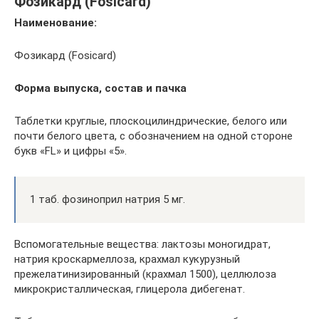
Фозикард (Fosicard)
Наименование:
Фозикард (Fosicard)
Форма выпуска, состав и пачка
Таблетки круглые, плоскоцилиндрические, белого или
почти белого цвета, с обозначением на одной стороне
букв «FL» и цифры «5».
1 таб. фозиноприл натрия 5 мг.
Вспомогательные вещества: лактозы моногидрат,
натрия кроскармеллоза, крахмал кукурузный
прежелатинизированный (крахмал 1500), целлюлоза
микрокристаллическая, глицерола дибегенат.