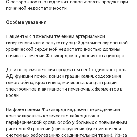
С осторожностью надлежит использовать продукт при
почечной недостаточности.
Особые указания
Пациенты с тяжелым течением артериальной
гипертензии или с сопутствующей декомпенсированной
хронической сердечной недостаточностью должны
начинать лечение Фозикардом в условиях стационара.
До и во время лечения продуктом необходим контроль
АД, функции почек, концентрации калия, содержания
гемоглобина, креатинина, мочевины, концентрации
электролитов и активности печеночных ферментов в
крови.
На фоне приема Фозикарда надлежит периодически
контролировать количество лейкоцитов в
периферической крови, особо у больных с повышенным
риском нейтропении (при нарушении функции почек и
системных заболеваниях соединительной ткани). Из-за