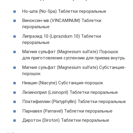
Но-шпа (No-Spa) Таблетки пероральные
Виноксин-мв (VINCAMINUM) Таблетки
пероральные
Липразид 10 (Liprazidum 10) Таблетки
пероральные
Магния сульфат (Magnesium sulfate) Порошок
для приготовления суспензии для приема внутрь
Магния сульфат (Magnesium sulfate) Субстанция-
порошок
Ниацин (Niacyne) Субстанция-порошок
Лизиноприл (Lisinopril) Таблетки пероральные
Платифиллин (Platyphyllin) Таблетки пероральные
Парнавел (Parnavel) Таблетки пероральные
Диротон (Diroton) Таблетки пероральные