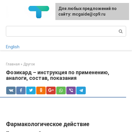
Перейти
Для любых предложений по
к
сайту: mcgaide@cp9.ru
контенту
Поиск:
English
Главная
»
Другое
Фозикард – инструкция по применению,
аналоги, состав, показания
Фармакологическое действие