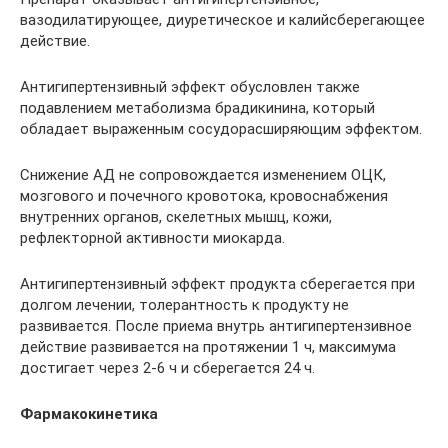
вазодилатирующее, диуретическое и калийсберегающее
действие.
Антигипертензивный эффект обусловлен также
подавлением метаболизма брадикинина, который
обладает выраженным сосудорасширяющим эффектом.
Снижение АД не сопровождается изменением ОЦК,
мозгового и почечного кровотока, кровоснабжения
внутренних органов, скелетных мышц, кожи,
рефлекторной активности миокарда.
Антигипертензивный эффект продукта сберегается при
долгом лечении, толерантность к продукту не
развивается. После приема внутрь антигипертензивное
действие развивается на протяжении 1 ч, максимума
достигает через 2-6 ч и сберегается 24 ч.
Фармакокинетика