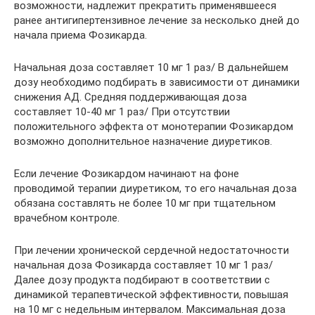
возможности, надлежит прекратить применявшееся
ранее антигипертензивное лечение за несколько дней до
начала приема Фозикарда.
Начальная доза составляет 10 мг 1 раз/ В дальнейшем
дозу необходимо подбирать в зависимости от динамики
снижения АД. Средняя поддерживающая доза
составляет 10-40 мг 1 раз/ При отсутствии
положительного эффекта от монотерапии Фозикардом
возможно дополнительное назначение диуретиков.
Если лечение Фозикардом начинают на фоне
проводимой терапии диуретиком, то его начальная доза
обязана составлять не более 10 мг при тщательном
врачебном контроле.
При лечении хронической сердечной недостаточности
начальная доза Фозикарда составляет 10 мг 1 раз/
Далее дозу продукта подбирают в соответствии с
динамикой терапевтической эффективности, повышая
на 10 мг с недельным интервалом. Максимальная доза