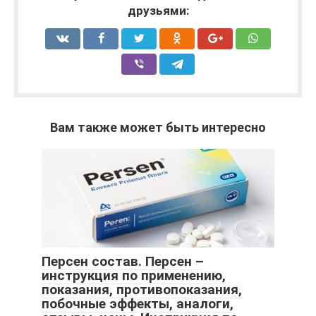
друзьями:
Вам также может быть интересно
Персен состав. Персен –
инструкция по применению,
показания, противопоказания,
побочные эффекты, аналоги,