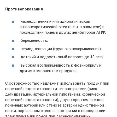
Противопоказания
наследственный или идиопатический
ангионевротический отек (в т.ч. в анамнезе) в
последствии приема других ингибиторов АПФ;
беременность;
период лактации (грудного вскармливания);
детский и подростковый возраст до 18 лет;
высокая восприимчивость к фозиноприлу и
другим компонентам продукта.
С осторожностью надлежит использовать продукт при
почечной недостаточности, гипонатриемии (риск
дегидратации, артериальной гипотензии, хронической
почечной недостаточности), двухстороннем стенозе
почечных артерий или стенозе артерии единственной
почки, аортальном стенозе, состоянии в последствии
трансплантации почки, при десенсибилизации,