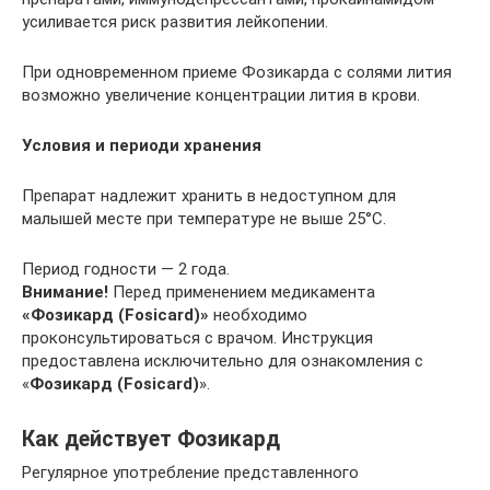
усиливается риск развития лейкопении.
При одновременном приеме Фозикарда с солями лития
возможно увеличение концентрации лития в крови.
Условия и периоди хранения
Препарат надлежит хранить в недоступном для
малышей месте при температуре не выше 25°C.
Период годности — 2 года.
Внимание!
Перед применением медикамента
«Фозикард (Fosicard)»
необходимо
проконсультироваться с врачом. Инструкция
предоставлена исключительно для ознакомления с
«
Фозикард (Fosicard)
».
Как действует Фозикард
Регулярное употребление представленного