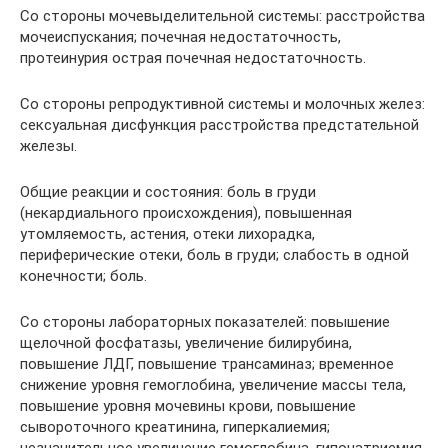
Со стороны мочевыделительной системы: расстройства
мочеиспускания; почечная недостаточность,
протеинурия острая почечная недостаточность.
Со стороны репродуктивной системы и молочных желез:
сексуальная дисфункция расстройства предстательной
железы.
Общие реакции и состояния: боль в груди
(некардиального происхождения), повышенная
утомляемость, астения, отеки лихорадка,
периферические отеки, боль в груди; слабость в одной
конечности; боль.
Со стороны лабораторных показателей: повышение
щелочной фосфатазы, увеличение билирубина,
повышение ЛДГ, повышение трансаминаз; временное
снижение уровня гемоглобина, увеличение массы тела,
повышение уровня мочевины крови, повышение
сывороточного креатинина, гиперкалиемия;