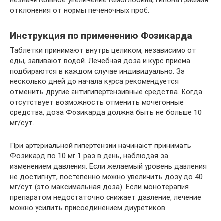
незначительное увеличение гемоглобина, гипонатриемия.
отклонения от нормы печеночных проб.
Инструкция по применению Фозикарда
Таблетки принимают внутрь целиком, независимо от
еды, запивают водой. Лечебная доза и курс приема
подбираются в каждом случае индивидуально. За
несколько дней до начала курса рекомендуется
отменить другие антигипертензивные средства. Когда
отсутствует возможность отменить мочегонные
средства, доза Фозикарда должна быть не больше 10
мг/сут.
При артериальной гипертензии начинают принимать
Фозикард по 10 мг 1 раз в день, наблюдая за
изменением давления. Если желаемый уровень давления
не достигнут, постепенно можно увеличить дозу до 40
мг/сут (это максимальная доза). Если монотерапия
препаратом недостаточно снижает давление, лечение
можно усилить присоединением диуретиков.