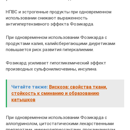
НПВС и эстрогенные продукты при одновременном
использовании снижают выраженность
антигипертензивного эффекта Фозикарда.
При одновременном использовании Фозикарда с
продуктами калия, калийсберегающими диуретиками
повышается риск развития гиперкалиемии.
Фозикард усиливает гипогликемический эффект
производных сульфонилмочевины, инсулина.
Читайте также:
Вискоза: свойства ткани,
стойкость к сминанию и образованию
катышков
При одновременном использовании Фозикарда с
аллопуринолом, цитостатическими лекарственными
препаратами, иммунодепрессантами, прокаинамидом