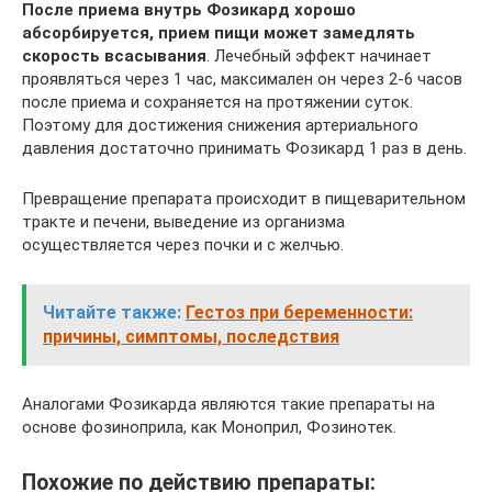
После приема внутрь Фозикард хорошо
абсорбируется, прием пищи может замедлять
скорость всасывания
. Лечебный эффект начинает
проявляться через 1 час, максимален он через 2-6 часов
после приема и сохраняется на протяжении суток.
Поэтому для достижения снижения артериального
давления достаточно принимать Фозикард 1 раз в день.
Превращение препарата происходит в пищеварительном
тракте и печени, выведение из организма
осуществляется через почки и с желчью.
Читайте также:
Гестоз при беременности:
причины, симптомы, последствия
Аналогами Фозикарда являются такие препараты на
основе фозиноприла, как Моноприл, Фозинотек.
Похожие по действию препараты: