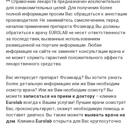
** Справочник лекарств предназначен исключительно
для ознакомительных целей. Для получения более
полной информации просим Вас обращаться к аннотации
производителя. Не занимайтесь самолечением; перед
началом применения препарата Фозикард Вы должны
обратиться к врачу. EUROLAB не несет ответственности
за последствия, вызванные использованием
размещенной на портале информации. Любая
информация на сайте не заменяет консультации врача и
не может служить гарантией положительного эффекта
лекарственного средства.
Вас интересует препарат Фозикард? Вы хотите узнать
более детальную информацию или же Вам необходим
осмотр врача? Или же Вам необходим осмотр? Вы
можете
записаться на прием к доктору
– клиника
Euro
lab
всегда к Вашим услугам! Лучшие врачи осмотрят
Вас, проконсультируют, окажут необходимую помощь и
поставят диагноз. Вы также можете
вызвать врача на
дом
. Клиника
Euro
lab
открыта для Вас круглосуточно.