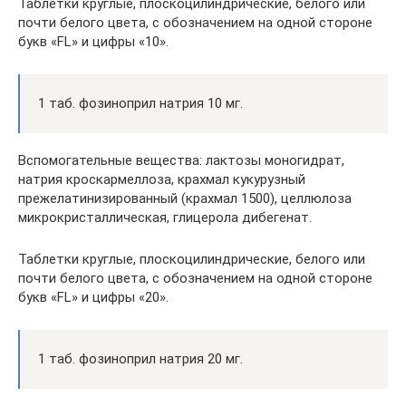
Таблетки круглые, плоскоцилиндрические, белого или
почти белого цвета, с обозначением на одной стороне
букв «FL» и цифры «10».
1 таб. фозиноприл натрия 10 мг.
Вспомогательные вещества: лактозы моногидрат,
натрия кроскармеллоза, крахмал кукурузный
прежелатинизированный (крахмал 1500), целлюлоза
микрокристаллическая, глицерола дибегенат.
Таблетки круглые, плоскоцилиндрические, белого или
почти белого цвета, с обозначением на одной стороне
букв «FL» и цифры «20».
1 таб. фозиноприл натрия 20 мг.