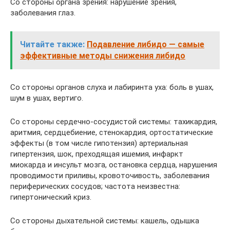
Со стороны органа зрения: нарушение зрения,
заболевания глаз.
Читайте также:
Подавление либидо — самые
эффективные методы снижения либидо
Со стороны органов слуха и лабиринта уха: боль в ушах,
шум в ушах, вертиго.
Со стороны сердечно-сосудистой системы: тахикардия,
аритмия, сердцебиение, стенокардия, ортостатические
эффекты (в том числе гипотензия) артериальная
гипертензия, шок, преходящая ишемия, инфаркт
миокарда и инсульт мозга, остановка сердца, нарушения
проводимости приливы, кровоточивость, заболевания
периферических сосудов; частота неизвестна:
гипертонический криз.
Со стороны дыхательной системы: кашель, одышка