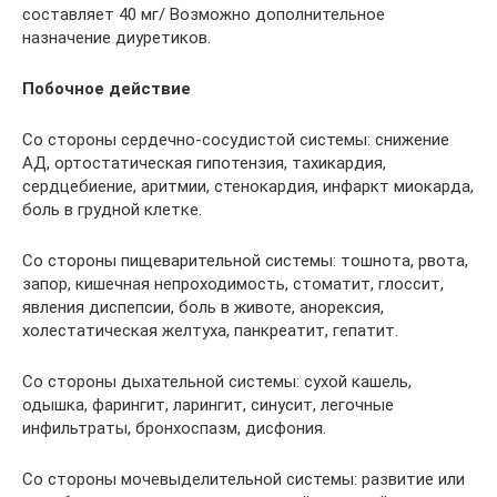
составляет 40 мг/ Возможно дополнительное
назначение диуретиков.
Побочное действие
Со стороны сердечно-сосудистой системы: снижение
АД, ортостатическая гипотензия, тахикардия,
сердцебиение, аритмии, стенокардия, инфаркт миокарда,
боль в грудной клетке.
Со стороны пищеварительной системы: тошнота, рвота,
запор, кишечная непроходимость, стоматит, глоссит,
явления диспепсии, боль в животе, анорексия,
холестатическая желтуха, панкреатит, гепатит.
Со стороны дыхательной системы: сухой кашель,
одышка, фарингит, ларингит, синусит, легочные
инфильтраты, бронхоспазм, дисфония.
Со стороны мочевыделительной системы: развитие или