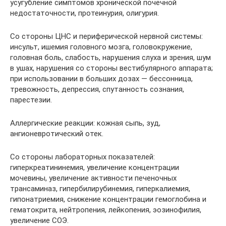
усугубление симптомов хронической почечной
недостаточности, протеинурия, олигурия.
Со стороны ЦНС и периферической нервной системы:
инсульт, ишемия головного мозга, головокружение,
головная боль, слабость, нарушения слуха и зрения, шум
в ушах, нарушения со стороны вестибулярного аппарата;
при использовании в больших дозах — бессонница,
тревожность, депрессия, спутанность сознания,
парестезии.
Аллергические реакции: кожная сыпь, зуд,
ангионевротический отек.
Со стороны лабораторных показателей:
гиперкреатининемия, увеличение концентрации
мочевины, увеличение активности печеночных
трансаминаз, гипербилирубинемия, гиперкалиемия,
гипонатриемия, снижение концентрации гемоглобина и
гематокрита, нейтропения, лейкопения, эозинофилия,
увеличение СОЭ.