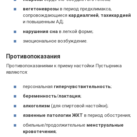
вегетоневрозы
в период предклимакса,
сопровождающиеся
кардиалгией
,
тахикардией
и повышенным АД;
нарушения
сна
в легкой форме;
эмоциональное возбуждение.
Противопоказания
Противопоказаниями к приему настойки Пустырника
являются:
персональная
гиперчувствительность
;
беременность
/
лактация
;
алкоголизм
(для спиртовой настойки);
язвенные патологии ЖКТ
в период обострения;
обильные/продолжительные
менструальные
кровотечения
;