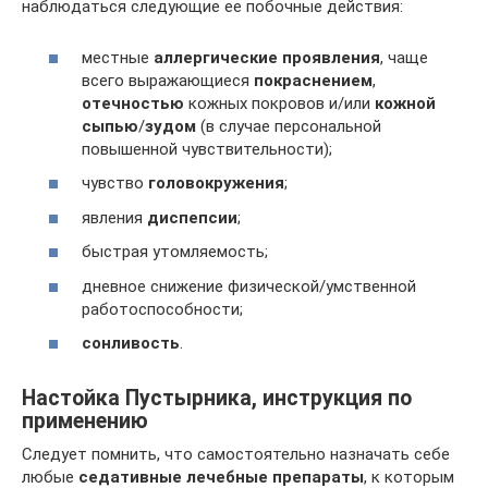
наблюдаться следующие ее побочные действия:
местные
аллергические проявления
, чаще
всего выражающиеся
покраснением
,
отечностью
кожных покровов и/или
кожной
сыпью
/
зудом
(в случае персональной
повышенной чувствительности);
чувство
головокружения
;
явления
диспепсии
;
быстрая утомляемость;
дневное снижение физической/умственной
работоспособности;
сонливость
.
Настойка Пустырника, инструкция по
применению
Следует помнить, что самостоятельно назначать себе
любые
седативные лечебные препараты
, к которым