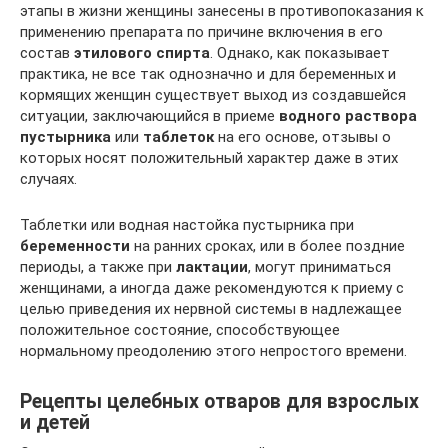
этапы в жизни женщины занесены в противопоказания к
применению препарата по причине включения в его
состав
этилового спирта
. Однако, как показывает
практика, не все так однозначно и для беременных и
кормящих женщин существует выход из создавшейся
ситуации, заключающийся в приеме
водного раствора
пустырника
или
таблеток
на его основе, отзывы о
которых носят положительный характер даже в этих
случаях.
Таблетки или водная настойка пустырника при
беременности
на ранних сроках, или в более поздние
периоды, а также при
лактации
, могут приниматься
женщинами, а иногда даже рекомендуются к приему с
целью приведения их нервной системы в надлежащее
положительное состояние, способствующее
нормальному преодолению этого непростого времени.
Рецепты целебных отваров для взрослых
и детей