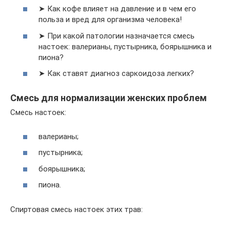
➤ Как кофе влияет на давление и в чем его
польза и вред для организма человека!
➤ При какой патологии назначается смесь
настоек: валерианы, пустырника, боярышника и
пиона?
➤ Как ставят диагноз саркоидоза легких?
Смесь для нормализации женских проблем
Смесь настоек:
валерианы;
пустырника;
боярышника;
пиона.
Спиртовая смесь настоек этих трав: