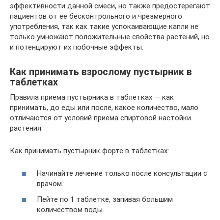
эффективности данной смеси, но также предостерегают
пациентов от ее бесконтрольного и чрезмерного
употребления, так как такие успокаивающие капли не
только умножают положительные свойства растений, но
и потенцируют их побочные эффекты.
Как принимать взрослому пустырник в
таблетках
Правила приема пустырника в таблетках — как
принимать, до еды или после, какое количество, мало
отличаются от условий приема спиртовой настойки
растения.
Как принимать пустырник форте в таблетках:
Начинайте лечение только после консультации с
врачом.
Пейте по 1 таблетке, запивая большим
количеством воды.