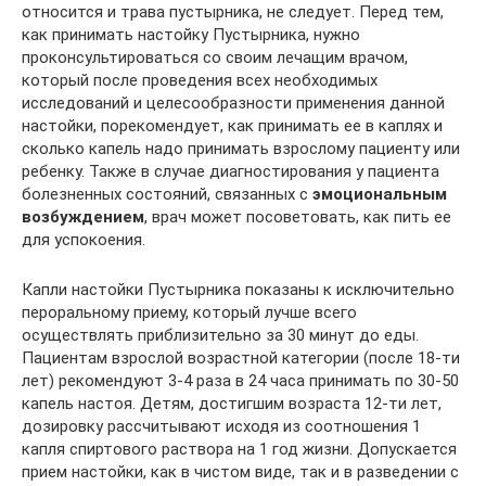
относится и трава пустырника, не следует. Перед тем,
как принимать настойку Пустырника, нужно
проконсультироваться со своим лечащим врачом,
который после проведения всех необходимых
исследований и целесообразности применения данной
настойки, порекомендует, как принимать ее в каплях и
сколько капель надо принимать взрослому пациенту или
ребенку. Также в случае диагностирования у пациента
болезненных состояний, связанных с
эмоциональным
возбуждением
, врач может посоветовать, как пить ее
для успокоения.
Капли настойки Пустырника показаны к исключительно
пероральному приему, который лучше всего
осуществлять приблизительно за 30 минут до еды.
Пациентам взрослой возрастной категории (после 18-ти
лет) рекомендуют 3-4 раза в 24 часа принимать по 30-50
капель настоя. Детям, достигшим возраста 12-ти лет,
дозировку рассчитывают исходя из соотношения 1
капля спиртового раствора на 1 год жизни. Допускается
прием настойки, как в чистом виде, так и в разведении с