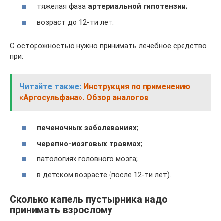
тяжелая фаза
артериальной гипотензии
;
возраст до 12-ти лет.
С осторожностью нужно принимать лечебное средство
при:
Читайте также:
Инструкция по применению
«Аргосульфана». Обзор аналогов
печеночных заболеваниях
;
черепно-мозговых травмах
;
патологиях головного мозга;
в детском возрасте (после 12-ти лет).
Сколько капель пустырника надо
принимать взрослому