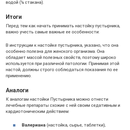
водой (¼ стакана).
Итоги
Перед тем как начать принимать настойку пустырника,
важно учесть самые важные ее особенности:
В инструкции к настойке пустырника, указано, что она
особенно полезна для женского организма. Она
обладает массой полезных свойств, поэтому широко
используется при различной патологии. Принимая этой
настой, должны строго соблюдаться показания по ее
применению.
Аналоги
К аналогам настойки Пустырника можно отнести
лечебные препараты схожие с ней своим седативным и
кардиотоническим действием:
Валериана
(настойка, сырье, таблетки);