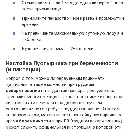
Схема приема — за 1 час до еды или через 2 часа
после приема пищи.
Принимайте лекарство через равные промежутки
времени.
Не превышайте максимальную суточную дозу в 4
таблетки.
Курс лечения занимает 2−4 недели.
Настойка Пустырника при беременности
(и лактации)
Вопрос о том, можно ли беременным принимать
пустырник, а также можно ли при
грудном
вскармливании
пить данный препарат, безусловно,
тревожит многих женщин, так как состояние их нервной
системы в эти периоды находится не в лучшем
состоянии и часто требует поддержки извне. Ответом
на вопрос о том, можно ли пить настойку пустырника во
время
беременности
и при
ГВ
(грудном вскармливании)
может служить официальная инструкция, в которой эти