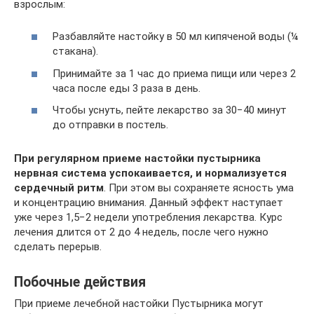
взрослым:
Разбавляйте настойку в 50 мл кипяченой воды (¼
стакана).
Принимайте за 1 час до приема пищи или через 2
часа после еды 3 раза в день.
Чтобы уснуть, пейте лекарство за 30−40 минут
до отправки в постель.
При регулярном приеме настойки пустырника
нервная система успокаивается, и нормализуется
сердечный ритм
. При этом вы сохраняете ясность ума
и концентрацию внимания. Данный эффект наступает
уже через 1,5−2 недели употребления лекарства. Курс
лечения длится от 2 до 4 недель, после чего нужно
сделать перерыв.
Побочные действия
При приеме лечебной настойки Пустырника могут