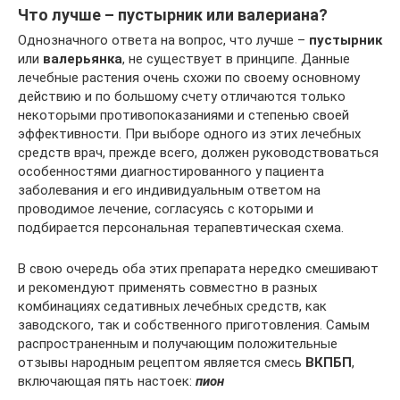
Что лучше – пустырник или валериана?
Однозначного ответа на вопрос, что лучше –
пустырник
или
валерьянка
, не существует в принципе. Данные
лечебные растения очень схожи по своему основному
действию и по большому счету отличаются только
некоторыми противопоказаниями и степенью своей
эффективности. При выборе одного из этих лечебных
средств врач, прежде всего, должен руководствоваться
особенностями диагностированного у пациента
заболевания и его индивидуальным ответом на
проводимое лечение, согласуясь с которыми и
подбирается персональная терапевтическая схема.
В свою очередь оба этих препарата нередко смешивают
и рекомендуют применять совместно в разных
комбинациях седативных лечебных средств, как
заводского, так и собственного приготовления. Самым
распространенным и получающим положительные
отзывы народным рецептом является смесь
ВКПБП
,
включающая пять настоек:
пион