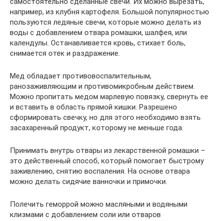
самостоятельно сделанные свечи. Их можно вырезать,
например, из клубня картофеля. Большой популярностью
пользуются ледяные свечи, которые можно делать из
воды с добавлением отвара ромашки, шалфея, или
календулы. Останавливается кровь, стихает боль,
снимается отек и раздражение.
Мед обладает противовоспалительным,
ранозаживляющим и противомикробным действием.
Можно пропитать медом марлевую повязку, свернуть ее
и вставить в область прямой кишки. Разрешено
сформировать свечку, но для этого необходимо взять
засахаренный продукт, которому не меньше года.
Принимать внутрь отвары из лекарственной ромашки –
это действенный способ, который помогает быстрому
заживлению, снятию воспаления. На основе отвара
можно делать сидячие ванночки и примочки.
Полечить геморрой можно масляными и водяными
клизмами с добавлением соли или отваров