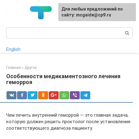
Перейти
Для любых предложений по
к
сайту: mcgaide@cp9.ru
контенту
Поиск:
English
Главная
»
Другое
Особенности медикаментозного лечения
геморроя
Чем лечить внутренний геморрой — это главная задача,
которую должен решить проктолог после установления
соответствующего диагноза пациенту.