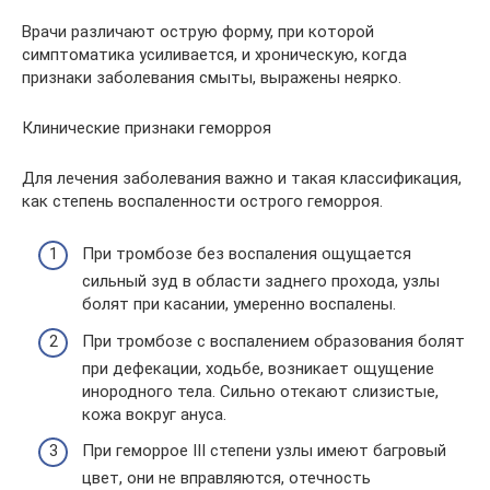
Врачи различают острую форму, при которой
симптоматика усиливается, и хроническую, когда
признаки заболевания смыты, выражены неярко.
Клинические признаки геморроя
Для лечения заболевания важно и такая классификация,
как степень воспаленности острого геморроя.
При тромбозе без воспаления ощущается
сильный зуд в области заднего прохода, узлы
болят при касании, умеренно воспалены.
При тромбозе с воспалением образования болят
при дефекации, ходьбе, возникает ощущение
инородного тела. Сильно отекают слизистые,
кожа вокруг ануса.
При геморрое III степени узлы имеют багровый
цвет, они не вправляются, отечность