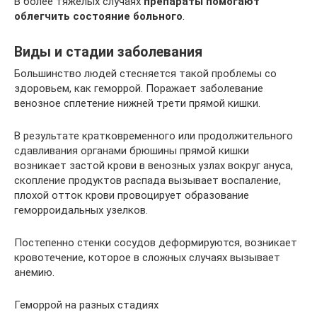
В более тяжелых случаях
препараты помогают
облегчить состояние больного
.
Виды и стадии заболевания
Большинство людей стесняется такой проблемы со
здоровьем, как геморрой. Поражает заболевание
венозное сплетение нижней трети прямой кишки.
В результате кратковременного или продолжительного
сдавливания органами брюшины прямой кишки
возникает застой крови в венозных узлах вокруг ануса,
скопление продуктов распада вызывает воспаление,
плохой отток крови провоцирует образование
геморроидальных узелков.
Постепенно стенки сосудов деформируются, возникает
кровотечение, которое в сложных случаях вызывает
анемию.
Геморрой на разных стадиях