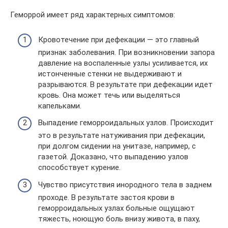
Геморрой имеет ряд характерных симптомов:
Кровотечение при дефекации — это главный
признак заболевания. При возникновении запора
давление на воспаленные узлы усиливается, их
истонченные стенки не выдерживают и
разрываются. В результате при дефекации идет
кровь. Она может течь или выделяться
капельками.
Выпадение геморроидальных узлов. Происходит
это в результате натуживания при дефекации,
при долгом сидении на унитазе, например, с
газетой. Доказано, что выпадению узлов
способствует курение.
Чувство присутствия инородного тела в заднем
проходе. В результате застоя крови в
геморроидальных узлах больные ощущают
тяжесть, ноющую боль внизу живота, в паху,