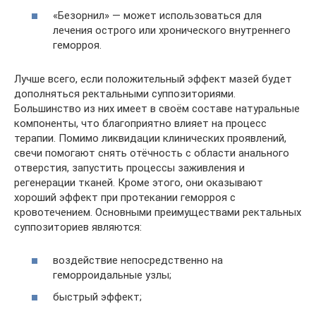
«Безорнил» — может использоваться для
лечения острого или хронического внутреннего
геморроя.
Лучше всего, если положительный эффект мазей будет
дополняться ректальными суппозиториями.
Большинство из них имеет в своём составе натуральные
компоненты, что благоприятно влияет на процесс
терапии. Помимо ликвидации клинических проявлений,
свечи помогают снять отёчность с области анального
отверстия, запустить процессы заживления и
регенерации тканей. Кроме этого, они оказывают
хороший эффект при протекании геморроя с
кровотечением. Основными преимуществами ректальных
суппозиториев являются:
воздействие непосредственно на
геморроидальные узлы;
быстрый эффект;