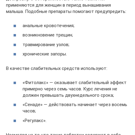
применяются для женщин в период вынашивания
малыша. Подобные препараты помогают предупредить:
анальные кровотечения;
возникновение трещин;
травмирование узлов;
хронические запоры.
В качестве слабительных средств используют:
«Фитолакс» — оказывает слабительный эффект
примерно через семь часов. Курс лечения не
должен превышать двухнедельного срока;
«Сенаде» — действовать начинает через восемь
часов;
«Регулакс».
Несмотря на то что такие таблетки содержат в себе