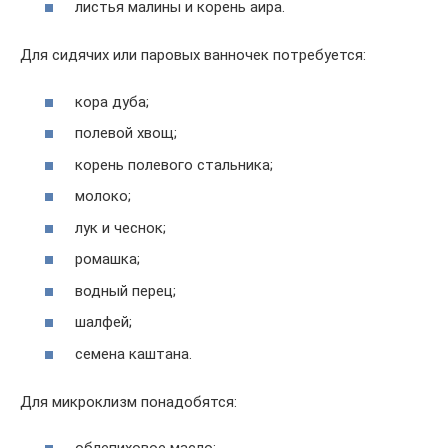
листья малины и корень аира.
Для сидячих или паровых ванночек потребуется:
кора дуба;
полевой хвощ;
корень полевого стальника;
молоко;
лук и чеснок;
ромашка;
водный перец;
шалфей;
семена каштана.
Для микроклизм понадобятся: