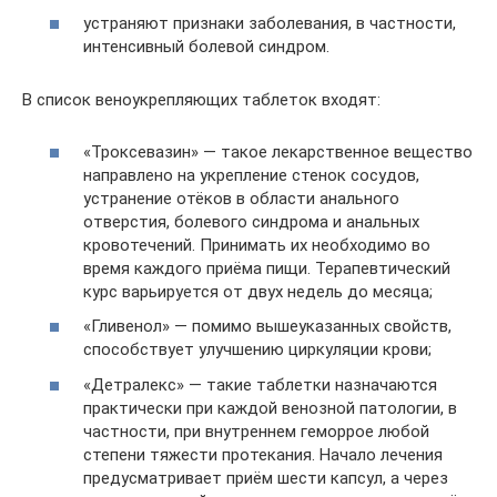
устраняют признаки заболевания, в частности,
интенсивный болевой синдром.
В список веноукрепляющих таблеток входят:
«Троксевазин» — такое лекарственное вещество
направлено на укрепление стенок сосудов,
устранение отёков в области анального
отверстия, болевого синдрома и анальных
кровотечений. Принимать их необходимо во
время каждого приёма пищи. Терапевтический
курс варьируется от двух недель до месяца;
«Гливенол» — помимо вышеуказанных свойств,
способствует улучшению циркуляции крови;
«Детралекс» — такие таблетки назначаются
практически при каждой венозной патологии, в
частности, при внутреннем геморрое любой
степени тяжести протекания. Начало лечения
предусматривает приём шести капсул, а через