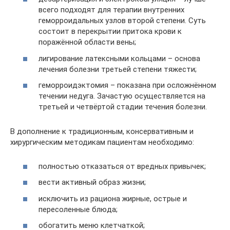
всего подходят для терапии внутренних
геморроидальных узлов второй степени. Суть
состоит в перекрытии притока крови к
поражённой области вены;
лигирование латексными кольцами – основа
лечения болезни третьей степени тяжести;
геморроидэктомия – показана при осложнённом
течении недуга. Зачастую осуществляется на
третьей и четвёртой стадии течения болезни.
В дополнение к традиционным, консервативным и
хирургическим методикам пациентам необходимо:
полностью отказаться от вредных привычек;
вести активный образ жизни;
исключить из рациона жирные, острые и
пересоленные блюда;
обогатить меню клетчаткой;