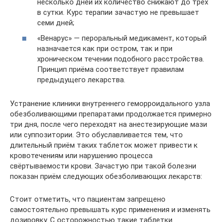
несколько дней их количество снижают до трёх
в сутки. Курс терапии зачастую не превышает
семи дней;
«Венарус» — пероральный медикамент, который
назначается как при остром, так и при
хроническом течении подобного расстройства.
Принцип приёма соответствует правилам
предыдущего лекарства.
Устранение клиники внутреннего геморроидального узла
обезболивающими препаратами продолжается примерно
три дня, после чего переходят на анестезирующие мази
или суппозитории. Это обуславливается тем, что
длительный приём таких таблеток может привести к
кровотечениям или нарушению процесса
свёртываемости крови. Зачастую при такой болезни
показан приём следующих обезболивающих лекарств:
Стоит отметить, что пациентам запрещено
самостоятельно превышать курс применения и изменять
дозировку. С осторожностью такие таблетки