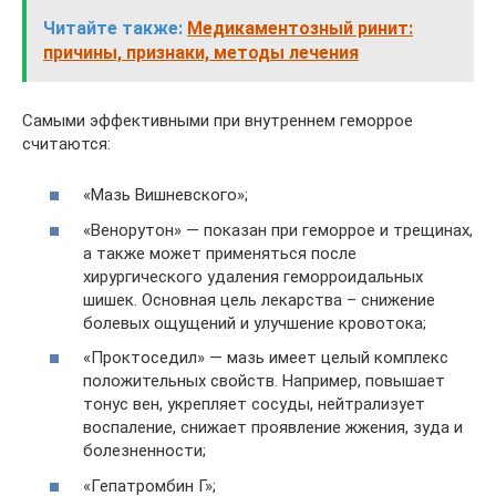
Читайте также:
Медикаментозный ринит:
причины, признаки, методы лечения
Самыми эффективными при внутреннем геморрое
считаются:
«Мазь Вишневского»;
«Венорутон» — показан при геморрое и трещинах,
а также может применяться после
хирургического удаления геморроидальных
шишек. Основная цель лекарства – снижение
болевых ощущений и улучшение кровотока;
«Проктоседил» — мазь имеет целый комплекс
положительных свойств. Например, повышает
тонус вен, укрепляет сосуды, нейтрализует
воспаление, снижает проявление жжения, зуда и
болезненности;
«Гепатромбин Г»;