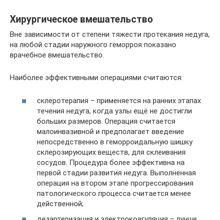
Хирургическое вмешательство
Вне зависимости от степени тяжести протекания недуга,
на любой стадии наружного геморроя показано
врачебное вмешательство.
Наиболее эффективными операциями считаются:
склеротерапия – применяется на ранних этапах
течения недуга, когда узлы ещё не достигли
больших размеров. Операция считается
малоинвазивной и предполагает введение
непосредственно в геморроидальную шишку
склерозирующих веществ, для склеивания
сосудов. Процедура более эффективна на
первой стадии развития недуга. Выполненная
операция на втором этапе прогрессирования
патологического процесса считается менее
действенной;
дезартеризация и электрокоагуляция – лучше