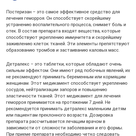
Постеризан – это самое эффективное средство для
лечения геморроя. Он способствует скорейшему
устранению воспалительного процесса, снимает боль и
отек. В состав препарата входят вещества, которые
способствуют укреплению иммунитета и скорейшему
заживлению клеток тканей. Эти элементы препятствуют
образованию тромбов и застаиванию каловых масс.
Детралекс – это таблетки, которые обладают очень
сильным эффектом. Они имеют ряд побочных явлений, их
не рекомендуют принимать беременным или кормящим
женщинам. Этот медикамент способствует укреплению
сосудов, нейтрализации запоров и повышению
эластичности тканей. Этот медикамент для лечения
геморроя принимается на протяжении 7 дней. Не
рекомендуется принимать детралекс маленьким детям
или пациентам преклонного возраста. Дозировка
препарата рассчитывается лечащим врачом в
зависимости от сложности заболевания и его формы.
При приеме препарата необходимо четко следовать