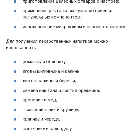
приготовление целебных отваров и настоев;
применение ректальных суппозиториев из
натуральных компонентов;
использование микроклизм и паровых ванночек.
Для получения лекарственных напитков можно
использовать:
ромашку и облепиху;
ягоды шиповника и калины;
листья калины и берёзы;
семена каштана и листья орешника;
прополис и мёд;
тысячелистник и крушину;
крапиву и череду;
костянику и календулу;