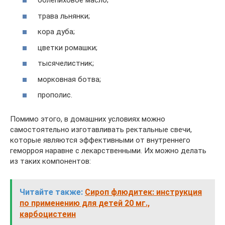
облепиховое масло;
трава льнянки;
кора дуба;
цветки ромашки;
тысячелистник;
морковная ботва;
прополис.
Помимо этого, в домашних условиях можно
самостоятельно изготавливать ректальные свечи,
которые являются эффективными от внутреннего
геморроя наравне с лекарственными. Их можно делать
из таких компонентов:
Читайте также:
Сироп флюдитек: инструкция
по применению для детей 20 мг.,
карбоцистеин