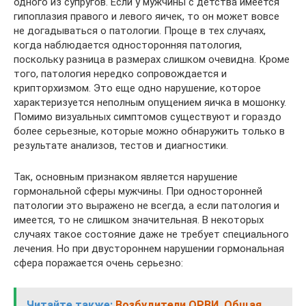
одного из супругов. Если у мужчины с детства имеется
гипоплазия правого и левого яичек, то он может вовсе
не догадываться о патологии. Проще в тех случаях,
когда наблюдается односторонняя патология,
поскольку разница в размерах слишком очевидна. Кроме
того, патология нередко сопровождается и
крипторхизмом. Это еще одно нарушение, которое
характеризуется неполным опущением яичка в мошонку.
Помимо визуальных симптомов существуют и гораздо
более серьезные, которые можно обнаружить только в
результате анализов, тестов и диагностики.
Так, основным признаком является нарушение
гормональной сферы мужчины. При односторонней
патологии это выражено не всегда, а если патология и
имеется, то не слишком значительная. В некоторых
случаях такое состояние даже не требует специального
лечения. Но при двустороннем нарушении гормональная
сфера поражается очень серьезно:
Читайте также:
Возбудители ОРВИ. Общая