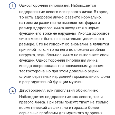
Односторонняя гипоплазия. Наблюдается
недоразвитие левого или правого яичка. Второе,
то есть здоровое яичко, развито нормально,
патологии развития не выявляется: форма и
размер здорового яичка находятся в норме,
функции его тоже не нарушены. Иногда здоровое
яичко может быть незначительно увеличено в
размере. Это не говорит об аномалии, а является
причиной того, что на него возложена двойная
нагрузка, ведь больное яичко не выполняет свои
функции. Односторонняя гипоплазия яичка
иногда сопровождается пониженным уровнем
тестостерона, но при этом довольно редки
случаи серьезных нарушений гормонального фона
и репродуктивной функции мужчин.
Двусторонняя, или гипоплазия обоих яичек.
Наблюдается недоразвитие как левого, так и
правого яичка. При этом присутствует не только
косметический дефект, но и гораздо более
серьезные проблемы для мужского здоровья.