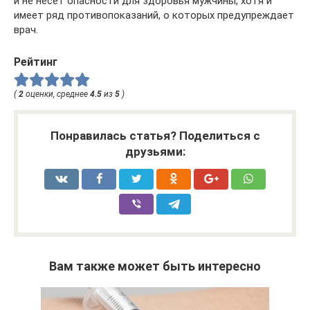
и не несет опасности для здоровья мужчины, хотя и
имеет ряд противопоказаний, о которых предупреждает
врач.
Рейтинг
(
2
оценки, среднее
4.5
из
5
)
Понравилась статья? Поделиться с
друзьями:
Вам также может быть интересно