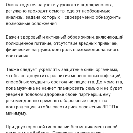
Они находятся на учете у уролога и эндокринолога,
регулярно проходят осмотр, сдают необходимые
анализы, задача которых – своевременно обнаружить
возможные осложнения.
Важен здоровый и активный образ жизни, включающий
полноценное питание, отсутствие вредных привычек,
физические нагрузки, контроль психоэмоционального
состояния.
Также следует укреплять защитные силы организма,
чтобы не допустить развития мочеполовых инфекций,
способных ухудшить состояние пациента. До момента,
пока мужчина не начнет планировать семью и не будет
уверен в половом здоровье своей партнерши, ему
рекомендовано применять барьерные средства
контрацепции, чтобы свести риск заражения ЗППП к
минимуму.
При двусторонней гипоплазии без медикаментозной
помощи не обойтись. Препараты и процедуры