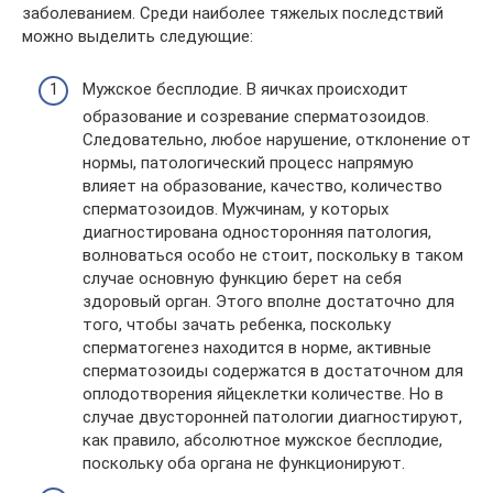
заболеванием. Среди наиболее тяжелых последствий
можно выделить следующие:
Мужское бесплодие. В яичках происходит
образование и созревание сперматозоидов.
Следовательно, любое нарушение, отклонение от
нормы, патологический процесс напрямую
влияет на образование, качество, количество
сперматозоидов. Мужчинам, у которых
диагностирована односторонняя патология,
волноваться особо не стоит, поскольку в таком
случае основную функцию берет на себя
здоровый орган. Этого вполне достаточно для
того, чтобы зачать ребенка, поскольку
сперматогенез находится в норме, активные
сперматозоиды содержатся в достаточном для
оплодотворения яйцеклетки количестве. Но в
случае двусторонней патологии диагностируют,
как правило, абсолютное мужское бесплодие,
поскольку оба органа не функционируют.