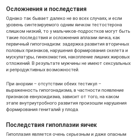
Осложнения и последствия
Однако так бывает далеко не во всех случаях, и если
уровень синтезируемого одним яичком тестостерона
слишком низкий, то у мальчиков-подростков могут быть
такие последствия и осложнения аплазии яичка, как
первичный гипогонадизм: задержка развития вторичных
половых признаков, нарушения формирования скелета и
мускулатуры, гинекомастия, накопление лишних жировых
отложений. В результате мужчины не имеют сексуальных
и репродуктивных возможностей.
При анорхии – отсутствии обеих тестикул ­–
выраженность гипогонадизма, в частности появление
признаков евнухоидизма, зависит от того, на каком
этапе внутриутробного развития произошли нарушения
формирования гениталий у плода.
Последствия гипоплазии яичек
Гипоплазия является очень серьезным и даже опасным