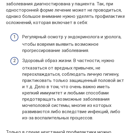
заболевания диагностирована у пациента. Так, при
односторонней форме лечение может не проводиться,
однако большое внимание нужно уделять профилактике
осложнений, которая включает в себя:
Регулярный осмотр у эндокринолога и уролога,
чтобы вовремя выявить возможное
прогрессирование заболевания.
Здоровый образ жизни. В частности, нужно
отказаться от вредных привычек, не
переохлаждаться, соблюдать личную гигиену,
практиковать только защищенный половой акт
и т.д. Дело в том, что очень важно иметь
крепкий иммунитет и любыми способами
предотвращать возможные заболевания
мочеполовой системы, многие из которых
развиваются либо вследствие инфекций, либо
из-за воспалительных процессов.
Только в случае неустанной профилактики можно