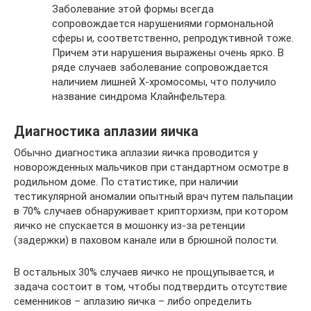
Заболевание этой формы всегда
сопровождается нарушениями гормональной
сферы и, соответственно, репродуктивной тоже.
Причем эти нарушения выражены очень ярко. В
ряде случаев заболевание сопровождается
наличием лишней Х-хромосомы, что получило
название синдрома Клайнфельтера.
Диагностика аплазии яичка
Обычно диагностика аплазии яичка проводится у
новорожденных мальчиков при стандартном осмотре в
родильном доме. По статистике, при наличии
тестикулярной аномалии опытный врач путем пальпации
в 70% случаев обнаруживает крипторхизм, при котором
яичко не спускается в мошонку из-за ретенции
(задержки) в паховом канале или в брюшной полости.
В остальных 30% случаев яичко не прощупывается, и
задача состоит в том, чтобы подтвердить отсутствие
семенников ­– аплазию яичка – либо определить