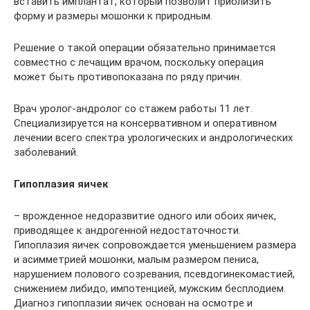
вставить имплантат, который позволит приблизить
форму и размеры мошонки к природным.
Решение о такой операции обязательно принимается
совместно с лечащим врачом, поскольку операция
может быть противопоказана по ряду причин.
Врач уролог-андролог со стажем работы 11 лет.
Специализируется на консервативном и оперативном
лечении всего спектра урологических и андрологических
заболеваний.
Гипоплазия яичек
– врожденное недоразвитие одного или обоих яичек,
приводящее к андрогенной недостаточности.
Гипоплазия яичек сопровождается уменьшением размера
и асимметрией мошонки, малым размером пениса,
нарушением полового созревания, псевдогинекомастией,
снижением либидо, импотенцией, мужским бесплодием.
Диагноз гипоплазии яичек основан на осмотре и