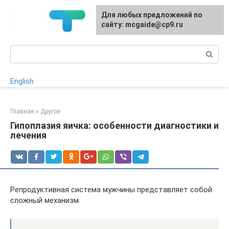
Перейти
Для любых предложений по
к
сайту: mcgaide@cp9.ru
контенту
Поиск:
English
Главная
»
Другое
Гипоплазия яичка: особенности диагностики и
лечения
Репродуктивная система мужчины представляет собой
сложный механизм.