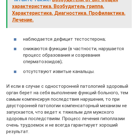
характеристика. Возбудитель гриппа.
Характеристика. Диагностика. Профилактика.
Лечение.
наблюдается дефицит тестостерона;
снижаются функции (в частности, нарушается
процесс образования и созревания
сперматозоидов);
отсутствуют извитые канальцы.
И если в случае с односторонней патологией здоровый
орган берет на себя выполнение функций больного, тем
самым компенсируя последствия нарушения, то при
двусторонней патологии компенсаторный механизм не
запускается, что ведет к тяжелым для мужского
здоровья последствиям. Процесс лечения гипоплазии
очень трудоемок и не всегда гарантирует хороший
результат.