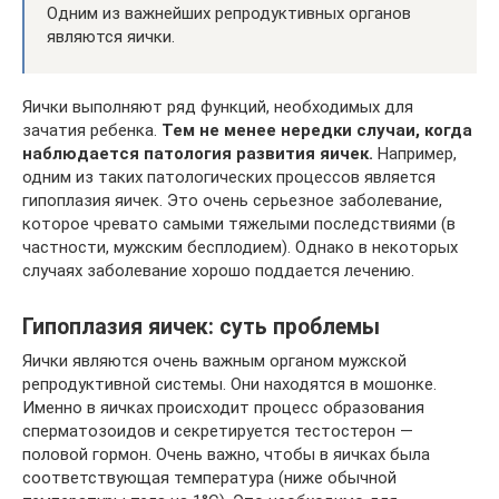
Одним из важнейших репродуктивных органов
являются яички.
Яички выполняют ряд функций, необходимых для
зачатия ребенка.
Тем не менее нередки случаи, когда
наблюдается патология развития яичек.
Например,
одним из таких патологических процессов является
гипоплазия яичек. Это очень серьезное заболевание,
которое чревато самыми тяжелыми последствиями (в
частности, мужским бесплодием). Однако в некоторых
случаях заболевание хорошо поддается лечению.
Гипоплазия яичек: суть проблемы
Яички являются очень важным органом мужской
репродуктивной системы. Они находятся в мошонке.
Именно в яичках происходит процесс образования
сперматозоидов и секретируется тестостерон —
половой гормон. Очень важно, чтобы в яичках была
соответствующая температура (ниже обычной