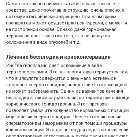
Самостоятельно принимать такие лекарственные
средства, даже прочитав инструкцию, очень опасно, а
потому категорически запрещено. При этом прием
препаратов может осуществляться курсами, а может и
на постоянной основе. Однако даже гормональная
терапия не дает гарантии того, что не начнутся
осложнения в виде опухолей и т.д.
Лечение бесплодия и криоконсервация
Иногда гипоплазия дает осложнение в виде
тератозооспермии. Эта патология характеризуется тем,
что в эякуляте содержится очень мало активных и
здоровых сперматозоидов, вследствие этого женщина
не может забеременеть. Одним из вариантов лечения
бесплодия в таком случае является терапия при помощи
хорионического гонадотропина. Этот препарат
позволяет увеличить количество нормальных с позиции
морфологии сперматозоидов. После этого активные
сперматозоиды замораживают при помощи процедуры
криоконсервации. Это делается для подстраховки, если
оплодотворение естественным путем так и не наступит.