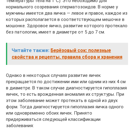
температуры тела на 1°С). Это необходимо для
нормального созревания сперматозоидов. В норме у
мужчины имеется два яичка — левое и правое, каждое из
которых располагается в соответствующем мешочке в
мошонке. Здоровое яичко, развитие которого протекало
без патологии, имеет в диаметре от 5 до 7 см.
Читайте также:
Берёзовый сок: полезные
свойства и рецепты, правила сбора и хранения
Однако в некоторых случаях развитие яичек
прекращается по достижении ими или одним из них 4 см
в диаметре. В таком случае диагностируется гипоплазия
яичек, то есть врожденная аномалия их структуры. При
этом заболевание может протекать в одной из двух
форм. Тогда диагностируется гипоплазия яичка одного
или одновременно обоих яичек. Принято
придерживаться следующей классификации
заболевания: