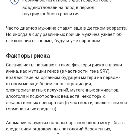
Различные негативные факторы, которые
воздействовали на плод в период
внутриутробного развития.
Часто диагноз мужчине ставят еще в детском возрасте.
Но иногда в силу различных причин мужчина узнает об
отклонении от нормы, будучи уже взрослым.
Факторы риска
Специалисты называют такие факторы риска аплазии
яичка, как мутации генов (в частности, гена SRY),
воздействие на организм будущей матери на первом-
втором месяце беременности радиации,
электромагнитных излучений, мутагенных химикатов,
алкоголя и психотропных веществ, некоторых
лекарственных препаратов (в частности, анальгетиков и
гормональных средств).
Аномалии наружных половых органов плода могут быть
следствием эндокринных патологий беременных,