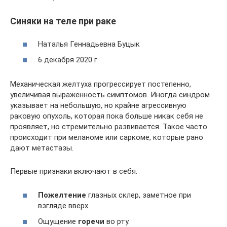
Синяки на теле при раке
Наталья Геннадьевна Буцык
6 декабря 2020 г.
Механическая желтуха прогрессирует постепенно,
увеличивая выраженность симптомов. Иногда синдром
указывает на небольшую, но крайне агрессивную
раковую опухоль, которая пока больше никак себя не
проявляет, но стремительно развивается. Такое часто
происходит при меланоме или саркоме, которые рано
дают метастазы.
Первые признаки включают в себя:
Пожелтение
глазных склер, заметное при
взгляде вверх.
Ощущение
горечи
во рту.