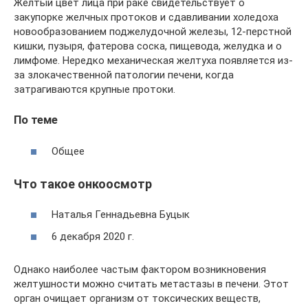
Желтый цвет лица при раке свидетельствует о
закупорке желчных протоков и сдавливании холедоха
новообразованием поджелудочной железы, 12-перстной
кишки, пузыря, фатерова соска, пищевода, желудка и о
лимфоме. Нередко механическая желтуха появляется из-
за злокачественной патологии печени, когда
затрагиваются крупные протоки.
По теме
Общее
Что такое онкоосмотр
Наталья Геннадьевна Буцык
6 декабря 2020 г.
Однако наиболее частым фактором возникновения
желтушности можно считать метастазы в печени. Этот
орган очищает организм от токсических веществ,