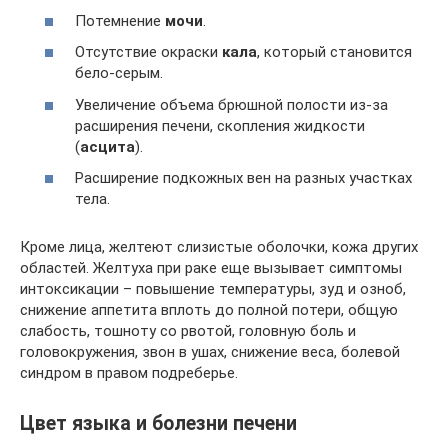
Потемнение
мочи
.
Отсутствие окраски
кала
, который становится
бело-серым.
Увеличение объема брюшной полости из-за
расширения печени, скопления жидкости
(
асцита
).
Расширение подкожных вен на разных участках
тела.
Кроме лица, желтеют слизистые оболочки, кожа других
областей. Желтуха при раке еще вызывает симптомы
интоксикации – повышение температуры, зуд и озноб,
снижение аппетита вплоть до полной потери, общую
слабость, тошноту со рвотой, головную боль и
головокружения, звон в ушах, снижение веса, болевой
синдром в правом подреберье.
Цвет языка и болезни печени