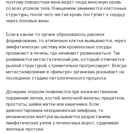
поэтому поворотная вена ведет сюда венозную кровь
со всех уголков тела. Очищением занимаются клеточные
структуры, после чего чистая кровь поступает к сердцу
через половые вены.
Если в каком-то органе образовалось раковое
формирование, то атипичные клетки вымываются, через
лимфатическую систему или кровеносные сосуды
проникают в печень, где начинают размножаться. Так
развивается метастатический рак, который отличается
рыхлой структурой, стремительно прогрессирует. Всегда
метастазирование в «фильтре» организма указывает на
последнюю стадию патологического процесса.
Дочерние опухоли появляются при злокачественном
поражении легких, костей, молочной железы, придатков,
простаты, шейки матки или кишечника. Если
диагностирована неходжкинская лимфома, то
механическая желтуха вызывается разрастанием
лимфатических узлов у печеночных ворот, сдавливая
желчные протоки.