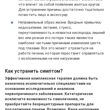
что влечет за собой появление желтых кругов.
Для устранения причины достаточно тщательно
почистить лицо и аксессуар.
Неправильный образ жизни. Вредные привычки,
недосыпание, питание, стресс,
переутомляемость и нехватка кислорода, лишний
вес или резкая его потеря также являются
наиболее частыми причинами изменения цвета
под глазами. Все это может отразиться на
работе печени, которая перестанет справляться
с возложенными на нее нагрузками.
Как устранить симптом?
Эффективная комплексная терапия должна быть
назначена исключительно специалистами на
основании исследований и анализов
первопричинного заболевания. Категорически
исключите возможность самолечения, не
приобретайте безрецептурные препараты для
поддержания печени. Возможно, Ваше нарушение