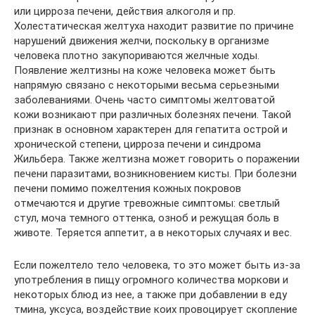
или цирроза печени, действия алкоголя и пр.
Холестатическая желтуха находит развитие по причине
нарушений движения желчи, поскольку в организме
человека плотно закупориваются желчные ходы.
Появление желтизны на коже человека может быть
напрямую связано с некоторыми весьма серьезными
заболеваниями. Очень часто симптомы желтоватой
кожи возникают при различных болезнях печени. Такой
признак в основном характерен для гепатита острой и
хронической степени, цирроза печени и синдрома
Жильбера. Также желтизна может говорить о поражении
печени паразитами, возникновением кисты. При болезни
печени помимо пожелтения кожных покровов
отмечаются и другие тревожные симптомы: светлый
стул, моча темного оттенка, озноб и режущая боль в
животе. Теряется аппетит, а в некоторых случаях и вес.
Если пожелтело тело человека, то это может быть из-за
употребления в пищу огромного количества моркови и
некоторых блюд из нее, а также при добавлении в еду
тмина, уксуса, воздействие коих провоцирует скопление