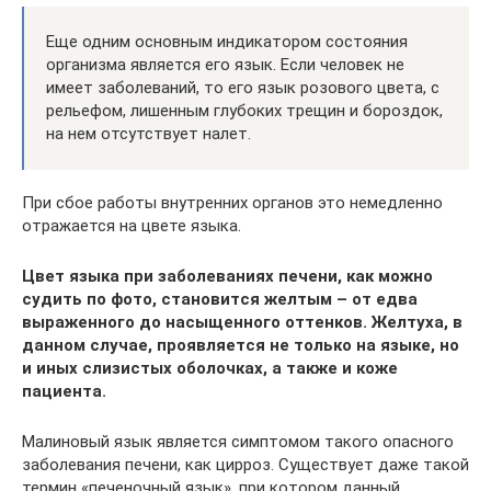
Еще одним основным индикатором состояния
организма является его язык. Если человек не
имеет заболеваний, то его язык розового цвета, с
рельефом, лишенным глубоких трещин и бороздок,
на нем отсутствует налет.
При сбое работы внутренних органов это немедленно
отражается на цвете языка.
Цвет языка при заболеваниях печени, как можно
судить по фото, становится желтым – от едва
выраженного до насыщенного оттенков. Желтуха, в
данном случае, проявляется не только на языке, но
и иных слизистых оболочках, а также и коже
пациента.
Малиновый язык является симптомом такого опасного
заболевания печени, как цирроз. Существует даже такой
термин «печеночный язык», при котором данный