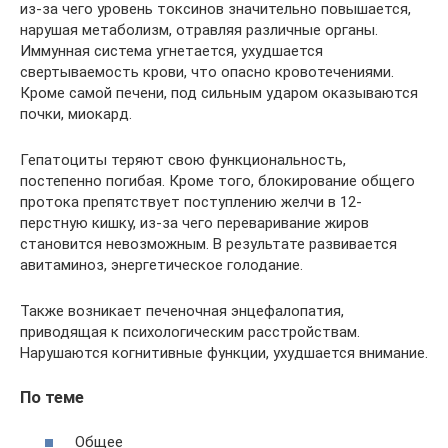
из-за чего уровень токсинов значительно повышается,
нарушая метаболизм, отравляя различные органы.
Иммунная система угнетается, ухудшается
свертываемость крови, что опасно кровотечениями.
Кроме самой печени, под сильным ударом оказываются
почки, миокард.
Гепатоциты теряют свою функциональность,
постепенно погибая. Кроме того, блокирование общего
протока препятствует поступлению желчи в 12-
перстную кишку, из-за чего переваривание жиров
становится невозможным. В результате развивается
авитаминоз, энергетическое голодание.
Также возникает печеночная энцефалопатия,
приводящая к психологическим расстройствам.
Нарушаются когнитивные функции, ухудшается внимание.
По теме
Общее