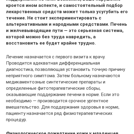
кроется ином аспекте, и самостоятельный подбор
лекарственных средств может только усугубить его
течение. Не стоит экспериментировать с
альтернативными и народными средствами. Печень
и желчевыводящие пути — это серьезная система,
которой можно без труда навредить, а
восстановить ее будет крайне трудно.
Лечение назначается с первого визита к врачу.
Проводится адекватная дифференциальная
диагностика, позволяющая установить точную причину
неприятного симптома. Затем больному назначаются
медикаментозные синтетические препараты и
определенные фитотерапевтические сборы,
оказывающие поддержание печени в норме. Если это
необходимо — производится срочное ургентное
вмешательство. Для поддержания здоровья в норме,
пациенту назначается ряд физиотерапевтических
процедур.
Физиологическое пожелтение кожи у младенцев