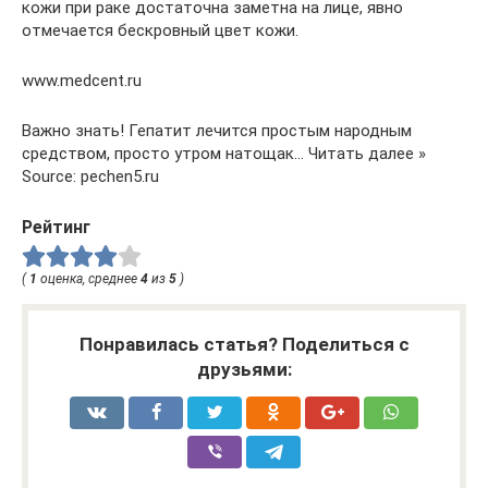
кожи при раке достаточна заметна на лице, явно
отмечается бескровный цвет кожи.
www.medcent.ru
Важно знать! Гепатит лечится простым народным
средством, просто утром натощак… Читать далее »
Source: pechen5.ru
Рейтинг
(
1
оценка, среднее
4
из
5
)
Понравилась статья? Поделиться с
друзьями: