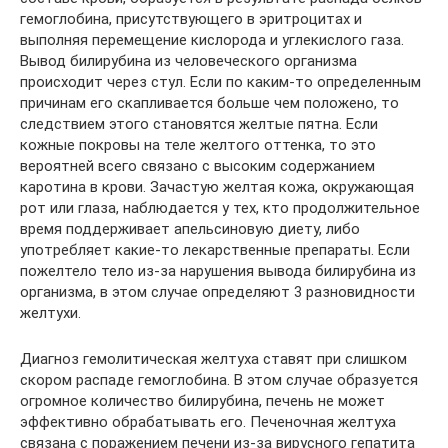
гемоглобина, присутствующего в эритроцитах и
выполняя перемещение кислорода и углекислого газа.
Вывод билирубина из человеческого организма
происходит через стул. Если по каким-то определенным
причинам его скапливается больше чем положено, то
следствием этого становятся желтые пятна. Если
кожные покровы на теле желтого оттенка, то это
вероятней всего связано с высоким содержанием
каротина в крови. Зачастую желтая кожа, окружающая
рот или глаза, наблюдается у тех, кто продолжительное
время поддерживает апельсиновую диету, либо
употребляет какие-то лекарственные препараты. Если
пожелтело тело из-за нарушения вывода билирубина из
организма, в этом случае определяют 3 разновидности
желтухи.
Диагноз гемолитическая желтуха ставят при слишком
скором распаде гемоглобина. В этом случае образуется
огромное количество билирубина, печень не может
эффективно обрабатывать его. Печеночная желтуха
связана с поражением печени из-за вирусного гепатита