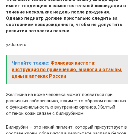
имеет тенденцию к самостоятельной ликвидации в
течение нескольких недель после рождения.
Однако педиатр должен пристально следить за
состоянием новорожденного, чтобы не допустить
развития патологии печени.
yzdorov.ru
Читайте также:
Фолиевая кислота:
инструкция по применению, аналоги и отзывы,
цены в аптеках России
Желтизна на коже человека может появиться при
различных заболеваниях, каким – то образом связанных
с функциональностью внутренних органов. Желтый
оттенок кожи связан с билирубином.
Билирубин — это некий пигмент, который присутствует в
составе крови, образуется в результате распада белков