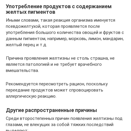
Употребление продуктов с содержанием
желтых пигментов
Иными словами, такая реакция организма именуется
псевдожелтухой, которая проявляется после
употребления большого количества овощей и фруктов с
данным пигментом, например, морковь, лимон, мандарин,
желтый перец и т.д.
Причина проявления желтизны не столь страшна, не
является патологией и не требует врачебного
вмешательства.
Рекомендуется пересмотреть рацион, поскольку
переедание продуктов может спровоцировать
аллергическую реакцию.
Другие распространенные причины
Среди второстепенных причин появления желтизны под
глазами, не влекущих за собой тяжких последствий
выделяют: