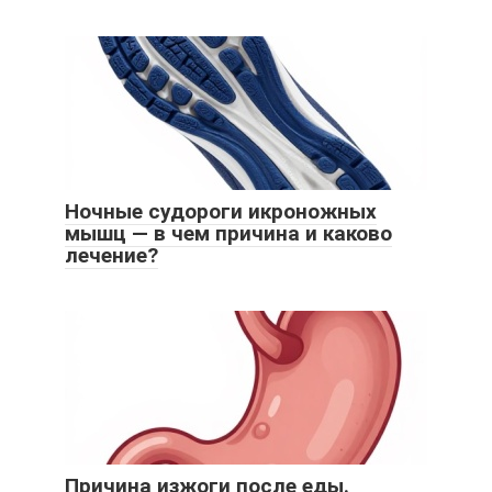
Ночные судороги икроножных
мышц — в чем причина и каково
лечение?
Причина изжоги после еды.