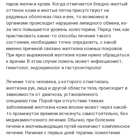
паров желчи в крови. Когда отмечается бледно-желтый
оттенок кожи и желтые пятна присутствуют на
радужных оболочках глаз и век, то возможно в
организме происходит нарушение липидного обмена, из-
за чего повышается уровень холестерина. Перед тем, как
практиковать какие-то способы лечения такого
состояния, необходимо точно определить, с какой
именно причиной связано желтизна кожных покровов.
При ярко выраженной желтизне кожи нужно обращаться
к врачам. В этом случае помочь может инфекционист,
гематолог, эндокринолог и гастроэнтеролог.
Лечение того человека, у которого отметилась
желтизна рук, лица и другой области тела, происходит в
зависимости от диагноза, установленного
специалистом. Порой при отсутствии тяжких
заболеваний желтизна кожи вполне может через какой-
то промежуток времени исчезнуть самостоятельно, без
медикаментозного лечения. Обычно, при болезнях
печени и желчевыводящих путей назначают комплексное
лечение. Начиная с первых дней терапии, пожелтение