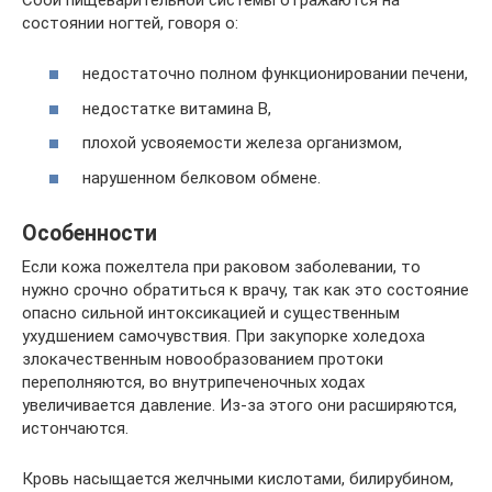
состоянии ногтей, говоря о:
недостаточно полном функционировании печени,
недостатке витамина В,
плохой усвояемости железа организмом,
нарушенном белковом обмене.
Особенности
Если кожа пожелтела при раковом заболевании, то
нужно срочно обратиться к врачу, так как это состояние
опасно сильной интоксикацией и существенным
ухудшением самочувствия. При закупорке холедоха
злокачественным новообразованием протоки
переполняются, во внутрипеченочных ходах
увеличивается давление. Из-за этого они расширяются,
истончаются.
Кровь насыщается желчными кислотами, билирубином,