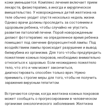
кожи уменьшается. Комплекс лечения включает прием
лекарств, физиотерапию, а иногда и хирургическое
вмешательство. У новорожденных детей желтизна на
теле обычно уходит спустя несколько недель жизни.
Однако врачи должны проследить за состоянием и
здоровьем ребенка, чтобы случайно не упустить
развитие патологий печени. Порой новорожденным
делают фототерапию: на определенное время ребенка
помещают под свечение флуоресцентной лампы. Под
воздействием лампы происходит разрушение и вывод
билирубина из организма. Для того чтобы предупредить
пожелтение кожных покровов, необходимо внимательно
относиться к здоровью. Если неожиданно пожелтело
тело, что это и чем может закончиться,
диагностировать способен только врач. Нужно
принимать строгие меры для того, чтобы не получить
заражения вирусным гепатитом.
Встречаются случаи, когда желтизна кожных покровов
может сообщать о прогрессировании в человеческом
организме онкологического заболевания. Желтизна