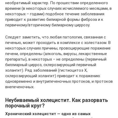
необратимый характер. По прошествии определенного
времени (в некоторых случаях исчисляемого месяцами, в
некоторых – годами) подобное течение заболевания
приводит к развитию билиарной формы фиброза и к
первичному/вторичному билиарному циррозу.
Следует заметить, что любая патология, связанная с
печенью, может проходить в комплексе с холестазом. В
некоторых случаях причины, провоцирующие поражение
печени, определены (алкоголь, вирусы, лекарственные
препараты), в некоторых – не определены (первичный
биллиарный цирроз, склерозирующий первичный
холангит). Ряд заболеваний (гистиоцитоз Х,
склерозирующий холангит) приводит к поражению
одновременно и внутрипеченочных протоков, и протоков
внепеченочных.
Неубиваемый холецистит. Как разорвать
порочный круг?
Хронический холецистит — одно из самых