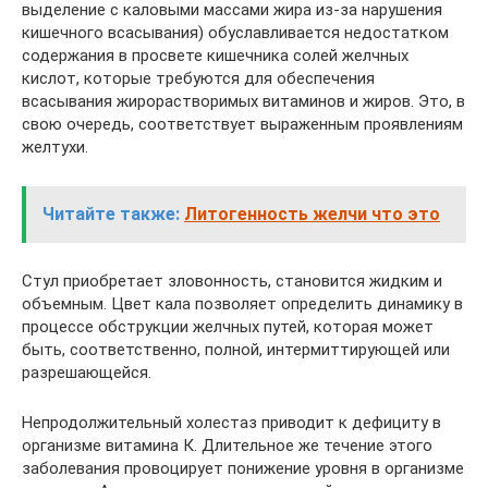
выделение с каловыми массами жира из-за нарушения
кишечного всасывания) обуславливается недостатком
содержания в просвете кишечника солей желчных
кислот, которые требуются для обеспечения
всасывания жирорастворимых витаминов и жиров. Это, в
свою очередь, соответствует выраженным проявлениям
желтухи.
Читайте также:
Литогенность желчи что это
Стул приобретает зловонность, становится жидким и
объемным. Цвет кала позволяет определить динамику в
процессе обструкции желчных путей, которая может
быть, соответственно, полной, интермиттирующей или
разрешающейся.
Непродолжительный холестаз приводит к дефициту в
организме витамина К. Длительное же течение этого
заболевания провоцирует понижение уровня в организме