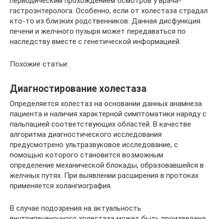
периодическим прохождением осмотров у врача-
гастроэнтеролога. Особенно, если от холестаза страдал
кто-то из близких родственников. Данная дисфункция
печени и желчного пузыря может передаваться по
наследству вместе с генетической информацией.
Похожие статьи:
Диагностирование холестаза
Определяется холестаз на основании данных анамнеза
пациента и наличия характерной симптоматики наряду с
пальпацией соответствующих областей. В качестве
алгоритма диагностического исследования
предусмотрено ультразвуковое исследование, с
помощью которого становится возможным
определение механической блокады, образовавшейся в
желчных путях. При выявлении расширения в протоках
применяется холангиография.
В случае подозрения на актуальность
внутрипеченочного холестаза может быть произведена