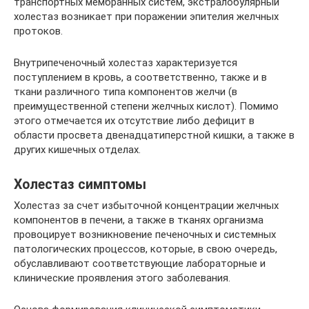
транспортных мембранных систем, экстралобулярный
холестаз возникает при поражении эпителия желчных
протоков.
Внутрипеченочный холестаз характеризуется
поступлением в кровь, а соответственно, также и в
ткани различного типа компонентов желчи (в
преимущественной степени желчных кислот). Помимо
этого отмечается их отсутствие либо дефицит в
области просвета двенадцатиперстной кишки, а также в
других кишечных отделах.
Холестаз симптомы
Холестаз за счет избыточной концентрации желчных
компонентов в печени, а также в тканях организма
провоцирует возникновение печеночных и системных
патологических процессов, которые, в свою очередь,
обуславливают соответствующие лабораторные и
клинические проявления этого заболевания.