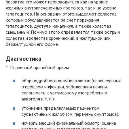
развитие его может производиться как на уровне
желчных внутрипеченочных протоков, так и на уровне
гепатоцитов. На основании этого выделяют холестаз,
который обуславливается за счет поражения
гепатоцитов, дуктул и каналикул, а также холестаз
смешанный. Помимо этого определяется также острый
холестаз и холестаз хронический, в желтушной или
безжелтушной его форме.
Диагностика
1. Первичный врачебный прием
сбор подробного анамнеза жизни (перенесенные
в прошлом инфекции, заболевания печени,
склонность к чрезмерному употреблению
алкоголя и т. п.);
уточнение предъявляемых пациентом
субъективных жалоб (см. перечень симптомов);
исчерпывающий физикальный осмотр: оценка