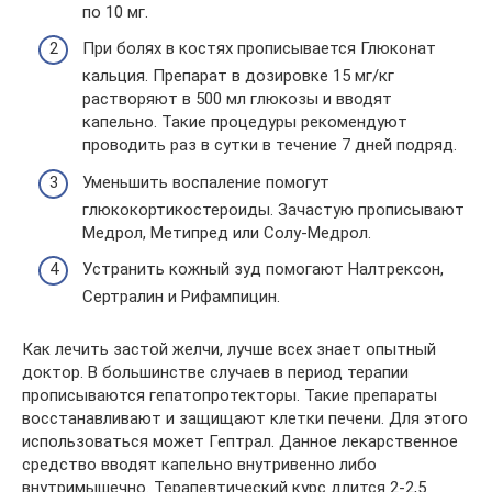
по 10 мг.
При болях в костях прописывается Глюконат
кальция. Препарат в дозировке 15 мг/кг
растворяют в 500 мл глюкозы и вводят
капельно. Такие процедуры рекомендуют
проводить раз в сутки в течение 7 дней подряд.
Уменьшить воспаление помогут
глюкокортикостероиды. Зачастую прописывают
Медрол, Метипред или Солу-Медрол.
Устранить кожный зуд помогают Налтрексон,
Сертралин и Рифампицин.
Как лечить застой желчи, лучше всех знает опытный
доктор. В большинстве случаев в период терапии
прописываются гепатопротекторы. Такие препараты
восстанавливают и защищают клетки печени. Для этого
использоваться может Гептрал. Данное лекарственное
средство вводят капельно внутривенно либо
внутримышечно. Терапевтический курс длится 2-2,5