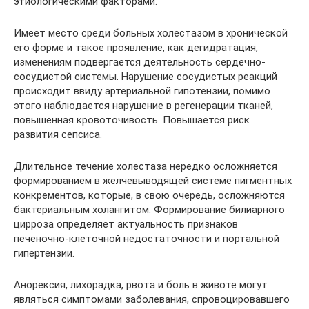
этиологическими факторами.
Имеет место среди больных холестазом в хронической
его форме и такое проявление, как дегидратация,
изменениям подвергается деятельность сердечно-
сосудистой системы. Нарушение сосудистых реакций
происходит ввиду артериальной гипотензии, помимо
этого наблюдается нарушение в регенерации тканей,
повышенная кровоточивость. Повышается риск
развития сепсиса.
Длительное течение холестаза нередко осложняется
формированием в желчевыводящей системе пигментных
конкрементов, которые, в свою очередь, осложняются
бактериальным холангитом. Формирование билиарного
цирроза определяет актуальность признаков
печеночно-клеточной недостаточности и портальной
гипертензии.
Анорексия, лихорадка, рвота и боль в животе могут
являться симптомами заболевания, спровоцировавшего