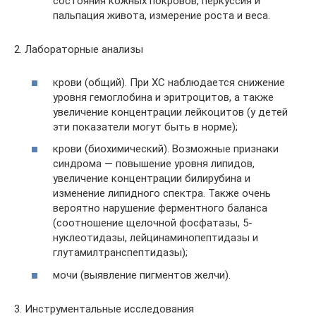
состояния кожных покровов, перкуссия и
пальпация живота, измерение роста и веса.
2. Лабораторные анализы
крови (общий). При ХС наблюдается снижение
уровня гемоглобина и эритроцитов, а также
увеличение концентрации лейкоцитов (у детей
эти показатели могут быть в норме);
крови (биохимический). Возможные признаки
синдрома — повышение уровня липидов,
увеличение концентрации билирубина и
изменение липидного спектра. Также очень
вероятно нарушение ферментного баланса
(соотношение щелочной фосфатазы, 5-
нуклеотидазы, лейцинаминопептидазы и
глутамилтранспептидазы);
мочи (выявление пигментов желчи).
3. Инструментальные исследования