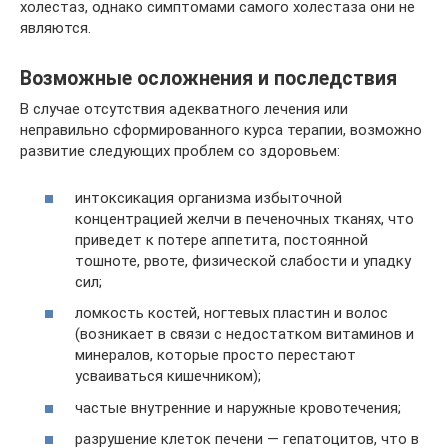
холестаз, однако симптомами самого холестаза они не
являются.
Возможные осложнения и последствия
В случае отсутствия адекватного лечения или
неправильно сформированного курса терапии, возможно
развитие следующих проблем со здоровьем:
интоксикация организма избыточной
концентрацией желчи в печеночных тканях, что
приведет к потере аппетита, постоянной
тошноте, рвоте, физической слабости и упадку
сил;
ломкость костей, ногтевых пластин и волос
(возникает в связи с недостатком витаминов и
минералов, которые просто перестают
усваиваться кишечником);
частые внутренние и наружные кровотечения;
разрушение клеток печени — гепатоцитов, что в