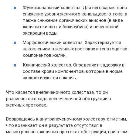
Функциональный холестаз. Для него характерно
снижение уровня желчного канальцевого тока, а
также снижение органических анионов (в виде
желчных кислот и билирубина) и печеночной
экскреции воды.
Морфологический холестаз. Характеризуется
накоплением в желчных протоках и гепатоцитах
компонентов желчи.
Клинический холестаз. Определяет задержку в
составе крови компонентов, которые в норме
экскретируются в желчь.
Что касается внепеченочного холестаза, то он
развивается в ходе внепеченочной обструкции в
желчных протоках.
Возвращаясь к внутрипеченочному холестазу, отметим,
что возникает он в результате отсутствия в
магистральных желчных протоках обструкции, при этом