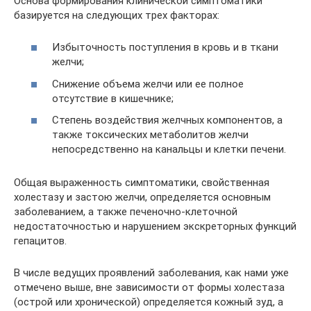
Основа формирования клинической симптоматики
базируется на следующих трех факторах:
Избыточность поступления в кровь и в ткани
желчи;
Снижение объема желчи или ее полное
отсутствие в кишечнике;
Степень воздействия желчных компонентов, а
также токсических метаболитов желчи
непосредственно на канальцы и клетки печени.
Общая выраженность симптоматики, свойственная
холестазу и застою желчи, определяется основным
заболеванием, а также печеночно-клеточной
недостаточностью и нарушением экскреторных функций
гепацитов.
В числе ведущих проявлений заболевания, как нами уже
отмечено выше, вне зависимости от формы холестаза
(острой или хронической) определяется кожный зуд, а