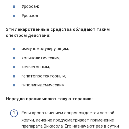
Урсосан;
Урсохол.
Эти лекарственные средства обладают таким
спектром действия:
иммуномодулирующим;
холинолитическим;
желчегонным;
гепатопротекторным;
гиполипидемическим.
Нередко прописывают такую терапию:
Если кровотечением сопровождается застой
желчи, лечение предусматривает применение
препарата Викасола. Его назначают раз в сутки