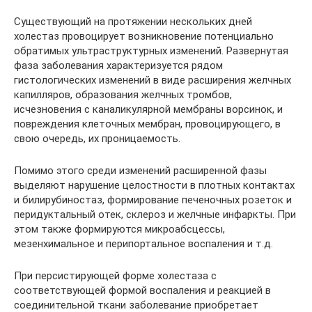
Существующий на протяжении нескольких дней
холестаз провоцирует возникновение потенциально
обратимых ультраструктурных изменений. Развернутая
фаза заболевания характеризуется рядом
гистологических изменений в виде расширения желчных
капилляров, образования желчных тромбов,
исчезновения с каналикулярной мембраны ворсинок, и
повреждения клеточных мембран, провоцирующего, в
свою очередь, их проницаемость.
Помимо этого среди изменений расширенной фазы
выделяют нарушение целостности в плотных контактах
и билирубиностаз, формирование печеночных розеток и
перидуктальный отек, склероз и желчные инфаркты. При
этом также формируются микроабсцессы,
мезенхимальное и перипортальное воспаления и т.д.
При персистирующей форме холестаза с
соответствующей формой воспаления и реакцией в
соединительной ткани заболевание приобретает