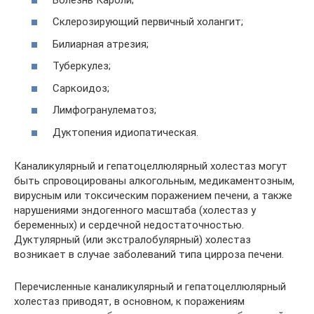
Склерозирующий первичный холангит;
Билиарная атрезия;
Туберкулез;
Саркоидоз;
Лимфогранулематоз;
Дуктопения идиопатическая.
Каналикулярный и гепатоцеллюлярный холестаз могут
быть спровоцированы алкогольным, медикаментозным,
вирусным или токсическим поражением печени, а также
нарушениями эндогенного масштаба (холестаз у
беременных) и сердечной недостаточностью.
Дуктулярный (или экстралобулярный) холестаз
возникает в случае заболеваний типа цирроза печени.
Перечисленные каналикулярный и гепатоцеллюлярный
холестаз приводят, в основном, к поражениям