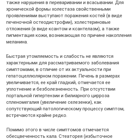
также нарушения в переваривании и всасывании. Для
хронической формы холестаза свойственными
проявлениями выступают поражения костей (в виде
печеночной остеодистрофии), холестериновые
отложения (в виде ксантом и ксантелазм), а также
пигментация кожи, возникающая по причине накопления
меланина.
Быстрая утомляемость и слабость не являются
характерными для рассматриваемого заболевания
симптомами, в отличие от их актуальности при
гепатоцеллюлярном поражении. Печень в размерах
увеличивается, ее край гладкий, отмечается ее
уплотнение и безболезненность. При отсутствии
портальной гипертензии и билиарного цирроза
спленомегалия (увеличение селезенки), как
сопутствующий патологическому процессу симптом,
встречаются крайне редко.
Помимо этого в числе симптомов отмечается
обесцвеченность кала. Стеаторея (избыточное