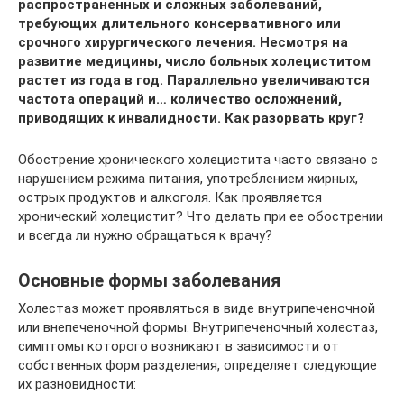
распространенных и сложных заболеваний,
требующих длительного консервативного или
срочного хирургического лечения. Несмотря на
развитие медицины, число больных холециститом
растет из года в год. Параллельно увеличиваются
частота операций и… количество осложнений,
приводящих к инвалидности. Как разорвать круг?
Обострение хронического холецистита часто связано с
нарушением режима питания, употреблением жирных,
острых продуктов и алкоголя. Как проявляется
хронический холецистит? Что делать при ее обострении
и всегда ли нужно обращаться к врачу?
Основные формы заболевания
Холестаз может проявляться в виде внутрипеченочной
или внепеченочной формы. Внутрипеченочный холестаз,
симптомы которого возникают в зависимости от
собственных форм разделения, определяет следующие
их разновидности: