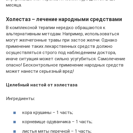
месяца.
Холестаз – лечение народными средствами
В комплексной терапии нередко обращаются к
альтернативным методам. Например, использоваться
могут желчегонные травы при застое желчи. Однако
применение таких лекарственных средств должно
осуществляться строго под наблюдением доктора,
иначе ситуация может сильно усугубиться. Самолечение
опасно! Бесконтрольное применение народных средств
может нанести серьезный вред!
Целебный настой от холестаза
Ингредиенты:
кора крушины – 1 часть;
корневище одуванчика – 1 часть;
листья мяты перечной – 1 часть;