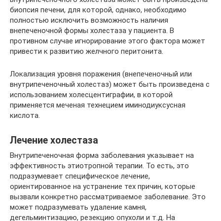
биопсия печени, для которой, однако, необходимо
полностью исключить возможность наличия
внепеченочной формы холестаза у пациента. В
противном случае игнорирование этого фактора может
привести к развитию желчного перитонита.
Локализация уровня поражения (внепеченочный или
внутрипеченочный холестаз) может быть произведена с
использованием холесцентиграфии, в которой
применяется меченая технецием иминодиуксусная
кислота.
Лечение холестаза
Внутрипеченочная форма заболевания указывает на
эффективность этиотропной терапии. То есть, это
подразумевает специфическое лечение,
ориентированное на устранение тех причин, которые
вызвали конкретно рассматриваемое заболевание. Это
может подразумевать удаление камня,
дегельминтизацию, резекцию опухоли и т.д. На