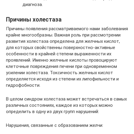
диагноза.
Причины холестаза
Причины появления рассматриваемого нами заболевания
крайне многообразны. Важная роль при рассмотрении
развития холестаза определена для желчных кислот,
для которых свойственны поверхностно-активные
особенности в крайней степени выраженности их
проявлений. Именно желчные кислоты провоцируют
клеточные повреждения печени при одновременном
усилении холестаза. Токсичность желчных кислот
определяется исходя из степени их липофильности и
гидрофобности.
В целом синдром холестаза может встречаться в самых
различных состояниях, каждое из которых можно
определить в одну из двух групп нарушений:
Нарушения, связанные с образованием желчи: