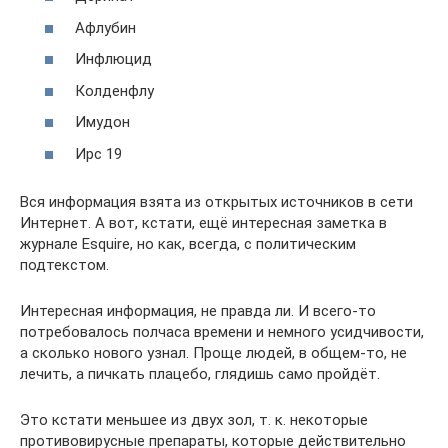
Афлубин
Инфлюцид
Колденфлу
Имудон
Ирс 19
Вся информация взята из открытых источников в сети
Интернет. А вот, кстати, ещё интересная заметка в
журнале Esquire, но как, всегда, с политическим
подтекстом.
Интересная информация, не правда ли. И всего-то
потребовалось полчаса времени и немного усидчивости,
а сколько нового узнал. Проще людей, в общем-то, не
лечить, а пичкать плацебо, глядишь само пройдёт.
Это кстати меньшее из двух зол, т. к. некоторые
противовирусные препараты, которые действительно