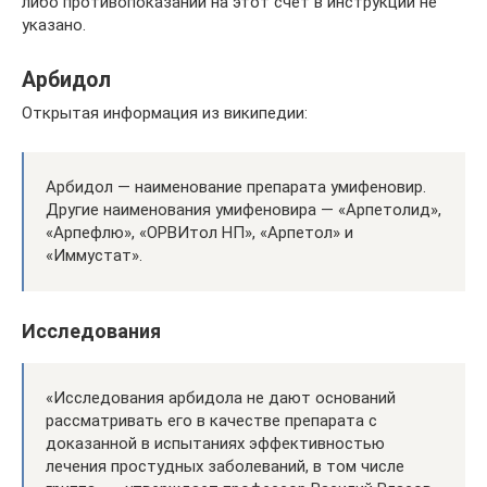
либо противопоказаний на этот счет в инструкции не
указано.
Арбидол
Открытая информация из википедии:
Арбидол — наименование препарата умифеновир.
Другие наименования умифеновира — «Арпетолид»,
«Арпефлю», «ОРВИтол НП», «Арпетол» и
«Иммустат».
Исследования
«Исследования арбидола не дают оснований
рассматривать его в качестве препарата с
доказанной в испытаниях эффективностью
лечения простудных заболеваний, в том числе