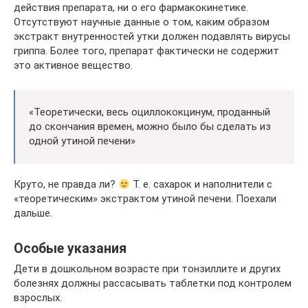
действия препарата, ни о его фармакокинетике.
Отсутствуют научные данные о том, каким образом
экстракт внутренностей утки должен подавлять вирусы
гриппа. Более того, препарат фактически не содержит
это активное вещество.
«Теоретически, весь оциллококцинум, проданный
до скончания времен, можно было бы сделать из
одной утиной печени»
Круто, не правда ли?
Т. е. сахарок и наполнители с
«теоретическим» экстрактом утиной печени. Поехали
дальше.
Особые указания
Дети в дошкольном возрасте при тонзиллите и других
болезнях должны рассасывать таблетки под контролем
взрослых.