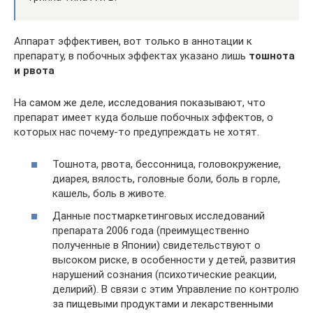
Аппарат эффективен, вот только в аннотации к
препарату, в побочных эффектах указано лишь
тошнота
и рвота
На самом же деле, исследования показывают, что
препарат имеет куда больше побочных эффектов, о
которых нас почему-то предупреждать не хотят.
Тошнота, рвота, бессонница, головокружение,
диарея, вялость, головные боли, боль в горле,
кашель, боль в животе.
Данные постмаркетинговых исследований
препарата 2006 года (преимущественно
полученные в Японии) свидетельствуют о
высоком риске, в особенности у детей, развития
нарушений сознания (психотические реакции,
делирий). В связи с этим Управление по контролю
за пищевыми продуктами и лекарственными