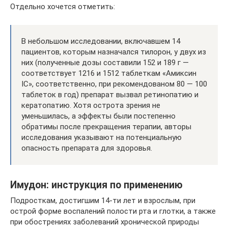
Отдельно хочется отметить:
В небольшом исследовании, включавшем 14
пациентов, которым назначался тилорон, у двух из
них (полученные дозы составили 152 и 189 г —
соответствует 1216 и 1512 таблеткам «Амиксин
IC», соответственно, при рекомендованом 80 — 100
таблеток в год) препарат вызвал ретинопатию и
кератопатию. Хотя острота зрения не
уменьшилась, а эффекты были постепенно
обратимы после прекращения терапии, авторы
исследования указывают на потенциальную
опасность препарата для здоровья.
Имудон: инструкция по применению
Подросткам, достигшим 14-ти лет и взрослым, при
острой форме воспалений полости рта и глотки, а также
при обострениях заболеваний хронической природы