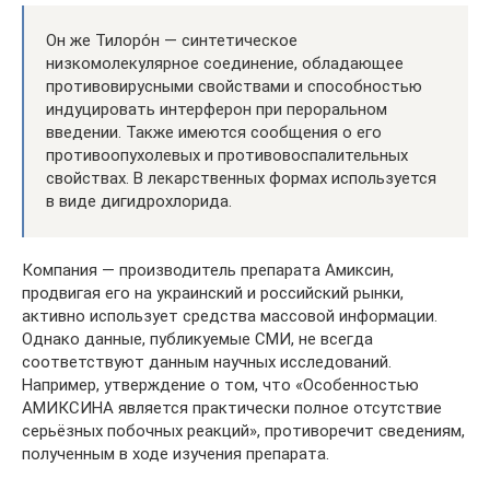
Он же Тилоро́н — синтетическое
низкомолекулярное соединение, обладающее
противовирусными свойствами и способностью
индуцировать интерферон при пероральном
введении. Также имеются сообщения о его
противоопухолевых и противовоспалительных
свойствах. В лекарственных формах используется
в виде дигидрохлорида.
Компания — производитель препарата Амиксин,
продвигая его на украинский и российский рынки,
активно использует средства массовой информации.
Однако данные, публикуемые СМИ, не всегда
соответствуют данным научных исследований.
Например, утверждение о том, что «Особенностью
АМИКСИНА является практически полное отсутствие
серьёзных побочных реакций», противоречит сведениям,
полученным в ходе изучения препарата.