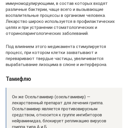
иммуномодулирующими, в состав которых входят
различные бактерии, чаще всего и вызывающие
воспалительные процессы в организме человека.
Лекарство широко используется в профилактических
целях и при устранении стоматологических и
оториноларингологических заболеваний.
Под влиянием этого медикамента стимулируется
процесс, при котором клетки захватывают и
переваривают твердые частицы, увеличивается
вырабатывание лизоцима в слюне и интерферона.
Тамифлю
Он же Осельтамивир (озельтамивир) —
лекарственный препарат для лечения гриппа.
Осельтамивир является противовирусным
средством, относится к группе ингибиторов
нейраминидаз, блокирует репликацию вирусов
гриппа типа А и Б.