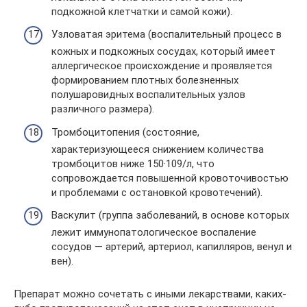
подкожной клетчатки и самой кожи).
Узловатая эритема (воспалительный процесс в
кожных и подкожных сосудах, который имеет
аллергическое происхождение и проявляется
формированием плотных болезненных
полушаровидных воспалительных узлов
различного размера).
Тромбоцитопения (состояние,
характеризующееся снижением количества
тромбоцитов ниже 150·109/л, что
сопровождается повышенной кровоточивостью
и проблемами с остановкой кровотечений).
Васкулит (группа заболеваний, в основе которых
лежит иммунопатологическое воспаление
сосудов — артерий, артериол, капилляров, венул и
вен).
Препарат можно сочетать с иными лекарствами, каких-