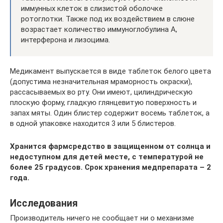
иммунных клеток в слизистой оболочке
ротоглотки. Также под их воздействием в слюне
возрастает количество иммуноглобулина А,
интерферона и лизоцима.
Медикамент выпускается в виде таблеток белого цвета
(допустима незначительная мраморность окраски),
рассасываемых во рту. Они имеют, цилиндрическую
плоскую форму, гладкую глянцевитую поверхность и
запах мяты. Один блистер содержит восемь таблеток, а
в одной упаковке находится 3 или 5 блистеров.
Хранится фармсредство в защищенном от солнца и
недоступном для детей месте, с температурой не
более 25 градусов. Срок хранения медпрепарата – 2
года.
Исследования
Производитель ничего не сообщает ни о механизме