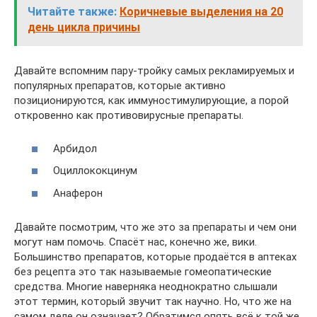
Читайте также:
Коричневые выделения на 20
день цикла причины
Давайте вспомним пару-тройку самых рекламируемых и
популярных препаратов, которые активно
позиционируются, как иммуностимулирующие, а порой
откровенно как противовирусные препараты.
Арбидол
Оциллококцинум
Анаферон
Давайте посмотрим, что же это за препараты и чем они
могут нам помочь. Спасёт нас, конечно же, вики.
Большинство препаратов, которые продаётся в аптеках
без рецепта это так называемые гомеопатические
средства. Многие наверняка неоднократно слышали
этот термин, который звучит так научно. Но, что же на
самом деле он означает? Обратимся опять всё к той же