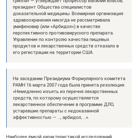
гриппа» — утверждает профессор Василий Власов,
президент Общества специалистов
доказательной медицины. Всемирная организация
здравоохранения никогда не рассматривала
умифеновир (или «Арбидол») в качестве
перспективного противовирусного препарата.
Управление по контролю качества пищевых
продуктов и лекарственных средств отказало в
его регистрации на территории США.
На заседании Президиума Формулярного комитета
РАМН 16 марта 2007 года была принята резолюция:
«Немедленно изъять из перечня лекарственных
средств, по которому осуществляется
лекарственное обеспечение в программе ДЛО,
устаревшие препараты с недоказанной
эффективностью — …, арбидол, …».
Наиболее ёмкой характеристикой исследований