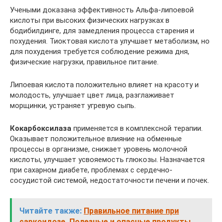
Учеными доказана эффективность Альфа-липоевой
кислоты при высоких физических нагрузках в
бодибилдинге, для замедления процесса старения и
похудения. Тиоктовая кислота улучшает метаболизм, но
для похудения требуется соблюдение режима дня,
физические нагрузки, правильное питание.
Липоевая кислота положительно влияет на красоту и
молодость, улучшает цвет лица, разглаживает
морщинки, устраняет угревую сыпь.
Кокарбоксилаза
применяется в комплексной терапии.
Оказывает положительное влияние на обменные
процессы в организме, снижает уровень молочной
кислоты, улучшает усвояемость глюкозы. Назначается
при сахарном диабете, проблемах с сердечно-
сосудистой системой, недостаточности печени и почек.
Читайте также:
Правильное питание при
саркоидозе. Полезные и опасные продукты