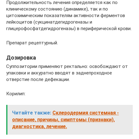
Продолжительность лечения определяется как по
клиническому состоянию (динамике), так и по
цитохимическим показателям активности ферментов
лейкоцитов (сукцинатдегидрогеназы и
глицерофосфатдегидрогеназы) в периферической крови.
Препарат рецептурный.
Дозировка
Суппозитории применяют ректально: освобождают от
упаковки и аккуратно вводят в заднепроходное
отверстие после дефекации.
Корилип:
Читайте также:
Склеродермия системная -
описание, причины, симптомы (признаки),
диагностика, лечение.