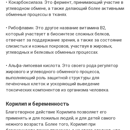
• Кокарбоксилаза. Это фермент, принимающий участие в
углеводном обмене, а также делающий более активными
обменные процессы в тканях.
• Рибофлавин. Это другое название витамина В2,
который участвует в биосинтезе сложных белков,
отвечает за поддержание зрения, а также за состояние
слизистых и кожных покровов, участвуя в жировых,
углеводных и белковых обменных процессах.
• Альфа-липоевая кислота. Это своего рода регулятор
жирового и углеводного обменного процесса,
выполняющий роль защитной структуры для
печёночных клеток и ускоряющий выведение
токсических компонентов из организма человека.
Корилип и беременность
Благотворное действие Корилипа позволяет его
применять и для пожилых людей, и для детей самого
нежного возраста. Более того, Корилип при