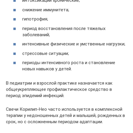
интоксикации хронические;
снижение иммунитета;
гипотрофия;
период восстановления после тяжелых
заболеваний;
интенсивные физические и умственные нагрузки;
стрессовые ситуации;
периоды интенсивного роста и становление
новых навыков у детей.
В педиатрии и взрослой практике назначается как
общеукрепляющее профилактическое средство в
период эпидемий инфекций.
Свечи Корилип-Нео часто используется в комплексной
терапии у недоношенных детей и малышей, рожденных в
срок, но с осложненным периодом адаптации.