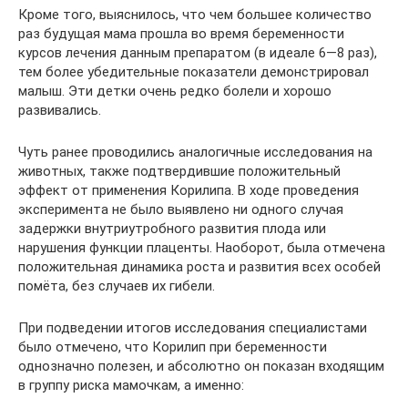
Кроме того, выяснилось, что чем большее количество
раз будущая мама прошла во время беременности
курсов лечения данным препаратом (в идеале 6—8 раз),
тем более убедительные показатели демонстрировал
малыш. Эти детки очень редко болели и хорошо
развивались.
Чуть ранее проводились аналогичные исследования на
животных, также подтвердившие положительный
эффект от применения Корилипа. В ходе проведения
эксперимента не было выявлено ни одного случая
задержки внутриутробного развития плода или
нарушения функции плаценты. Наоборот, была отмечена
положительная динамика роста и развития всех особей
помёта, без случаев их гибели.
При подведении итогов исследования специалистами
было отмечено, что Корилип при беременности
однозначно полезен, и абсолютно он показан входящим
в группу риска мамочкам, а именно: