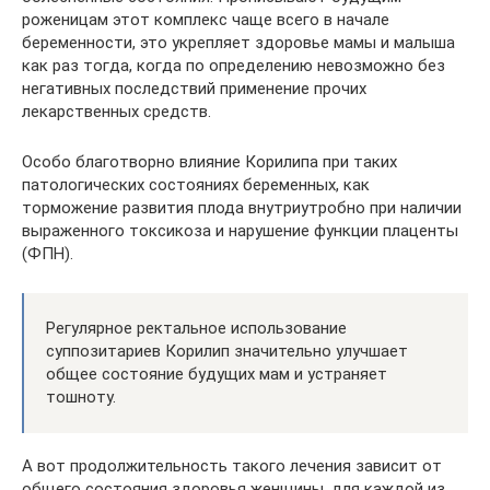
роженицам этот комплекс чаще всего в начале
беременности, это укрепляет здоровье мамы и малыша
как раз тогда, когда по определению невозможно без
негативных последствий применение прочих
лекарственных средств.
Особо благотворно влияние Корилипа при таких
патологических состояниях беременных, как
торможение развития плода внутриутробно при наличии
выраженного токсикоза и нарушение функции плаценты
(ФПН).
Регулярное ректальное использование
суппозитариев Корилип значительно улучшает
общее состояние будущих мам и устраняет
тошноту.
А вот продолжительность такого лечения зависит от
общего состояния здоровья женщины, для каждой из