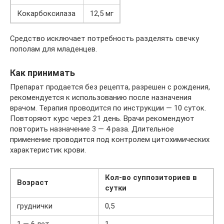
Кокарбоксилаза
12,5 мг
Средство исключает потребность разделять свечку
пополам для младенцев.
Как принимать
Препарат продается без рецепта, разрешен с рождения,
рекомендуется к использованию после назначения
врачом. Терапия проводится по инструкции — 10 суток.
Повторяют курс через 21 день. Врачи рекомендуют
повторить назначение 3 — 4 раза. Длительное
применение проводится под контролем цитохимических
характеристик крови.
Кол-во суппозиториев в
Возраст
сутки
груднички
0,5
1 — 6 лет
1