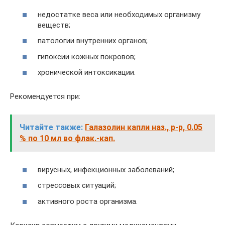
недостатке веса или необходимых организму
веществ;
патологии внутренних органов;
гипоксии кожных покровов;
хронической интоксикации.
Рекомендуется при:
Читайте также:
Галазолин капли наз., р-р, 0.05
% по 10 мл во флак.-кап.
вирусных, инфекционных заболеваний;
стрессовых ситуаций;
активного роста организма.