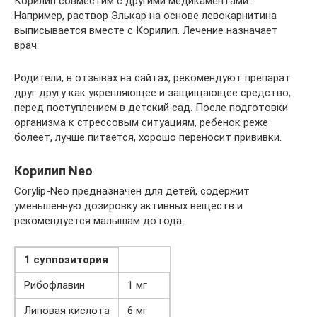
Корилип совместим с другими медикаментами.
Например, раствор Элькар на основе левокарнитина
выписывается вместе с Корилип. Лечение назначает
врач.
Родители, в отзывах на сайтах, рекомендуют препарат
друг другу как укрепляющее и защищающее средство,
перед поступлением в детский сад. После подготовки
организма к стрессовым ситуациям, ребенок реже
болеет, лучше питается, хорошо переносит прививки.
Корилип Neo
Corylip-Neo предназначен для детей, содержит
уменьшенную дозировку активных веществ и
рекомендуется малышам до года.
1 суппозитория
Рибофлавин
1 мг
Липовая кислота
6 мг