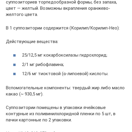
суппозиториев торпедообразной формы, без запаха,
цвет — желтый. Возможны вкрапления оранжево-
желтого цвета.
В 1 суппозитории содержится (Корилип/Корилип-Нео):
Действующие вещества:
25/12,5 мг кокарбоксилазы гидрохлорид;
2/1 мг рибофлавина;
12/6 мг тиоктовой (α-липоевой) кислоты.
Вспомогательные компоненты: твердый жир либо масло
какао (~ 930,5 мг).
Суппозитории помещены в упаковки ячейковые
контурные из поливинилхлоридной пленки по 5 шт, в
пачки картонные по 2 упаковки.