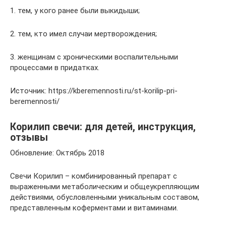
1. тем, у кого ранее были выкидыши;
2. тем, кто имел случаи мертворождения;
3. женщинам с хроническими воспалительными
процессами в придатках.
Источник: https://kberemennosti.ru/st-korilip-pri-
beremennosti/
Корилип свечи: для детей, инструкция,
отзывы
Обновление: Октябрь 2018
Свечи Корилип – комбинированный препарат с
выраженными метаболическим и общеукрепляющим
действиями, обусловленными уникальным составом,
представленным коферментами и витаминами.