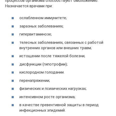
процессов организма способствуют омоложению.
Назначается врачами при:
ослабленном иммунитете;
заразных заболеваниях;
гипервитаминозе;
телесных заболеваниях, связанных с работой
внутренних органов или внешних травм;
истощении после тяжелой болезни;
дисфункции (гипотрофии);
кислородном голодании.
перенапряжении;
физических и психических нагрузках;
интенсивном росте организма;
в качестве превентивной защиты в период
инфекционных эпидемий.