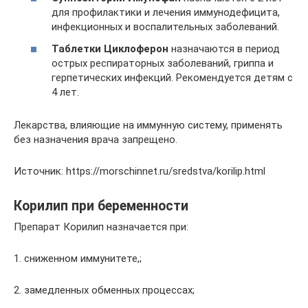
для профилактики и лечения иммунодефицита,
инфекционных и воспалительных заболеваний.
Таблетки Циклоферон
назначаются в период
острых респираторных заболеваний, гриппа и
герпетических инфекций. Рекомендуется детям с
4 лет.
Лекарства, влияющие на иммунную систему, применять
без назначения врача запрещено.
Источник: https://morschinnet.ru/sredstva/korilip.html
Корилип при беременности
Препарат Корилип назначается при:
1. сниженном иммунитете,;
2. замедленных обменных процессах;