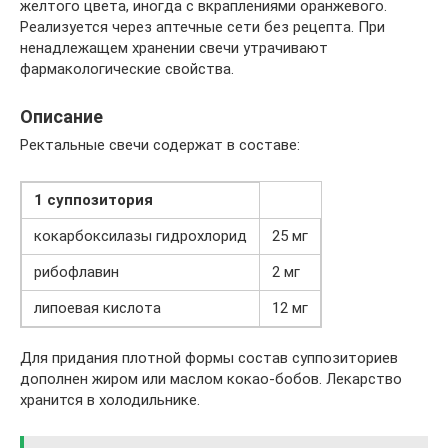
желтого цвета, иногда с вкраплениями оранжевого.
Реализуется через аптечные сети без рецепта. При
ненадлежащем хранении свечи утрачивают
фармакологические свойства.
Описание
Ректальные свечи содержат в составе:
1 суппозитория
кокарбоксилазы гидрохлорид
25 мг
рибофлавин
2 мг
липоевая кислота
12 мг
Для придания плотной формы состав суппозиториев
дополнен жиром или маслом кокао-бобов. Лекарство
хранится в холодильнике.