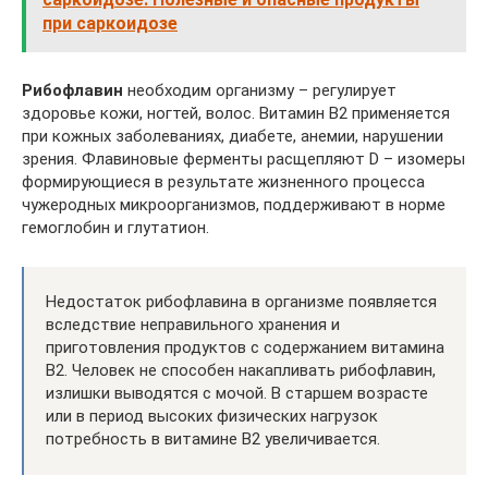
при саркоидозе
Рибофлавин
необходим организму – регулирует
здоровье кожи, ногтей, волос. Витамин B2 применяется
при кожных заболеваниях, диабете, анемии, нарушении
зрения. Флавиновые ферменты расщепляют D – изомеры
формирующиеся в результате жизненного процесса
чужеродных микроорганизмов, поддерживают в норме
гемоглобин и глутатион.
Недостаток рибофлавина в организме появляется
вследствие неправильного хранения и
приготовления продуктов с содержанием витамина
B2. Человек не способен накапливать рибофлавин,
излишки выводятся с мочой. В старшем возрасте
или в период высоких физических нагрузок
потребность в витамине B2 увеличивается.