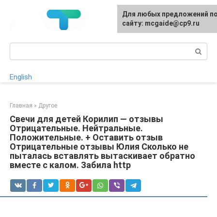
Перейти
Для любых предложений п
к
сайту: mcgaide@cp9.ru
контенту
Поиск:
English
Главная
»
Другое
Свечи для детей Корилип — отзывы
Отрицательные. Нейтральные.
Положительные. + Оставить отзыв
Отрицательные отзывы Юлия Сколько не
пыталась вставлять вытаскивает обратно
вместе с калом. Забила http