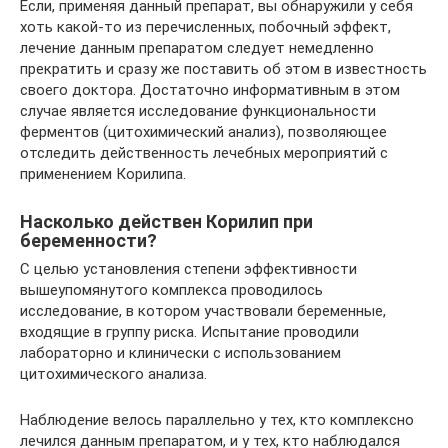
Если, применяя данный препарат, вы обнаружили у себя
хоть какой-то из перечисленных, побочный эффект,
лечение данным препаратом следует немедленно
прекратить и сразу же поставить об этом в известность
своего доктора. Достаточно информативным в этом
случае является исследование функциональности
ферментов (цитохимический анализ), позволяющее
отследить действенность лечебных мероприятий с
применением Корилипа.
Насколько действен Корилип при
беременности?
С целью установления степени эффективности
вышеупомянутого комплекса проводилось
исследование, в котором участвовали беременные,
входящие в группу риска. Испытание проводили
лабораторно и клинически с использованием
цитохимического анализа.
Наблюдение велось параллельно у тех, кто комплексно
лечился данным препаратом, и у тех, кто наблюдался