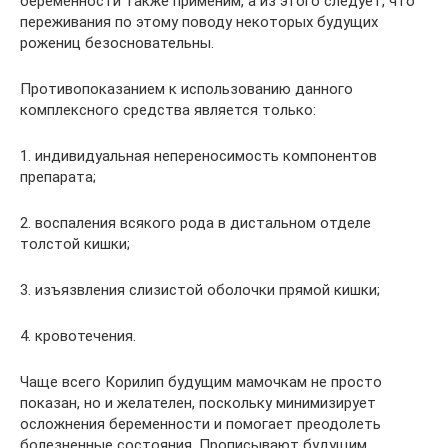
беременности также применим, а из этого следует, что
переживания по этому поводу некоторых будущих
рожениц безосновательны.
Противопоказанием к использованию данного
комплексного средства является только:
1. индивидуальная непереносимость компонентов
препарата;
2. воспаления всякого рода в дистальном отделе
толстой кишки;
3. изъязвления слизистой оболочки прямой кишки;
4. кровотечения.
Чаще всего Корилип будущим мамочкам не просто
показан, но и желателен, поскольку минимизирует
осложнения беременности и помогает преодолеть
болезненные состояния. Прописывают будущим