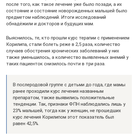
после того, как такое лечение уже было позади, а их
состояние и состояние новорожденных малышей было
предметом наблюдений. Итоги исследований
обнадёжили и докторов и будущих мам.
Выяснилось, те, кто прошли курс терапии с применением
Корилипа, стали болеть реже в 2,5 раза, количество
случаев обострения хронических заболеваний у них
также уменьшилось, а количество выявленных анемий у
таких пациенток снизилось почти в три раза.
В послеродовой группе с детьми до года, где мамы
ранее проходили курс лечения названным
препаратом, также выявились положительные
тенденции. Так, признаки ФПН наблюдались лишь у
23% малышей, тогда как у женщин, не прошедших
курс лечения Корилипом этот показатель был
равен 42,5%.