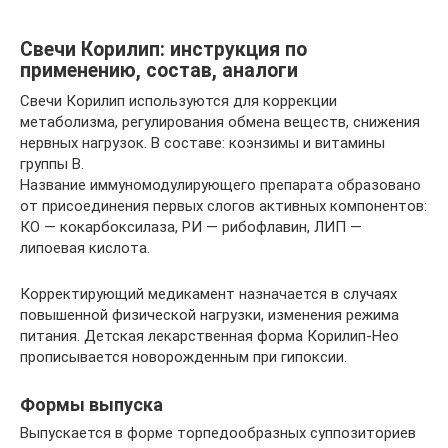
Свечи Корилип: инструкция по
применению, состав, аналоги
Свечи Корилип используются для коррекции
метаболизма, регулирования обмена веществ, снижения
нервных нагрузок. В составе: коэнзимы и витамины
группы В.
Название иммуномодулирующего препарата образовано
от присоединения первых слогов активных компонентов:
КО — кокарбоксилаза, РИ — рибофлавин, ЛИП —
липоевая кислота.
Корректирующий медикамент назначается в случаях
повышенной физической нагрузки, изменения режима
питания. Детская лекарственная форма Корилип-Нео
прописывается новорожденным при гипоксии.
Формы выпуска
Выпускается в форме торпедообразных суппозиториев