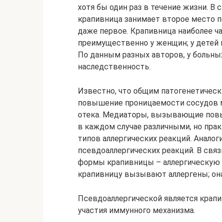
хотя бы один раз в течение жизни. В 
крапивница занимает второе место п
даже первое. Крапивница наиболее час
преимущественно у женщин; у детей и
По данным разных авторов, у больны
наследственность.
Известно, что общим патогенетичес
повышение проницаемости сосудов м
отека. Медиаторы, вызывающие пов
в каждом случае различными, но пра
типов аллергических реакций. Анало
псевдоаллергических реакций. В свя
формы крапивницы – аллергическую 
крапивницу вызывают аллергены; он
Псевдоаллергической является крапи
участия иммунного механизма.