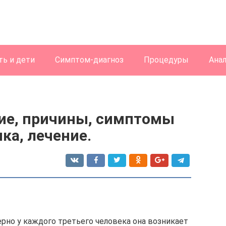
ь и дети
Симптом-диагноз
Процедуры
Ана
ие, причины, симптомы
ка, лечение.
рно у каждого третьего человека она возникает