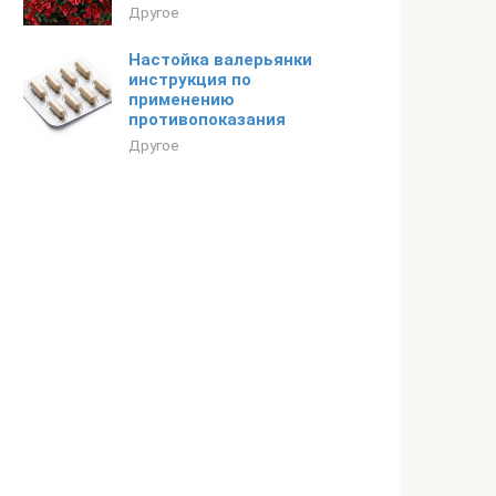
Другое
Настойка валерьянки
инструкция по
применению
противопоказания
Другое