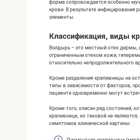
форма сопровождается особенно муч
крови. В результате инфицирования р
элементы.
Классификация, виды кр
Волдырь – это местный отек дермы,
ограниченным отеком кожи, гипереми
относительно непродолжительного ­в
Кроме разделения крапивницы на ост
типы в зависимости от факторов, пр
пациента одновременно могут встре
Кроме того, описан ряд состояний, к
крапивнице, но таковой не являются,
симптомов клинической ­картины:
Пигментная крапивница (маст