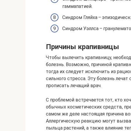
гаммапатией.
Синдром Гляйха – эпизодически
Синдром Уэллса – гранулемато
Причины крапивницы
Чтобы вылечить крапивницу, необход
болезнь. Возможно, причиной крапив
тогда их следует исключить из раци
сильного стресса. Эту болезнь леча
прописать лечащий врач.
С проблемой встречается тот, кто х
обычных косметических средств, пре
самом же деле настоящая причина во
Аллергическую реакцию могут вызва
пыльца растений, а также влияние теп