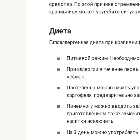
средства. По этой причине стремле
крапивницу может усугубить ситуац
Диета
Гипоаллергенная диета при крапивниц
Питьевой режим. Необходимо 
При аллергии в течение первы
кефире.
Постепенно можно начать упо
картофеля, предварительно за
Понемногу можно вводить зе
приготовлением тоже замочить
напитки исключить.
На 3 день можно употреблять 