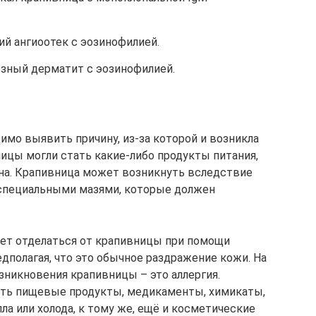
й ангиоотек с ­эозинофилией.
зный дерматит с ­эозинофилией.
имо выявить причину, из-за которой и возникла
ницы могли стать какие-либо продукты питания,
она. Крапивница может возникнуть вследствие
т специальными мазями, которые должен
очет отделаться от крапивницы при помощи
дполагая, что это обычное раздражение кожи. На
зникновения крапивницы – это аллергия.
ть пищевые продукты, медикаменты, химикаты,
ла или холода, к тому же, ещё и косметические