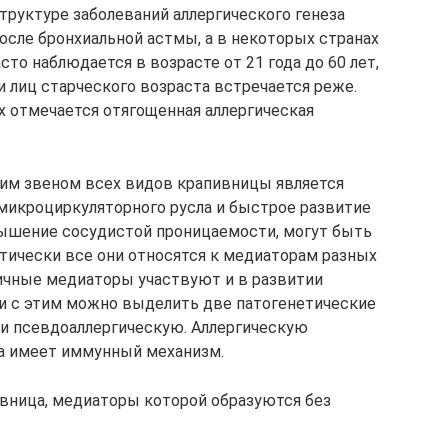
структуре заболеваний аллергического генеза
осле бронхиальной астмы, а в некоторых странах
то наблюдается в возрасте от 21 года до 60 лет,
 лиц старческого возраста встречается реже.
х отмечается отягощенная аллергическая
ким звеном всех видов крапивницы является
икроциркуляторного русла и быстрое развитие
ышение сосудистой проницаемости, могут быть
ктически все они относятся к медиаторам разных
гичные медиаторы участвуют и в развитии
зи с этим можно выделить две патогенетические
и псевдоаллергическую. Аллергическую
а имеет иммунный механизм.
вница, медиаторы которой образуются без