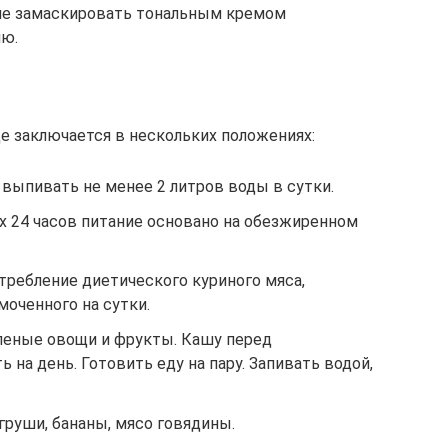
ние замаскировать тональным кремом
ию.
е заключается в нескольких положениях:
выпивать не менее 2 литров воды в сутки.
х 24 часов питание основано на обезжиренном
требление диетического куриного мяса,
моченного на сутки.
леные овощи и фрукты. Кашу перед
 на день. Готовить еду на пару. Запивать водой,
груши, бананы, мясо говядины.