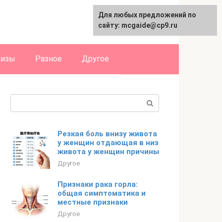
Для любых предложений по
English
сайту: mcgaide@cp9.ru
лизы
Разное
Другое
Поиск:
Резкая боль внизу живота
у женщин отдающая в низ
живота у женщин причины
Другое
Признаки рака горла:
общая симптоматика и
местные признаки
Другое