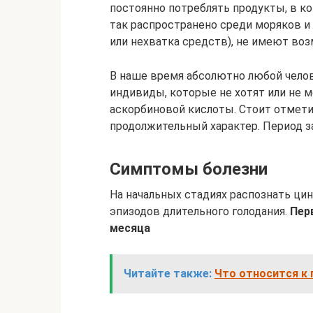
постоянно потреблять продукты, в к
так распространено среди моряков и
или нехватка средств), не имеют во
В наше время абсолютно любой челов
индивиды, которые не хотят или не 
аскорбиновой кислоты. Стоит отметит
продолжительный характер. Период за
Симптомы болезни
На начальных стадиях распознать цин
эпизодов длительного голодания.
Пер
месяца
Читайте также:
Что относится к