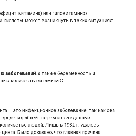
ефицит витамина) или гиповитаминоз
й кислоты может возникнуть в таких ситуациях:
х заболеваний
, а также беременность и
ых количеств витамина С.
нга — это инфекционное заболевание, так как она
 вроде кораблей, тюрем и осаждённых
количество людей. Лишь в 1932 г. удалось
цинга. Было доказано, что главная причина