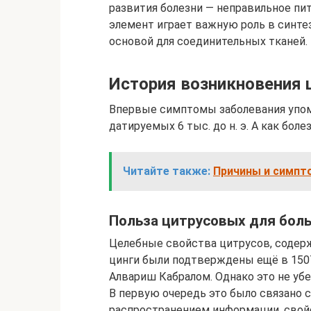
развития болезни — неправильное пит
элемент играет важную роль в синтез
основой для соединительных тканей.
История возникновения 
Впервые симптомы заболевания упоми
датируемых 6 тыс. до н. э. А как бол
Читайте также:
Причины и симпт
Польза цитрусовых для бол
Целебные свойства цитрусов, содер
цинги были подтверждены ещё в 150
Алвариш Кабралом. Однако это не уб
В первую очередь это было связано
распространением информации, свой