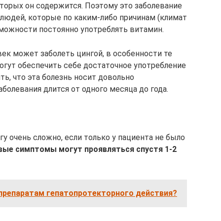
оторых он содержится. Поэтому это заболевание
 людей, которые по каким-либо причинам (климат
зможности постоянно употреблять витамин.
ек может заболеть цингой, в особенности те
могут обеспечить себе достаточное употребление
ь, что эта болезнь носит довольно
болевания длится от одного месяца до года.
гу очень сложно, если только у пациента не было
вые симптомы могут проявляться спустя 1-2
 препаратам гепатопротекторного действия?