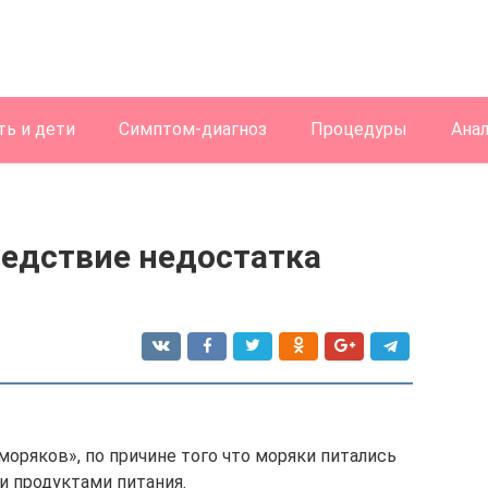
ь и дети
Симптом-диагноз
Процедуры
Ана
ледствие недостатка
моряков», по причине того что моряки питались
 продуктами питания.