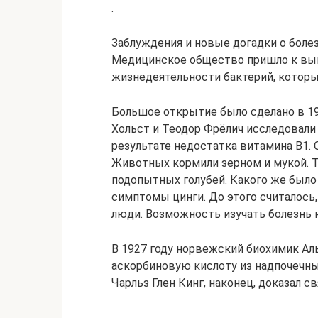
.
Заблуждения и новые догадки о болез
Медицинское общество пришло к выв
жизнедеятельности бактерий, которы
Большое открытие было сделано в 19
Хольст и Теодор Фрёлич исследовали
результате недостатка витамина В1. 
Животных кормили зерном и мукой. Т
подопытных голубей. Какого же было 
симптомы цинги. До этого считалось
люди. Возможность изучать болезнь 
В 1927 году норвежский биохимик А
аскорбиновую кислоту из надпочечны
Чарльз Глен Кинг, наконец, доказал с