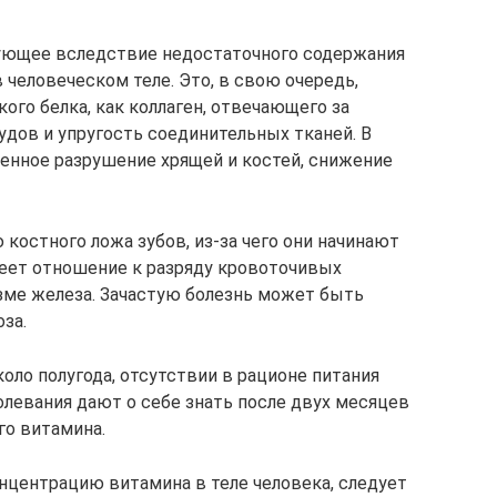
рующее вследствие недостаточного содержания
 человеческом теле. Это, в свою очередь,
го белка, как коллаген, отвечающего за
дов и упругость соединительных тканей. В
пенное разрушение хрящей и костей, снижение
костного ложа зубов, из-за чего они начинают
Имеет отношение к разряду кровоточивых
изме железа. Зачастую болезнь может быть
за.
коло полугода, отсутствии в рационе питания
олевания дают о себе знать после двух месяцев
го витамина.
центрацию витамина в теле человека, следует