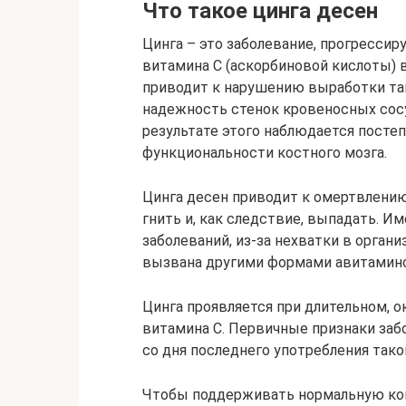
Что такое цинга десен
Цинга – это заболевание, прогресси
витамина С (аскорбиновой кислоты) в
приводит к нарушению выработки тако
надежность стенок кровеносных сосу
результате этого наблюдается посте
функциональности костного мозга.
Цинга десен приводит к омертвлению 
гнить и, как следствие, выпадать. 
заболеваний, из-за нехватки в орган
вызвана другими формами авитамино
Цинга проявляется при длительном, о
витамина С. Первичные признаки заб
со дня последнего употребления тако
Чтобы поддерживать нормальную кон