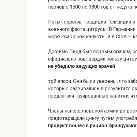
период с 1500 по 1800 год от недуга п
Петр I перенял традиции Голландии и
военного флота цитрусы. В Германии
море квашеной капусты, а в США — 
Джеймс Линд был первым врачом, кот
официально подтвердил пользу цитру
не убедило ведущих врачей
той эпохи. Они были уверены, что з
которые развивались в результате ск
предлагали газированные напитки, ч
Члены наполеоновской армии во врем
предотвращали цингу путём употребл
продукт вошёл в рацион французски