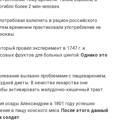
огибло более 2 млн человек.
 потребовал включить в рацион российского
 тем временем практиковали употребление на
клюквы.
орый провёл эксперимент в 1747 г. и
совых фруктов для больных цингой.
Однако это
аболевание вызвано проблемами с пищеварением,
удной диеты. В качестве лекарства они
тобы активировать желудочно-кишечный тракт.
я осады Александрии в 1801 году успешно
ения в пищу конского мяса.
После этого данный
х солдат