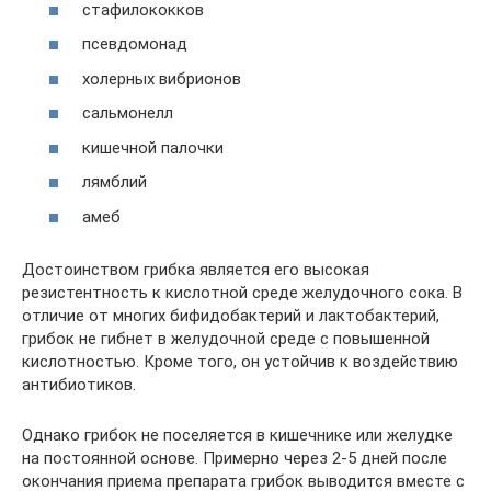
стафилококков
псевдомонад
холерных вибрионов
сальмонелл
кишечной палочки
лямблий
амеб
Достоинством грибка является его высокая
резистентность к кислотной среде желудочного сока. В
отличие от многих бифидобактерий и лактобактерий,
грибок не гибнет в желудочной среде с повышенной
кислотностью. Кроме того, он устойчив к воздействию
антибиотиков.
Однако грибок не поселяется в кишечнике или желудке
на постоянной основе. Примерно через 2-5 дней после
окончания приема препарата грибок выводится вместе с