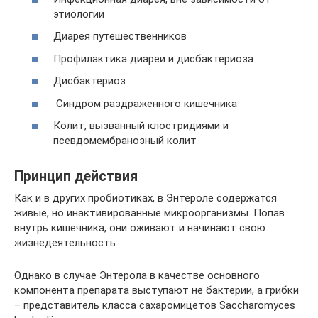
этиологии
Диарея путешественников
Профилактика диареи и дисбактериоза
Дисбактериоз
Синдром раздраженного кишечника
Колит, вызванный клостридиями и
псевдомембранозный колит
Принцип действия
Как и в других пробиотиках, в Энтероле содержатся
живые, но инактивированные микроорганизмы. Попав
внутрь кишечника, они оживают и начинают свою
жизнедеятельность.
Однако в случае Энтерола в качестве основного
компонента препарата выступают не бактерии, а грибки
– представитель класса сахаромицетов Saccharomyces