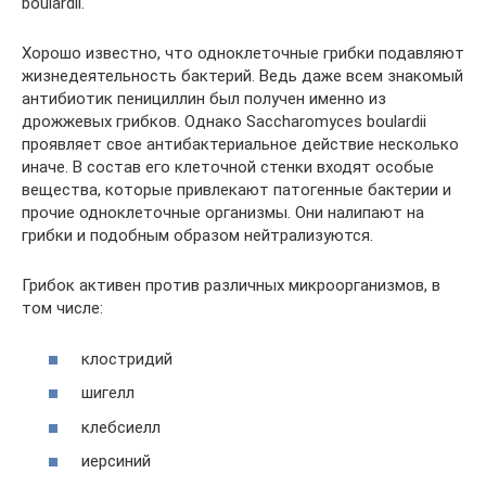
boulardii.
Хорошо известно, что одноклеточные грибки подавляют
жизнедеятельность бактерий. Ведь даже всем знакомый
антибиотик пенициллин был получен именно из
дрожжевых грибков. Однако Saccharomyces boulardii
проявляет свое антибактериальное действие несколько
иначе. В состав его клеточной стенки входят особые
вещества, которые привлекают патогенные бактерии и
прочие одноклеточные организмы. Они налипают на
грибки и подобным образом нейтрализуются.
Грибок активен против различных микроорганизмов, в
том числе:
клостридий
шигелл
клебсиелл
иерсиний