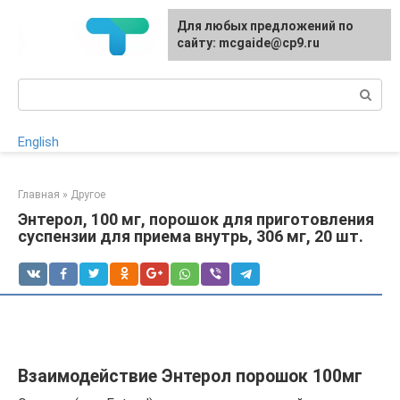
Перейти
Для любых предложений по
к
сайту: mcgaide@cp9.ru
контенту
Поиск:
English
Главная
»
Другое
Энтерол, 100 мг, порошок для приготовления
суспензии для приема внутрь, 306 мг, 20 шт.
Взаимодействие Энтерол порошок 100мг