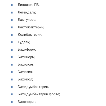
Ливолюк-ПБ;
Легендаль;
Лактулоза;
Лактобактерин;
Колибактерин;
Гудлак;
Бифиформ;
Бифинорм;
Бифилонг;
Бифилиз;
Бификол;
Бифидумбактерин;
Бифидумбактерин форте;
Биоспорин;