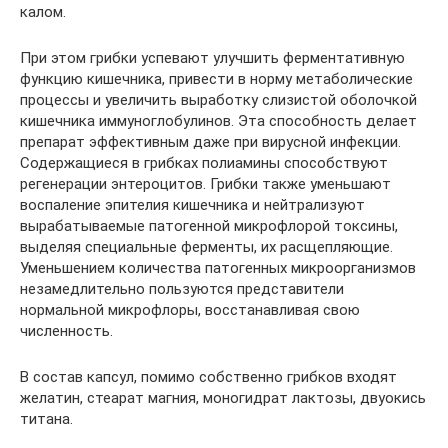
калом.
При этом грибки успевают улучшить ферментативную
функцию кишечника, привести в норму метаболические
процессы и увеличить выработку слизистой оболочкой
кишечника иммуноглобулинов. Эта способность делает
препарат эффективным даже при вирусной инфекции.
Содержащиеся в грибках полиамины способствуют
регенерации энтероцитов. Грибки также уменьшают
воспаление эпителия кишечника и нейтрализуют
вырабатываемые патогенной микрофлорой токсины,
выделяя специальные ферменты, их расщепляющие.
Уменьшением количества патогенных микроорганизмов
незамедлительно пользуются представители
нормальной микрофлоры, восстанавливая свою
численность.
В состав капсул, помимо собственно грибков входят
желатин, стеарат магния, моногидрат лактозы, двуокись
титана.