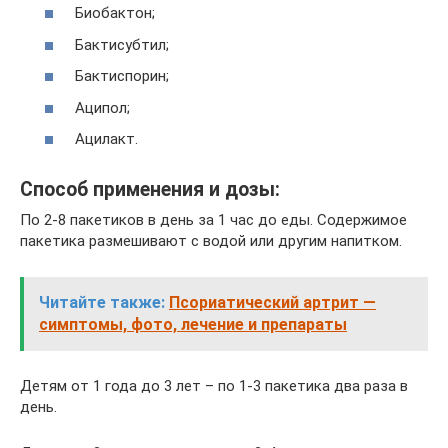
Биобактон;
Бактисубтил;
Бактиспорин;
Аципол;
Ацилакт.
Способ применения и дозы:
По 2-8 пакетиков в день за 1 час до еды. Содержимое
пакетика размешивают с водой или другим напитком.
Читайте также:
Псориатический артрит —
симптомы, фото, лечение и препараты
Детям от 1 года до 3 лет – по 1-3 пакетика два раза в
день.