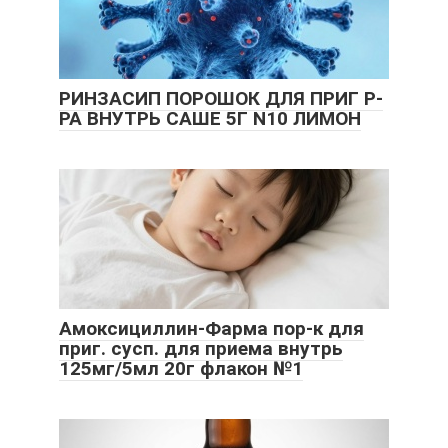
РИНЗАСИП ПОРОШОК ДЛЯ ПРИГ Р-
РА ВНУТРЬ САШЕ 5Г N10 ЛИМОН
Амоксициллин-Фарма пор-к для
приг. сусп. для приема внутрь
125мг/5мл 20г флакон №1