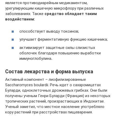
является противодиарейным медикаментом,
урегулирующим кишечную микрофлору при различных
заболеваниях. Также
средство обладает таким
воздействием:
способствует выводу токсинов;
улучшает ферментативную функцию кишечника;
активизирует защитные силы слизистых
оболочек благодаря повышению выработки
иммуноглобулина
.
Состав лекарства и форма выпуска
Активный компонент – лиофилизированные
Saccharomyces boulardii. Речь идет о сахаромицетах
Буларди, одноклеточных дрожжевых грибках. Они были
получены ученым Генри Буларди (Франция) из некоторых
тропических растений, произрастающих в Индокитае.
Ученый заметил, что местное население употребляло
кору растений при расстройствах пищеварения.