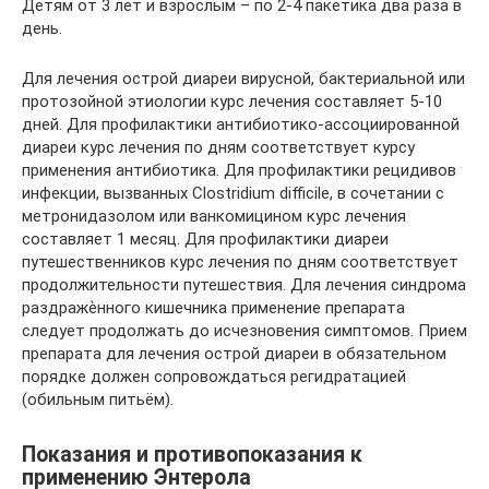
Детям от 3 лет и взрослым – по 2-4 пакетика два раза в
день.
Для лечения острой диареи вирусной, бактериальной или
протозойной этиологии курс лечения составляет 5-10
дней. Для профилактики антибиотико-ассоциированной
диареи курс лечения по дням соответствует курсу
применения антибиотика. Для профилактики рецидивов
инфекции, вызванных Clostridium difficile, в сочетании с
метронидазолом или ванкомицином курс лечения
составляет 1 месяц. Для профилактики диареи
путешественников курс лечения по дням соответствует
продолжительности путешествия. Для лечения синдрома
раздражѐнного кишечника применение препарата
следует продолжать до исчезновения симптомов. Прием
препарата для лечения острой диареи в обязательном
порядке должен сопровождаться регидратацией
(обильным питьём).
Показания и противопоказания к
применению Энтерола