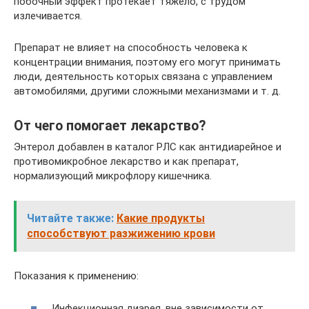
побочный эффект протекает тяжело, с трудом
излечивается.
Препарат не влияет на способность человека к
концентрации внимания, поэтому его могут принимать
люди, деятельность которых связана с управлением
автомобилями, другими сложными механизмами и т. д.
От чего помогает лекарство?
Энтерол добавлен в каталог РЛС как антидиарейное и
противомикробное лекарство и как препарат,
нормализующий микрофлору кишечника.
Читайте также:
Какие продукты
способствуют разжижению крови
Показания к применению:
Инфекционная диарея, вне зависимости от