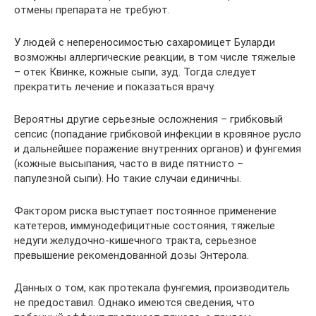
отмены препарата не требуют.
У людей с непереносимостью сахаромицет Буларди
возможны аллергические реакции, в том числе тяжелые
– отек Квинке, кожные сыпи, зуд. Тогда следует
прекратить лечение и показаться врачу.
Вероятны другие серьезные осложнения – грибковый
сепсис (попадание грибковой инфекции в кровяное русло
и дальнейшее поражение внутренних органов) и фунгемия
(кожные высыпания, часто в виде пятнисто –
папулезной сыпи). Но такие случаи единичны.
Фактором риска выступает постоянное применение
катетеров, иммунодефицитные состояния, тяжелые
недуги желудочно-кишечного тракта, серьезное
превышение рекомендованной дозы Энтерола.
Данных о том, как протекала фунгемия, производитель
не предоставил. Однако имеются сведения, что