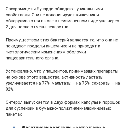
Сахаромицеты Буларди обладают уникальными
свойствами. Они не колонизируют кишечник и
обнаруживаются в кале в неизмененном виде уже через
2 дня после отмены лекарства.
Преимуществом этих бактерий является то, что они не
покидают пределы кишечника и не приводят к
гистологическим изменениям оболочки
пищеварительного органа.
Установлено, что у пациентов, принимавших препараты
на основе этого вещества, активность лактазы
увеличивается на 77%, мальтазы – на 75%, сахаразы – на
82%.
Энтерол выпускается в двух формах: капсулы и порошок
для суспензий в бумажно-полиэтилен-алюминиевых
пакетах.
Желатиновые капсулы
– непрозрачные,