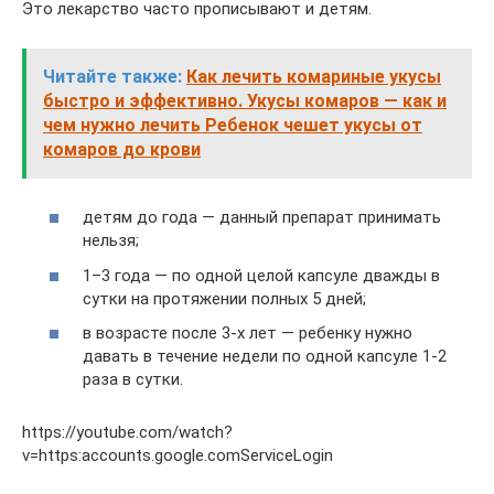
Это лекарство часто прописывают и детям.
Читайте также:
Как лечить комариные укусы
быстро и эффективно. Укусы комаров — как и
чем нужно лечить Ребенок чешет укусы от
комаров до крови
детям до года — данный препарат принимать
нельзя;
1–3 года — по одной целой капсуле дважды в
сутки на протяжении полных 5 дней;
в возрасте после 3-х лет — ребенку нужно
давать в течение недели по одной капсуле 1-2
раза в сутки.
https://youtube.com/watch?
v=https:accounts.google.comServiceLogin