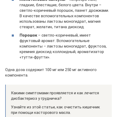
гладкие, блестящие, белого цвета. Внутри –
светло-коричневый порошок, пахнет дрожжами.
В качестве вспомогательных компонентов
использованы лактозы моногидрат, магния
стеарат, желатин, титана диоксид.
Порошок
– светло-коричневый, имеет
фруктовый аромат. Вспомогательные
компоненты – лактозы моногидрат, фруктоза,
кремния диоксид коллоидный, ароматизатор
«тутти-фрутти».
Одна доза содержит 100 мг или 250 мг активного
компонента.
Какими симптомами проявляется и как лечится
дисбактериоз у грудничка?
Узнайте из этой статьи, как очистить кишечник
при помощи касторового масла.