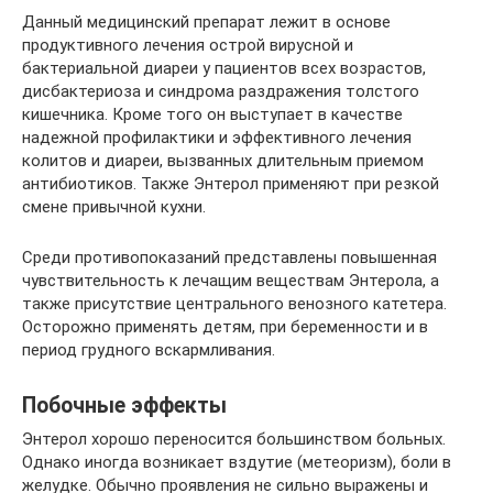
Данный медицинский препарат лежит в основе
продуктивного лечения острой вирусной и
бактериальной диареи у пациентов всех возрастов,
дисбактериоза и синдрома раздражения толстого
кишечника. Кроме того он выступает в качестве
надежной профилактики и эффективного лечения
колитов и диареи, вызванных длительным приемом
антибиотиков. Также Энтерол применяют при резкой
смене привычной кухни.
Среди противопоказаний представлены повышенная
чувствительность к лечащим веществам Энтерола, а
также присутствие центрального венозного катетера.
Осторожно применять детям, при беременности и в
период грудного вскармливания.
Побочные эффекты
Энтерол хорошо переносится большинством больных.
Однако иногда возникает вздутие (метеоризм), боли в
желудке. Обычно проявления не сильно выражены и