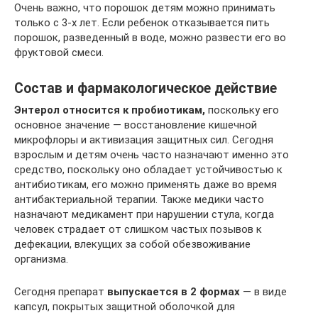
Очень важно, что порошок детям можно принимать
только с 3-х лет. Если ребенок отказывается пить
порошок, разведенный в воде, можно развести его во
фруктовой смеси.
Состав и фармакологическое действие
Энтерол относится к пробиотикам,
поскольку его
основное значение — восстановление кишечной
микрофлоры и активизация защитных сил. Сегодня
взрослым и детям очень часто назначают именно это
средство, поскольку оно обладает устойчивостью к
антибиотикам, его можно применять даже во время
антибактериальной терапии. Также медики часто
назначают медикамент при нарушении стула, когда
человек страдает от слишком частых позывов к
дефекации, влекущих за собой обезвоживание
организма.
Сегодня препарат
выпускается в 2 формах
— в виде
капсул, покрытых защитной оболочкой для