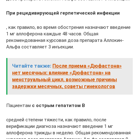
При рецидивирующей герпетической инфекции
, как правило, во время обострения назначают введение
1 мг аллоферона каждые 48 часов. Общая
рекомендованная курсовая доза препарата Аллокин-
Альфа составляет 3 инъекции.
Читайте также:
После приема «Дюфастона»
нет месячных: влияние «Дюфастона» на
менструальный цикл, возможные причины
задержки месячных, советы гинекологов
Пациентам
с острым гепатитом В
средней степени тяжести, как правило, после
верификации диагноза назначают введение 1 мг
аллоферона трижды в неделю. Общая рекомендованная