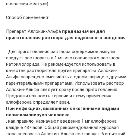
появления желтухи).
Способ применения:
Препарат Аллокин-Альфа
предназначен для
приготовления раствора для подкожного введения
. Для приготовления раствора содержимое ампулы
следует растворить в 1 мл изотонического раствора
натрия хлорида. Не рекомендуется использовать в
качестве растворителя другие препараты. Аллокин-
Альфа запрещено смешивать с одном шприце с другими
парентеральными препаратами. Использовать раствор
Аллокин-Альфа следует сразу после приготовления.
Продолжительность терапии и схему применения
аллоферона определяет врач.
При инфекциях, вызванных онкогенными видами
папилломавируса человека
, как правило, назначают введение 1 мг аллоферона
каждые 48 часов. Общая рекомендованная курсовая
доза препарата Аллокин-Альфа составляет 6 инъекций.