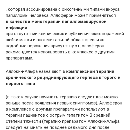
, которая ассоциирована с онкогенными типами вируса
папилломы человека. Аллоферон может применяться
в качестве монотерапии папилломавирусной
инфекции
при отсутствии клинических и субклинических поражений
шейки матки и аногенитальной области, если же
подобные поражения присутствуют, аллоферон
рекомендуется использовать в комплексе с другими
препаратами.
Аллокин-Альфа назначают
в комплексной терапии
хронического рецидивирующего герпеса второго и
первого типа
(в таком случае начинать терапию следует как можно
раньше после появления первых симптомов). Аллоферон
в комплексе с другими препаратами используют в
терапии пациентов с острым гепатитом В средней
степени тяжести (терапию препаратом Аллокин-Альфа
следует начинать не позднее седьмого дня после