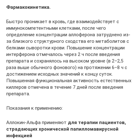
Фармакокинетика.
Быстро проникает в кровь, где взаимодействует с
иммунокомпетентными клетками, после чего
определение концентрации аллоферона затруднено из-
за близкого структурного сходства его метаболитов с
белками сыворотки крови. Повышение концентрации
интерферона отмечалось через 2 ч после введения
препарата и сохранялось на высоком уровне (в 2–2,5
раза выше обычного фонового) на протяжении 6–8 ч с
достижением исходных значений к концу суток.
Повышенная функциональная активность естественных
киллеров отмечена в течение 7 дней после введения
препарата.
Показания к применению:
Аллокин-Альфа применяют
для терапии пациентов,
страдающих хронической папилломавирусной
инфекцией