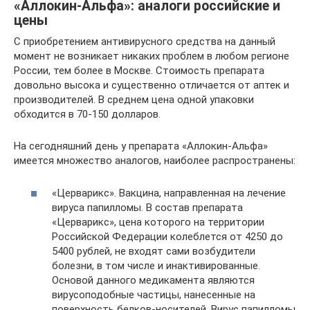
«Аллокин-Альфа»: аналоги российские и
цены
С приобретением антивирусного средства на данный
момент не возникает никаких проблем в любом регионе
России, тем более в Москве. Стоимость препарата
довольно высока и существенно отличается от аптек и
производителей. В среднем цена одной упаковки
обходится в 70-150 долларов.
На сегодняшний день у препарата «Аллокин-Альфа»
имеется множество аналогов, наиболее распространены:
«Церварикс». Вакцина, направленная на лечение
вируса папилломы. В состав препарата
«Церварикс», цена которого на территории
Российской Федерации колеблется от 4250 до
5400 рублей, не входят сами возбудители
болезни, в том числе и инактивированные.
Основой данного медикамента являются
вирусоподобные частицы, нанесенные на
поверхность белков-носителей. Вирус папилломы