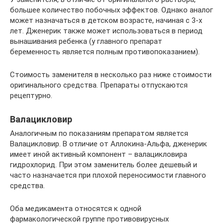
большее количество побочных эффектов. Однако аналог
может назначаться в детском возрасте, начиная с 3-х
лет. Дженерик также может использоваться в период
вынашивания ребенка (у главного препарат
беременность является полным противопоказанием).
Стоимость заменителя в несколько раз ниже стоимости
оригинального средства. Препараты отпускаются
рецептурно.
Валацикловир
Аналогичным по показаниям препаратом является
Валацикловир. В отличие от Аллокина-Альфа, дженерик
имеет иной активный компонент – валацикловира
гидрохлорид. При этом заменитель более дешевый и
часто назначается при плохой переносимости главного
средства.
Оба медикамента относятся к одной
фармакологической группе противовирусных