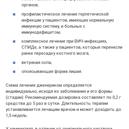
органов;
профилактическое лечение герпетической
инфекции у пациентов, имеющих нормальную
иммунную систему, и больных с
иммунодефицитом;
комплексное лечение при ВИЧ-инфекциях,
СПИДе, а также у пациентов, которые перенесли
ранее пересадку костного мозга;
ветряная оспа;
опоясывающая форма лишая.
Схема лечения дженериком определяется
индивидуально, исходя из заболевания и его формы
(стадии). Рекомендуемая дозировка составляет по 0,2 г
средства до 5 раз в сутки. Длительность терапии
устанавливается лечащим врачом и может доходить до
1,5 недель.
У заменителя, в отличие от оригинального раствора,