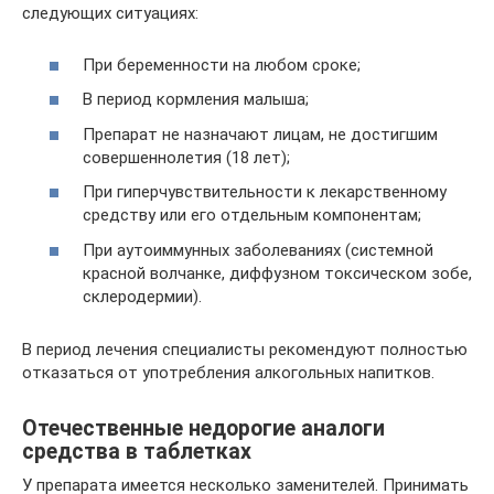
следующих ситуациях:
При беременности на любом сроке;
В период кормления малыша;
Препарат не назначают лицам, не достигшим
совершеннолетия (18 лет);
При гиперчувствительности к лекарственному
средству или его отдельным компонентам;
При аутоиммунных заболеваниях (системной
красной волчанке, диффузном токсическом зобе,
склеродермии).
В период лечения специалисты рекомендуют полностью
отказаться от употребления алкогольных напитков.
Отечественные недорогие аналоги
средства в таблетках
У препарата имеется несколько заменителей. Принимать