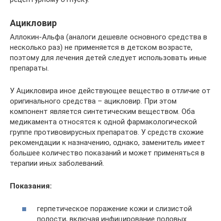
Ацикловир
Аллокин-Альфа (аналоги дешевле основного средства в
несколько раз) не применяется в детском возрасте,
поэтому для лечения детей следует использовать иные
препараты.
У Ацикловира иное действующее вещество в отличие от
оригинального средства – ацикловир. При этом
компонент является синтетическим веществом. Оба
медикамента относятся к одной фармакологической
группе противовирусных препаратов. У средств схожие
рекомендации к назначению, однако, заменитель имеет
большее количество показаний и может применяться в
терапии иных заболеваний.
Показания:
герпетическое поражение кожи и слизистой
полости, включая инфицирование половых