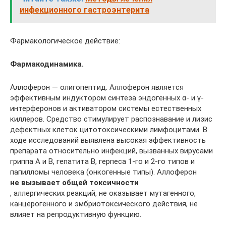
инфекционного гастроэнтерита
Фармакологическое действие:
Фармакодинамика.
Аллоферон — олигопептид. Аллоферон является
эффективным индуктором синтеза эндогенных α- и γ-
интерферонов и активатором системы естественных
киллеров. Средство стимулирует распознавание и лизис
дефектных клеток цитотоксическими лимфоцитами. В
ходе исследований выявлена высокая эффективность
препарата относительно инфекций, вызванных вирусами
гриппа А и В, гепатита В, герпеса 1-го и 2-го типов и
папилломы человека (онкогенные типы). Аллоферон
не вызывает общей токсичности
, аллергических реакций, не оказывает мутагенного,
канцерогенного и эмбриотоксического действия, не
влияет на репродуктивную функцию.