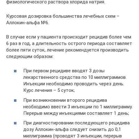
физиологического раствора хлорида натрия.
Курсовая дозировка большинства лечебных схем –
Аллокин-альфа №6.
В случае если у пациента происходит рецидив более чем
6 раз в год, а длительность острого периода составляет
более пяти суток, лечение рекомендуется производить
следующим образом:
При первом рецидиве вводят 3 дозы
лекарственного средства по 10 миллиграммов.
Инъекции необходимо проводить через день.
Курс лечения – 5 суток;
При возникновении второго рецидива
необходимо ввести 3 инъекции по 1 миллиграмму.
Перерыв между инъекциями составляет 1 день;
При диагностировании последующего рецидива
дозу Аллокин-альфа следует снизить до 0,1
миллиграмма (проводят 3 инъекции, перерыв