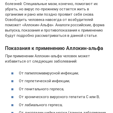
болезней. Специальные мази, конечно, помогают их
убрать, но вирус по-прежнему остается жить в
организме и рано или поздно проявит себя снова.
Освободить человека навсегда от возбудителей
поможет «Аллокин-Альфа». Аналоги российские, форма
выпуска, показания и противопоказания к применению
будут подробно рассматриваться в данной статье.
Показания к применению Аллокин-альфа
При применении Аллокин-альфа человек может
избавиться от следующих заболеваний:
От папилломавирусной инфекции;
От герпетической инфекции;
От генитального герпеса;
От хронического вирусного гепатита С или В;
От лабиального герпеса;
От дисплазии шейки матки (данное заболевание