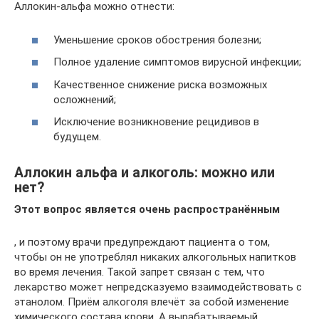
Аллокин-альфа можно отнести:
Уменьшение сроков обострения болезни;
Полное удаление симптомов вирусной инфекции;
Качественное снижение риска возможных
осложнений;
Исключение возникновение рецидивов в
будущем.
Аллокин альфа и алкоголь: можно или
нет?
Этот вопрос является очень распространённым
, и поэтому врачи предупреждают пациента о том,
чтобы он не употреблял никаких алкогольных напитков
во время лечения. Такой запрет связан с тем, что
лекарство может непредсказуемо взаимодействовать с
этанолом. Приём алкоголя влечёт за собой изменение
химического состава крови. А вырабатываемый