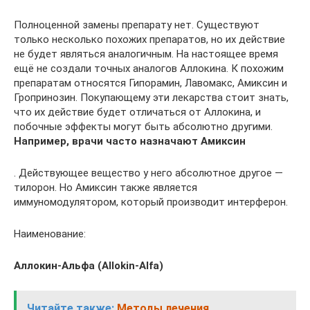
Полноценной замены препарату нет. Существуют
только несколько похожих препаратов, но их действие
не будет являться аналогичным. На настоящее время
ещё не создали точных аналогов Аллокина. К похожим
препаратам относятся Гипорамин, Лавомакс, Амиксин и
Гропринозин. Покупающему эти лекарства стоит знать,
что их действие будет отличаться от Аллокина, и
побочные эффекты могут быть абсолютно другими.
Например, врачи часто назначают Амиксин
. Действующее вещество у него абсолютное другое —
тилорон. Но Амиксин также является
иммуномодулятором, который производит интерферон.
Наименование:
Аллокин-Альфа (Allokin-Alfa)
Читайте также:
Методы лечения