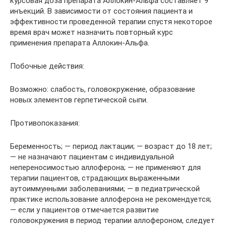
курсовая доза препарата Аллокин-Альфа составляет 9
инъекций. В зависимости от состояния пациента и
эффективности проведенной терапии спустя некоторое
время врач может назначить повторный курс
применения препарата Аллокин-Альфа.
Побочные действия:
Возможно: слабость, головокружение, образование
новых элементов герпетической сыпи.
Противопоказания:
Беременность; — период лактации; — возраст до 18 лет;
— не назначают пациентам с индивидуальной
непереносимостью аллоферона; — не применяют для
терапии пациентов, страдающих выраженными
аутоиммунными заболеваниями; — в педиатрической
практике использование аллоферона не рекомендуется;
— если у пациентов отмечается развитие
головокружения в период терапии аллофероном, следует