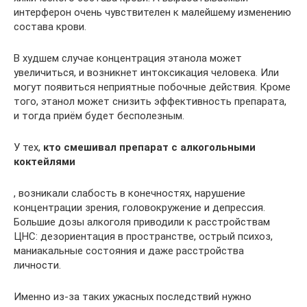
интерферон очень чувствителен к малейшему изменению
состава крови.
В худшем случае концентрация этанола может
увеличиться, и возникнет интоксикация человека. Или
могут появиться неприятные побочные действия. Кроме
того, этанол может снизить эффективность препарата,
и тогда приём будет бесполезным.
У тех,
кто смешивал препарат с алкогольными
коктейлями
, возникали слабость в конечностях, нарушение
концентрации зрения, головокружение и депрессия.
Большие дозы алкоголя приводили к расстройствам
ЦНС: дезориентация в пространстве, острый психоз,
маниакальные состояния и даже расстройства
личности.
Именно из-за таких ужасных последствий нужно