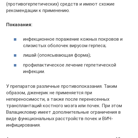
(противогерпетических) средств и имеют схожие
рекомендации к применению.
Показания:
инфекционное поражение кожных покровов и
слизистых оболочек вирусом герпеса;
лишай (опоясывающая форма);
профилактическое лечение герпетической
инфекции.
У препаратов различные противопоказания. Таким
образом, дженерик не применяется при
непереносимости, а также после перенесенных
трансплантаций костного мозга или почек. При этом
Валацикловир имеет дополнительные ограничения в
виде функциональных расстройств почек и ВИЧ-
инфицирования.