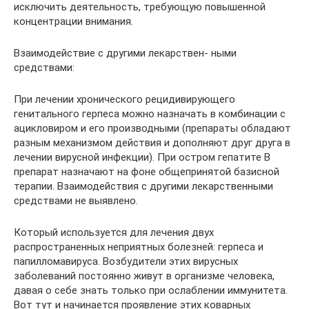
исключить деятельность, требующую повышенной
концентрации внимания.
Взаимодействие с другими лекарствен- ными
средствами:
При лечении хронического рецидивирующего
генитального герпеса можно назначать в комбинации с
ацикловиром и его производными (препараты обладают
разным механизмом действия и дополняют друг друга в
лечении вирусной инфекции). При остром гепатите В
препарат назначают на фоне общепринятой базисной
терапии. Взаимодействия с другими лекарственными
средствами не выявлено.
Который используется для лечения двух
распространенных неприятных болезней: герпеса и
папилломавируса. Возбудители этих вирусных
заболеваний постоянно живут в организме человека,
давая о себе знать только при ослаблении иммунитета.
Вот тут и начинается проявление этих коварных