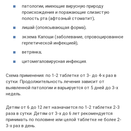
патологии, имеющие вирусную природу
происхождения и поражающие слизистую
полость рта (афтозный стоматит);
лишай (опоясывающая форма);
экзема Капоши (заболевание, спровоцированное
герпетической инфекцией);
ветрянка;
цитомегаловирусная инфекция.
Схема применения: по 1-2 таблетке от 3- до 4-х раз в
сутки. Продолжительность лечения зависит от
выявленной патологии и варьируется от 5 дней до 3-х
недель.
Детям от 6 до 12 лет назначается по 1-2 таблетке 2-3
раза в сутки. Детям от 3-х до 6 лет рекомендуется
принимать по половине или целой таблетке не более 2-
3-х раз в день.