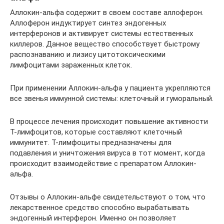
Аллокин-альфа содержит в своем составе аллоферон.
Аллоферон индуктирует синтез эндогенных
интерферонов и активирует системы естественных
киллеров. Данное вещество способствует быстрому
распознаванию и лизису цитотоксическими
лимфоцитами зараженных клеток.
При применении Аллокин-альфа у пациента укрепляются
все звенья иммунной системы: клеточный и гуморальный.
В процессе лечения происходит повышение активности
Т-лимфоцитов, которые составляют клеточный
иммунитет. Т-лимфоциты предназначены для
подавления и уничтожения вируса в тот момент, когда
происходит взаимодействие с препаратом Аллокин-
альфа.
Отзывы о Аллокин-альфе свидетельствуют о том, что
лекарственное средство способно вырабатывать
эндогенный интерферон. Именно он позволяет