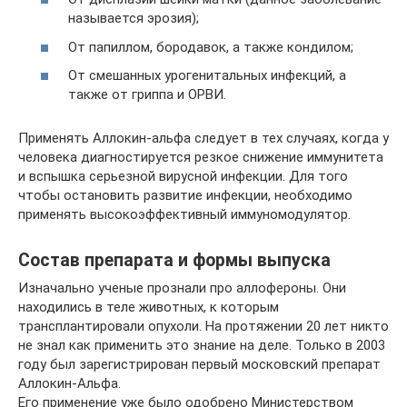
называется эрозия);
От папиллом, бородавок, а также кондилом;
От смешанных урогенитальных инфекций, а
также от гриппа и ОРВИ.
Применять Аллокин-альфа следует в тех случаях, когда у
человека диагностируется резкое снижение иммунитета
и вспышка серьезной вирусной инфекции. Для того
чтобы остановить развитие инфекции, необходимо
применять высокоэффективный иммуномодулятор.
Состав препарата и формы выпуска
Изначально ученые прознали про аллофероны. Они
находились в теле животных, к которым
трансплантировали опухоли. На протяжении 20 лет никто
не знал как применить это знание на деле. Только в 2003
году был зарегистрирован первый московский препарат
Аллокин-Альфа.
Его применение уже было одобрено Министерством