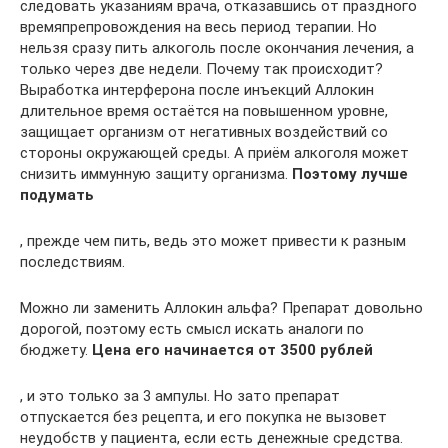
следовать указаниям врача, отказавшись от праздного
времяпрепровождения на весь период терапии. Но
нельзя сразу пить алкоголь после окончания лечения, а
только через две недели. Почему так происходит?
Выработка интерферона после инъекций Аллокин
длительное время остаётся на повышенном уровне,
защищает организм от негативных воздействий со
стороны окружающей среды. А приём алкоголя может
снизить иммунную защиту организма.
Поэтому лучше
подумать
, прежде чем пить, ведь это может привести к разным
последствиям.
Можно ли заменить Аллокин альфа? Препарат довольно
дорогой, поэтому есть смысл искать аналоги по
бюджету.
Цена его начинается от 3500 рублей
, и это только за 3 ампулы. Но зато препарат
отпускается без рецепта, и его покупка не вызовет
неудобств у пациента, если есть денежные средства.