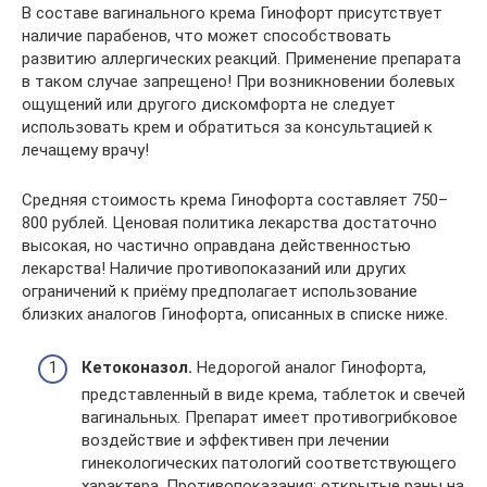
В составе вагинального крема Гинофорт присутствует
наличие парабенов, что может способствовать
развитию аллергических реакций. Применение препарата
в таком случае запрещено! При возникновении болевых
ощущений или другого дискомфорта не следует
использовать крем и обратиться за консультацией к
лечащему врачу!
Средняя стоимость крема Гинофорта составляет 750–
800 рублей. Ценовая политика лекарства достаточно
высокая, но частично оправдана действенностью
лекарства! Наличие противопоказаний или других
ограничений к приёму предполагает использование
близких аналогов Гинофорта, описанных в списке ниже.
Кетоконазол.
Недорогой аналог Гинофорта,
представленный в виде крема, таблеток и свечей
вагинальных. Препарат имеет противогрибковое
воздействие и эффективен при лечении
гинекологических патологий соответствующего
характера. Противопоказания: открытые раны на