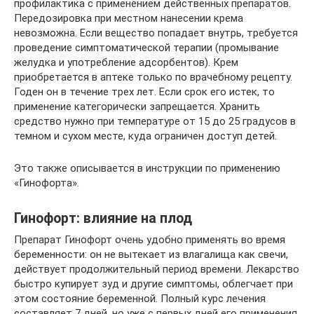
профилактика с применением действенных препаратов.
Передозировка при местном нанесении крема
невозможна. Если вещество попадает внутрь, требуется
проведение симптоматической терапии (промывание
желудка и употребление адсорбентов). Крем
приобретается в аптеке только по врачебному рецепту.
Годен он в течение трех лет. Если срок его истек, то
применение категорически запрещается. Хранить
средство нужно при температуре от 15 до 25 градусов в
темном и сухом месте, куда ограничен доступ детей.
Это также описывается в инструкции по применению
«Гинофорта».
Гинофорт: влияние на плод
Препарат Гинофорт очень удобно применять во время
беременности: он не вытекает из влагалища как свечи,
действует продолжительный период времени. Лекарство
быстро купирует зуд и другие симптомы, облегчает при
этом состояние беременной. Полный курс лечения
составляет 7 дней, но уже с первых дней его применения