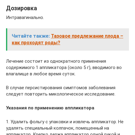
Дозировка
Интравагинально.
Читайте также:
Тазовое предлежание плода –
как проходят роды?
Лечение состоит из однократного применения
содержимого 1 аппликатора (около 5 г), вводимого во
влагалище в любое время суток.
В случае персистирования симптомов заболевания
следует повторить микологическое исследование.
Указания по применению аппликатора
1. Удалить фольгу с упаковки и извлечь аппликатор. Не
удалять специальный колпачок, помещенный на
аппликатор. Крепко держа аппликатор одной рукой и