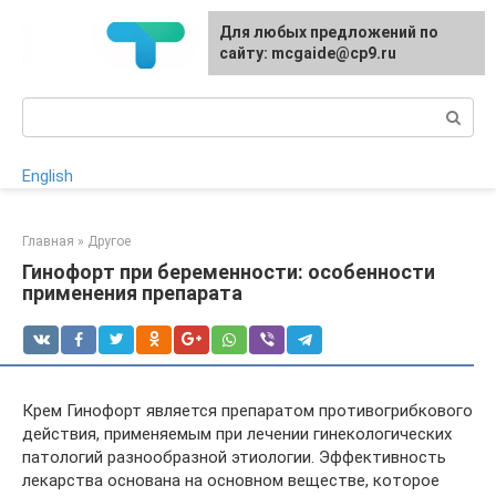
Перейти
Для любых предложений по
к
сайту: mcgaide@cp9.ru
контенту
Поиск:
English
Главная
»
Другое
Гинофорт при беременности: особенности
применения препарата
Крем Гинофорт является препаратом противогрибкового
действия, применяемым при лечении гинекологических
патологий разнообразной этиологии. Эффективность
лекарства основана на основном веществе, которое