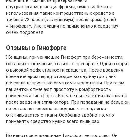
изделия, в том числе презервативы и
внутривлагалищные диафрагмы, нужно избегать
использования таких контрацептивных средств в
течение 72 часов (как минимум) после крема (геля)
«Гинофорт». Инструкция по применению к средству
очень подробная.
Отзывы о Гинофорте
Женщины, применяющие Гинофорт при беременности,
оставляют полярные отзывы о препарате. Одни говорят
о высокой эффективности средства. После введения
крема вечером перед отходом ко сну, наутро у них
исчезали неприятные симптомы молочницы. При этом
пациентки отмечают простоту и комфортность
применения Гинофорта. Крем не вытекает из влагалища
после введения аппликатора. При попадании на белье он
не оставляет сложно выводимых пятен, легко
отстирывается с ткани. Особенно удобно то, что
применять средство нужно всего лишь раз.
Но некоторым женщинам Гинофорт не подошел. Он