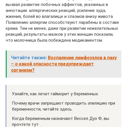
вызвал развитие побочных эффектов, указанных в
аннотации: аллергических реакций, усиление зуда,
жжения, болей во влагалище и спазмов внизу живота.
Появлению аллергии способствуют парабены в составе
крема. Тем не менее, даже при развитии нежелательных
реакций, результаты мазков у этих женщин показали,
что молочница была побеждена медикаментом.
Читайте также:
Воспаление лимфоузлов в паху
– о какой опасности предупреждает
организм?
Узнайте, как лечат гайморит у беременных.
Почему врачи запрещают проводить эпиляцию при
беременности, читайте здесь.
Когда беременным назначают Вессел Дуэ Ф, вы
прочтете тут: .