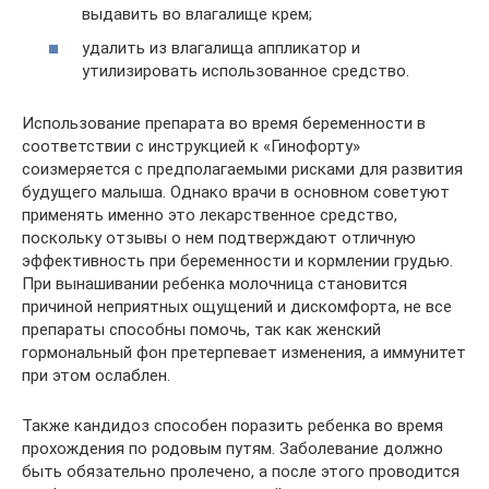
выдавить во влагалище крем;
удалить из влагалища аппликатор и
утилизировать использованное средство.
Использование препарата во время беременности в
соответствии с инструкцией к «Гинофорту»
соизмеряется с предполагаемыми рисками для развития
будущего малыша. Однако врачи в основном советуют
применять именно это лекарственное средство,
поскольку отзывы о нем подтверждают отличную
эффективность при беременности и кормлении грудью.
При вынашивании ребенка молочница становится
причиной неприятных ощущений и дискомфорта, не все
препараты способны помочь, так как женский
гормональный фон претерпевает изменения, а иммунитет
при этом ослаблен.
Также кандидоз способен поразить ребенка во время
прохождения по родовым путям. Заболевание должно
быть обязательно пролечено, а после этого проводится