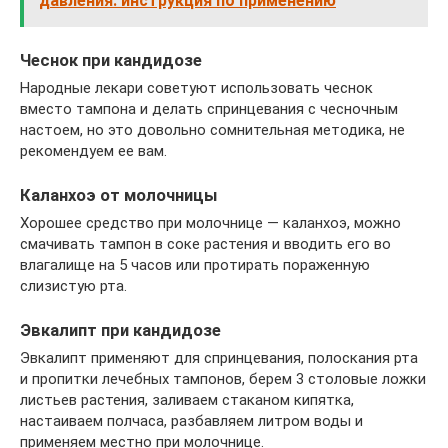
давления: инструкция по применению
Чеснок при кандидозе
Народные лекари советуют использовать чеснок
вместо тампона и делать спринцевания с чесночным
настоем, но это довольно сомнительная методика, не
рекомендуем ее вам.
Каланхоэ от молочницы
Хорошее средство при молочнице — каланхоэ, можно
смачивать тампон в соке растения и вводить его во
влагалище на 5 часов или протирать пораженную
слизистую рта.
Эвкалипт при кандидозе
Эвкалипт применяют для спринцевания, полоскания рта
и пропитки лечебных тампонов, берем 3 столовые ложки
листьев растения, заливаем стаканом кипятка,
настаиваем полчаса, разбавляем литром воды и
применяем местно при молочнице.