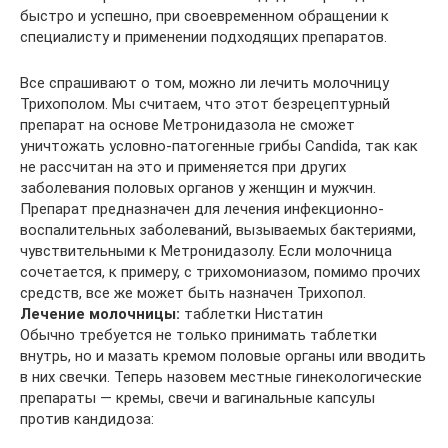
быстро и успешно, при своевременном обращении к
специалисту и применении подходящих препаратов.
Все спрашивают о том, можно ли лечить молочницу
Трихополом. Мы считаем, что этот безрецептурный
препарат на основе Метронидазола не сможет
уничтожать условно-патогенные грибы Candida, так как
не рассчитан на это и применяется при других
заболевания половых органов у женщин и мужчин.
Препарат предназначен для лечения инфекционно-
воспалительных заболеваний, вызываемых бактериями,
чувствительными к Метронидазолу. Если молочница
сочетается, к примеру, с трихомониазом, помимо прочих
средств, все же может быть назначен Трихопол.
Лечение молочницы:
таблетки Нистатин
Обычно требуется не только принимать таблетки
внутрь, но и мазать кремом половые органы или вводить
в них свечки. Теперь назовем местные гинекологические
препараты — кремы, свечи и вагинальные капсулы
против кандидоза: