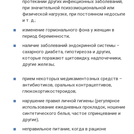
протекании других инфекционных заболеваний,
при значительной психоэмоциональной или
физической нагрузке, при постоянном недосыпе
и т. д.;
изменение гормонального фона у женщин в
период беременности;
наличие заболеваний эндокринной системы –
сахарного диабета, гипотиреоза и других,
которые поражают щитовидку, надпочечники,
другие железы;
прием некоторых медикаментозных средств –
антибиотиков, оральных контрацептивов,
глюкокортикостероидов;
нарушение правил личной гигиены (регулярное
использование ежедневных прокладок, ношение
синтетического белья, частое спринцевание и
другие);
неправильное питание, когда в рационе