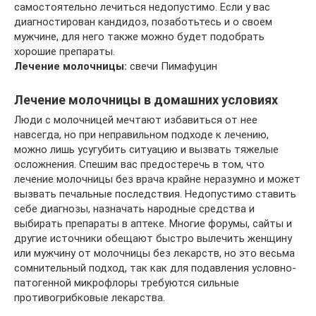
самостоятельно лечиться недопустимо. Если у вас
диагностирован кандидоз, позаботьтесь и о своем
мужчине, для него также можно будет подобрать
хорошие препараты.
Лечение молочницы:
свечи Пимафуцин
Лечение молочницы в домашних условиях
Люди с молочницей мечтают избавиться от нее
навсегда, но при неправильном подходе к лечению,
можно лишь усугубить ситуацию и вызвать тяжелые
осложнения. Спешим вас предостеречь в том, что
лечение молочницы без врача крайне неразумно и может
вызвать печальные последствия. Недопустимо ставить
себе диагнозы, назначать народные средства и
выбирать препараты в аптеке. Многие форумы, сайты и
другие источники обещают быстро вылечить женщину
или мужчину от молочницы без лекарств, но это весьма
сомнительный подход, так как для подавления условно-
патогенной микрофлоры требуются сильные
противогрибковые лекарства.