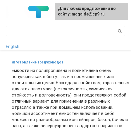
Перейти
Для любых предложений по
к
сайту: mcgaide@cp9.ru
контенту
Поиск:
English
изготовление воздуховодов
Емкости из полипропилена и полиэтилена очень
популярны как в быту, так и в промышленных или
строительных целях. Благодаря свойствам, характерным
для этих пластмасс (нетоксичность, химическая
стойкость и долговечность), они представляют собой
отличный вариант для применения в различных
отраслях, а также при домашнем использовании.
Большой ассортимент емкостей включает в себя
множество разнообразных контейнеров, баков, бочек и
ванн, а также резервуаров нестандартных вариантов.