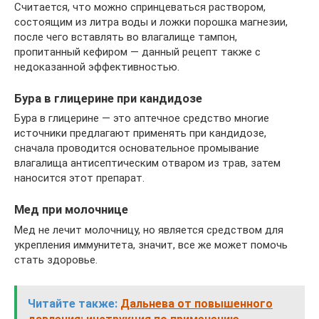
Считается, что можно спринцеваться раствором,
состоящим из литра воды и ложки порошка магнезии,
после чего вставлять во влагалище тампон,
пропитанный кефиром — данный рецепт также с
недоказанной эффективностью.
Бура в глицерине при кандидозе
Бура в глицерине — это аптечное средство многие
источники предлагают применять при кандидозе,
сначала проводится основательное промывание
влагалища антисептическим отваром из трав, затем
наносится этот препарат.
Мед при молочнице
Мед не лечит молочницу, но является средством для
укрепления иммунитета, значит, все же может помочь
стать здоровье.
Читайте также:
Дальнева от повышенного