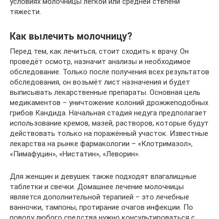
условиях молочницы легкой или средней степени
тяжести.
Как вылечить молочницу?
Перед тем, как лечиться, стоит сходить к врачу. Он
проведёт осмотр, назначит анализы и необходимое
обследование. Только после получения всех результатов
обследования, он возьмёт лист назначения и будет
выписывать лекарственные препараты. Основная цель
медикаментов – уничтожение колоний дрожжеподобных
грибов Кандида. Начальная стадия недуга предполагает
использование кремов, мазей, растворов, которые будут
действовать только на поражённый участок. Известные
лекарства на рынке фармакологии – «Клотримазол»,
«Пимафуцин», «Нистатин», «Леворин».
Для женщин и девушек также подходят влагалищные
таблетки и свечки. Домашнее лечение молочницы
является дополнительной терапией – это лечебные
ванночки, тампоны, протирание очагов инфекции. По
поводу любого средства нужно консультироваться с