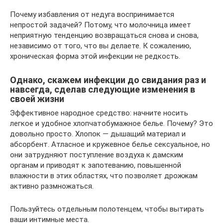
Почему избавления от недуга воспринимается
непростой задачей? Потому, что молочница имеет
неприятную тенденцию возвращаться снова и снова,
независимо от того, что вы делаете. К сожалению,
хроническая форма этой инфекции не редкость.
Однако, скажем инфекции до свидания раз и
навсегда, сделав следующие изменения в
своей жизни
Эффективное народное средство: начните носить
легкое и удобное хлопчатобумажное белье. Почему? Это
довольно просто. Хлопок — дышащий материал и
абсорбент. Атласное и кружевное белье сексуальное, но
они затрудняют поступление воздуха к дамским
органам и приводят к запотеванию, повышенной
влажности в этих областях, что позволяет дрожжам
активно размножаться.
Пользуйтесь отдельным полотенцем, чтобы вытирать
ваши интимные места.