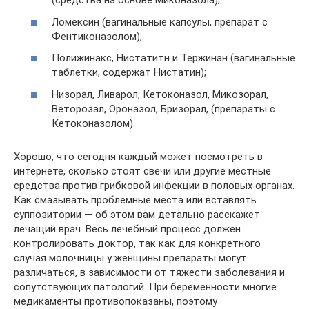
(средства на основе Миконазола);
Ломексин (вагинальные капсулы, препарат с
Фентиконазолом);
Полижинакс, Нистатитн и Тержинан (вагинальные
таблетки, содержат Нистатин);
Низорал, Ливарол, Кетоконазол, Микозорал,
Веторозал, Ороназол, Бризорал, (препараты с
Кетоконазолом).
Хорошо, что сегодня каждый может посмотреть в
интернете, сколько стоят свечи или другие местные
средства против грибковой инфекции в половых органах.
Как смазывать проблемные места или вставлять
суппозитории — об этом вам детально расскажет
лечащий врач. Весь лечебный процесс должен
контролировать доктор, так как для конкретного
случая молочницы у женщины препараты могут
различаться, в зависимости от тяжести заболевания и
сопутствующих патологий. При беременности многие
медикаменты противопоказаны, поэтому