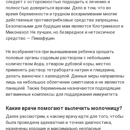
следует с осторожностью подходить к лечению и
полностью довериться врачам. Дело в том, что во
время беременности и грудном вскармливании многие
действенные противогрибковые средства запрещены.
Безопасными для будущих мам являются Клотримазол и
Миконазол. Не лучшее, но безвредное и нетоксичное
средство — Пимафуцин.
Не возбраняется при вынашивании ребенка орошать
половые органы содовым раствором с небольшим
количеством йода, отваром дубовой коры, местно
применять раствор тетрабората натрия и глицерина,
делать ванночки с календулой. Данные меры направлены
лишь на небольшое облегчение симптомов и не являются
панацеей. Также беременным назначаются подходящие
витаминные комплексы для поддержания иммунитета.
Какие врачи помогают вылечить молочницу?
Далее рассмотрим, к какому врачу идти для того, чтобы
была проведена адекватная и точная диагностика,
назначены хорошие и максимально неопасные