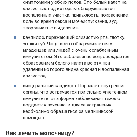
симптомами у обоих полов. Это белый налет на
слизистых, под которым обнаруживаются
воспаленные участки, припухлость, покраснение,
боль во время секса и мочеиспускания, зуд,
творожистые выделения;
кандидоз, поражающий слизистую рта, глотку,
уголки губ. Чаще всего обнаруживается у
младенцев или людей с очень ослабленным
иммунитетом. Это заболевание сопровождается
образованием белого налета во рту, при
удалении которого видна красная и воспаленная
слизистая;
висцеральный кандидоз. Поражает внутренние
органы, что встречается при сильно угнетенном
иммунитете. Эта форма заболевания тяжело
поддается лечению, и для ее устранения
необходимо обращаться за медицинской
помощью.
Как лечить молочницу?