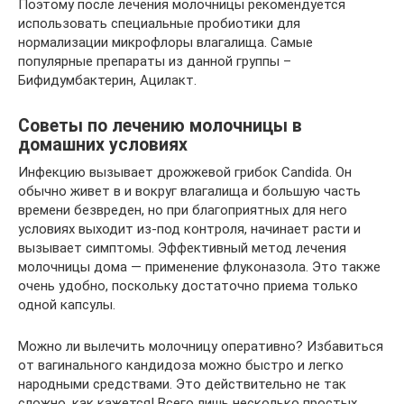
Поэтому после лечения молочницы рекомендуется
использовать специальные пробиотики для
нормализации микрофлоры влагалища. Самые
популярные препараты из данной группы –
Бифидумбактерин, Ацилакт.
Советы по лечению молочницы в
домашних условиях
Инфекцию вызывает дрожжевой грибок Candida. Он
обычно живет в и вокруг влагалища и большую часть
времени безвреден, но при благоприятных для него
условиях выходит из-под контроля, начинает расти и
вызывает симптомы. Эффективный метод лечения
молочницы дома — применение флуконазола. Это также
очень удобно, поскольку достаточно приема только
одной капсулы.
Можно ли вылечить молочницу оперативно? Избавиться
от вагинального кандидоза можно быстро и легко
народными средствами. Это действительно не так
сложно, как кажется! Всего лишь несколько простых