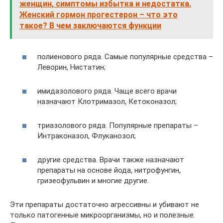
женщин, симптомы избытка и недостатка.
Женский гормон прогестерон – что это
такое? В чем заключаются функции
полиенового ряда. Самые популярные средства –
Леворин, Нистатин;
имидазолового ряда. Чаще всего врачи
назначают Клотримазол, Кетоконазол;
триазолового ряда. Популярные препараты –
Интраконазол, Флуканозол;
другие средства. Врачи также назначают
препараты на основе йода, нитрофунгин,
гризеофульвин и многие другие.
Эти препараты достаточно агрессивны и убивают не
только патогенные микроорганизмы, но и полезные.