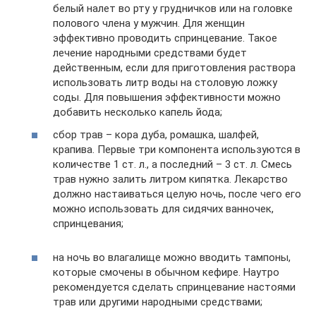
белый налет во рту у грудничков или на головке
полового члена у мужчин. Для женщин
эффективно проводить спринцевание. Такое
лечение народными средствами будет
действенным, если для приготовления раствора
использовать литр воды на столовую ложку
соды. Для повышения эффективности можно
добавить несколько капель йода;
сбор трав – кора дуба, ромашка, шалфей,
крапива. Первые три компонента используются в
количестве 1 ст. л., а последний – 3 ст. л. Смесь
трав нужно залить литром кипятка. Лекарство
должно настаиваться целую ночь, после чего его
можно использовать для сидячих ванночек,
спринцевания;
на ночь во влагалище можно вводить тампоны,
которые смочены в обычном кефире. Наутро
рекомендуется сделать спринцевание настоями
трав или другими народными средствами;