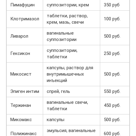
Пимафуцин
суппозитории, крем
350 руб
таблетки, раствор,
Клотримазол
100 руб.
крем, мазь, свечи
вагинальные
Ливарол
500 руб.
суппозитории
суппозитории,
Гексикон
250 руб.
таблетки
капсулы, раствор для
Микосист
внутримышечных
500 руб.
инъекций
Эпиген интим
спрей, гель
550 руб.
вагинальные свечи,
Тержинан
450 руб.
таблетки
Микомакс
капсулы
500 руб.
эмульсия, вагинальные
Полижинакс
600 руб.