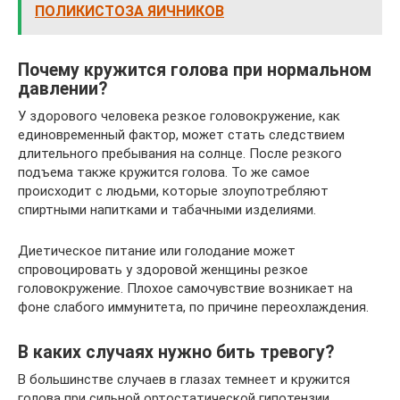
ПОЛИКИСТОЗА ЯИЧНИКОВ
Почему кружится голова при нормальном
давлении?
У здорового человека резкое головокружение, как
единовременный фактор, может стать следствием
длительного пребывания на солнце. После резкого
подъема также кружится голова. То же самое
происходит с людьми, которые злоупотребляют
спиртными напитками и табачными изделиями.
Диетическое питание или голодание может
спровоцировать у здоровой женщины резкое
головокружение. Плохое самочувствие возникает на
фоне слабого иммунитета, по причине переохлаждения.
В каких случаях нужно бить тревогу?
В большинстве случаев в глазах темнеет и кружится
голова при сильной ортостатической гипотензии.