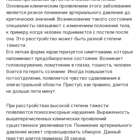
Основным клиническим проявлением этого заболевания
является резкое понижение артериального давления до
критических значений. Возникновение такого состояния
специалисты связывают с изменением положения тела,
к примеру, когда человек поднимается с постели после
сна. Это расстройство может быть разной степени
тяжести.
Его легкая форма характеризуется симптомами, которые
напоминают предобморочное состояние. Возникает
головокружение, помутнение в глазах, тошнота, человек
боится потерять сознание. Иногда повышается
потоотделение, появляется чувство сдавливания в
эпигастральной области. Приступ, как правило, длится
не дольше пяти минут.
При расстройствах высокой степени тяжести
появляются психосенсорные нарушения. Выраженность
вышеперечисленных клинических проявлений
существенное увеличивается. Понижение артериального
давление может спровоцировать обморок. Данный
приступ длится примерно 20 секунд.