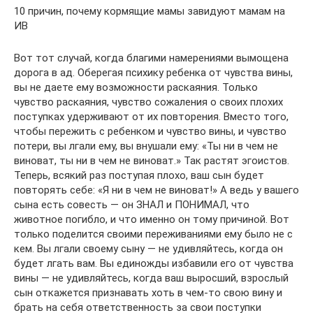
10 причин, почему кормящие мамы завидуют мамам на
ИВ
Вот тот случай, когда благими намерениями вымощена
дорога в ад. Оберегая психику ребенка от чувства вины,
вы не даете ему возможности раскаяния. Только
чувство раскаяния, чувство сожаления о своих плохих
поступках удерживают от их повторения. Вместо того,
чтобы пережить с ребенком и чувство вины, и чувство
потери, вы лгали ему, вы внушали ему: «Ты ни в чем не
виноват, ты ни в чем не виноват.» Так растят эгоистов.
Теперь, всякий раз поступая плохо, ваш сын будет
повторять себе: «Я ни в чем не виноват!» А ведь у вашего
сына есть совесть — он ЗНАЛ и ПОНИМАЛ, что
животное погибло, и что именно он тому причиной. Вот
только поделится своими переживаниями ему было не с
кем. Вы лгали своему сыну — не удивляйтесь, когда он
будет лгать вам. Вы единожды избавили его от чувства
вины — не удивляйтесь, когда ваш выросший, взрослый
сын откажется признавать хоть в чем-то свою вину и
брать на себя ответственность за свои поступки