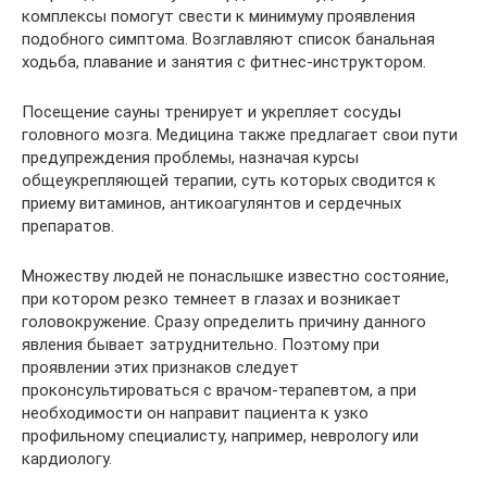
комплексы помогут свести к минимуму проявления
подобного симптома. Возглавляют список банальная
ходьба, плавание и занятия с фитнес-инструктором.
Посещение сауны тренирует и укрепляет сосуды
головного мозга. Медицина также предлагает свои пути
предупреждения проблемы, назначая курсы
общеукрепляющей терапии, суть которых сводится к
приему витаминов, антикоагулянтов и сердечных
препаратов.
Множеству людей не понаслышке известно состояние,
при котором резко темнеет в глазах и возникает
головокружение. Сразу определить причину данного
явления бывает затруднительно. Поэтому при
проявлении этих признаков следует
проконсультироваться с врачом-терапевтом, а при
необходимости он направит пациента к узко
профильному специалисту, например, неврологу или
кардиологу.