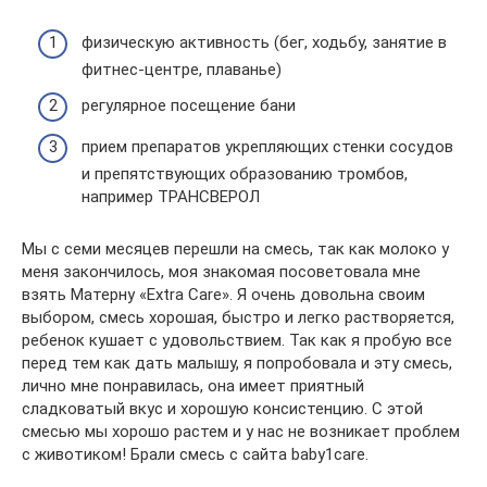
физическую активность (бег, ходьбу, занятие в
фитнес-центре, плаванье)
регулярное посещение бани
прием препаратов укрепляющих стенки сосудов
и препятствующих образованию тромбов,
например ТРАНСВЕРОЛ
Мы с семи месяцев перешли на смесь, так как молоко у
меня закончилось, моя знакомая посоветовала мне
взять Матерну «Extra Care». Я очень довольна своим
выбором, смесь хорошая, быстро и легко растворяется,
ребенок кушает с удовольствием. Так как я пробую все
перед тем как дать малышу, я попробовала и эту смесь,
лично мне понравилась, она имеет приятный
сладковатый вкус и хорошую консистенцию. С этой
смесью мы хорошо растем и у нас не возникает проблем
с животиком! Брали смесь с сайта baby1care.