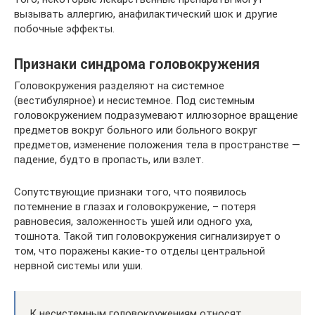
вызывать аллергию, анафилактический шок и другие
побочные эффекты.
Признаки синдрома головокружения
Головокружения разделяют на системное
(вестибулярное) и несистемное. Под системным
головокружением подразумевают иллюзорное вращение
предметов вокруг больного или больного вокруг
предметов, изменение положения тела в пространстве —
падение, будто в пропасть, или взлет.
Сопутствующие признаки того, что появилось
потемнение в глазах и головокружение, – потеря
равновесия, заложенность ушей или одного уха,
тошнота. Такой тип головокружения сигнализирует о
том, что поражены какие-то отделы центральной
нервной системы или уши.
К несистемным головокружениям относят