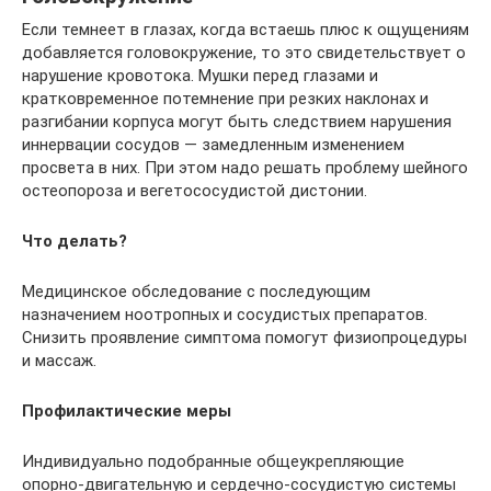
Если темнеет в глазах, когда встаешь плюс к ощущениям
добавляется головокружение, то это свидетельствует о
нарушение кровотока. Мушки перед глазами и
кратковременное потемнение при резких наклонах и
разгибании корпуса могут быть следствием нарушения
иннервации сосудов — замедленным изменением
просвета в них. При этом надо решать проблему шейного
остеопороза и вегетососудистой дистонии.
Что делать?
Медицинское обследование с последующим
назначением ноотропных и сосудистых препаратов.
Снизить проявление симптома помогут физиопроцедуры
и массаж.
Профилактические меры
Индивидуально подобранные общеукрепляющие
опорно-двигательную и сердечно-сосудистую системы