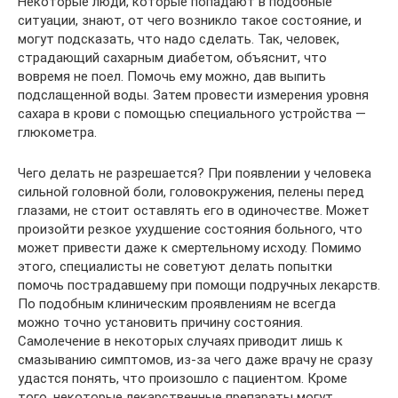
Некоторые люди, которые попадают в подобные
ситуации, знают, от чего возникло такое состояние, и
могут подсказать, что надо сделать. Так, человек,
страдающий сахарным диабетом, объяснит, что
вовремя не поел. Помочь ему можно, дав выпить
подслащенной воды. Затем провести измерения уровня
сахара в крови с помощью специального устройства —
глюкометра.
Чего делать не разрешается? При появлении у человека
сильной головной боли, головокружения, пелены перед
глазами, не стоит оставлять его в одиночестве. Может
произойти резкое ухудшение состояния больного, что
может привести даже к смертельному исходу. Помимо
этого, специалисты не советуют делать попытки
помочь пострадавшему при помощи подручных лекарств.
По подобным клиническим проявлениям не всегда
можно точно установить причину состояния.
Самолечение в некоторых случаях приводит лишь к
смазыванию симптомов, из-за чего даже врачу не сразу
удастся понять, что произошло с пациентом. Кроме
того, некоторые лекарственные препараты могут