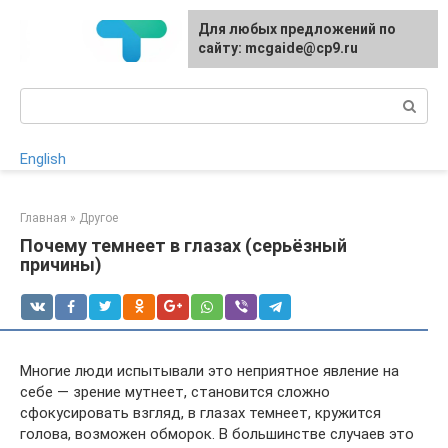
Перейти
Для любых предложений по
к
сайту: mcgaide@cp9.ru
контенту
Поиск:
English
Главная
»
Другое
Почему темнеет в глазах (серьёзный
причины)
Многие люди испытывали это неприятное явление на
себе — зрение мутнеет, становится сложно
сфокусировать взгляд, в глазах темнеет, кружится
голова, возможен обморок. В большинстве случаев это