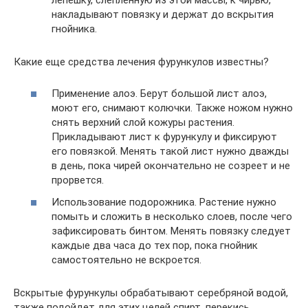
накладывают повязку и держат до вскрытия
гнойника.
Какие еще средства лечения фурункулов известны?
Применение алоэ. Берут большой лист алоэ,
моют его, снимают колючки. Также ножом нужно
снять верхний слой кожуры растения.
Прикладывают лист к фурункулу и фиксируют
его повязкой. Менять такой лист нужно дважды
в день, пока чирей окончательно не созреет и не
прорвется.
Использование подорожника. Растение нужно
помыть и сложить в несколько слоев, после чего
зафиксировать бинтом. Менять повязку следует
каждые два часа до тех пор, пока гнойник
самостоятельно не вскроется.
Вскрытые фурункулы обрабатывают серебряной водой,
также подойдет для этих целей спирт, перекись