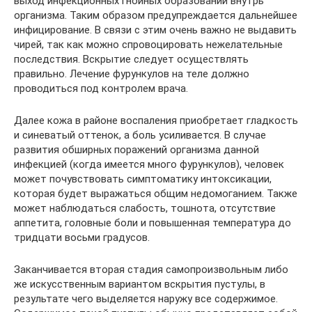
выход инфекционных гнойных образований внутрь
организма. Таким образом предупреждается дальнейшее
инфицирование. В связи с этим очень важно не выдавить
чирей, так как можно спровоцировать нежелательные
последствия. Вскрытие следует осуществлять
правильно. Лечение фурункулов на теле должно
проводиться под контролем врача.
Далее кожа в районе воспаления приобретает гладкость
и синеватый оттенок, а боль усиливается. В случае
развития обширных поражений организма данной
инфекцией (когда имеется много фурункулов), человек
может почувствовать симптоматику интоксикации,
которая будет выражаться общим недомоганием. Также
может наблюдаться слабость, тошнота, отсутствие
аппетита, головные боли и повышенная температура до
тридцати восьми градусов.
Заканчивается вторая стадия самопроизвольным либо
же искусственным вариантом вскрытия пустулы, в
результате чего выделяется наружу все содержимое.