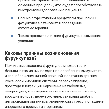
организма. Крайне важно нормализовать
обменные процессы, что будет способствовать
быстрому выздоровлению пациента.
Весьма эффективным средством при наличии
фурункулеза становится проведение
аутогемотерапии.
Также проводят лечение фурункула в домашних
условиях.
Каковы причины возникновения
фурункулеза?
Причин, вызывающих фурункулез множество, и
большинство из них исходит из ослабления иммунитета
и пренебрежения личной гигиеной: постоянно грязная
кожа, сбой иммунной системы, переохлаждение,
простуда и инфекция, нарушение метаболизма,
гипергидроз, чрезмерная активность сальных желез,
вросшие волосы, переутомление, сахарный диабет,
интоксикация организма, хронический стресс, попадание
инородного предмета в организм.