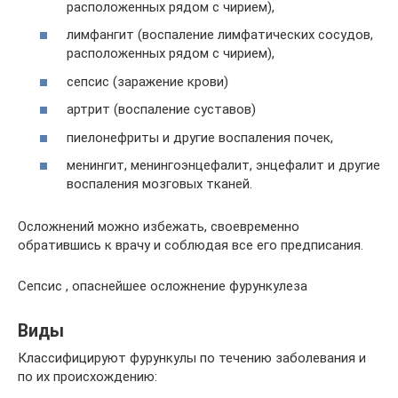
расположенных рядом с чирием),
лимфангит (воспаление лимфатических сосудов,
расположенных рядом с чирием),
сепсис (заражение крови)
артрит (воспаление суставов)
пиелонефриты и другие воспаления почек,
менингит, менингоэнцефалит, энцефалит и другие
воспаления мозговых тканей.
Осложнений можно избежать, своевременно
обратившись к врачу и соблюдая все его предписания.
Сепсис , опаснейшее осложнение фурункулеза
Виды
Классифицируют фурункулы по течению заболевания и
по их происхождению: