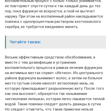
воспалительный процесс с болью только усиливается,
ее повторяют спустя сутки и так каждый день до тех
пор, пока фурункул не вскроется, а гной не вытечет
наружу. При этом на воспаленный район накладывается
повязка с однопроцентным раствором азотнокислого
серебра, ее требуется ежедневно менять.
Читайте также:
Весьма эффективным средством обезболивания, а
вместе с тем дезинфекции и устранения
воспалительного процесса в рамках лечения фурункула
на интимных местах служит «Ихтиол». Из центрального
района фурункула вынимают волос, а затем на больное
место густым слоем наносят ихтиоловую мазь, на
которую прикладывают разрыхленную вату. После того
как она высохнет, образуется так называемая
«ихтиоловая лепешка», которая легко смывается теплой
водой. Такие повязки следует делать дважды в сутки.
Но следует отметить, что такие примочки нельзя