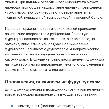
тканей. При наличии ослабленного иммунитета может
наблюдаться общее недомогание наряду с повышенной
утомляемостью, сонливостью, потерей аппетита,
тошнотой, повышенной температурой и головной болью.
После отторжения некротических тканей происходит
заживление посредством рубцевания. Зачастую
фурункулы возникают на коже шеи, а кроме того, на
затылке, лице, спине или бедрах. Возникновение
фурункулов называют фурункулезом. А некротические
воспаления кожи в медицине принято называть
карбункулами. В случае неправильного лечения фурункула
на лице вероятно возникновение тяжелого осложнения в
форме гнойного менингита или сепсиса.
Осложнения, вызываемые фурункулезом
Если фурункул лечили в домашних условиях или не лечили
вовсе, возможно появление следующих заболеваний:
лимфаденит (воспаление лимфоузлов,