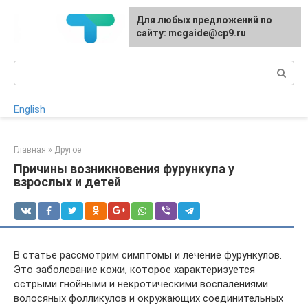
Перейти
Для любых предложений по
к
сайту: mcgaide@cp9.ru
контенту
Поиск:
English
Главная
»
Другое
Причины возникновения фурункула у
взрослых и детей
В статье рассмотрим симптомы и лечение фурункулов.
Это заболевание кожи, которое характеризуется
острыми гнойными и некротическими воспалениями
волосяных фолликулов и окружающих соединительных