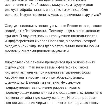
извлечения гнойной массы, кожу вокруг фурункулов
следует обрабатывать спиртом, также подойдет
зеленка. Какую применять мазь для лечения фурункула?
Следует наложить повязку с мазью Вишневского, также
подойдет «Левомеколь». Повязку надо менять каждые
три дня. В случаях наличия грануляции накладывается
индифферентная жировая повязка, в состав которой
входит рыбий жир наряду со стерильным вазелиновым
маслом и синтомициновой эмульсией.
Хирургическое лечение проводится при осложнениях
фурункулов — так называемых флегмонах. Также
хирургия актуальна при наличии запущенных форм
карбункула, а кроме того, при абсцедирующих
фурункулах. Данный тип лечения фурункулов
подразумевает выполнение разреза чирья с
последующим извлечением его содержимого, после чего
применяют обычную схему лечения. Иногда проводят
полное иссечение чирья, после чего накладывают швы.