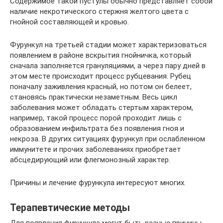
Содержимое такой пустулы обычно представляет собой
наличие некротического стержня желтого цвета с
гнойной составляющей и кровью.
Фурункул на третьей стадии может характеризоваться
появлением в районе вскрытия гнойничка, который
сначала заполняется грануляциями, а через пару дней в
этом месте происходит процесс рубцевания. Рубец
поначалу заживления красный, но потом он белеет,
становясь практически незаметным. Весь цикл
заболевания может обладать стертым характером,
например, такой процесс порой проходит лишь с
образованием инфильтрата без появления гноя и
некроза. В других ситуациях фурункул при ослабленном
иммунитете и прочих заболеваниях приобретает
абсцедирующий или флегмонозный характер.
Причины и лечение фурункула интересуют многих.
Терапевтические методы