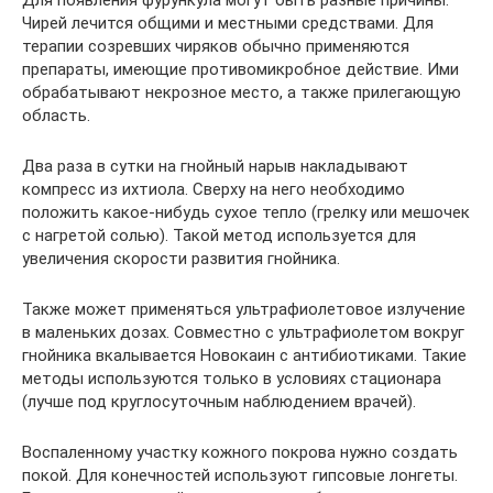
Для появления фурункула могут быть разные причины.
Чирей лечится общими и местными средствами. Для
терапии созревших чиряков обычно применяются
препараты, имеющие противомикробное действие. Ими
обрабатывают некрозное место, а также прилегающую
область.
Два раза в сутки на гнойный нарыв накладывают
компресс из ихтиола. Сверху на него необходимо
положить какое-нибудь сухое тепло (грелку или мешочек
с нагретой солью). Такой метод используется для
увеличения скорости развития гнойника.
Также может применяться ультрафиолетовое излучение
в маленьких дозах. Совместно с ультрафиолетом вокруг
гнойника вкалывается Новокаин с антибиотиками. Такие
методы используются только в условиях стационара
(лучше под круглосуточным наблюдением врачей).
Воспаленному участку кожного покрова нужно создать
покой. Для конечностей используют гипсовые лонгеты.