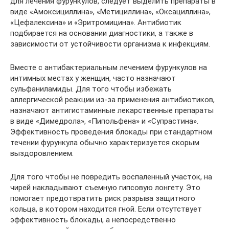
для лечения фурункулов, следует выделить препараты в
виде «Амоксициллина», «Метициллина», «Оксациллина»,
«Цефалексина» и «Эритромицина». Антибиотик
подбирается на основании диагностики, а также в
зависимости от устойчивости организма к инфекциям.
Вместе с антибактериальным лечением фурункулов на
интимных местах у женщин, часто назначают
сульфаниламиды. Для того чтобы избежать
аллергической реакции из-за применения антибиотиков,
назначают антигистаминные лекарственные препараты
в виде «Димедрола», «Пипольфена» и «Супрастина».
Эффективность проведения блокады при стандартном
течении фурункула обычно характеризуется скорым
выздоровлением.
Для того чтобы не повредить воспаленный участок, на
чирей накладывают съемную гипсовую лонгету. Это
помогает предотвратить риск разрыва защитного
кольца, в котором находится гной. Если отсутствует
эффективность блокады, а непосредственно