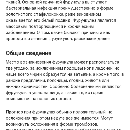
тканей. Основной причиной фурункула выступает
бактериальная инфекция преимущественно в форме
золотистого стафилококка, реже виновником
оказывается его белый подвид. Фурункулез является
массовым, повторяющимся и хроническим
заболеванием. О том, какие бывают причины и как
проводится лечение фурункулов, расскажем далее.
Общие сведения
Место возникновения фурункула может располагаться
где угодно, за исключением подошвы ног и ладоней, но
чаще всего чирей образуется на затылке, а кроме того, в
районе предплечий, поясницы, ягодиц, живота или
нижних конечностей. Особенно болезненными являются
фурункулы в ушах, на лице, а также те, которые
появляются на половых органах.
Прогноз при фурункулах обычно положительный, но
осложнения при этом недуге все же имеются. Могут
возникнуть осложнения в форме тромбозов,