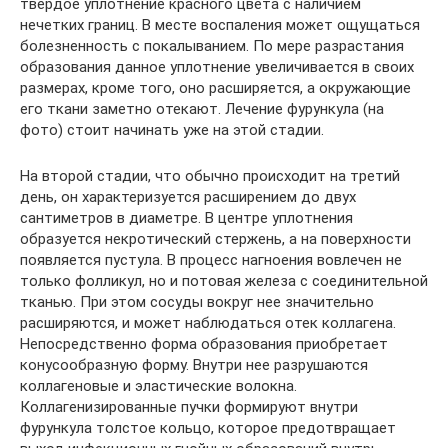
твердое уплотнение красного цвета с наличием
нечетких границ. В месте воспаления может ощущаться
болезненность с покалыванием. По мере разрастания
образования данное уплотнение увеличивается в своих
размерах, кроме того, оно расширяется, а окружающие
его ткани заметно отекают. Лечение фурункула (на
фото) стоит начинать уже на этой стадии.
На второй стадии, что обычно происходит на третий
день, он характеризуется расширением до двух
сантиметров в диаметре. В центре уплотнения
образуется некротический стержень, а на поверхности
появляется пустула. В процесс нагноения вовлечен не
только фолликул, но и потовая железа с соединительной
тканью. При этом сосуды вокруг нее значительно
расширяются, и может наблюдаться отек коллагена.
Непосредственно форма образования приобретает
конусообразную форму. Внутри нее разрушаются
коллагеновые и эластические волокна.
Коллагенизированные пучки формируют внутри
фурункула толстое кольцо, которое предотвращает