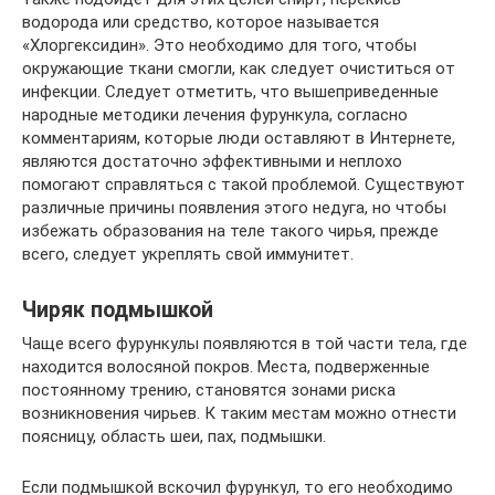
водорода или средство, которое называется
«Хлоргексидин». Это необходимо для того, чтобы
окружающие ткани смогли, как следует очиститься от
инфекции. Следует отметить, что вышеприведенные
народные методики лечения фурункула, согласно
комментариям, которые люди оставляют в Интернете,
являются достаточно эффективными и неплохо
помогают справляться с такой проблемой. Существуют
различные причины появления этого недуга, но чтобы
избежать образования на теле такого чирья, прежде
всего, следует укреплять свой иммунитет.
Чиряк подмышкой
Чаще всего фурункулы появляются в той части тела, где
находится волосяной покров. Места, подверженные
постоянному трению, становятся зонами риска
возникновения чирьев. К таким местам можно отнести
поясницу, область шеи, пах, подмышки.
Если подмышкой вскочил фурункул, то его необходимо