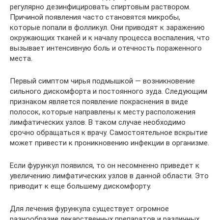
регулярно дезинфицировать спиртовым раствором.
Причиной появления часто становятся микробы,
которые попали в фолликул. Они приводят к заражению
окружающих тканей и к началу процесса воспаления, что
вызывает интенсивную боль и отечность пораженного
места.
Первый симптом чирья подмышкой — возникновение
сильного дискомфорта и постоянного зуда. Следующим
признаком является появление покраснения в виде
полосок, которые направлены к месту расположения
лимфатических узлов. В таком случае необходимо
срочно обращаться к врачу. Самостоятельное вскрытие
может привести к проникновению инфекции в организме.
Если фурункул появился, то он несомненно приведет к
увеличению лимфатических узлов в данной области. Это
приводит к еще большему дискомфорту.
Для лечения фурункула существует огромное
разнообразие лекарственных препаратов и различных