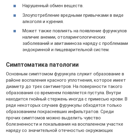
Нарушенный обмен веществ.
Злоупотребление вредными привычками в виде
алкоголя и курения.
Может также повлиять на появление фурункулов
наличие анемии, отоларингологических
заболеваний и авитаминоза наряду с проблемами
эндокринной и пищеварительной систем.
Симптоматика патологии
Основным симптомом фурункула служит образование в
районе воспаления красного уплотнения, которое имеет
диаметр до трех сантиметров. На поверхности такого
образования со временем появляется пустула. Внутри
находится гнойный стержень иногда с примесью крови. В
ряде некоторых случаев фурункулы обходятся только
образованием покрасневших инфильтратов. Среди
прочих симптомов можно выделить чувство
болезненности и покалывания на воспаленном участке
наряду со значительной отечностью окружающих