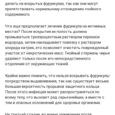
делать на вскрытых фурункулах, так как они могут
препятствовать нормальному отхождению гнойного
содержимого.
Что еще предполагает лечение фурункула на интимных
местах? После вскрытия их полость должна
промываться трехпроцентным раствором перекиси
водорода, затем накладывают повязку с раствором
хлорида натрия, это позволяет очистить поврежденный
участок от некротических масс. Гнойный стержень чирья
удаляют только после его непосредственного
отделения от окружающих тканей.
Крайне важно помнить, что нельзя вскрывать фурункулы
посредством выдавливания, так как существует весьма
большая вероятность прорывов защитного кольца.
После этого инфекция может распространяться по
всему телу, что вызовет ряд серьезнейших, а вместе с
тем и опасных осложнений для здоровья организма.
На третьей стадии, во время заживления после