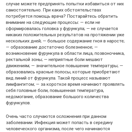
случае можете предпринять попытки избавиться от них
самостоятельно. При каких обстоятельствах
потребуется помощь врача? Постарайтесь обратить
внимание на следующие процессы: — если не
сформировалась головка у фурункула; — не случается
никаких положительных результатов на протяжении уже
нескольких дней; — большое содержание гноя в наросте;
— образование достаточно болезненное; —
возникновение фурункула в области лица, позвоночника,
ректальной зоны; — неприятные боли мешают
движениям; — значительное повышение температуры; —
образовались красные полосы, которые приобретают
вид линий от фурункула. Такой процесс называют
лимфангитом; — за короткое время начинают проявлять
себя головные боли, повышенная температура,
недомогание, образование большого количества
фурункулов.
Очень часто случаются осложнения при данном
заболевании. Инфекция может попасть в середину
человеческого организма, после чего начинаются