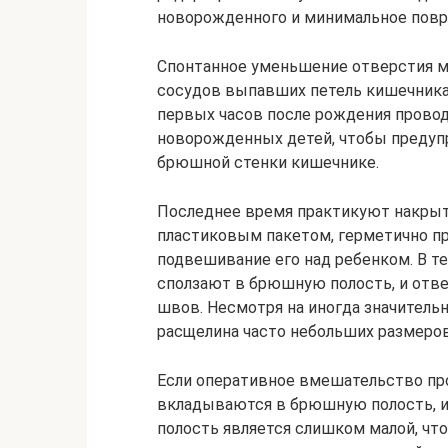
новорожденного и минимальное повр
Спонтанное уменьшение отверстия 
сосудов выпавших петель кишечника
первых часов после рождения прово
новорожденных детей, чтобы предуп
брюшной стенки кишечнике.
Последнее время практикуют накры
пластиковым пакетом, герметично п
подвешивание его над ребенком. В т
сползают в брюшную полость, и отв
швов. Несмотря на иногда значитель
расщелина часто небольших размеров
Если оперативное вмешательство про
вкладываются в брюшную полость, 
полость является слишком малой, чт