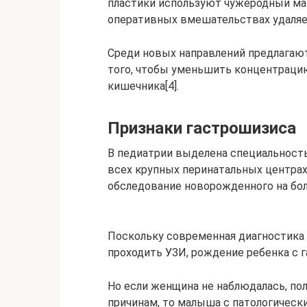
пластики используют чужеродный ма
оперативных вмешательствах удаляе
Среди новых направлений предлагаю
того, чтобы уменьшить концентраци
кишечника[4].
Признаки гастрошизиса
В педиатрии выделена специальность
всех крупных перинатальных центрах
обследование новорожденного на бол
Поскольку современная диагностик
проходить УЗИ, рождение ребенка с
Но если женщина не наблюдалась, пол
причинам, то малыша с патологическ