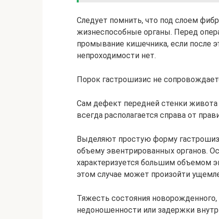
Следует помнить, что под слоем фиб
жизнеспособные органы. Перед опер
промывание кишечника, если после э
непроходимости нет.
Порок гастрошизис не сопровождает
Сам дефект передней стенки живота 
всегда располагается справа от пра
Выделяют простую форму гастрошиз
объему эвентрированных органов. О
характеризуется большим объемом э
этом случае может произойти ущемле
Тяжесть состояния новорожденного, 
недоношенности или задержки внутр