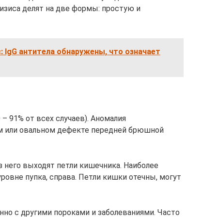
изиса делят на две формы: простую и
 IgG антитела обнаружены, что означает
 – 91% от всех случаев). Аномалия
ом или овальном дефекте передней брюшной
ез него выходят петли кишечника. Наиболее
уровне пупка, справа. Петли кишки отечны, могут
но с другими пороками и заболеваниями. Часто