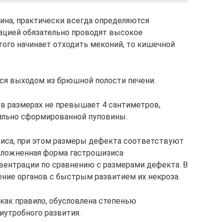
рина, практически всегда определяются
ацией обязательно проводят высокое
того начинает отходить меконий, то кишечной
ся выходом из брюшной полости печени.
в размерах не превышает 4 сантиметров,
вильно сформированной пуповины.
иса, при этом размеры дефекта соответствуют
сложненная форма гастрошизиса
вентрации по сравнению с размерами дефекта. В
ние органов с быстрым развитием их некроза.
как правило, обусловлена степенью
иутробного развития.