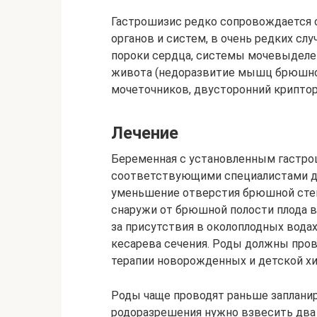
Гастрошизис редко сопровождается 
органов и систем, в очень редких слу
пороки сердца, системы мочевыделен
живота (недоразвитие мышц брюшной 
мочеточников, двусторонний криптор
Лечение
Беременная с установленным гастро
соответствующими специалистами дл
уменьшение отверстия брюшной сте
снаружи от брюшной полости плода в
за присутствия в околоплодных вода
кесарева сечения. Роды должны пров
терапии новорожденных и детской хи
Роды чаще проводят раньше заплани
родоразрешения нужно взвесить два