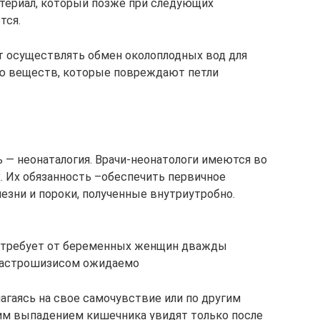
териал, который позже при следующих
тся.
т осуществлять обмен околоплодных вод для
ю веществ, которые повреждают петли
 — неонаталогия. Врачи-неонатологи имеются во
. Их обязанность –обеспечить первичное
езни и пороки, полученные внутриутробно.
а требует от беременных женщин дважды
 гастрошизисом ожидаемо
агаясь на свое самочувствие или по другим
им выпадением кишечника увидят только после