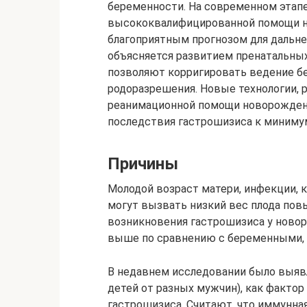
беременности. На современном этапе
высококвалифицированной помощи 
благоприятным прогнозом для дальне
объясняется развитием пренатальны
позволяют корригировать ведение б
родоразрешения. Новые технологии, 
реанимационной помощи новорожден
последствия гастрошизиса к миниму
Причины
Молодой возраст матери, инфекции, 
могут вызвать низкий вес плода пов
возникновения гастрошизиса у новор
выше по сравнению с беременными, к
В недавнем исследовании было выяв
детей от разных мужчин), как факто
гастрошизиса. Считают, что иммунна