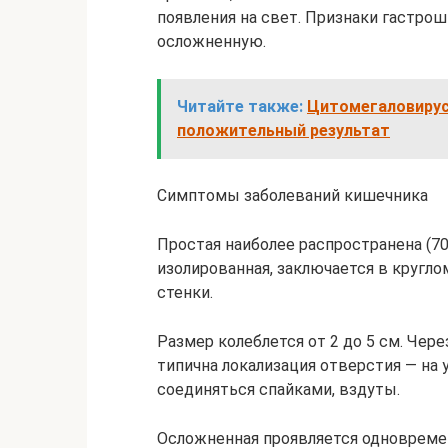
появления на свет. Признаки гастрош
осложненную.
Читайте также:
Цитомегаловирус:
положительный результат
Симптомы заболеваний кишечника
Простая наиболее распространена (70
изолированная, заключается в кругл
стенки.
Размер колеблется от 2 до 5 см. Чер
типична локализация отверстия — на 
соединяться спайками, вздуты.
Осложненная проявляется одновремен