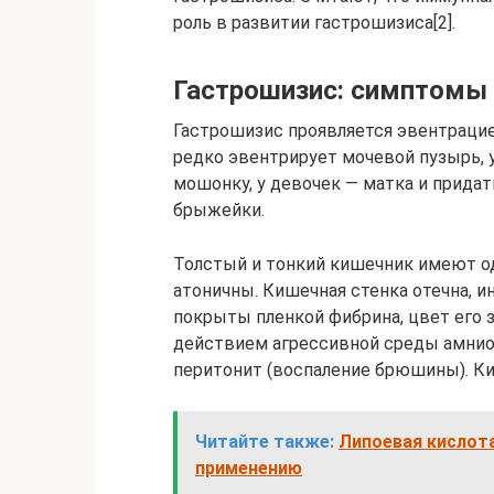
роль в развитии гастрошизиса[2].
Гастрошизис: симптомы 
Гастрошизис проявляется эвентрацие
редко эвентрирует мочевой пузырь, у
мошонку, у девочек — матка и прида
брыжейки.
Толстый и тонкий кишечник имеют о
атоничны. Кишечная стенка отечна, 
покрыты пленкой фибрина, цвет его з
действием агрессивной среды амнио
перитонит (воспаление брюшины). Ки
Читайте также:
Липоевая кислота
применению