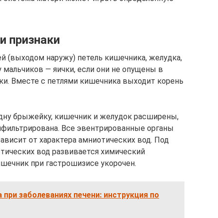
и признаки
й (выходом наружу) петель кишечника, желудка,
 мальчиков — яички, если они не опущены в
тки. Вместе с петлями кишечника выходит корень
дну брыжейку, кишечник и желудок расширены,
инфильтрирована. Все эвентрированные органы
ависит от характера амниотических вод. Под
тических вод развивается химический
шечник при гастрошизисе укорочен.
 при заболеваниях печени: инструкция по