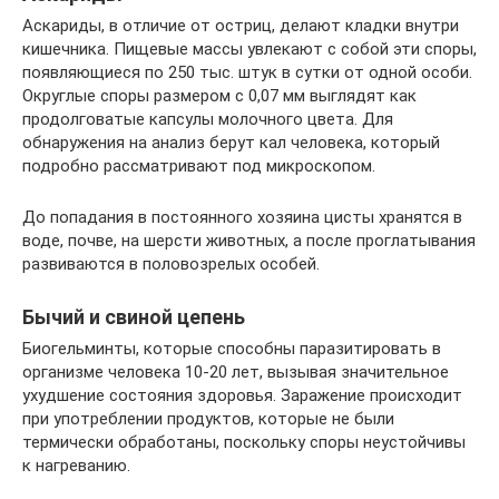
Аскариды, в отличие от остриц, делают кладки внутри
кишечника. Пищевые массы увлекают с собой эти споры,
появляющиеся по 250 тыс. штук в сутки от одной особи.
Округлые споры размером с 0,07 мм выглядят как
продолговатые капсулы молочного цвета. Для
обнаружения на анализ берут кал человека, который
подробно рассматривают под микроскопом.
До попадания в постоянного хозяина цисты хранятся в
воде, почве, на шерсти животных, а после проглатывания
развиваются в половозрелых особей.
Бычий и свиной цепень
Биогельминты, которые способны паразитировать в
организме человека 10-20 лет, вызывая значительное
ухудшение состояния здоровья. Заражение происходит
при употреблении продуктов, которые не были
термически обработаны, поскольку споры неустойчивы
к нагреванию.