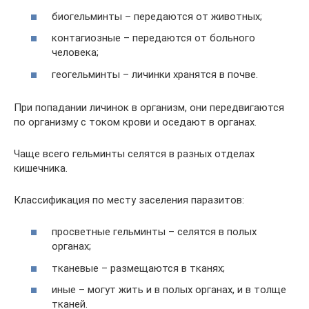
биогельминты – передаются от животных;
контагиозные – передаются от больного
человека;
геогельминты – личинки хранятся в почве.
При попадании личинок в организм, они передвигаются
по организму с током крови и оседают в органах.
Чаще всего гельминты селятся в разных отделах
кишечника.
Классификация по месту заселения паразитов:
просветные гельминты – селятся в полых
органах;
тканевые – размещаются в тканях;
иные – могут жить и в полых органах, и в толще
тканей.