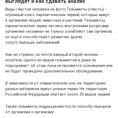
выглядят и как сдавать анализ
Виды глистов человека на фото Гельминты (глисты) –
огромный класс паразитических червей, которые живут
в организме людей, животных и растений. Гельминты,
паразитические черви, питаясь внутренними ресурсами
организма «хозяина» не только ослабляют сам организм,
но еще и способствуют развитию других
сопутствующих заболеваний.
Как ни странно, но почти каждый второй человек –
носитель одного из видов гельминтов и даже не
подозревает об этом, пока не проявятся осложнения или
не будет проведено дополнительное обследование.
В зависимости от климатических зон, на территориях
разных материков живут разные черви. На территории
Российской Федерации обитает около 20 видов червей.
Также гельминты подразделяются по способу передачи
от организма к организму: