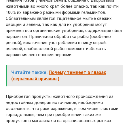
гельминтозов у членов семьи, общение с дворовыми
животными во много крат более опасно, так как почти
100% их заражено разными формами гельминтов.
Обязательным является тщательное мытье свежих
овощей и зелени, так как для их удобрения могут
применяться органические удобрения, содержащие яйца
паразитов. Правильная обработка рыбы (особенно
речной), исключение употребления в пищу сырой,
вяленой, слабосоленой рыбы поможет избежать
заражения ленточными червями.
Читайте также:
Почему темнеет в глазах
(серьёзный причины)
Приобретая продукты животного происхождения из
недостойных доверия источников, необходимо
осознавать, что риск заражения, в том числе глистами
гораздо выше, чем при приобретении таких же
продуктов в магазинах и на организованных рынках.