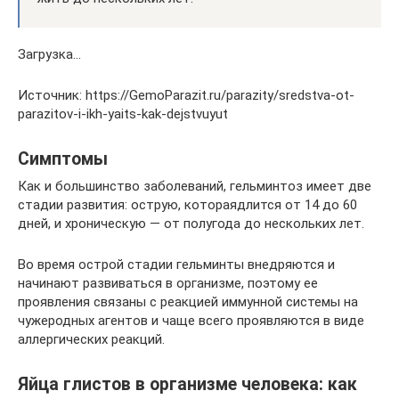
Загрузка…
Источник: https://GemoParazit.ru/parazity/sredstva-ot-
parazitov-i-ikh-yaits-kak-dejstvuyut
Симптомы
Как и большинство заболеваний, гельминтоз имеет две
стадии развития: острую, котораядлится от 14 до 60
дней, и хроническую — от полугода до нескольких лет.
Во время острой стадии гельминты внедряются и
начинают развиваться в организме, поэтому ее
проявления связаны с реакцией иммунной системы на
чужеродных агентов и чаще всего проявляются в виде
аллергических реакций.
Яйца глистов в организме человека: как