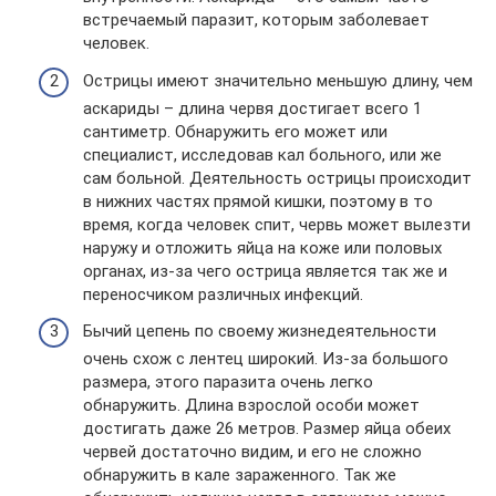
встречаемый паразит, которым заболевает
человек.
Острицы имеют значительно меньшую длину, чем
аскариды – длина червя достигает всего 1
сантиметр. Обнаружить его может или
специалист, исследовав кал больного, или же
сам больной. Деятельность острицы происходит
в нижних частях прямой кишки, поэтому в то
время, когда человек спит, червь может вылезти
наружу и отложить яйца на коже или половых
органах, из-за чего острица является так же и
переносчиком различных инфекций.
Бычий цепень по своему жизнедеятельности
очень схож с лентец широкий. Из-за большого
размера, этого паразита очень легко
обнаружить. Длина взрослой особи может
достигать даже 26 метров. Размер яйца обеих
червей достаточно видим, и его не сложно
обнаружить в кале зараженного. Так же