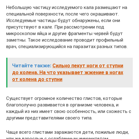
Небольшую частицу исследуемого кала размещают на
специальной поверхности, после чего окрашивают.
Исследуемые частицы будут обнаружены, если они
присутствуют в кале. При рассмотрении под
микроскопом яйца и другие фрагменты червей будут
заметны. Такое исследование проводит профильный
врач, специализирующийся на паразитах разных типов.
Читайте также:
Сильно пекут ноги от ступни
до колена. На что указывает жжение в ногах
от колена до ступни
Существует огромное количество глистов, которые
благополучно развивается в организме человека, и
каждый из них имеет свою особенность, или схожесть с
другими представителями своего типа.
Чаще всего глистами заражаются дети, пожилые люди,
или же взрослые с ослабленным иммунитетом.