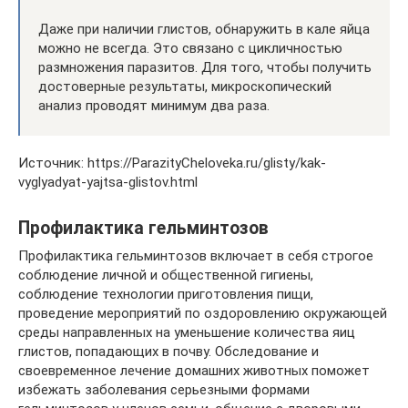
Даже при наличии глистов, обнаружить в кале яйца
можно не всегда. Это связано с цикличностью
размножения паразитов. Для того, чтобы получить
достоверные результаты, микроскопический
анализ проводят минимум два раза.
Источник: https://ParazityCheloveka.ru/glisty/kak-
vyglyadyat-yajtsa-glistov.html
Профилактика гельминтозов
Профилактика гельминтозов включает в себя строгое
соблюдение личной и общественной гигиены,
соблюдение технологии приготовления пищи,
проведение мероприятий по оздоровлению окружающей
среды направленных на уменьшение количества яиц
глистов, попадающих в почву. Обследование и
своевременное лечение домашних животных поможет
избежать заболевания серьезными формами