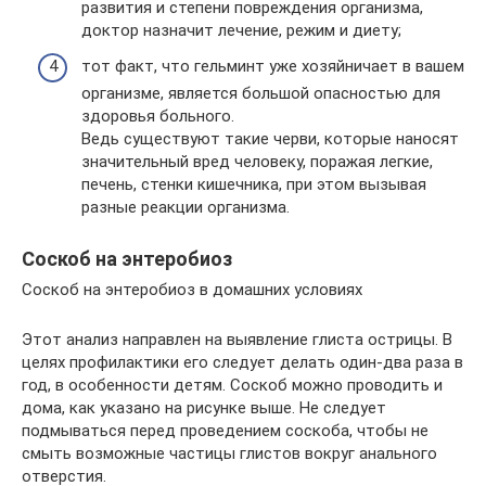
развития и степени повреждения организма,
доктор назначит лечение, режим и диету;
тот факт, что гельминт уже хозяйничает в вашем
организме, является большой опасностью для
здоровья больного.
Ведь существуют такие черви, которые наносят
значительный вред человеку, поражая легкие,
печень, стенки кишечника, при этом вызывая
разные реакции организма.
Соскоб на энтеробиоз
Соскоб на энтеробиоз в домашних условиях
Этот анализ направлен на выявление глиста острицы. В
целях профилактики его следует делать один-два раза в
год, в особенности детям. Соскоб можно проводить и
дома, как указано на рисунке выше. Не следует
подмываться перед проведением соскоба, чтобы не
смыть возможные частицы глистов вокруг анального
отверстия.