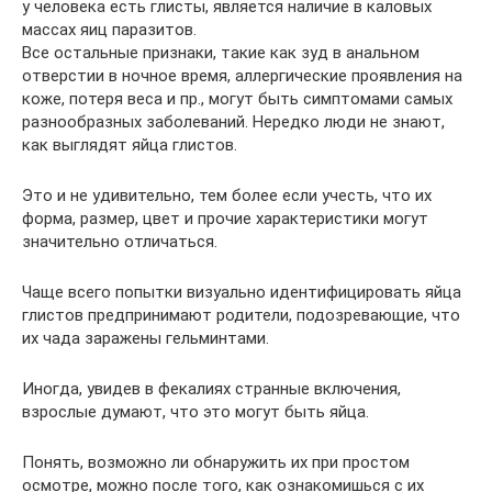
у человека есть глисты, является наличие в каловых
массах яиц паразитов.
Все остальные признаки, такие как зуд в анальном
отверстии в ночное время, аллергические проявления на
коже, потеря веса и пр., могут быть симптомами самых
разнообразных заболеваний. Нередко люди не знают,
как выглядят яйца глистов.
Это и не удивительно, тем более если учесть, что их
форма, размер, цвет и прочие характеристики могут
значительно отличаться.
Чаще всего попытки визуально идентифицировать яйца
глистов предпринимают родители, подозревающие, что
их чада заражены гельминтами.
Иногда, увидев в фекалиях странные включения,
взрослые думают, что это могут быть яйца.
Понять, возможно ли обнаружить их при простом
осмотре, можно после того, как ознакомишься с их