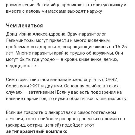
размножение. Затем яйца проникают в толстую кишку и
вместе с каловыми массами выходят наружу.
Чем лечиться
Дриц Ирина Александровна. Врач-паразитолог
Гельминтозы могут привести к многочисленным
проблемам со здоровьем, сокращающие жизнь на 15-25
лет. Многие паразиты крайне трудно обнаружимы. Они
могут быть где угодно — в крови, кишечнике, легких,
сердце, мозге.
Симптомы глистной инвазии можно спутать с ОРВИ,
болезнями ЖКТ и другими. Основная ошибка в таких
случаях — затягивание! Если у вас есть подозрения на
наличие паразитов, то нужно обратиться к специалисту.
Если же говорить о лекарствах и самостоятельном
лечении, то от наиболее распространенных гельминтов
(аскарид, остриц, цепней) подойдет этот
антипаразитный комплекс
.