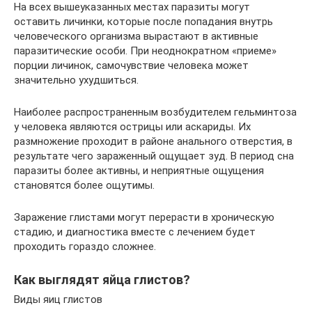
На всех вышеуказанных местах паразиты могут
оставить личинки, которые после попадания внутрь
человеческого организма вырастают в активные
паразитические особи. При неоднократном «приеме»
порции личинок, самочувствие человека может
значительно ухудшиться.
Наиболее распространенным возбудителем гельминтоза
у человека являются острицы или аскариды. Их
размножение проходит в районе анального отверстия, в
результате чего зараженный ощущает зуд. В период сна
паразиты более активны, и неприятные ощущения
становятся более ощутимы.
Заражение глистами могут перерасти в хроническую
стадию, и диагностика вместе с лечением будет
проходить гораздо сложнее.
Как выглядят яйца глистов?
Виды яиц глистов