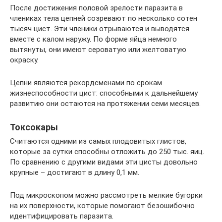
После достижения половой зрелости паразита в
члениках тела цепней созревают по несколько сотен
тысяч цист. Эти членики отрываются и выводятся
вместе с калом наружу. По форме яйца немного
вытянуты, они имеют сероватую или желтоватую
окраску.
Цепни являются рекордсменами по срокам
жизнеспособности цист: способными к дальнейшему
развитию они остаются на протяжении семи месяцев.
Токсокары
Считаются одними из самых плодовитых глистов,
которые за сутки способны отложить до 250 тыс. яиц.
По сравнению с другими видами эти цисты довольно
крупные – достигают в длину 0,1 мм.
Под микроскопом можно рассмотреть мелкие бугорки
на их поверхности, которые помогают безошибочно
идентифицировать паразита.