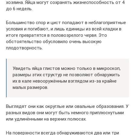
хозяина. Яйца могут сохранять жизнеспособность от 4
до 6 недель.
Большинство спор и цист попадают в неблагоприятные
условия и погибают, и лишь единицы из всей кладки в
итоге превратятся в половозрелого червя. Это
обстоятельство обусловило очень высокую
плодотворность.
Увидеть яйца глистов можно только в микроскоп,
размеры этих структур не позволяют обнаружить
их в кале невооружённым взглядом из-за крайне
малых размеров.
Выглядят они как округлые или овальные образования. У
разных видов они могут быть немного приплюснутыми
или удлинёнными на верхних полюсах.
На поверхности всегда обнаруживаются два или три