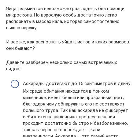
Яйца гельминтов невозможно разглядеть без помощи
микроскопа. Но взрослую особь достаточно легко
распознать в массах кала, которая самостоятельно
вышла наружу.
И все же, как распознать яйца глистов и каких размеров
они бывают?
Давайте разбререм несколько самых встречаемых
видов:
Аскариды достигают до 15 сантиметров в длину.
Их среда обитания находится в тонком
кишечнике, имеет белый или прозрачный цвет,
благодаря чему обнаружить его не составляет
большого труда. Так как аскарида не фиксирует
себя к стенке кишечника, процесс лечения
проходит достаточно быстро и безболезненно,
так как червь не повреждает ткани
внутренности. Аскарида — это самый часто