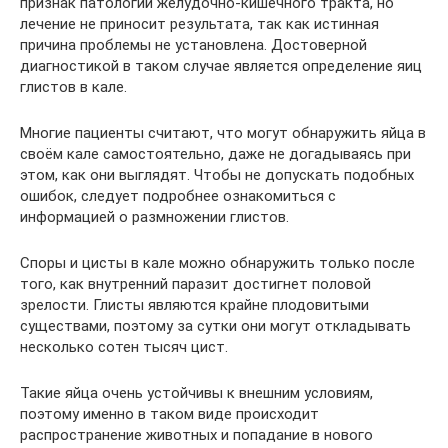
признак патологий желудочно-кишечного тракта, но
лечение не приносит результата, так как истинная
причина проблемы не установлена. Достоверной
диагностикой в таком случае является определение яиц
глистов в кале.
Многие пациенты считают, что могут обнаружить яйца в
своём кале самостоятельно, даже не догадываясь при
этом, как они выглядят. Чтобы не допускать подобных
ошибок, следует подробнее ознакомиться с
информацией о размножении глистов.
Споры и цисты в кале можно обнаружить только после
того, как внутренний паразит достигнет половой
зрелости. Глисты являются крайне плодовитыми
существами, поэтому за сутки они могут откладывать
несколько сотен тысяч цист.
Такие яйца очень устойчивы к внешним условиям,
поэтому именно в таком виде происходит
распространение животных и попадание в нового