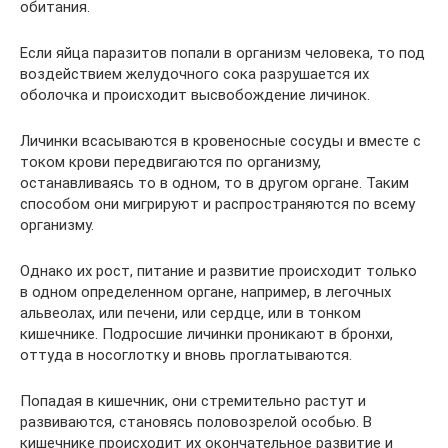
обитания.
Если яйца паразитов попали в организм человека, то под
воздействием желудочного сока разрушается их
оболочка и происходит высвобождение личинок.
Личинки всасываются в кровеносные сосуды и вместе с
током крови передвигаются по организму,
останавливаясь то в одном, то в другом органе. Таким
способом они мигрируют и распространяются по всему
организму.
Однако их рост, питание и развитие происходит только
в одном определенном органе, например, в легочных
альвеолах, или печени, или сердце, или в тонком
кишечнике. Подросшие личинки проникают в бронхи,
оттуда в носоглотку и вновь проглатываются.
Попадая в кишечник, они стремительно растут и
развиваются, становясь половозрелой особью. В
кишечнике происходит их окончательное развитие и