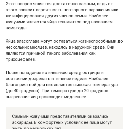
Этот вопрос является достаточно важным, ведь от
этого зависит вероятность повторного заражения или
же инфицирования других членов семьи. Наиболее
живучими являются яйца гельминтов под названием
нематоды.
Яйца власоглава могут оставаться жизнеспособными до
нескольких месяцев, находясь в наружной среде. Они
являются причиной такого заболевания как
трихоцефалёз.
После попадания во внешнюю среду, острицы в
состоянии дозревать в течение недели. Наиболее
благоприятной для них является высокая температура
(до 40 градусов). При температуре до 20 градусов
вызревание яиц происходит медленнее.
Самыми живучими представителями оказались
аскариды. В комфортных условиях ее яйца могут
жить до нескольких лет.