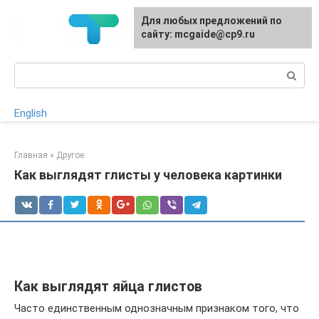
Перейти
Для любых предложений по
к
сайту: mcgaide@cp9.ru
контенту
Поиск:
English
Главная
»
Другое
Как выглядят глисты у человека картинки
Как выглядят яйца глистов
Часто единственным однозначным признаком того, что