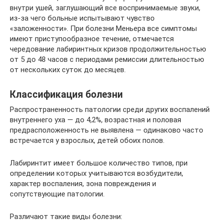
внутри ушей, заглушающий все воспринимаемые звуки,
из-за чего больные испытывают чувство
«заложенности». При болезни Меньера все симптомы
имеют приступообразное течение, отмечается
чередование лабиринтных кризов продолжительностью
от 5 до 48 часов с периодами ремиссии длительностью
от нескольких суток до месяцев.
Классификация болезни
Распространенность патологии среди других воспалений
внутреннего уха — до 4,2%, возрастная и половая
предрасположенность не выявлена — одинаково часто
встречается у взрослых, детей обоих полов.
Лабиринтит имеет большое количество типов, при
определении которых учитываются возбудители,
характер воспаления, зона повреждения и
сопутствующие патологии.
Различают такие виды болезни: