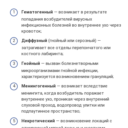
Гематогенный
— возникает в результате
попадания возбудителей вирусных
инфекционных болезней во внутреннее ухо через
кровоток;
Диффузный
(гнойный или серозный) —
затрагивает все отделы перепончатого или
костного лабиринта;
Гнойный
— вызван болезнетворными
микроорганизмами гнойной инфекции,
характеризуется возникновением грануляций;
Менингогенный
— возникает вследствие
менингита, когда возбудитель поражает
внутреннее ухо, проникая через внутренний
слуховой проход, водопровод улитки или
подпаутинное пространство;
Некротический
— возникновение локаций с
отмирающей мягкой тканью и участками