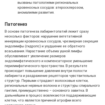
вызваны патологиями региональных
кровеносных сосудов: атеросклерозом,
аномалиями развития.
Патогенез
В основе патогенеза лабиринтопатий лежит сразу
несколько факторов: нарушение вегетативной
иннервации кровеносных сосудов, чрезмерная секреция
эндолимфы (гидропс) и ухудшение ее обратного
всасывания. Нарастание объема ушной лимфы
обуславливает увеличение размеров
эндолимфатического и компенсаторное уменьшение
перилимфатического пространства. В результате
происходит повышение давления внутри полости
лабиринта и раздражение рецепторов чувствительных
структур. Первыми страдают волосковые клетки,
региональные нервные волокна и структуры спирального
ганглия, преимущественно – основного завитка. В
дальнейшем в процесс вовлекаются поддерживающие
клетки, что является причиной атрофии всего