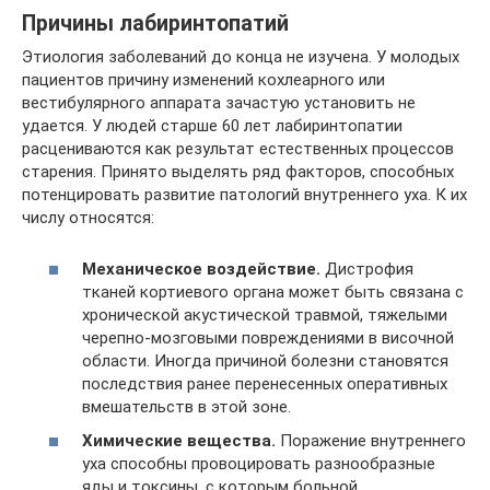
Причины лабиринтопатий
Этиология заболеваний до конца не изучена. У молодых
пациентов причину изменений кохлеарного или
вестибулярного аппарата зачастую установить не
удается. У людей старше 60 лет лабиринтопатии
расцениваются как результат естественных процессов
старения. Принято выделять ряд факторов, способных
потенцировать развитие патологий внутреннего уха. К их
числу относятся:
Механическое воздействие.
Дистрофия
тканей кортиевого органа может быть связана с
хронической акустической травмой, тяжелыми
черепно-мозговыми повреждениями в височной
области. Иногда причиной болезни становятся
последствия ранее перенесенных оперативных
вмешательств в этой зоне.
Химические вещества.
Поражение внутреннего
уха способны провоцировать разнообразные
яды и токсины, с которым больной