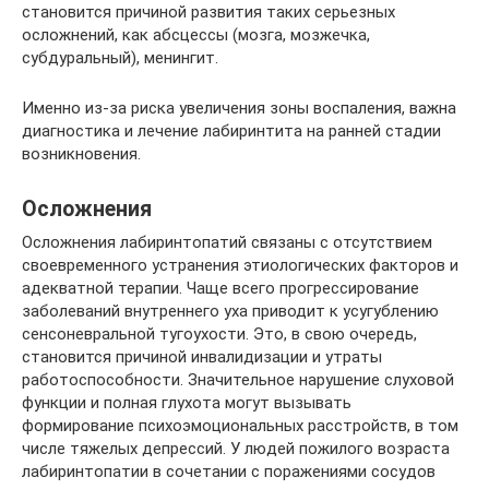
становится причиной развития таких серьезных
осложнений, как абсцессы (мозга, мозжечка,
субдуральный), менингит.
Именно из-за риска увеличения зоны воспаления, важна
диагностика и лечение лабиринтита на ранней стадии
возникновения.
Осложнения
Осложнения лабиринтопатий связаны с отсутствием
своевременного устранения этиологических факторов и
адекватной терапии. Чаще всего прогрессирование
заболеваний внутреннего уха приводит к усугублению
сенсоневральной тугоухости. Это, в свою очередь,
становится причиной инвалидизации и утраты
работоспособности. Значительное нарушение слуховой
функции и полная глухота могут вызывать
формирование психоэмоциональных расстройств, в том
числе тяжелых депрессий. У людей пожилого возраста
лабиринтопатии в сочетании с поражениями сосудов