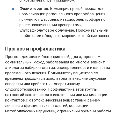
спиртом или стрептомицином.
Физиотерапия.
В межприступный период для
нормализации регионального кровообращения
применяют дарсонвализацию, электрофорез с
ранее назначенными препаратами,
ультрафиолетовое облучение. Положительными
свойствами обладают морские и хвойные ванны.
Прогноз и профилактика
Прогноз для жизни благоприятный, для здоровья –
сомнительный. Исход заболевания во многом зависит
этиологии лабиринтопатии, своевременности и качества
проведенного лечения. Большинству пациентов со
временем приходится использовать внешние слуховые
аппараты или прибегать к оперативному
слухопротезированию. Профилактика этой группы
патологий заключается в исключении или минимизации
контактов с ототоксическими веществами, раннем
лечении инфекционных патологий, коррекции
метаболических нарушений, ограничении времени работы