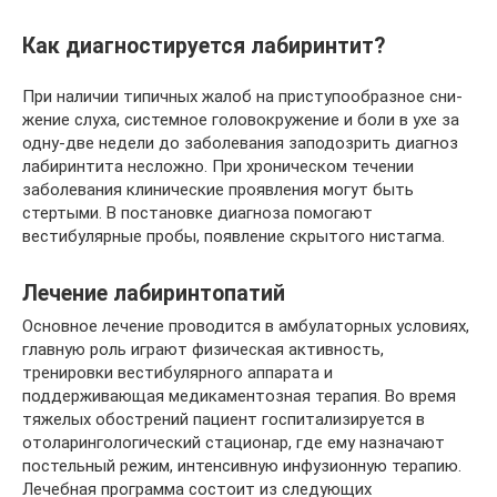
Как диагно­стируется лабиринтит?
При наличии типичных жалоб на приступообразное сни­
жение слуха, системное головокружение и боли в ухе за
одну-две недели до заболевания заподозрить диагноз
лабиринтита не­сложно. При хроническом течении
заболевания клинические проявления могут быть
стертыми. В постановке диагноза по­могают
вестибулярные пробы, появление скры­того нистагма.
Лечение лабиринтопатий
Основное лечение проводится в амбулаторных условиях,
главную роль играют физическая активность,
тренировки вестибулярного аппарата и
поддерживающая медикаментозная терапия. Во время
тяжелых обострений пациент госпитализируется в
отоларингологический стационар, где ему назначают
постельный режим, интенсивную инфузионную терапию.
Лечебная программа состоит из следующих