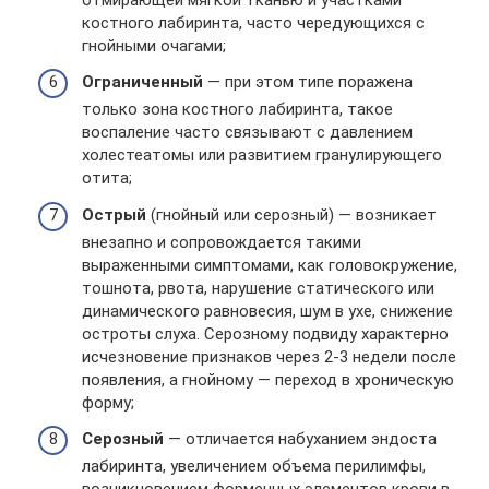
костного лабиринта, часто чередующихся с
гнойными очагами;
Ограниченный
— при этом типе поражена
только зона костного лабиринта, такое
воспаление часто связывают с давлением
холестеатомы или развитием гранулирующего
отита;
Острый
(гнойный или серозный) — возникает
внезапно и сопровождается такими
выраженными симптомами, как головокружение,
тошнота, рвота, нарушение статического или
динамического равновесия, шум в ухе, снижение
остроты слуха. Серозному подвиду характерно
исчезновение признаков через 2-3 недели после
появления, а гнойному — переход в хроническую
форму;
Серозный
— отличается набуханием эндоста
лабиринта, увеличением объема перилимфы,