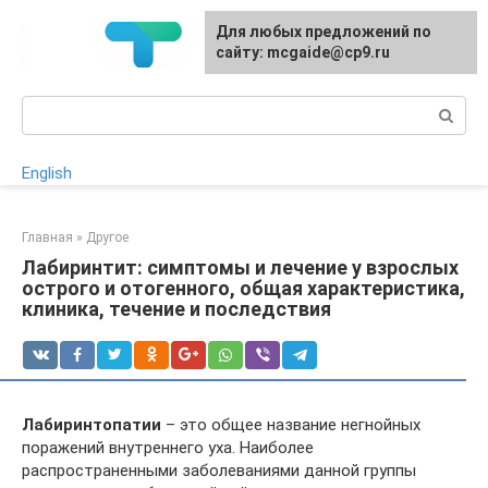
Перейти
Для любых предложений по
к
сайту: mcgaide@cp9.ru
контенту
Поиск:
English
Главная
»
Другое
Лабиринтит: симптомы и лечение у взрослых
острого и отогенного, общая характеристика,
клиника, течение и последствия
Лабиринтопатии
– это общее название негнойных
поражений внутреннего уха. Наиболее
распространенными заболеваниями данной группы