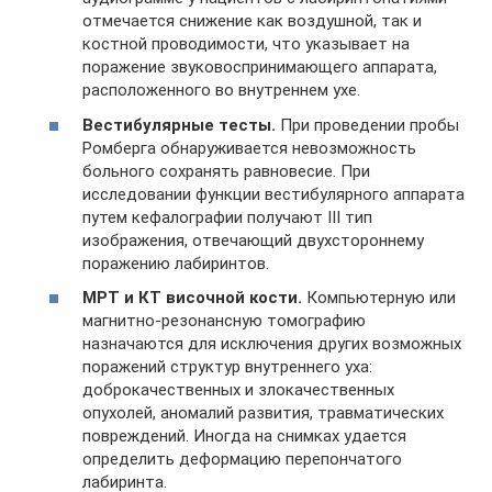
отмечается снижение как воздушной, так и
костной проводимости, что указывает на
поражение звуковоспринимающего аппарата,
расположенного во внутреннем ухе.
Вестибулярные тесты.
При проведении пробы
Ромберга обнаруживается невозможность
больного сохранять равновесие. При
исследовании функции вестибулярного аппарата
путем кефалографии получают III тип
изображения, отвечающий двухстороннему
поражению лабиринтов.
МРТ и КТ височной кости.
Компьютерную или
магнитно-резонансную томографию
назначаются для исключения других возможных
поражений структур внутреннего уха:
доброкачественных и злокачественных
опухолей, аномалий развития, травматических
повреждений. Иногда на снимках удается
определить деформацию перепончатого
лабиринта.