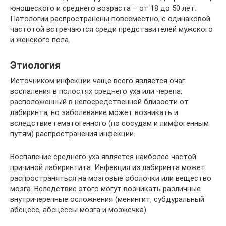
юношеского и среднего возраста – от 18 до 50 лет.
Патологии распространены повсеместно, с одинаковой
частотой встречаются среди представителей мужского
и женского пола.
Этиология
Источником инфекции чаще всего является очаг
воспаления в полостях среднего уха или черепа,
расположенный в непосредственной близости от
лабиринта, но заболевание может возникать и
вследствие гематогенного (по сосудам и лимфогенным
путям) распространения инфекции.
Воспаление среднего уха является наиболее частой
причиной лабиринтита. Инфекция из лабиринта может
распространяться на мозговые оболочки или вещество
мозга. Вследствие этого могут возникать различные
внутричерепные осложнения (менингит, субдуральный
абсцесс, абсцессы мозга и мозжечка).