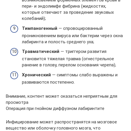
возникновением форменных элементов крови в
пери- и эндолимфе фибрина (жидкостях,
которые отвечают за проведение звуковых
колебаний);
Тимпаногенный
— спровоцированный
проникновением вируса или бактерии через окна
лабиринта и полость среднего уха;
Травматический
— триггером развития
становится тяжелая травма (огнестрельное
ранение в голову, перелом основания черепа);
Хронический
— симптомы слабо выражены и
развиваются постепенно.
Внимание, контент может оказаться неприятным для
просмотра
Операция при гнойном диффузном лабиринтите
Инфицирование может распространятся на мозговое
вещество или оболочку головного мозга, что