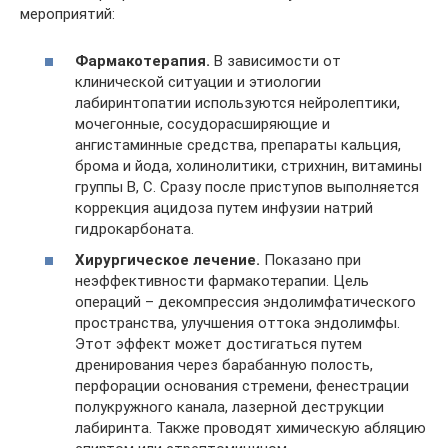
мероприятий:
Фармакотерапия.
В зависимости от
клинической ситуации и этиологии
лабиринтопатии используются нейролептики,
мочегонные, сосудорасширяющие и
ангистаминные средства, препараты кальция,
брома и йода, холинолитики, стрихнин, витамины
группы В, С. Сразу после приступов выполняется
коррекция ацидоза путем инфузии натрий
гидрокарбоната.
Хирургическое лечение.
Показано при
неэффективности фармакотерапии. Цель
операций – декомпрессия эндолимфатического
пространства, улучшения оттока эндолимфы.
Этот эффект может достигаться путем
дренирования через барабанную полость,
перфорации основания стремени, фенестрации
полукружного канала, лазерной деструкции
лабиринта. Также проводят химическую абляцию