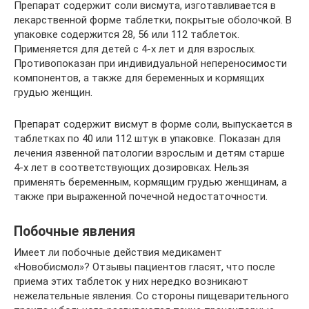
Препарат содержит соли висмута, изготавливается в
лекарственной форме таблетки, покрытые оболочкой. В
упаковке содержится 28, 56 или 112 таблеток.
Применяется для детей с 4-х лет и для взрослых.
Противопоказан при индивидуальной непереносимости
компонентов, а также для беременных и кормящих
грудью женщин.
Препарат содержит висмут в форме соли, выпускается в
таблетках по 40 или 112 штук в упаковке. Показан для
лечения язвенной патологии взрослым и детям старше
4-х лет в соответствующих дозировках. Нельзя
применять беременным, кормящим грудью женщинам, а
также при выраженной почечной недостаточности.
Побочные явления
Имеет ли побочные действия медикамент
«Новобисмол»? Отзывы пациентов гласят, что после
приема этих таблеток у них нередко возникают
нежелательные явления. Со стороны пищеварительного