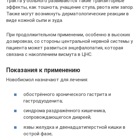
тракта у больного развиваются такие транзиторные
эффекты, как тошнота, учащение стула, рвота или запор.
Также могут возникнуть дерматологические реакции в
виде кожной сыпи и зуда.
При продолжительном применении, особенно в высоких
дозировках, со стороны центральной нервной системы у
пациента может развиться энцефалопатия, которая
связана с накоплением висмута в ЦНС.
Показания к применению
Новобисмол назначают для лечения:
обострённого хронического гастрита и
гастродуоденита;
синдрома раздражённого кишечника,
сопровождающегося диареей;
язвы желудка и двенадцатиперстной кишки в
острой фазе;