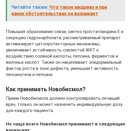
Читайте также:
Что такое мидриаз и при
каких обстоятельствах он возникает
Повышая образование слизи, синтез простагландина Е и
секрецию гидрокарбоната, рассматриваемый препарат
активизирует цитопротекторные механизмы,
увеличивает устойчивость слизистой ЖКТ к
воздействию соляной кислоты, пепсина, ферментов и
желчных кислот. Также он накапливает эпидермальный
фактор роста в зоне дефекта, уменьшает активность
пепсиногена и пепсина.
Как принимать Новобисмол?
Прием Новобисмола должен контролировать лечащий
врач, только он может назначить индивидуальную дозу
для каждого пациента.
Но чаще всего Новобисмол принимают в следующих
вариациях: