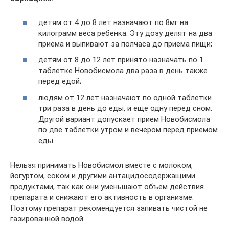
детям от 4 до 8 лет назначают по 8мг на
килограмм веса ребенка. Эту дозу делят на два
приема и выпивают за полчаса до приема пищи;
детям от 8 до 12 лет принято назначать по 1
таблетке Новобисмола два раза в день также
перед едой;
людям от 12 лет назначают по одной таблетки
три раза в день до еды, и еще одну перед сном.
Другой вариант допускает прием Новобисмола
по две таблетки утром и вечером перед приемом
еды.
Нельзя принимать Новобисмол вместе с молоком,
йогуртом, соком и другими антацидосодержащими
продуктами, так как они уменьшают объем действия
препарата и снижают его активность в организме.
Поэтому препарат рекомендуется запивать чистой не
газированной водой.