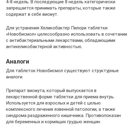
4-8 недель. В последующие 8 недель категорически
запрещается принимать препараты, которые также
содержат в себе висмут.
Для устранения Хеликобактер Пилори таблетки
«Новобисмол» целесообразно использовать в сочетании
с антибактериальными лекарствами, обладающими
антихеликобактерной активностью.
Аналоги
Для таблеток Новобисмол существуют структурные
аналоги.
Препарат висмута, который выпускается в
лекарственной форме таблетки для приема внутрь.
Используется для взрослых и детей с целью
комплексного лечения язвенной патологии, а также
синдрома раздраженного кишечника. Противопоказан
для беременных и кормящих грудью женщин.