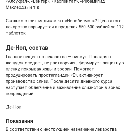
«Алсукрал», «Вентер», «Каопектат», «Ребамипид
Маклеодз» и т.д.
Сколько стоит медикамент «Новобисмол»? Цена этого
лекарства варьируется в пределах 550-600 рублей за 112
таблеток.
Де-Нол, состав
Главное вещество лекарства — висмут. Попадая в
желудок оседает, не растворяясь, формирует защитную
пленку, покрывая язвы и эрозии. Помогает
продуцировать простагландин «Е», активирует
производство слизи. После десяти дневного курса
наступает облегчение и заживление слизистой в зонах
повреждений.
Де-Нол
Показания
В соответствии с инструкцией назначение лекарства