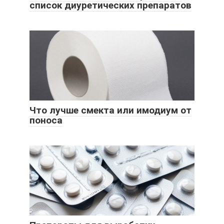
список диуретических препаратов
Что лучше смекта или имодиум от
поноса