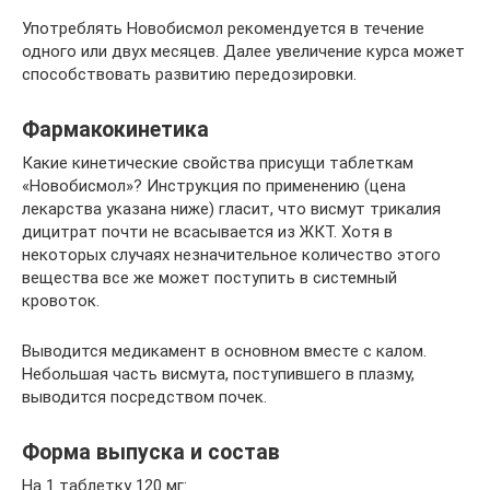
Употреблять Новобисмол рекомендуется в течение
одного или двух месяцев. Далее увеличение курса может
способствовать развитию передозировки.
Фармакокинетика
Какие кинетические свойства присущи таблеткам
«Новобисмол»? Инструкция по применению (цена
лекарства указана ниже) гласит, что висмут трикалия
дицитрат почти не всасывается из ЖКТ. Хотя в
некоторых случаях незначительное количество этого
вещества все же может поступить в системный
кровоток.
Выводится медикамент в основном вместе с калом.
Небольшая часть висмута, поступившего в плазму,
выводится посредством почек.
Форма выпуска и состав
На 1 таблетку 120 мг: