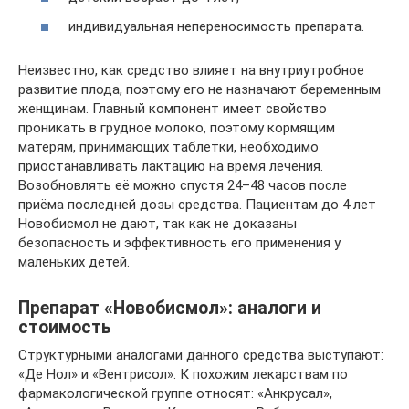
индивидуальная непереносимость препарата.
Неизвестно, как средство влияет на внутриутробное
развитие плода, поэтому его не назначают беременным
женщинам. Главный компонент имеет свойство
проникать в грудное молоко, поэтому кормящим
матерям, принимающих таблетки, необходимо
приостанавливать лактацию на время лечения.
Возобновлять её можно спустя 24–48 часов после
приёма последней дозы средства. Пациентам до 4 лет
Новобисмол не дают, так как не доказаны
безопасность и эффективность его применения у
маленьких детей.
Препарат «Новобисмол»: аналоги и
стоимость
Структурными аналогами данного средства выступают:
«Де Нол» и «Вентрисол». К похожим лекарствам по
фармакологической группе относят: «Анкрусал»,