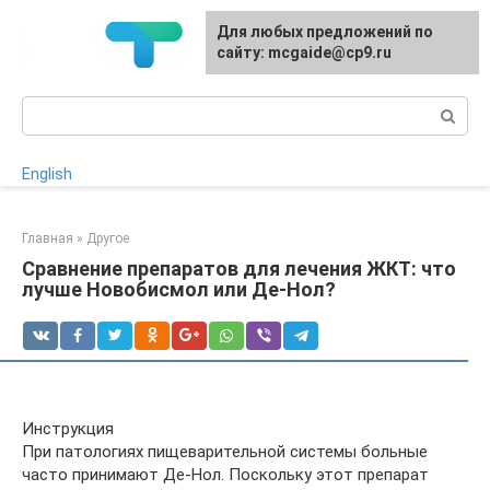
Перейти
Для любых предложений по
к
сайту: mcgaide@cp9.ru
контенту
Поиск:
English
Главная
»
Другое
Сравнение препаратов для лечения ЖКТ: что
лучше Новобисмол или Де-Нол?
Инструкция
При патологиях пищеварительной системы больные
часто принимают Де-Нол. Поскольку этот препарат