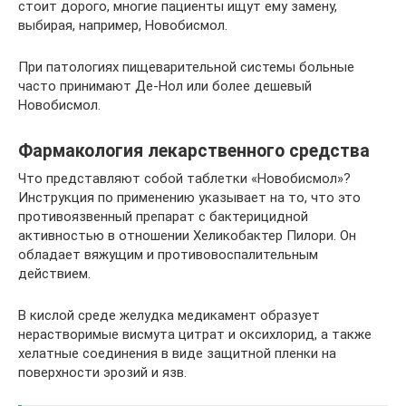
стоит дорого, многие пациенты ищут ему замену,
выбирая, например, Новобисмол.
При патологиях пищеварительной системы больные
часто принимают Де-Нол или более дешевый
Новобисмол.
Фармакология лекарственного средства
Что представляют собой таблетки «Новобисмол»?
Инструкция по применению указывает на то, что это
противоязвенный препарат с бактерицидной
активностью в отношении Хеликобактер Пилори. Он
обладает вяжущим и противовоспалительным
действием.
В кислой среде желудка медикамент образует
нерастворимые висмута цитрат и оксихлорид, а также
хелатные соединения в виде защитной пленки на
поверхности эрозий и язв.