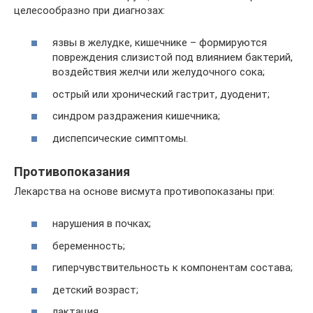
целесообразно при диагнозах:
язвы в желудке, кишечнике – формируются
повреждения слизистой под влиянием бактерий,
воздействия желчи или желудочного сока;
острый или хронический гастрит, дуоденит;
синдром раздражения кишечника;
диспепсические симптомы.
Противопоказания
Лекарства на основе висмута противопоказаны при:
нарушения в почках;
беременность;
гиперчувствительность к компонентам состава;
детский возраст;
лактация.