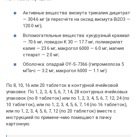
Активные вещества: висмута трикалия дицитрат
— 304.6 мг (в пересчёте на оксид висмута Bi2O3 —
120.0 мг);
Вспомогательные вещества: кукурузный крахмал
— 70.6 мг, повидон K 30 — 17.7 мг, полиакрилат
калия — 23.6 мг, макрогол 6000 — 6.0 мг, магния
стеарат — 2.0 мг;
Оболочка: опадрай OY-S-7366 (гипромеллоза 5
мПа•с — 3.2 мг, макрогол 6000 — 1.1 мг).
По 8, 10, 16 или 20 таблеток в контурной ячейковой
упаковке. По 1, 2, 3, 4, 5, 6, 7, 14, 28 контурных ячейковых
упаковок (по 8 таблеток) или по 1, 2, 3, 4, 5, 6, 7, 12, 24 (по
10 таблеток), или по 1, 2, 3, 4, 5, 6, 7, 14 (по 16 таблеток),
или по 1, 2, 3, 4, 5, 6, 7, 12 (по 20 таблеток) вместе с
инструкцией по примене¬нию помещают в пачку
картонную.