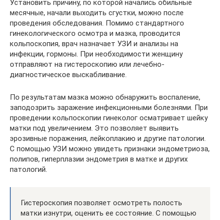
Установить причину, по которой начались обильные
месячные, начали выходить сгустки, можно после
проведения обследования. Помимо стандартного
гинекологического осмотра и мазка, проводится
кольпоскопия, врач назначает УЗИ и анализы на
инфекции, гормоны. При необходимости женщину
отправляют на гистероскопию или лечебно-
диагностическое выскабливание.
По результатам мазка можно обнаружить воспаление,
заподозрить заражение инфекционными болезнями. При
проведении кольпоскопии гинеколог осматривает шейку
матки под увеличением. Это позволяет выявить
эрозивные поражения, лейкоплакию и другие патологии.
С помощью УЗИ можно увидеть признаки эндометриоза,
полипов, гиперплазии эндометрия в матке и других
патологий.
Гистероскопия позволяет осмотреть полость
матки изнутри, оценить ее состояние. С помощью