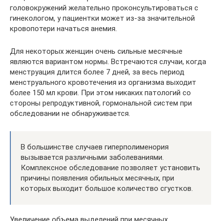
головокружений желательно проконсультироваться с
гинекологом, у пациентки может из-за значительной
кровопотери начаться анемия.
Для некоторых женщин очень сильные месячные
являются вариантом нормы. Встречаются случаи, когда
менструация длится более 7 дней, за весь период
менструального кровотечения из организма выходит
более 150 мл крови. При этом никаких патологий со
стороны репродуктивной, гормональной систем при
обследовании не обнаруживается.
В большинстве случаев гиперполименория
вызывается различными заболеваниями.
Комплексное обследование позволяет установить
причины появления обильных месячных, при
которых выходит большое количество сгустков.
Увеличение объема выделений при месячных