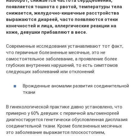
наоборот, снижается частота сердцебиения,
появляется тошнота с рвотой, температуры тела
снижается, желудочно-кишечные расстройства
выражаются диареей, часто появляются отеки
конечностей и лица, аллергические реакции на
коже, девушки прибавляют в весе.
Современные исследования устанавливают тот факт,
что первичные болезненные месячные, это не
самостоятельное заболевание, а проявление более
глубоких внутренних нарушений, то есть симптомов
следующих заболеваний или отклонений:
Врожденные аномалии развития соединительной
ткани
В гинекологической практике давно установлено, что
примерно у 60% девушек с первичной альгоменореей
диагностируется генетически обусловленная дисплазия
соединительной ткани. Кроме болезненных месячных
это заболевание выражается плоскостопием,