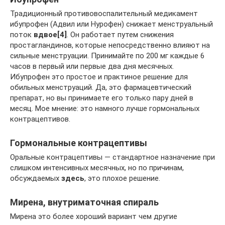
Традиционный противовоспалительный медикамент
ибупрофен (Адвил или Нурофен) снижает менструальный
поток
вдвое
[4]
. Он работает путем снижения
простагландинов, которые непосредственно влияют на
сильные менструации. Принимайте по 200 мг каждые 6
часов в первый или первые два дня месячных.
Ибупрофен это простое и практиное решение для
обильных менструаций. Да, это фармацевтический
препарат, но вы принимаете его только пару дней в
месяц. Мое мнение: это намного лучше гормональных
контрацептивов.
Гормональные контрацептивы
Оральные контрацептивы — стандартное назначение при
слишком интенсивных месячных, но по причинам,
обсуждаемых
здесь
, это плохое решение.
Мирена, внутриматочная спираль
Мирена это более хороший вариант чем другие