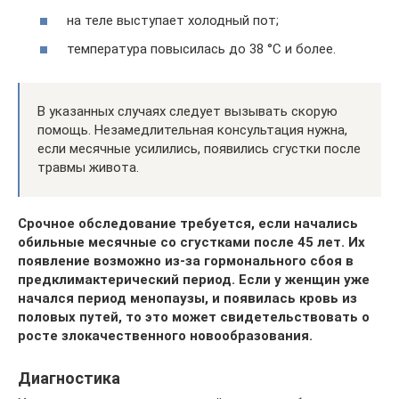
на теле выступает холодный пот;
температура повысилась до 38 °С и более.
В указанных случаях следует вызывать скорую
помощь. Незамедлительная консультация нужна,
если месячные усилились, появились сгустки после
травмы живота.
Срочное обследование требуется, если начались
обильные месячные со сгустками после 45 лет. Их
появление возможно из-за гормонального сбоя в
предклимактерический период. Если у женщин уже
начался период менопаузы, и появилась кровь из
половых путей, то это может свидетельствовать о
росте злокачественного новообразования.
Диагностика