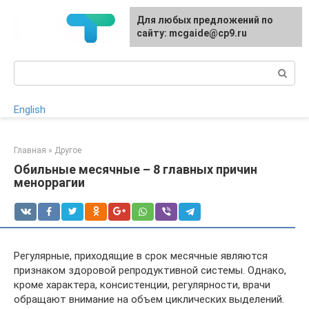
Перейти
Для любых предложений по
к
сайту: mcgaide@cp9.ru
контенту
Поиск:
English
Главная
»
Другое
Обильные месячные – 8 главных причин
меноррагии
Регулярные, приходящие в срок месячные являются
признаком здоровой репродуктивной системы. Однако,
кроме характера, консистенции, регулярности, врачи
обращают внимание на объем циклических выделений.