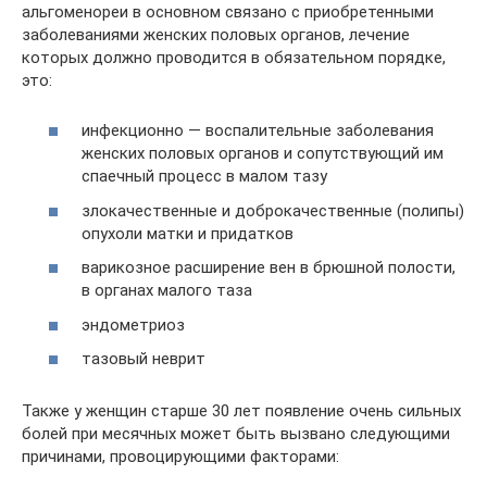
альгоменореи в основном связано с приобретенными
заболеваниями женских половых органов, лечение
которых должно проводится в обязательном порядке,
это:
инфекционно — воспалительные заболевания
женских половых органов и сопутствующий им
спаечный процесс в малом тазу
злокачественные и доброкачественные (полипы)
опухоли матки и придатков
варикозное расширение вен в брюшной полости,
в органах малого таза
эндометриоз
тазовый неврит
Также у женщин старше 30 лет появление очень сильных
болей при месячных может быть вызвано следующими
причинами, провоцирующими факторами: