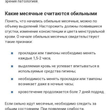
зрения патологией.
Какие месячные считаются обильными
Понять, что начались обильные месячные, можно по
объему выделений. Насторожить должны появившиеся
сгустки, изменение консистенции и цвета менструальной
крови. О начале обильных месячных свидетельствуют
такие признаки:
прокладки или тампоны необходимо менять
каждые 1,5-2 часа;
выделяемая кровь не успевает впитываться в
используемые средства гигиены;
необходимость менять прокладки или тампоны
возникает даже в ночные часы;
кровотечение продолжается боле 7 дней подряд.
Если сильно идут месячные, необходимо следить за
общим состоянием. При появлении слабости,