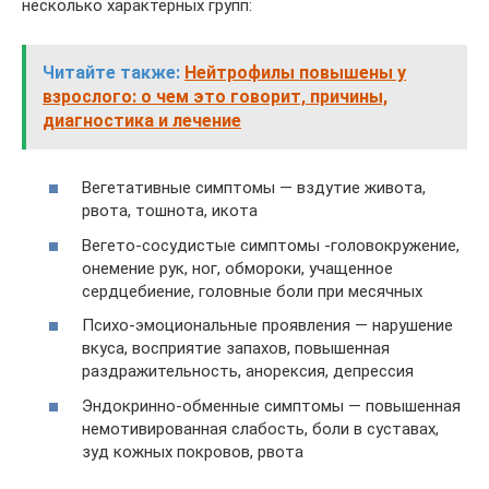
несколько характерных групп:
Читайте также:
Нейтрофилы повышены у
взрослого: о чем это говорит, причины,
диагностика и лечение
Вегетативные симптомы — вздутие живота,
рвота, тошнота, икота
Вегето-сосудистые симптомы -головокружение,
онемение рук, ног, обмороки, учащенное
сердцебиение, головные боли при месячных
Психо-эмоциональные проявления — нарушение
вкуса, восприятие запахов, повышенная
раздражительность, анорексия, депрессия
Эндокринно-обменные симптомы — повышенная
немотивированная слабость, боли в суставах,
зуд кожных покровов, рвота