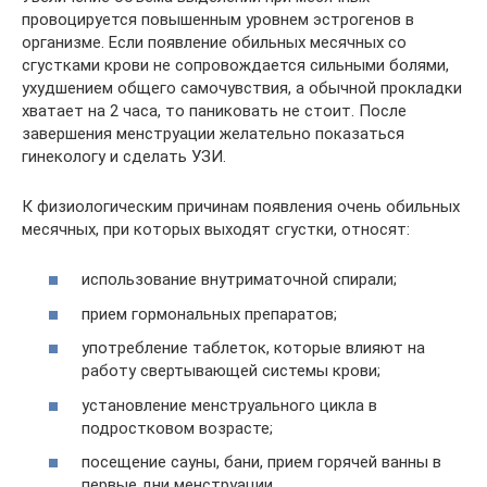
провоцируется повышенным уровнем эстрогенов в
организме. Если появление обильных месячных со
сгустками крови не сопровождается сильными болями,
ухудшением общего самочувствия, а обычной прокладки
хватает на 2 часа, то паниковать не стоит. После
завершения менструации желательно показаться
гинекологу и сделать УЗИ.
К физиологическим причинам появления очень обильных
месячных, при которых выходят сгустки, относят:
использование внутриматочной спирали;
прием гормональных препаратов;
употребление таблеток, которые влияют на
работу свертывающей системы крови;
установление менструального цикла в
подростковом возрасте;
посещение сауны, бани, прием горячей ванны в
первые дни менструации.