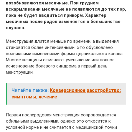
возобновляются месячные. При грудном
вскармливании месячные не появляются до тех пор,
пока не будет вводиться прикорм. Характер
месячных после родов изменяется в большинстве
случаев.
Менструация длится меньше по времени, а выделения
становятся более интенсивными. Это обусловлено
возникшими изменениями формы цервикального канала.
Многие женщины отмечают уменьшение или полное
исчезновение болевого синдрома в первый день
менструации.
Читайте также:
Конверсионное расстройство:
симптомы, лечение
Первая послеродовая менструация сопровождается
обильными выделениями, однако это откосится к
условной норме и не считается с медицинской точки