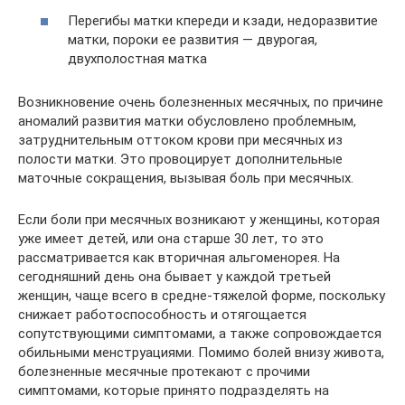
Перегибы матки кпереди и кзади, недоразвитие
матки, пороки ее развития — двурогая,
двухполостная матка
Возникновение очень болезненных месячных, по причине
аномалий развития матки обусловлено проблемным,
затруднительным оттоком крови при месячных из
полости матки. Это провоцирует дополнительные
маточные сокращения, вызывая боль при месячных.
Если боли при месячных возникают у женщины, которая
уже имеет детей, или она старше 30 лет, то это
рассматривается как вторичная альгоменорея. На
сегодняшний день она бывает у каждой третьей
женщин, чаще всего в средне-тяжелой форме, поскольку
снижает работоспособность и отягощается
сопутствующими симптомами, а также сопровождается
обильными менструациями. Помимо болей внизу живота,
болезненные месячные протекают с прочими
симптомами, которые принято подразделять на