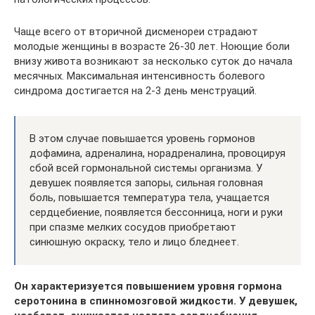
Чаще всего от вторичной дисменореи страдают
молодые женщины в возрасте 26-30 лет. Ноющие боли
внизу живота возникают за несколько суток до начала
месячных. Максимальная интенсивность болевого
синдрома достигается на 2-3 день менструаций.
В этом случае повышается уровень гормонов
дофамина, адреналина, норадреналина, провоцируя
сбой всей гормональной системы организма. У
девушек появляется запоры, сильная головная
боль, повышается температура тела, учащается
сердцебиение, появляется бессонница, ноги и руки
при спазме мелких сосудов приобретают
синюшную окраску, тело и лицо бледнеет.
Он характеризуется повышением уровня гормона
серотонина в спинномозговой жидкости. У девушек,