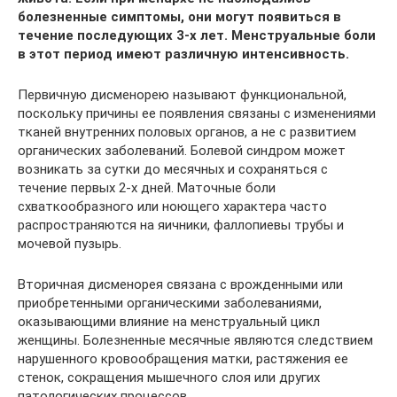
болезненные симптомы, они могут появиться в
течение последующих 3-х лет. Менструальные боли
в этот период имеют различную интенсивность.
Первичную дисменорею называют функциональной,
поскольку причины ее появления связаны с изменениями
тканей внутренних половых органов, а не с развитием
органических заболеваний. Болевой синдром может
возникать за сутки до месячных и сохраняться с
течение первых 2-х дней. Маточные боли
схваткообразного или ноющего характера часто
распространяются на яичники, фаллопиевы трубы и
мочевой пузырь.
Вторичная дисменорея связана с врожденными или
приобретенными органическими заболеваниями,
оказывающими влияние на менструальный цикл
женщины. Болезненные месячные являются следствием
нарушенного кровообращения матки, растяжения ее
стенок, сокращения мышечного слоя или других
патологических процессов.