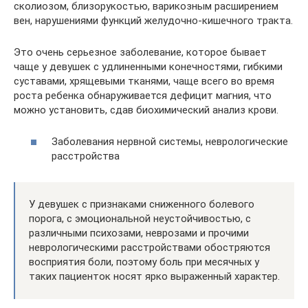
сколиозом, близорукостью, варикозным расширением
вен, нарушениями функций желудочно-кишечного тракта.
Это очень серьезное заболевание, которое бывает
чаще у девушек с удлиненными конечностями, гибкими
суставами, хрящевыми тканями, чаще всего во время
роста ребенка обнаруживается дефицит магния, что
можно установить, сдав биохимический анализ крови.
Заболевания нервной системы, неврологические
расстройства
У девушек с признаками сниженного болевого
порога, с эмоциональной неустойчивостью, с
различными психозами, неврозами и прочими
неврологическими расстройствами обостряются
восприятия боли, поэтому боль при месячных у
таких пациенток носят ярко выраженный характер.