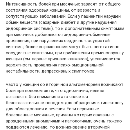
Интенсивность болей при месячных зависят от общего
состояния здоровья женщины, от возраста и
сопутствующих заболеваний. Если у пациентки нарушен
обмен веществ (сахарный диабет и другие нарушения
эндокринной системы), то к дополнительным симптомам
при месячных добавляются эндокринно-обменные
проявления, при нарушениях сердечно-сосудистой
системы, более выраженными могут быть вегетативно-
сосудистые симптомы, при приближении пременопаузы у
женщин (см. первые признаки климакса), увеличивается
вероятность проявления психо-эмоциональной
нестабильности, депрессивных симптомов.
Часто у женщин со вторичной альгоменореей возникают
боли при половом акте, что однозначно, нельзя
оставлять без внимания и это является
безотлагательным поводом для обращения к гинекологу
для обследования и лечения. Если первичные
болезненные месячные, причины которых связаны с
врожденными аномалиями и патологиями, очень тяжело
поддаются лечению, то возникновение вторичной