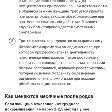
снижающие работоспособность. Для
осуществления профессиональной деятельности
в обычном режиме женщине требуется принять
препараты, оказывающие обезболивающее или
противовоспалительное действие. В редких
случаях боль сопровождается системными
симптомами.
Третья степень определяется по выраженному
болевому синдрому при альгодисменорее, при
котором профессиональная деятельность
практически невозможна. Такое состояние у
женщины сопровождается сильными головными
болями, бессонницей, нервными расстройствами,
потерей сознания. Устранить болезненные
ощущения очень сложно даже при помощи
обезболивающих препаратов.
Как меняются месячные после родов
Если женщина отказалась от грудного
вскармливания, то через 2-2,5 месяца у нее