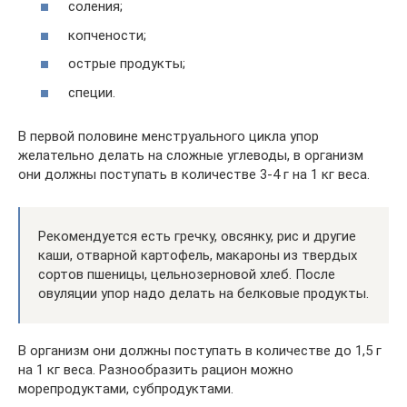
соления;
копчености;
острые продукты;
специи.
В первой половине менструального цикла упор
желательно делать на сложные углеводы, в организм
они должны поступать в количестве 3-4 г на 1 кг веса.
Рекомендуется есть гречку, овсянку, рис и другие
каши, отварной картофель, макароны из твердых
сортов пшеницы, цельнозерновой хлеб. После
овуляции упор надо делать на белковые продукты.
В организм они должны поступать в количестве до 1,5 г
на 1 кг веса. Разнообразить рацион можно
морепродуктами, субпродуктами.