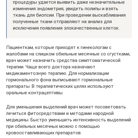
процедуры удается выявить даже незначительные
изменения эндометрия, увидеть полипы и взять
ткань для биопсии. При проведении выскабливания
полученные ткани отправляют на анализ для
исключения появления злокачественных клеток.
Пациенткам, которые приходят к гинекологам с
жалобами на слишком обильные месячные со сгустками,
врач может назначить средства симптоматической
терапии. Чаще всего доктора назначают
медикаментозную терапию. Для нормализации
гормонального фона выписывают гормональные
препараты. В терапевтических целях используют
оральные контрацептивы.
Для уменьшения выделений врач может посоветовать
лечиться фитосредствами и методами народной
медицины. Быстро уменьшить интенсивность выделений
при обильных месячных можно с помощью
кровооставливающих препаратов.