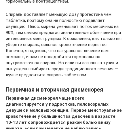
гормональные контрацептивы.
Спираль доставляет меньшую дозу прогестина чем
таблетка, поэтому она не полностью подавляет
овуляцию. Плюс, мирена уменьшает поток месячных на
90%, тем самым предлагая значительное облегчение при
интенсивных менструациях. К сожалению, как только вы
уберете спираль, сильное кровотечение вернется.
Конечно, я надеюсь, что натуральное лечение вам
поможет, и вам не понадобится гормональная
внутриматочная спираль. Но если вы загнаны в тупик и
вынуждены выбирать среди традиционного лечения —
лучше предпочтите спираль таблеткам.
Первичная и вторичная дисменорея
Первичная дисменорея чаще всего
диагностируется у подростков, половозрелых
девушек и молодых женщин. Первое менструальное
кровотечение у большинства девочек в возрасте
10-13 лет сопровождается резкой болью внизу
живота. Если при менархе не наблюдались