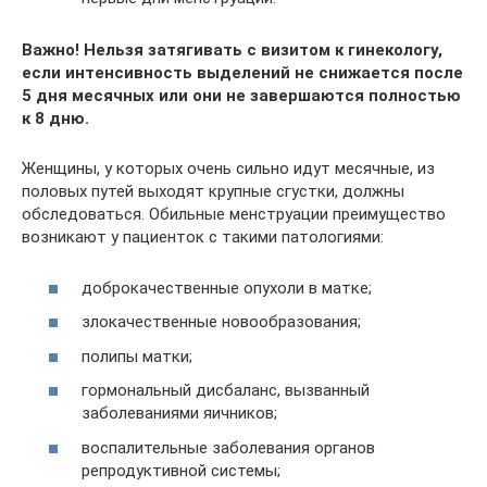
Важно! Нельзя затягивать с визитом к гинекологу,
если интенсивность выделений не снижается после
5 дня месячных или они не завершаются полностью
к 8 дню.
Женщины, у которых очень сильно идут месячные, из
половых путей выходят крупные сгустки, должны
обследоваться. Обильные менструации преимущество
возникают у пациенток с такими патологиями:
доброкачественные опухоли в матке;
злокачественные новообразования;
полипы матки;
гормональный дисбаланс, вызванный
заболеваниями яичников;
воспалительные заболевания органов
репродуктивной системы;