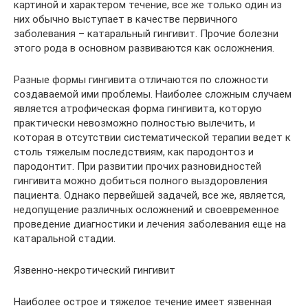
картиной и характером течение, все же только один из
них обычно выступает в качестве первичного
заболевания – катаральный гингивит. Прочие болезни
этого рода в основном развиваются как осложнения.
Разные формы гингивита отличаются по сложности
создаваемой ими проблемы. Наиболее сложным случаем
является атрофическая форма гингивита, которую
практически невозможно полностью вылечить, и
которая в отсутствии систематической терапии ведет к
столь тяжелым последствиям, как пародонтоз и
пародонтит. При развитии прочих разновидностей
гингивита можно добиться полного выздоровления
пациента. Однако первейшей задачей, все же, является,
недопущение различных осложнений и своевременное
проведение диагностики и лечения заболевания еще на
катаральной стадии.
Язвенно-некротический гингивит
Наиболее острое и тяжелое течение имеет язвенная