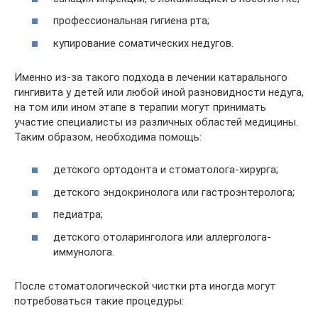
профессиональная гигиена рта;
купирование соматических недугов.
Именно из-за такого подхода в лечении катарального
гингивита у детей или любой иной разновидности недуга,
на том или ином этапе в терапии могут принимать
участие специалисты из различных областей медицины.
Таким образом, необходима помощь:
детского ортодонта и стоматолога-хирурга;
детского эндокринолога или гастроэнтеролога;
педиатра;
детского отоларинголога или аллерголога-
иммунолога.
После стоматологической чистки рта иногда могут
потребоваться такие процедуры: