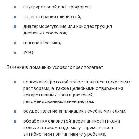
внутриротовой электрофорез;
лазеротерапия слизистой;
диатерморегуляция или криодеструкция
десневых сосочков;
гингивопластика;
УФО.
Лечение в домашних условиях предполагает:
полоскание ротовой полости антисептическими
растворами, а также целебными отварами из
лекарственных трав и растений,
рекомендованных клиницистом;
осуществление аппликаций лечебными гелями;
обработку слизистой дёсен антисептиками –
только в таком виде могут применяться
антибиотики при гингивите у ребёнка;