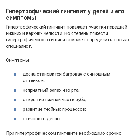
Гипертрофический гингивит у детей и его
симптомы
Гипертрофический гингивит поражает участки передней
нижних и верхних челюсти. Но степень тяжести
гипертрофического гингивита может определить только
специалист.
Симптомы:
десна становится багровая с синюшным
оттенком;
неприятный запах изо рта;
открытие нижней части зуба;
развитие гнойных процессов;
отечность десны.
При гипертрофическом гингивите необходимо срочно