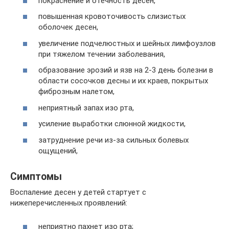
покраснение и отечность десен,
повышенная кровоточивость слизистых
оболочек десен,
увеличение подчелюстных и шейных лимфоузлов
при тяжелом течении заболевания,
образование эрозий и язв на 2-3 день болезни в
области сосочков десны и их краев, покрытых
фиброзным налетом,
неприятный запах изо рта,
усиление выработки слюнной жидкости,
затруднение речи из-за сильных болевых
ощущений,
Симптомы
Воспаление десен у детей стартует с
нижеперечисленных проявлений:
неприятно пахнет изо рта;