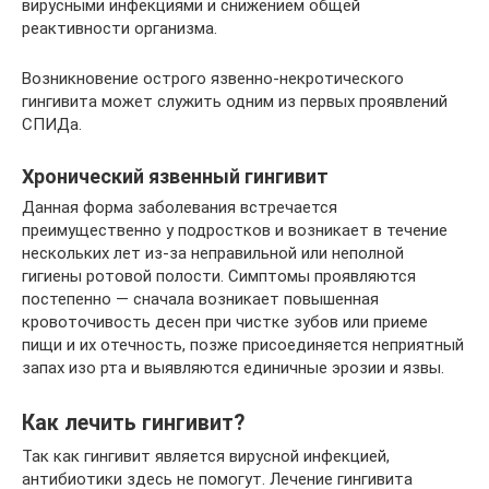
вирусными инфекциями и снижением общей
реактивности организма.
Возникновение острого язвенно-некротического
гингивита может служить одним из первых проявлений
СПИДа.
Хронический язвенный гингивит
Данная форма заболевания встречается
преимущественно у подростков и возникает в течение
нескольких лет из-за неправильной или неполной
гигиены ротовой полости. Симптомы проявляются
постепенно — сначала возникает повышенная
кровоточивость десен при чистке зубов или приеме
пищи и их отечность, позже присоединяется неприятный
запах изо рта и выявляются единичные эрозии и язвы.
Как лечить гингивит?
Так как гингивит является вирусной инфекцией,
антибиотики здесь не помогут. Лечение гингивита