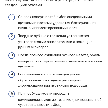
гигиену зубов. Чистка полости рта осуществляется
следующими этапами:
Со всех поверхностей зубов специальными
щетками и пастами удаляется бактериальная
бляшка и пигментированный налет.
Твердые зубные отложения устраняются
ультразвуковым аппаратом или с помощью
ручных скайлеров.
После полного счищения зубного налета, эмаль
полируется полировочными головками и мягкими
щетками.
Воспаленная и кровоточащая десна
обрабатывается водным раствором
хлоргексидина или перекисью водорода.
При необходимости проводят
реминарилизирующую терапию (при повышенной
чувствительности зубов).