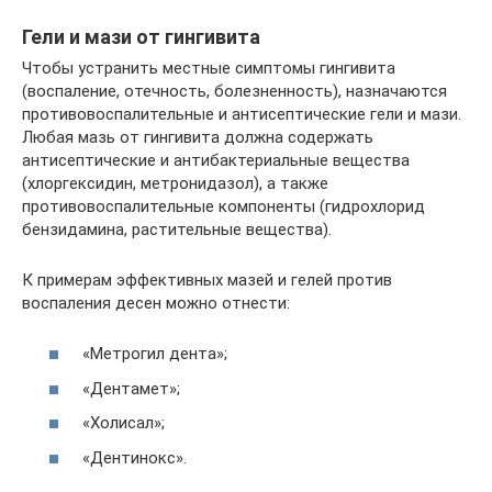
Гели и мази от гингивита
Чтобы устранить местные симптомы гингивита
(воспаление, отечность, болезненность), назначаются
противовоспалительные и антисептические гели и мази.
Любая мазь от гингивита должна содержать
антисептические и антибактериальные вещества
(хлоргексидин, метронидазол), а также
противовоспалительные компоненты (гидрохлорид
бензидамина, растительные вещества).
К примерам эффективных мазей и гелей против
воспаления десен можно отнести:
«Метрогил дента»;
«Дентамет»;
«Холисал»;
«Дентинокс».