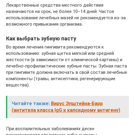
Лекарственные средства местного действия
назначаются на срок, не более 10–14 дней. Частое
использование лечебных мазей не рекомендуется из-за
возможного привыкания организма.
Как выбрать зубную пасту
Во время лечения гингивита рекомендуются к
использованию: зубная щетка мягкой или средней
жесткости (в зависимости от клинической картины) и
лечебно-профилактические зубные пасты. Зубная паста
при гингивите должна включать в свой состав лечебные
компоненты (травы, антисептики, регенерирующие
вещества).
Читайте также:
Вирус Эпштейна-Барр
(антитела класса IgG к капсидному антигену)
При воспалительных заболеваниях десен
рекомендуются следующие зубные пасты: