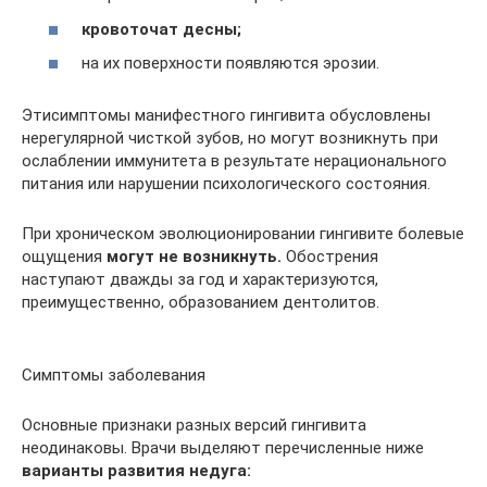
кровоточат десны;
на их поверхности появляются эрозии.
Этисимптомы манифестного гингивита обусловлены
нерегулярной чисткой зубов, но могут возникнуть при
ослаблении иммунитета в результате нерационального
питания или нарушении психологического состояния.
При хроническом эволюционировании гингивите болевые
ощущения
могут не возникнуть.
Обострения
наступают дважды за год и характеризуются,
преимущественно, образованием дентолитов.
Симптомы заболевания
Основные признаки разных версий гингивита
неодинаковы. Врачи выделяют перечисленные ниже
варианты развития недуга: