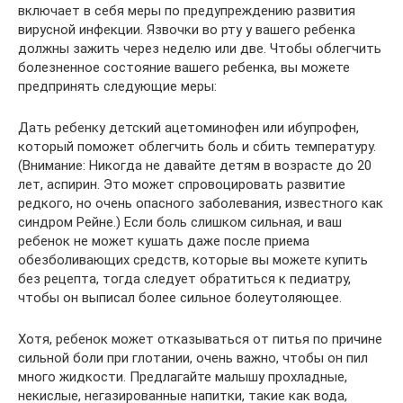
включает в себя меры по предупреждению развития
вирусной инфекции. Язвочки во рту у вашего ребенка
должны зажить через неделю или две. Чтобы облегчить
болезненное состояние вашего ребенка, вы можете
предпринять следующие меры:
Дать ребенку детский ацетоминофен или ибупрофен,
который поможет облегчить боль и сбить температуру.
(Внимание: Никогда не давайте детям в возрасте до 20
лет, аспирин. Это может спровоцировать развитие
редкого, но очень опасного заболевания, известного как
синдром Рейне.) Если боль слишком сильная, и ваш
ребенок не может кушать даже после приема
обезболивающих средств, которые вы можете купить
без рецепта, тогда следует обратиться к педиатру,
чтобы он выписал более сильное болеутоляющее.
Хотя, ребенок может отказываться от питья по причине
сильной боли при глотании, очень важно, чтобы он пил
много жидкости. Предлагайте малышу прохладные,
некислые, негазированные напитки, такие как вода,