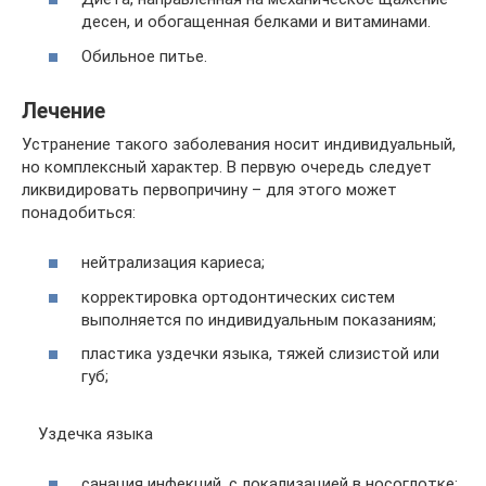
десен, и обогащенная белками и витаминами.
Обильное питье.
Лечение
Устранение такого заболевания носит индивидуальный,
но комплексный характер. В первую очередь следует
ликвидировать первопричину – для этого может
понадобиться:
нейтрализация кариеса;
корректировка ортодонтических систем
выполняется по индивидуальным показаниям;
пластика уздечки языка, тяжей слизистой или
губ;
Уздечка языка
санация инфекций, с локализацией в носоглотке;