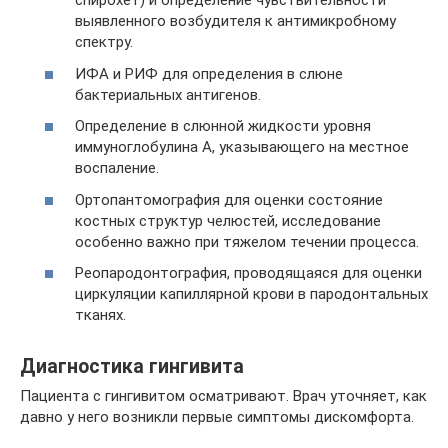
спирохет) и определение чувствительности
выявленного возбудителя к антимикробному
спектру.
ИФА и РИФ для определения в слюне
бактериальных антигенов.
Определение в слюнной жидкости уровня
иммуноглобулина А, указывающего на местное
воспаление.
Ортопантомография для оценки состояние
костных структур челюстей, исследование
особенно важно при тяжелом течении процесса.
Реопародонтография, проводящаяся для оценки
циркуляции капиллярной крови в пародонтальных
тканях.
Диагностика гингивита
Пациента с гингивитом осматривают. Врач уточняет, как
давно у него возникли первые симптомы дискомфорта.