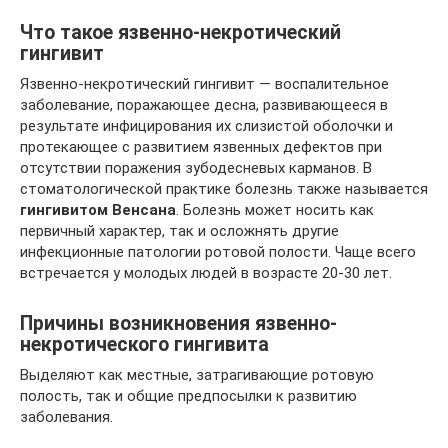
Что такое язвенно-некротический
гингивит
Язвенно-некротический гингивит — воспалительное
заболевание, поражающее десна, развивающееся в
результате инфицирования их слизистой оболочки и
протекающее с развитием язвенных дефектов при
отсутствии поражения зубодесневых карманов. В
стоматологической практике болезнь также называется
гингивитом Венсана
. Болезнь может носить как
первичный характер, так и осложнять другие
инфекционные патологии ротовой полости. Чаще всего
встречается у молодых людей в возрасте 20-30 лет.
Причины возникновения язвенно-
некротического гингивита
Выделяют как местные, затрагивающие ротовую
полость, так и общие предпосылки к развитию
заболевания.