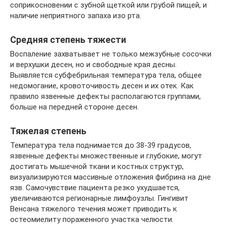
соприкосновении с зубной щеткой или грубой пищей, и
наличие неприятного запаха изо рта.
Средняя степень тяжести
Воспаление захватывает не только межзубные сосочки
и верхушки десен, но и свободные края десны.
Выявляется субфебрильная температура тела, общее
недомогание, кровоточивость десен и их отек. Как
правило язвенные дефекты располагаются группами,
больше на передней стороне десен.
Тяжелая степень
Температура тела поднимается до 38-39 градусов,
язвенные дефекты множественные и глубокие, могут
достигать мышечной ткани и костных структур,
визуализируются массивные отложения фибрина на дне
язв. Самочувствие пациента резко ухудшается,
увеличиваются регионарные лимфоузлы. Гингивит
Венсана тяжелого течения может приводить к
остеомиелиту пораженного участка челюсти.