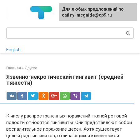
Перейти
Для любых предложений по
к
сайту: mcgaide@cp9.ru
контенту
Поиск:
English
Главная
»
Другое
Язвенно-некротический гингивит (средней
тяжести)
К числу распространенных поражений тканей ротовой
полости относятся гингивиты. Они представляют собой
воспалительное поражение десен. Хотя существует
целый ряд гингивитов, отличающихся клинической