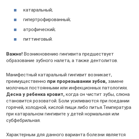
катаральный;
гипертрофированный;
атрофический;
питтинговый.
Важно!
Возникновению гингивита предшествует
образование зубного налета, а также дентолитов.
Манифестный катаральный гингивит возникает,
преимущественно
при прорезывании зубов
,
замене
молочных постоянными или инфекционных патологиях.
Десна у ребенка кровит,
когда он чистит зубы, слюна
становится розоватой. Боли усиливаются при поедании
горячей, холодной, кислой пищи либо питья.Температура
при катаральном гингивите у детей нормальная или
субфебрильная.
Характерным для данного варианта болезни является