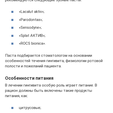
«Lacalut aktiv»;
«Parodontax»;
«Sensodyne»;
«Splat АКТИВ»;
«ROCS bionica».
Паста подбирается стоматологом на основании
особенностей течения гингивита, физиологии ротовой
полости и пожеланий пациента.
Особенности питания
В лечении гингивита особую роль играет питание. В
рацион должны быть включены такие продукты
питания, как:
цитрусовые;