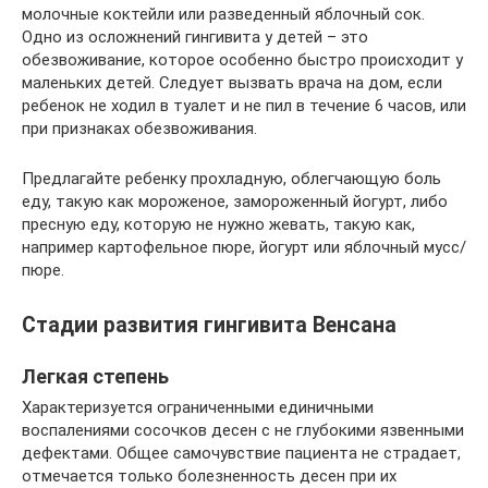
молочные коктейли или разведенный яблочный сок.
Одно из осложнений гингивита у детей – это
обезвоживание, которое особенно быстро происходит у
маленьких детей. Следует вызвать врача на дом, если
ребенок не ходил в туалет и не пил в течение 6 часов, или
при признаках обезвоживания.
Предлагайте ребенку прохладную, облегчающую боль
еду, такую как мороженое, замороженный йогурт, либо
пресную еду, которую не нужно жевать, такую как,
например картофельное пюре, йогурт или яблочный мусс/
пюре.
Стадии развития гингивита Венсана
Легкая степень
Характеризуется ограниченными единичными
воспалениями сосочков десен с не глубокими язвенными
дефектами. Общее самочувствие пациента не страдает,
отмечается только болезненность десен при их