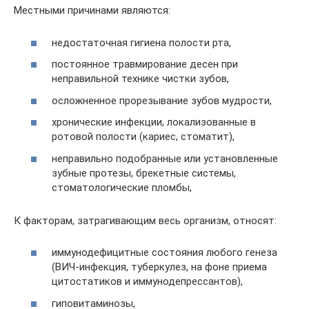
Местными причинами являются:
недостаточная гигиена полости рта,
постоянное травмирование десен при
неправильной технике чистки зубов,
осложненное прорезывание зубов мудрости,
хронические инфекции, локализованные в
ротовой полости (кариес, стоматит),
неправильно подобранные или установленные
зубные протезы, брекетные системы,
стоматологические пломбы,
К факторам, затрагивающим весь организм, относят:
иммунодефицитные состояния любого генеза
(ВИЧ-инфекция, туберкулез, на фоне приема
цитостатиков и иммунодепрессантов),
гиповитаминозы,