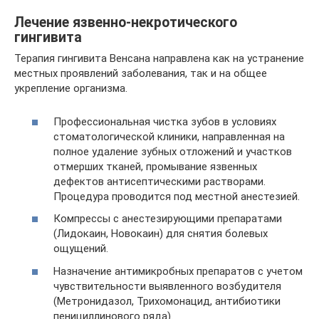
Лечение язвенно-некротического
гингивита
Терапия гингивита Венсана направлена как на устранение
местных проявлений заболевания, так и на общее
укрепление организма.
Профессиональная чистка зубов в условиях
стоматологической клиники, направленная на
полное удаление зубных отложений и участков
отмерших тканей, промывание язвенных
дефектов антисептическими растворами.
Процедура проводится под местной анестезией.
Компрессы с анестезирующими препаратами
(Лидокаин, Новокаин) для снятия болевых
ощущений.
Назначение антимикробных препаратов с учетом
чувствительности выявленного возбудителя
(Метронидазол, Трихомонацид, антибиотики
пенициллинового ряда).