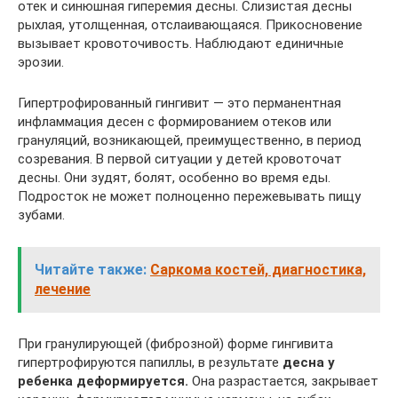
отек и синюшная гиперемия десны. Слизистая десны
рыхлая, утолщенная, отслаивающаяся. Прикосновение
вызывает кровоточивость. Наблюдают единичные
эрозии.
Гипертрофированный гингивит — это перманентная
инфламмация десен с формированием отеков или
грануляций, возникающей, преимущественно, в период
созревания. В первой ситуации у детей кровоточат
десны. Они зудят, болят, особенно во время еды.
Подросток не может полноценно пережевывать пищу
зубами.
Читайте также:
Саркома костей, диагностика,
лечение
При гранулирующей (фиброзной) форме гингивита
гипертрофируются папиллы, в результате
десна у
ребенка
деформируется.
Она разрастается, закрывает