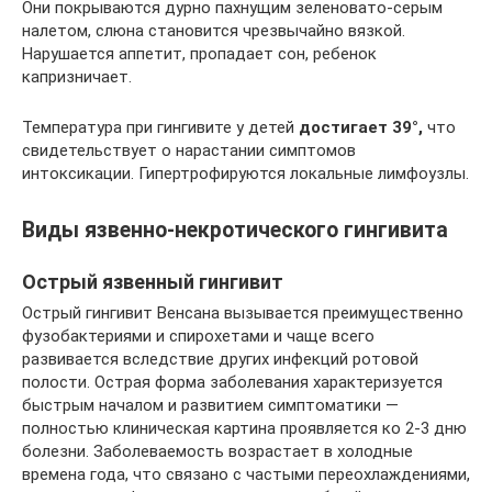
Они покрываются дурно пахнущим зеленовато-серым
налетом, слюна становится чрезвычайно вязкой.
Нарушается аппетит, пропадает сон, ребенок
капризничает.
Температура при гингивите у детей
достигает 39°,
что
свидетельствует о нарастании симптомов
интоксикации. Гипертрофируются локальные лимфоузлы.
Виды язвенно-некротического гингивита
Острый язвенный гингивит
Острый гингивит Венсана вызывается преимущественно
фузобактериями и спирохетами и чаще всего
развивается вследствие других инфекций ротовой
полости. Острая форма заболевания характеризуется
быстрым началом и развитием симптоматики —
полностью клиническая картина проявляется ко 2-3 дню
болезни. Заболеваемость возрастает в холодные
времена года, что связано с частыми переохлаждениями,