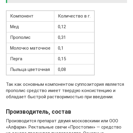
Компонент
Количество в г.
Мед
0,12
Прополис
0,31
Молочко маточное
0,1
Перга
0,15
Пыльца цветочная
0,08
Так как основным компонентом суппозитория является
прополис средство имеет твердую консистенцию и
обладает быстрой растворимостью при введении.
Производитель, состав
Производится препарат двумя московскими или ООО
«Алфарм». Ректальные свечи «Простопин» — средство