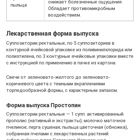
снижает болезненные ощущения.
пыльца
Обладает противомикробным
воздействием.
Лекарственная форма выпуска
Суппозитории ректальные, по 5 суппозиториев в
контурной ячейковой упаковке из поливинилхлорида или
полиэтилена, по 3 контурные ячейковые упаковки вместе
с инструкцией по применению в пачке из картона.
Свечи от зеленовато-желтого до зеленовато-
коричневого цвета с темными вкраплениями
торпедообразной формы, с характерным запахом.
Форма выпуска Простопин
Cуппозитории ректальные — 1 супп. активированный
прополис (нативный и экстракты); молочко маточное
пчелиное; перга сушеная; пыльца цветочная (обножка),
собранная пчелами с лекарственных растений