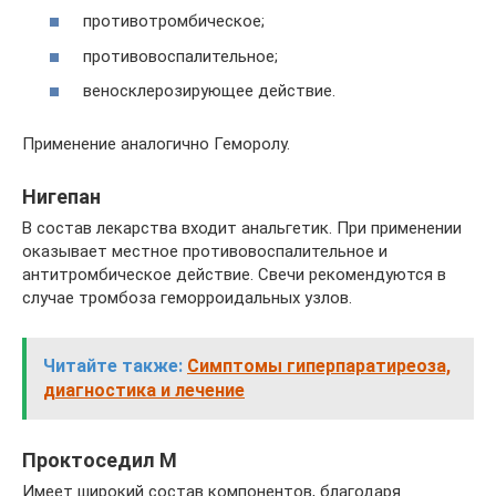
противотромбическое;
противовоспалительное;
веносклерозирующее действие.
Применение аналогично Геморолу.
Нигепан
В состав лекарства входит анальгетик. При применении
оказывает местное противовоспалительное и
антитромбическое действие. Свечи рекомендуются в
случае тромбоза геморроидальных узлов.
Читайте также:
Симптомы гиперпаратиреоза,
диагностика и лечение
Проктоседил М
Имеет широкий состав компонентов, благодаря