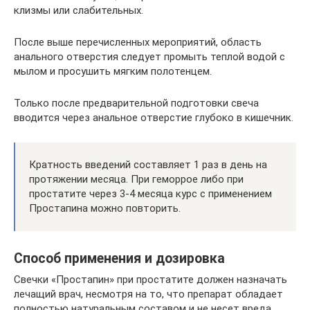
клизмы или слабительных.
После выше перечисленных мероприятий, область
анального отверстия следует промыть теплой водой с
мылом и просушить мягким полотенцем.
Только после предварительной подготовки свеча
вводится через анальное отверстие глубоко в кишечник.
Кратность введений составляет 1 раз в день на
протяжении месяца. При геморрое либо при
простатите через 3-4 месяца курс с применением
Простапина можно повторить.
Способ применения и дозировка
Свечки «Простапин» при простатите должен назначать
лечащий врач, несмотря на то, что препарат обладает
полностью натуральным составом и не несет вреда