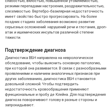
слабостью, вялостью, повышенной утомляемостью,
резкими перепадами настроения, раздражительностью,
слезливостью. Вертебро-базилярная недостаточность
имеет свойство быстро прогрессировать. На более
поздних стадиях заболевания возможно развитие
серьезных осложнений: нарушений речи и глотания, дроп-
атак и ишемических инсультов различной степени
тяжести.
Подтверждение диагноза
Диагностика ВБН направлена на неврологическое
обследование, чтобы выяснить основную патологию,
при которой она развивается. В связи с разнообразными
проявлениями и наличием аналогичных признаков при
других заболеваниях, диагностика ВБН становится
довольной сложной. Чтобы подтвердить
недостаточность кровообращения применяют
функциональные и пробу де Клейна. Для подтверждения
диагноза поворачивают голову в разные стороны и
запрокидывают.