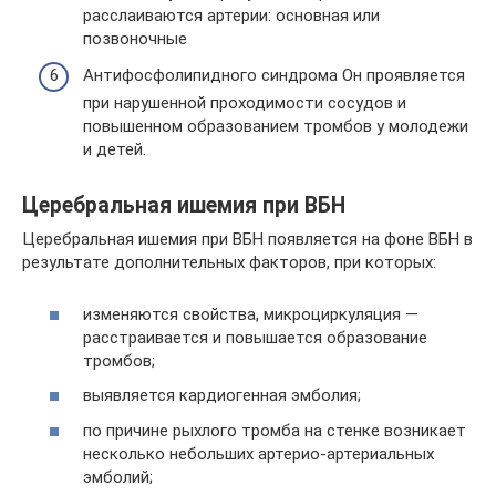
расслаиваются артерии: основная или
позвоночные
Антифосфолипидного синдрома Он проявляется
при нарушенной проходимости сосудов и
повышенном образованием тромбов у молодежи
и детей.
Церебральная ишемия при ВБН
Церебральная ишемия при ВБН появляется на фоне ВБН в
результате дополнительных факторов, при которых:
изменяются свойства, микроциркуляция —
расстраивается и повышается образование
тромбов;
выявляется кардиогенная эмболия;
по причине рыхлого тромба на стенке возникает
несколько небольших артерио-артериальных
эмболий;