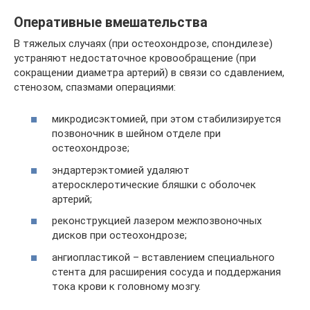
Оперативные вмешательства
В тяжелых случаях (при остеохондрозе, спондилезе)
устраняют недостаточное кровообращение (при
сокращении диаметра артерий) в связи со сдавлением,
стенозом, спазмами операциями:
микродисэктомией, при этом стабилизируется
позвоночник в шейном отделе при
остеохондрозе;
эндартерэктомией удаляют
атеросклеротические бляшки с оболочек
артерий;
реконструкцией лазером межпозвоночных
дисков при остеохондрозе;
ангиопластикой – вставлением специального
стента для расширения сосуда и поддержания
тока крови к головному мозгу.