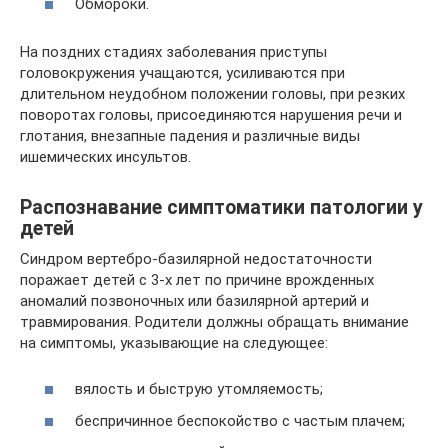
Обмороки.
На поздних стадиях заболевания приступы
головокружения учащаются, усиливаются при
длительном неудобном положении головы, при резких
поворотах головы, присоединяются нарушения речи и
глотания, внезапные падения и различные виды
ишемических инсультов.
Распознавание симптоматики патологии у
детей
Синдром вертебро-базилярной недостаточности
поражает детей с 3-х лет по причине врожденных
аномалий позвоночных или базилярной артерий и
травмирования. Родители должны обращать внимание
на симптомы, указывающие на следующее:
вялость и быструю утомляемость;
беспричинное беспокойство с частым плачем;