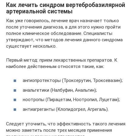
Как лечить синдром вертебробазилярной
артериальной системы
Как уже говорилось, лечение врач назначает только
после уточнения диагноза, а для этого нужно пройти
полное клиническое обследование. Специалисты
утверждают, что методов лечения данного синдрома
существует несколько.
Первый метод: прием лекарственных препаратов. К
наиболее действенным относятся такие, как:
ангиопротекторы (Троксерутин, Троксевазин);
анальгетики (Налбуфин, Анальгин);
ноотропы (Пирацетам, Ноотропил, Луцетам);
антиагреганты (Клопидогрел, Агрегаль).
Следует уточнить, что эффективность такого лечения
можно заметить после трех месяцев применения