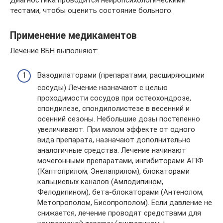
Диагностика проводится нейропсихологическими
тестами, чтобы оценить состояние больного.
Применение медикаментов
Лечение ВБН выполняют:
Вазодилаторами (препаратами, расширяющими
сосуды) Лечение назначают с целью
проходимости сосудов при остеохондрозе,
спондилезе, спондилолистезе в весенний и
осенний сезоны. Небольшие дозы постепенно
увеличивают. При малом эффекте от одного
вида препарата, назначают дополнительно
аналогичные средства. Лечение начинают
мочегонными препаратами, ингибиторами АПФ
(Каптоприлом, Энелаприлом), блокаторами
кальциевых каналов (Амлодипином,
Фелодипином), бета-блокаторами (Антенолом,
Метопрополом, Бисопрополом). Если давление не
снижается, лечение проводят средствами для