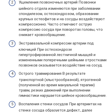
Ущемления позвоночных артерий Позвонки
шейного отдела изменяются при заболевании
спондилезом, остеохондрозом, образовании
крупных остеофитов и на сосуды воздействуют
компрессионно. Часто отмечают острую
компрессию сосуда при поворотах головы, что
снижает кровообращение.
Экстравазальной компрессии артерии под
ключицей При остеохондрозе
гипертрофированной лестничной мышцей и
измененными поперечными шейными отростками
позвонков оказывается воздействие на сосуд.
Острого травмирования В результате
транспортной (хлыстрообразной), ятрогенной
(полученной во время мануальной терапии)
травм, резких движений при выполнении
гимнастики нарушается шейное кровообращение.
Воспаления стенки сосудов При артериитах на
стенке сосуда образуется дефект, далее