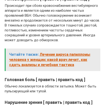
Происходит при сбоях кровоснабжения вестибулярного
аппарата и является одним из наиболее частых
проявлений ВБН. Обычно головокружение возникает
внезапно и продолжается от нескольких минут до часов.
В тяжелых случаях сопровождается тошнотой, рвотой,
потливостью, изменением частоты сердечных
сокращений и уровня артериального давления. Иногда
может доводить до обмороков.
Читайте также:
Лечение вируса папилломы
человека у женщин: какой врач лечит, как
сдать анализы и лечебная тактика
Головная боль [ править | править код ]
Обычно локализуется в области затылка. Может быть
пульсирующей или тупой.
Нарушение зрения [ править | править код ]