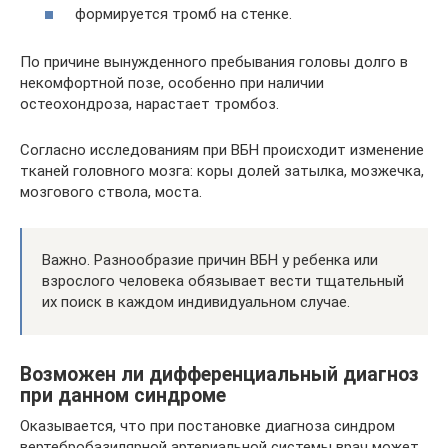
формируется тромб на стенке.
По причине вынужденного пребывания головы долго в
некомфортной позе, особенно при наличии
остеохондроза, нарастает тромбоз.
Согласно исследованиям при ВБН происходит изменение
тканей головного мозга: коры долей затылка, мозжечка,
мозгового ствола, моста.
Важно. Разнообразие причин ВБН у ребенка или
взрослого человека обязывает вести тщательный
их поиск в каждом индивидуальном случае.
Возможен ли дифференциальный диагноз
при данном синдроме
Оказывается, что при постановке диагноза синдром
вертебробазилярной артериальной системы врач может