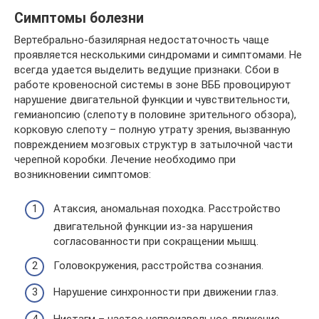
Симптомы болезни
Вертебрально-базилярная недостаточность чаще
проявляется несколькими синдромами и симптомами. Не
всегда удается выделить ведущие признаки. Сбои в
работе кровеносной системы в зоне ВББ провоцируют
нарушение двигательной функции и чувствительности,
гемианопсию (слепоту в половине зрительного обзора),
корковую слепоту – полную утрату зрения, вызванную
повреждением мозговых структур в затылочной части
черепной коробки. Лечение необходимо при
возникновении симптомов:
Атаксия, аномальная походка. Расстройство
двигательной функции из-за нарушения
согласованности при сокращении мышц.
Головокружения, расстройства сознания.
Нарушение синхронности при движении глаз.
Нистагм – частое непроизвольное движение