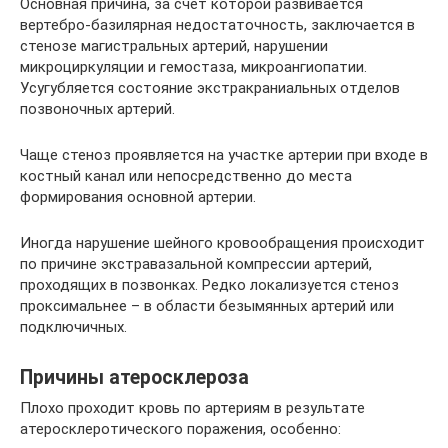
Основная причина, за счет которой развивается
вертебро-базилярная недостаточность, заключается в
стенозе магистральных артерий, нарушении
микроциркуляции и гемостаза, микроангиопатии.
Усугубляется состояние экстракраниальных отделов
позвоночных артерий.
Чаще стеноз проявляется на участке артерии при входе в
костный канал или непосредственно до места
формирования основной артерии.
Иногда нарушение шейного кровообращения происходит
по причине экстравазальной компрессии артерий,
проходящих в позвонках. Редко локализуется стеноз
проксимальнее – в области безымянных артерий или
подключичных.
Причины атеросклероза
Плохо проходит кровь по артериям в результате
атеросклеротического поражения, особенно: