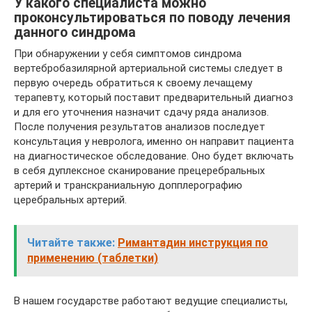
У какого специалиста можно
проконсультироваться по поводу лечения
данного синдрома
При обнаружении у себя симптомов синдрома
вертебробазилярной артериальной системы следует в
первую очередь обратиться к своему лечащему
терапевту, который поставит предварительный диагноз
и для его уточнения назначит сдачу ряда анализов.
После получения результатов анализов последует
консультация у невролога, именно он направит пациента
на диагностическое обследование. Оно будет включать
в себя дуплексное сканирование прецеребральных
артерий и транскраниальную допплерографию
церебральных артерий.
Читайте также:
Римантадин инструкция по
применению (таблетки)
В нашем государстве работают ведущие специалисты,