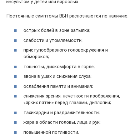
инсультом у детей или взрослых.
Постоянные симптомы ВБН распознаются по наличию:
острых болей в зоне затылка;
слабости и утомляемости;
приступообразного головокружения и
обмороков;
тошноты, дискомфорта в горле;
звона в ушах и снижения слуха;
ослабления памяти и внимания;
снижения зрения, нечеткости изображения,
«ярких пятен» перед глазами, диплопии;
тахикардии и раздражительности;
жара в области головы, лица и рук;
повышенной потливости.