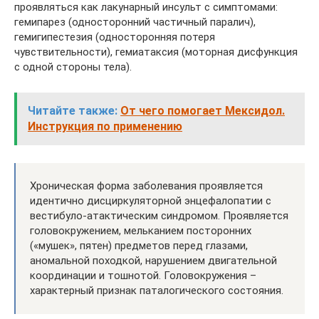
проявляться как лакунарный инсульт с симптомами:
гемипарез (односторонний частичный паралич),
гемигипестезия (односторонняя потеря
чувствительности), гемиатаксия (моторная дисфункция
с одной стороны тела).
Читайте также:
От чего помогает Мексидол.
Инструкция по применению
Хроническая форма заболевания проявляется
идентично дисциркуляторной энцефалопатии с
вестибуло-атактическим синдромом. Проявляется
головокружением, мельканием посторонних
(«мушек», пятен) предметов перед глазами,
аномальной походкой, нарушением двигательной
координации и тошнотой. Головокружения –
характерный признак паталогического состояния.