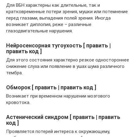
Для ВБН характерны как длительные, так и
кратковременные потери зрения, мушки или потемнение
перед глазами, выпадения полей зрения. Иногда
возникает диплопия, реже – различные
глазодвигательные нарушения.
Нейросенсорная тугоухость [ править |
править код ]
Для этого состояния характерно резкое одностороннее
снижение слуха или появление в ушах шума различного
тембра.
Обморок [ править | править код ]
Возникает при временном нарушении мозгового
кровотока.
Астенический синдром [ править | править
код ]
Проявляется потерей интереса к окружающему,