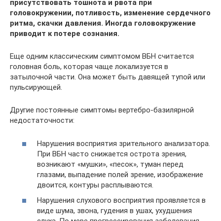
присутствовать тошнота и рвота при
головокружении, потливость, изменение сердечного
ритма, скачки давления. Иногда головокружение
приводит к потере сознания.
Еще одним классическим симптомом ВБН считается
головная боль, которая чаще локализуется в
затылочной части. Она может быть давящей тупой или
пульсирующей.
Другие постоянные симптомы вертебро-базилярной
недостаточности:
Нарушения восприятия зрительного анализатора.
При ВБН часто снижается острота зрения,
возникают «мушки», «песок», туман перед
глазами, выпадение полей зрение, изображение
двоится, контуры расплываются.
Нарушения слухового восприятия проявляется в
виде шума, звона, гудения в ушах, ухудшения