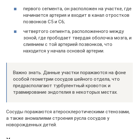
первого сегмента, он расположен на участке, где
начинается артерия и входит в канал отростков
позвонков С5 и С6;
четвертого сегмента, расположенного между
зоной, где прободает твердая оболочка мозга, и
слиянием с той артерией позвонков, что
находится у начала основой артерии.
Важно знать. Данные участки поражаются на фоне
особой геометрии сосудов шейного отдела, что
предрасполагают турбулентный кровоток и
травмирование эндотелия в некоторых местах.
Сосуды поражаются атеросклеротическими стенозами,
а также аномалиями строения русла сосудов у
новорожденных детей.