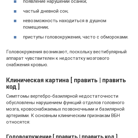
появление нарушений осанки;
частый дневной сон;
невозможность находиться в душном
помещении;
приступы головокружения, часто с обмороками.
Головокружения возникают, поскольку вестибулярный
аппарат чувствителен к недостатку мозгового
снабжения кровью.
Клиническая картина [ править | править
код ]
Симптомы вертебро-базилярной недостаточности
обусловлены нарушением функций отделов головного
мозга, кровоснабжаемых позвоночными и базилярной
артериями. К основным клиническим признакам ВБН
относятся:
Головокружение [ править | править код ]