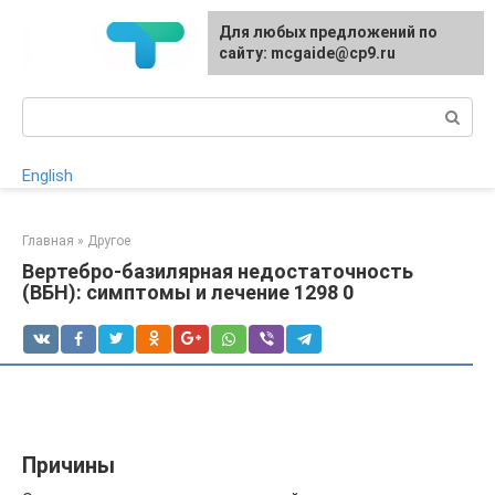
Перейти
Для любых предложений по
к
сайту: mcgaide@cp9.ru
контенту
Поиск:
English
Главная
»
Другое
Вертебро-базилярная недостаточность
(ВБН): симптомы и лечение 1298 0
Причины