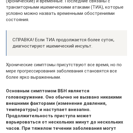
(хронические) и временные. Последние связаны с
транзиторными ишемическими атаками (ТИА), которые
условно можно назвать временными обострениями
состояния.
СПРАВКА! Если ТИА продолжается более суток,
диагностируют ишемический инсульт.
Хронические симптомы присутствуют все время, но по
мере прогрессирования заболевания становятся все
более ярко выраженными.
Основным симптомом ВБН является
головокружение. Оно обычно не вызвано никакими
внешними факторами (изменение давления,
температуры) и наступает внезапно.
Продолжительность приступа может
варьироваться от нескольких минут до нескольких
часов. При тяжелом течении заболевания могут