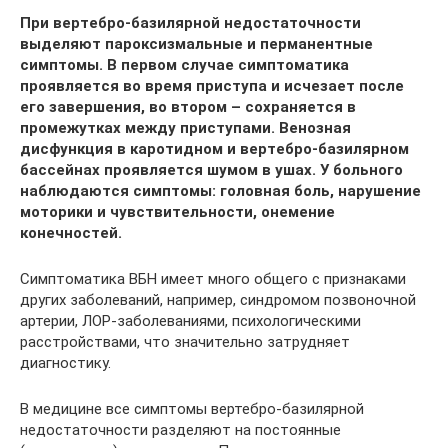
При вертебро-базилярной недостаточности
выделяют пароксизмальные и перманентные
симптомы. В первом случае симптоматика
проявляется во время приступа и исчезает после
его завершения, во втором – сохраняется в
промежутках между приступами. Венозная
дисфункция в каротидном и вертебро-базилярном
бассейнах проявляется шумом в ушах. У больного
наблюдаются симптомы: головная боль, нарушение
моторики и чувствительности, онемение
конечностей.
Симптоматика ВБН имеет много общего с признаками
других заболеваний, например, синдромом позвоночной
артерии, ЛОР-заболеваниями, психологическими
расстройствами, что значительно затрудняет
диагностику.
В медицине все симптомы вертебро-базилярной
недостаточности разделяют на постоянные