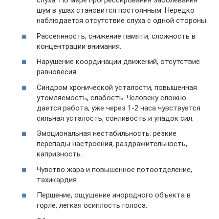
слуха. По мере прогрессирования заболевания
шум в ушах становится постоянным. Нередко
наблюдается отсутствие слуха с одной стороны.
Рассеянность, снижение памяти, сложность в
концентрации внимания.
Нарушение координации движений, отсутствие
равновесия.
Синдром хронической усталости, повышенная
утомляемость, слабость. Человеку сложно
дается работа, уже через 1-2 часа чувствуется
сильная усталость, сонливость и упадок сил.
Эмоциональная нестабильность: резкие
перепады настроения, раздражительность,
капризность.
Чувство жара и повышенное потоотделение,
тахикардия.
Першение, ощущение инородного объекта в
горле, легкая осиплость голоса.