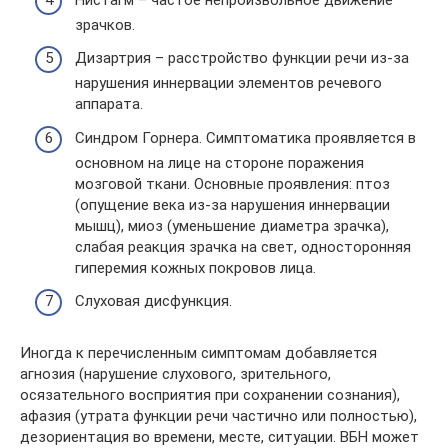
зрачков.
Дизартрия – расстройство функции речи из-за
нарушения иннервации элементов речевого
аппарата.
Синдром Горнера. Симптоматика проявляется в
основном на лице на стороне поражения
мозговой ткани. Основные проявления: птоз
(опущение века из-за нарушения иннервации
мышц), миоз (уменьшение диаметра зрачка),
слабая реакция зрачка на свет, односторонняя
гиперемия кожных покровов лица.
Слуховая дисфункция.
Иногда к перечисленным симптомам добавляется
агнозия (нарушение слухового, зрительного,
осязательного восприятия при сохранении сознания),
афазия (утрата функции речи частично или полностью),
дезориентация во времени, месте, ситуации. ВБН может