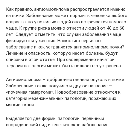
Как правило, ангиомиолипома распространяется именно
на почки. Заболевание может поразить человека любого
возраста, но у пожилых людей оно встречается намного
чаще. К группе риска можно отнести людей от 40 до 60
лет. Следует отметить, что случаи заболевания чаще
фиксируются у женщин. Насколько серьезно
заболевание и как устраняется ангиомиолипома почки?
Лечение и опасность, которую несет болезнь, будут
описаны в этой статье. При своевременно начатой
терапии патология может быть полностью устранена.
Ангиомиолипома – доброкачественная опухоль в почке.
Заболевание также получило и другое название —
«почечная гамартома». Новообразование относится к
категории мезенхимальных патологий, поражающих
мягкие ткани.
Выделяется две формы патологии: первичный
спорадический вид и генетическое заболевание.