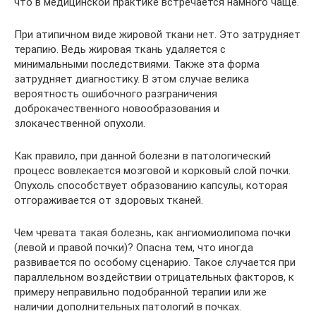
что в медицинской практике встречается намного чаще.
При атипичном виде жировой ткани нет. Это затрудняет
терапию. Ведь жировая ткань удаляется с
минимальными последствиями. Также эта форма
затрудняет диагностику. В этом случае велика
вероятность ошибочного разграничения
доброкачественного новообразования и
злокачественной опухоли.
Как правило, при данной болезни в патологический
процесс вовлекается мозговой и корковый слой почки.
Опухоль способствует образованию капсулы, которая
отгораживается от здоровых тканей.
Чем чревата такая болезнь, как ангиомиолипома почки
(левой и правой почки)? Опасна тем, что иногда
развивается по особому сценарию. Такое случается при
параллельном воздействии отрицательных факторов, к
примеру неправильно подобранной терапии или же
наличии дополнительных патологий в почках.