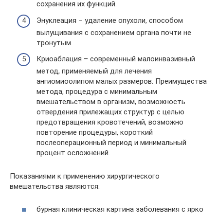
сохранения их функций.
Энуклеация – удаление опухоли, способом
вылущивания с сохранением органа почти не
тронутым.
Криоаблация – современный малоинвазивный
метод, применяемый для лечения
ангиомиоолипом малых размеров. Преимущества
метода, процедура с минимальным
вмешательством в организм, возможность
отвердения прилежащих структур с целью
предотвращения кровотечений, возможно
повторение процедуры, короткий
послеоперационный период и минимальный
процент осложнений.
Показаниями к применению хирургического
вмешательства являются:
бурная клиническая картина заболевания с ярко