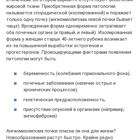
жировой ткани. Приобретенная форма патологии
называется спорадической (изолированной) и поражает
только одну почку (ангиомиолипома левой почки бывает
чаще). Врожденная форма одновременно затрагивает
оба почечных органа (и правый, и левый). Изолированная
форма у женщин старше 40-летнего рубежа возникает
из-за повышенной выработки эстрогенов и
прогестеронов. Провоцирующими факторами появления
патологии могут быть:
беременность (колебания гормонального фона);
почечные заболевания (наличие острых и
хронических процессов);
генетическая предрасположенность;
присутствие опухолей в организме (например,
ангиофиброма).
Ангиомиолипома почки опасна ли она для жизни?
Новообразования растут быстро. Крайне редко