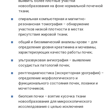
выявить более плотные участки
новообразования на фоне нормальной почечной
ткани;
спиральная компьютерная и магнитно-
резонансная томография – обнаружение
участков низкой плотности в местах
присутствия жировой ткани;
общий и биохимический анализы крови – для
определения уровня креатинина и мочевины,
характеризующих качество работы почек;
ультразвуковая ангиография – выявление
сосудистых патологий почек;
рентгендиагностика (экскреторная урография) –
определение морфологического и
функционального состояния почек, лоханки и
мочеточников;
биопсия почки – взятие кусочка ткани
новообразования для микроскопического
иссслелдования с целью исключения