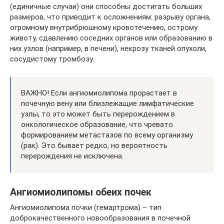
(единичные случаи) они способны достигать больших
размеров, что приводит к осложнениям: разрыву органа,
огромному внутрибрюшному кровотечению, острому
животу, сдавлению соседних органов или образованию в
них узлов (например, в печени), некрозу тканей опухоли,
сосудистому тромбозу.
ВАЖНО! Если ангиомиолипома прорастает в
почечную вену или близлежащие лимфатические
узлы, то это может быть перерождением в
онкологическое образование, что чревато
формированием метастазов по всему организму
(рак). Это бывает редко, но вероятность
перерождения не исключена.
Ангиомиолипомы обеих почек
Ангиомиолипома почки (гемартрома) – тип
доброкачественного новообразования в почечной