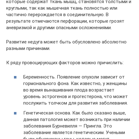
которые содержат ткань мышц, становятся толстыми и
круглыми, так как мышечная ткань полностью или
частично перерождается в соединительную. В
результате отмечаются перфорации, которые грозят
аневризмой и другими опасными осложнениями.
Развитие недуга может быть обусловлено абсолютно
разными причинами.
К ряду провоцирующих факторов можно причислить:
Беременность. Появление опухоли зависит от
гормонального фона. Как известно, у женщины
во время вынашивания плода возрастает
уровень эстрогенов и прогестерона, что может
послужить толчком для развития заболевания.
Генетическая основа. Как было сказано выше,
данная патология может возникать при наличии
заболевания Бурневилля — Прингла. Это
заболевание является генетическим. Учеными
были обнаружены гены, которые могут