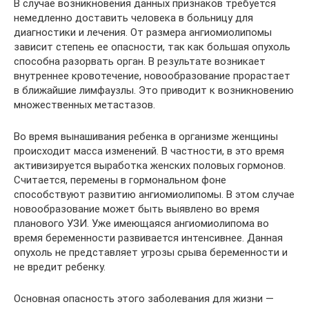
В случае возникновения данных признаков требуется
немедленно доставить человека в больницу для
диагностики и лечения. От размера ангиомиолипомы
зависит степень ее опасности, так как большая опухоль
способна разорвать орган. В результате возникает
внутреннее кровотечение, новообразование прорастает
в ближайшие лимфаузлы. Это приводит к возникновению
множественных метастазов.
Во время вынашивания ребенка в организме женщины
происходит масса изменений. В частности, в это время
активизируется выработка женских половых гормонов.
Считается, перемены в гормональном фоне
способствуют развитию ангиомиолипомы. В этом случае
новообразование может быть выявлено во время
планового УЗИ. Уже имеющаяся ангиомиолипома во
время беременности развивается интенсивнее. Данная
опухоль не представляет угрозы срыва беременности и
не вредит ребенку.
Основная опасность этого заболевания для жизни —