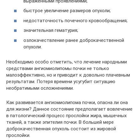
выраженными проявлениями;
быстрое увеличение размеров опухоли;
недостаточность почечного кровообращения;
значительная гематурия;
озлокачествление ранее доброкачественной
опухоли.
Необходимо особо отметить, что лечение народными
средствами ангиомиолипомы почки не только
малоэффективно, но и приводит к довольно плачевным
результатам. Потеря времени усугубит ситуацию
необратимыми осложнениями.
Как развивается ангиомиолипома почки, опасна ли она
для жизни? Данное состояние предполагает вовлечение
в патологический процесс прослойки жира, мышечных
тканей, а также эпителия почки. В большей мере
доброкачественная опухоль состоит из жировой
прослойки.