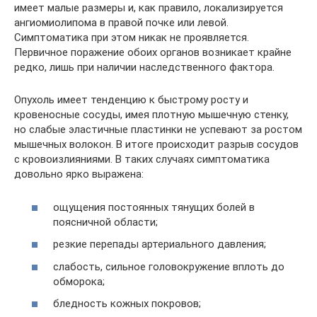
имеет малые размеры и, как правило, локализируется
ангиомиолипома в правой почке или левой.
Симптоматика при этом никак не проявляется.
Первичное поражение обоих органов возникает крайне
редко, лишь при наличии наследственного фактора.
Опухоль имеет тенденцию к быстрому росту и
кровеносные сосуды, имея плотную мышечную стенку,
но слабые эластичные пластинки не успевают за ростом
мышечных волокон. В итоге происходит разрыв сосудов
с кровоизлияниями. В таких случаях симптоматика
довольно ярко выражена:
ощущения постоянных тянущих болей в
поясничной области;
резкие перепады артериального давления;
слабость, сильное головокружение вплоть до
обморока;
бледность кожных покровов;