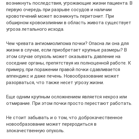
возникнуть последствия, угрожающие жизни пациента. В
первую очередь при разрыве сосудов и наличии
кровотечений может возникнуть перитонит. При
обширном кровоизлиянии в область живота существует
угроза летального исхода.
Чем чревата ангиомиолипома почки? Опасна ли она для
жизни в случае, если приобретает крупные размеры? В
этом случае опухоль может оказывать давление на
соседние органы, препятствуя их полноценной работе. К
примеру, при поражении правой почки сдавливается
аппендикс и даже печень. Новообразование может
разорваться, что также несет угрозу жизни.
Еще одним крупным осложнением является некроз или
отмирание. При этом почки просто перестают работать.
Не стоит забывать и о том, что доброкачественное
новообразование может переродиться в
злокачественную опухоль.