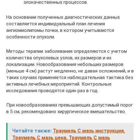
злокачественных процессов.
На основании полученных диагностических данных
составляется индивидуальный план лечения
ангиомиолипомы почки, в котором учитываются
особенности опухоли.
Методы терапии заболевания определяются с учетом
количества опухолевых узлов, их размеров и их
локализации. Новообразования небольших размеров
(меньше 4 см) растут медленно, не давая осложнений, и в
таких случаях применяется наблюдательная тактика без
активных лечебных мероприятий. Контрольные
исследования проводятся один раз в год.
При новообразованиях превышающих допустимый порог
в 5 см, рекомендовано хирургическое вмешательство.
Читайте также:
Траумель С мазь инструкция,
Траумель С мазь цена, Траумель С мазь