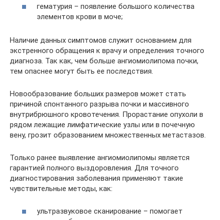
гематурия – появление большого количества
элементов крови в моче;
Наличие данных симптомов служит основанием для
экстренного обращения к врачу и определения точного
диагноза. Так как, чем больше ангиомиолипома почки,
тем опаснее могут быть ее последствия.
Новообразование больших размеров может стать
причиной спонтанного разрыва почки и массивного
внутрибрюшного кровотечения. Прорастание опухоли в
рядом лежащие лимфатические узлы или в почечную
вену, грозит образованием множественных метастазов.
Только ранее выявление ангиомиолипомы является
гарантией полного выздоровления. Для точного
диагностирования заболевания применяют такие
чувствительные методы, как:
ультразвуковое сканирование – помогает