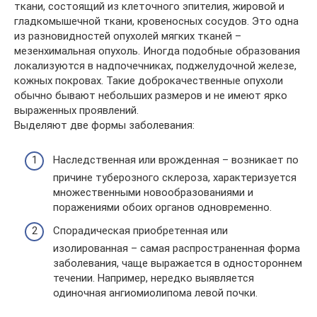
ткани, состоящий из клеточного эпителия, жировой и
гладкомышечной ткани, кровеносных сосудов. Это одна
из разновидностей опухолей мягких тканей –
мезенхимальная опухоль. Иногда подобные образования
локализуются в надпочечниках, поджелудочной железе,
кожных покровах. Такие доброкачественные опухоли
обычно бывают небольших размеров и не имеют ярко
выраженных проявлений.
Выделяют две формы заболевания:
Наследственная или врожденная – возникает по
причине туберозного склероза, характеризуется
множественными новообразованиями и
поражениями обоих органов одновременно.
Спорадическая приобретенная или
изолированная – самая распространенная форма
заболевания, чаще выражается в одностороннем
течении. Например, нередко выявляется
одиночная ангиомиолипома левой почки.