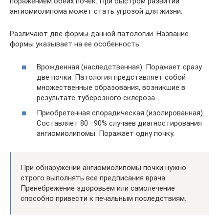
поражением обеих почек. При быстром развитии
ангиомиолипома может стать угрозой для жизни.
Различают две формы данной патологии. Название
формы указывает на ее особенность:
Врожденная (наследственная). Поражает сразу
две почки. Патология представляет собой
множественные образования, возникшие в
результате туберозного склероза.
Приобретенная спорадическая (изолированная).
Составляет 80—90% случаев диагностирования
ангиомиолипомы. Поражает одну почку.
При обнаружении ангиомиолипомы почки нужно
строго выполнять все предписания врача.
Пренебрежение здоровьем или самолечение
способно привести к печальным последствиям.