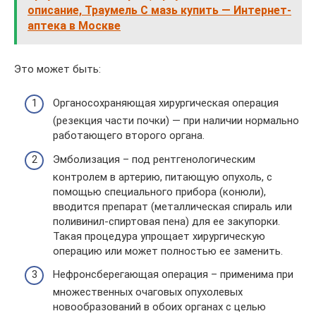
описание, Траумель С мазь купить — Интернет-
аптека в Москве
Это может быть:
Органосохраняющая хирургическая операция
(резекция части почки) — при наличии нормально
работающего второго органа.
Эмболизация – под рентгенологическим
контролем в артерию, питающую опухоль, с
помощью специального прибора (конюли),
вводится препарат (металлическая спираль или
поливинил-спиртовая пена) для ее закупорки.
Такая процедура упрощает хирургическую
операцию или может полностью ее заменить.
Нефронсберегающая операция – применима при
множественных очаговых опухолевых
новообразований в обоих органах с целью