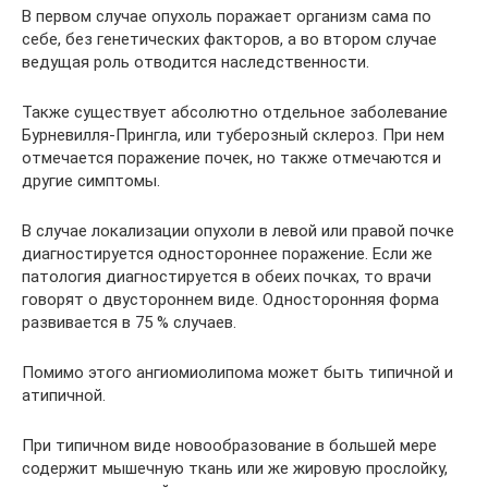
В первом случае опухоль поражает организм сама по
себе, без генетических факторов, а во втором случае
ведущая роль отводится наследственности.
Также существует абсолютно отдельное заболевание
Бурневилля-Прингла, или туберозный склероз. При нем
отмечается поражение почек, но также отмечаются и
другие симптомы.
В случае локализации опухоли в левой или правой почке
диагностируется одностороннее поражение. Если же
патология диагностируется в обеих почках, то врачи
говорят о двустороннем виде. Односторонняя форма
развивается в 75 % случаев.
Помимо этого ангиомиолипома может быть типичной и
атипичной.
При типичном виде новообразование в большей мере
содержит мышечную ткань или же жировую прослойку,