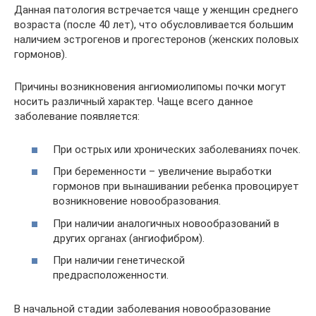
Данная патология встречается чаще у женщин среднего
возраста (после 40 лет), что обусловливается большим
наличием эстрогенов и прогестеронов (женских половых
гормонов).
Причины возникновения ангиомиолипомы почки могут
носить различный характер. Чаще всего данное
заболевание появляется:
При острых или хронических заболеваниях почек.
При беременности – увеличение выработки
гормонов при вынашивании ребенка провоцирует
возникновение новообразования.
При наличии аналогичных новообразований в
других органах (ангиофибром).
При наличии генетической
предрасположенности.
В начальной стадии заболевания новообразование