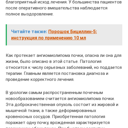
благоприятный исход лечения. У большинства пациентов
после оперативного вмешательства наблюдается
полное выздоровление.
Читайте также:
Порошок Бициллин-5:
инструкция по применению 10 мл
Как протекает ангиомиолипома почки, опасна ли она для
жизни, было описано в этой статье. Патология
относится к числу серьезных заболеваний, но поддается
терапии. Главным является постановка диагноза и
проведение корректного лечения.
В урологии самым распространенным почечным
новообразованием считается ангиомиолипома почки.
Эта доброкачественная опухоль состоит из жировой и
мышечной ткани, а также деформированных
кровеносных сосудов. Приобретенная патология
поражает одну почку, врожденная характеризуется