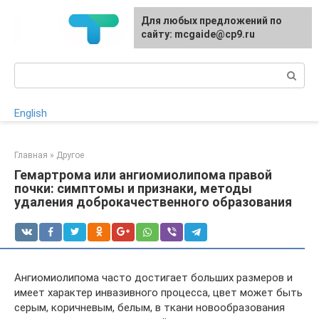
Перейти
Для любых предложений по
к
сайту: mcgaide@cp9.ru
контенту
Поиск:
English
Главная
»
Другое
Гемартрома или ангиомиолипома правой
почки: симптомы и признаки, методы
удаления доброкачественного образования
Ангиомиолипома часто достигает больших размеров и
имеет характер инвазивного процесса, цвет может быть
серым, коричневым, белым, в ткани новообразования