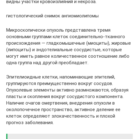
видны участки кровоизлияний и некроза.
гистологический снимок ангиомиолипомы
Микроскопически опухоль представлена тремя
основными группами клеток соединительно-тканного
происхождения — гладкомышечные (миоциты), жировые
(липоциты) и эндотелиальные сосудистые, которые
могут иметь равное количественное соотношение либо
одна группа над другой преобладает.
Эпителиоидные клетки, напоминающие эпителий,
группируются преимущественно вокруг сосудов.
Опухолевые элементы активно размножаются, образуя
пласты и скопления вокруг сосудистого компонента.
Наличие очагов омертвения, внедрения опухоли в
околопочечное пространство, активное деление ее
клеток определяют злокачественность и плохой
прогноз заболевания.