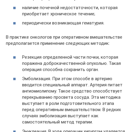
наличие почечной недостаточности, которая
приобретает хроническое течение;
периодически возникающая гематурия.
В практике онкологов при оперативном вмешательстве
предполагается применение следующих методик:
Резекция определенной части почки, которая
поражена доброкачественной опухолью. Такая
операция способна сохранить орган.
Эмболизация. При этом способе в артерию
вводится специальный аппарат. Артерия питает
ангиомиолипому. Такое средство способствует
перекрыванию просвета сосуда. Эта методика
выступает в роли подготовительного этапа
перед оперативным вмешательством. В редких
случаях эмболизация выступает как
самостоятельный метод терапии.
Энуклеация. В ходе операции хирургом удаляется