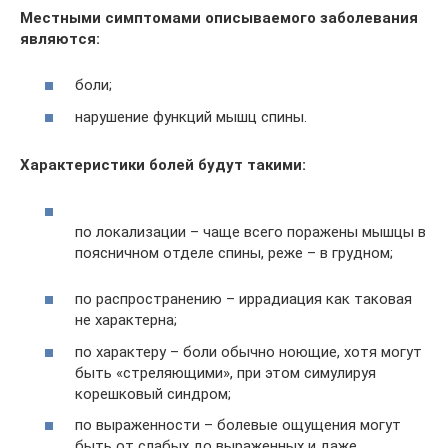
Местными симптомами описываемого заболевания
являются:
боли;
нарушение функций мышц спины.
Характеристики болей будут такими:
по локализации – чаще всего поражены мышцы в
поясничном отделе спины, реже – в грудном;
по распространению – иррадиация как таковая
не характерна;
по характеру – боли обычно ноющие, хотя могут
быть «стреляющими», при этом симулируя
корешковый синдром;
по выраженности – болевые ощущения могут
быть от слабых до выраженных и даже