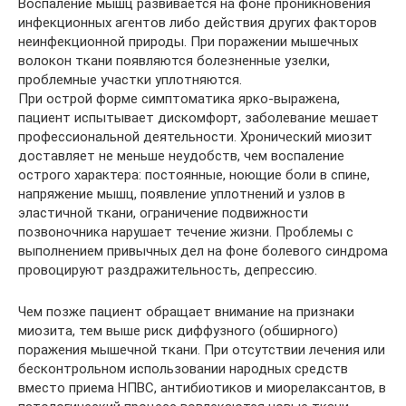
Воспаление мышц развивается на фоне проникновения
инфекционных агентов либо действия других факторов
неинфекционной природы. При поражении мышечных
волокон ткани появляются болезненные узелки,
проблемные участки уплотняются.
При острой форме симптоматика ярко-выражена,
пациент испытывает дискомфорт, заболевание мешает
профессиональной деятельности. Хронический миозит
доставляет не меньше неудобств, чем воспаление
острого характера: постоянные, ноющие боли в спине,
напряжение мышц, появление уплотнений и узлов в
эластичной ткани, ограничение подвижности
позвоночника нарушает течение жизни. Проблемы с
выполнением привычных дел на фоне болевого синдрома
провоцируют раздражительность, депрессию.
Чем позже пациент обращает внимание на признаки
миозита, тем выше риск диффузного (обширного)
поражения мышечной ткани. При отсутствии лечения или
бесконтрольном использовании народных средств
вместо приема НПВС, антибиотиков и миорелаксантов, в