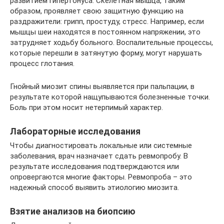
развитием гипертонуса. Скелетная мышца, таким
образом, проявляет свою защитную функцию на
раздражители: грипп, простуду, стресс. Например, если
мышцы шеи находятся в постоянном напряжении, это
затрудняет ходьбу больного. Воспалительные процессы,
которые перешли в затянутую форму, могут нарушать
процесс глотания.
Гнойный миозит спины выявляется при пальпации, в
результате которой нащупываются болезненные точки.
Боль при этом носит нетерпимый характер.
Лабораторные исследования
Чтобы диагностировать локальные или системные
заболевания, врач назначает сдать ревмопробу. В
результате исследования подтверждаются или
опровергаются многие факторы. Ревмопроба – это
надежный способ выявить этиологию миозита.
Взятие анализов на биопсию