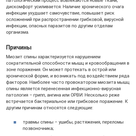
патологический процесс вовлекаются новые ткани,
дискомфорт усиливается. Наличие хронического очага
инфекции ухудшает самочувствие, повышает риск
осложнений при распространении грибковой, вирусной
инфекции, опасных паразитов по другим отделам
организма.
Причины
Миозит спины характеризуется нарушением
сократительной способности мышц и кровообращения в
зоне поражения. Он может протекать в острой или
хронической форме, и возникать под воздействием ряда
факторов. Наиболее часто провокатором миозита мышц
спины является перенесенная инфекционно-вирусная
патология – грипп, ангина или ОРВИ. Несколько реже
встречается бактериальное или грибковое поражение. К
другим причинам относятся следующие:
травмы спины – ушибы, растяжения, переломы
позвоночника;