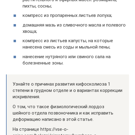
пихты, сосны;
компресс из пропаренных листьев лопуха;
домашняя мазь из сливочного масла и полевого
хвоща;
компресс из листьев капусты, на которые
нанесена смесь из соды и мыльной пены;
нанесение нутряного или свиного сала на
болезненные зоны.
Узнайте о причинах развития кифосколиоза 1
степени в грудном отделе и о вариантах коррекции
искривления.
О том, что такое физиологический лордоз
шейного отдела позвоночника и как исправить
деформацию написано в этой статье.
На странице https://vse-o-