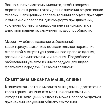
Важно знать симптомы миозита, чтобы вовремя
обратиться к ревматологу для назначения эффективной
терапии. Запущенный воспалительный процесс приводит
к мышечной слабости, дискомфорту при движении,
усилению болевого синдрома вне зависимости от
действий пациента, снижению трудоспособности.
Миозит — общее название заболеваний,
характеризующихся как воспалительное поражение
скелетной мускулатуры различного происхождения,
различной симптоматики и течения. Подробнее о
заболевании узнайте из нижеследующего видео –
фрагмента передачи “О самом главном”:
Симптомы миозита мышц спины
Клиническая картина миозита мышц спины достаточно
характерная. Обычно это местная симптоматика,
которая в запущенных случаях может сопровождаться
признаками нарушения общего состояния.