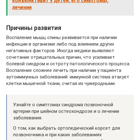
конъюнктивит у детей, его симптомы,
лечение
Причины развития
Воспаление мышц спины развивается при наличии
инфекции в организме либо под влиянием других
негативных факторов. Иногда медики выявляют
сочетание отрицательных причин, что усиливает
болевой синдром и остроту патологического процесса.
Воспаление сложнее лечить при наличии у пациента
аутоиммунных заболеваний: иммунной система атакует
клетки мышечной ткани, считая их чужеродными.
Узнайте о симптомах синдрома позвоночной
артерии при шейном остеохондрозе и о лечении
заболевания.
О том, как выбрать ортопедический корсет для
позвоночника и при каких заболеваниях