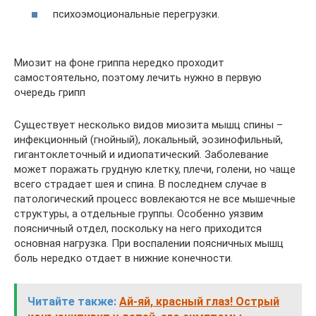
психоэмоциональные перегрузки.
Миозит на фоне гриппа нередко проходит
самостоятельно, поэтому лечить нужно в первую
очередь грипп
Существует несколько видов миозита мышц спины –
инфекционный (гнойный), локальный, эозинофильный,
гигантоклеточный и идиопатический. Заболевание
может поражать грудную клетку, плечи, голени, но чаще
всего страдает шея и спина. В последнем случае в
патологический процесс вовлекаются не все мышечные
структуры, а отдельные группы. Особенно уязвим
поясничный отдел, поскольку на него приходится
основная нагрузка. При воспалении поясничных мышц
боль нередко отдает в нижние конечности.
Читайте также:
Ай-яй, красный глаз! Острый