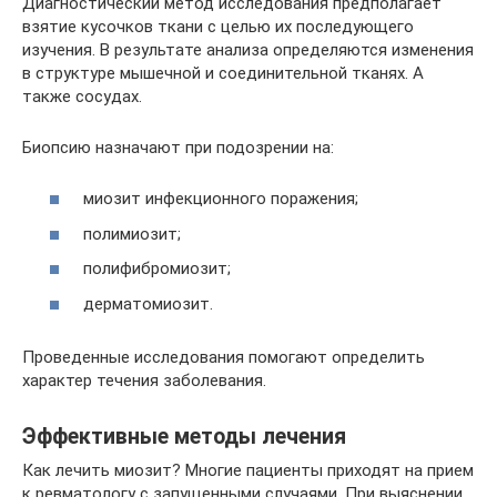
Диагностический метод исследования предполагает
взятие кусочков ткани с целью их последующего
изучения. В результате анализа определяются изменения
в структуре мышечной и соединительной тканях. А
также сосудах.
Биопсию назначают при подозрении на:
миозит инфекционного поражения;
полимиозит;
полифибромиозит;
дерматомиозит.
Проведенные исследования помогают определить
характер течения заболевания.
Эффективные методы лечения
Как лечить миозит? Многие пациенты приходят на прием
к ревматологу с запущенными случаями. При выяснении