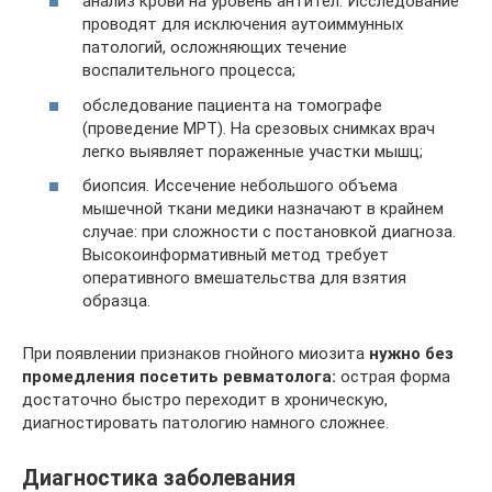
анализ крови на уровень антител. Исследование
проводят для исключения аутоиммунных
патологий, осложняющих течение
воспалительного процесса;
обследование пациента на томографе
(проведение МРТ). На срезовых снимках врач
легко выявляет пораженные участки мышц;
биопсия. Иссечение небольшого объема
мышечной ткани медики назначают в крайнем
случае: при сложности с постановкой диагноза.
Высокоинформативный метод требует
оперативного вмешательства для взятия
образца.
При появлении признаков гнойного миозита
нужно без
промедления посетить ревматолога:
острая форма
достаточно быстро переходит в хроническую,
диагностировать патологию намного сложнее.
Диагностика заболевания