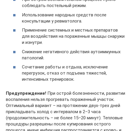
соблюдать постельный режим.
Использование народных средств после
консультации у ревматолога.
Применение системных и местных препаратов
для воздействия на пораженные мышцы снаружи
и изнутри.
Снижение негативного действия аутоиммунных
патологий.
Сочетание работы и отдыха, исключение
перегрузок, отказ от подъема тяжестей,
интенсивных тренировок.
Предупреждение!
При острой болезненности, развитии
воспаления нельзя прогревать пораженный участок.
Оптимальный вариант – на протяжении двух-трех дней
прикладывать холод с интервалом в 2–3 часа
(продолжительность – не более 15–20 минут). Тепловые
процедуры разрешены после купирования острого
процесса, иначе инфекция распространяется с крово- и