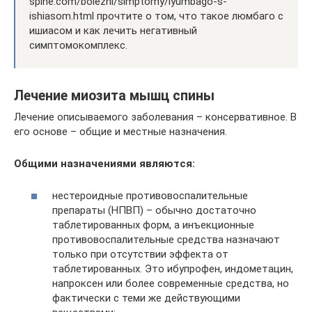
spine.com/bolezni/simptomy/lyumbago-s-
ishiasom.html прочтите о том, что такое люмбаго с
ишиасом и как лечить негативный
симптомокомплекс.
Лечение миозита мышц спины
Лечение описываемого заболевания – консервативное. В
его основе – общие и местные назначения.
Общими назначениями являются:
нестероидные противовоспалительные
препараты (НПВП) – обычно достаточно
таблетированных форм, а инъекционные
противовоспалительные средства назначают
только при отсутствии эффекта от
таблетированных. Это ибупрофен, индометацин,
напроксен или более современные средства, но
фактически с теми же действующими