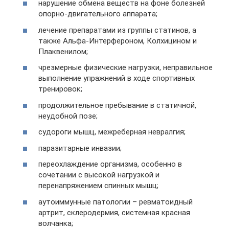
нарушение обмена веществ на фоне болезней
опорно-двигательного аппарата;
лечение препаратами из группы статинов, а
также Альфа-Интерфероном, Колхицином и
Плаквенилом;
чрезмерные физические нагрузки, неправильное
выполнение упражнений в ходе спортивных
тренировок;
продолжительное пребывание в статичной,
неудобной позе;
судороги мышц, межреберная невралгия;
паразитарные инвазии;
переохлаждение организма, особенно в
сочетании с высокой нагрузкой и
перенапряжением спинных мышц;
аутоиммунные патологии – ревматоидный
артрит, склеродермия, системная красная
волчанка;