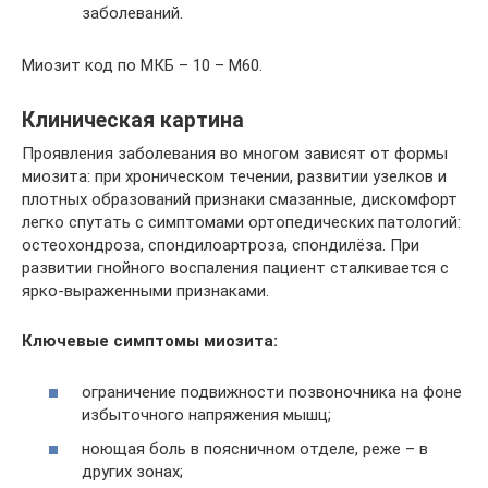
заболеваний.
Миозит код по МКБ – 10 – М60.
Клиническая картина
Проявления заболевания во многом зависят от формы
миозита: при хроническом течении, развитии узелков и
плотных образований признаки смазанные, дискомфорт
легко спутать с симптомами ортопедических патологий:
остеохондроза, спондилоартроза, спондилёза. При
развитии гнойного воспаления пациент сталкивается с
ярко-выраженными признаками.
Ключевые симптомы миозита:
ограничение подвижности позвоночника на фоне
избыточного напряжения мышц;
ноющая боль в поясничном отделе, реже – в
других зонах;