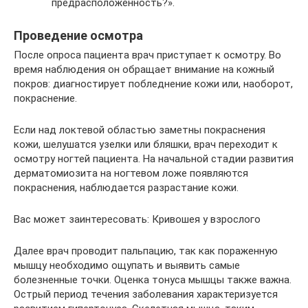
предрасположенность?».
Проведение осмотра
После опроса пациента врач приступает к осмотру. Во
время наблюдения он обращает внимание на кожный
покров: диагностирует побледнение кожи или, наоборот,
покраснение.
Если над локтевой областью заметны покраснения
кожи, шелушатся узелки или бляшки, врач переходит к
осмотру ногтей пациента. На начальной стадии развития
дерматомиозита на ногтевом ложе появляются
покраснения, наблюдается разрастание кожи.
Вас может заинтересовать: Кривошея у взрослого
Далее врач проводит пальпацию, так как пораженную
мышцу необходимо ощупать и выявить самые
болезненные точки. Оценка тонуса мышцы также важна.
Острый период течения заболевания характеризуется