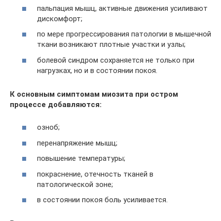
пальпация мышц, активные движения усиливают
дискомфорт;
по мере прогрессирования патологии в мышечной
ткани возникают плотные участки и узлы;
болевой синдром сохраняется не только при
нагрузках, но и в состоянии покоя.
К основным симптомам миозита при остром
процессе добавляются:
озноб;
перенапряжение мышц;
повышение температуры;
покраснение, отечность тканей в
патологической зоне;
в состоянии покоя боль усиливается.