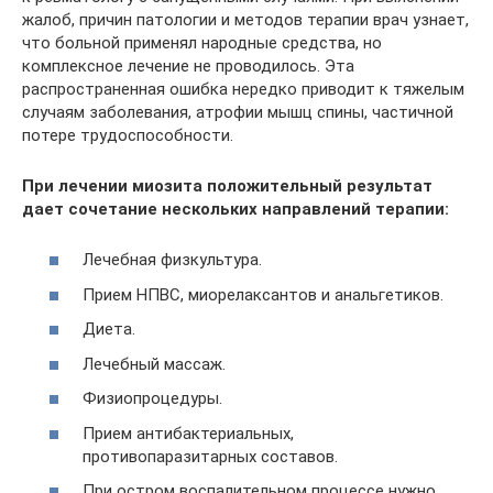
жалоб, причин патологии и методов терапии врач узнает,
что больной применял народные средства, но
комплексное лечение не проводилось. Эта
распространенная ошибка нередко приводит к тяжелым
случаям заболевания, атрофии мышц спины, частичной
потере трудоспособности.
При лечении миозита положительный результат
дает сочетание нескольких направлений терапии:
Лечебная физкультура.
Прием НПВС, миорелаксантов и анальгетиков.
Диета.
Лечебный массаж.
Физиопроцедуры.
Прием антибактериальных,
противопаразитарных составов.
При остром воспалительном процессе нужно