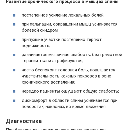
Развитие хронического процесса в мышцах спины:
постепенное усиление локальных болей;
при пальпации, сокращении мышц усиливается
болевой синдром;
припухшие участки постепенно теряют
подвижность;
развивается мышечная слабость, без грамотной
терапии ткани атрофируются;
часто беспокоит головная боль, повышается
чувствительность кожных покровов в зоне
хронического воспаления;
нередко пациенты ощущают общую слабость;
дискомфорт в области спины усиливается при
поворотах, наклонах, во время движения.
Диагностика
При болезненных ощущениях в спине, появлении