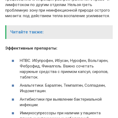
лимфотоком по другим отделам. Нельзя греть
проблемную зону при неинфекционной природе острого
миозита: под действием тепла воспаление усиливается.
Читайте также:
Эффективные препараты:
НПВС. Ибупрофен, Ибусан, Нурофен, Вольтарен,
Феброфид, Финалгель. Важно сочетать
наружные средства с приемом капсул, сиропов,
таблеток.
Анальгетики. Баралгин, Темпалгин, Солпадеин,
Индометацин.
Антибиотики при выявлении бактериальной
инфекции.
Иммуносупрессоры при наличии у пациента