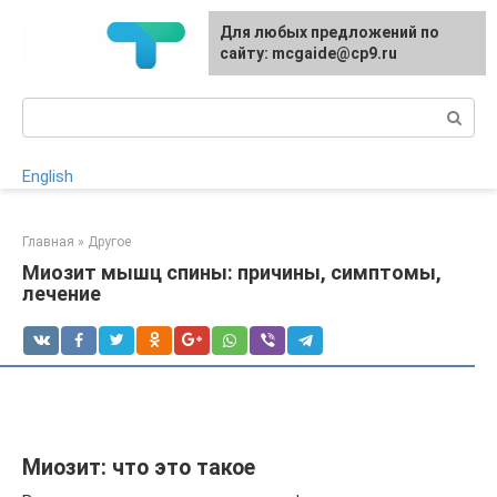
Перейти
Для любых предложений по
к
сайту: mcgaide@cp9.ru
контенту
Поиск:
English
Главная
»
Другое
Миозит мышц спины: причины, симптомы,
лечение
Миозит: что это такое