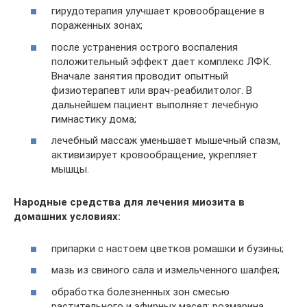
гирудотерапия улучшает кровообращение в
пораженных зонах;
после устранения острого воспаления
положительный эффект дает комплекс ЛФК.
Вначале занятия проводит опытный
физиотерапевт или врач-реабилитолог. В
дальнейшем пациент выполняет лечебную
гимнастику дома;
лечебный массаж уменьшает мышечный спазм,
активизирует кровообращение, укрепляет
мышцы.
Народные средства для лечения миозита в
домашних условиях:
припарки с настоем цветков ромашки и бузины;
мазь из свиного сала и измельченного шалфея;
обработка болезненных зон смесью
растительного и эфирных масел: розмарина,