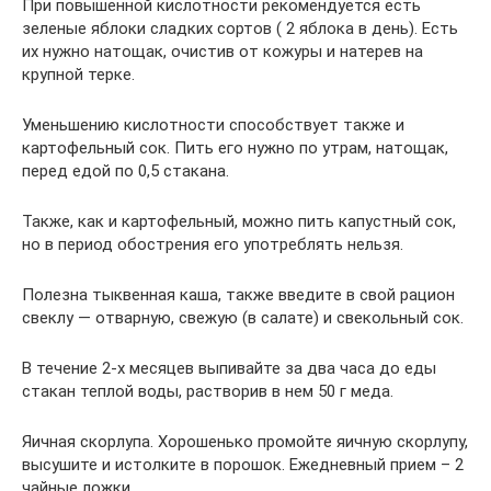
При повышенной кислотности рекомендуется есть
зеленые яблоки сладких сортов ( 2 яблока в день). Есть
их нужно натощак, очистив от кожуры и натерев на
крупной терке.
Уменьшению кислотности способствует также и
картофельный сок. Пить его нужно по утрам, натощак,
перед едой по 0,5 стакана.
Также, как и картофельный, можно пить капустный сок,
но в период обострения его употреблять нельзя.
Полезна тыквенная каша, также введите в свой рацион
свеклу — отварную, свежую (в салате) и свекольный сок.
В течение 2-х месяцев выпивайте за два часа до еды
стакан теплой воды, растворив в нем 50 г меда.
Яичная скорлупа. Хорошенько промойте яичную скорлупу,
высушите и истолките в порошок. Ежедневный прием – 2
чайные ложки.