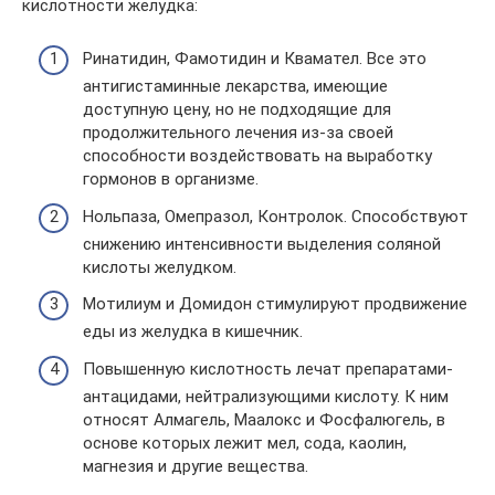
кислотности желудка:
Ринатидин, Фамотидин и Квамател. Все это
антигистаминные лекарства, имеющие
доступную цену, но не подходящие для
продолжительного лечения из-за своей
способности воздействовать на выработку
гормонов в организме.
Нольпаза, Омепразол, Контролок. Способствуют
снижению интенсивности выделения соляной
кислоты желудком.
Мотилиум и Домидон стимулируют продвижение
еды из желудка в кишечник.
Повышенную кислотность лечат препаратами-
антацидами, нейтрализующими кислоту. К ним
относят Алмагель, Маалокс и Фосфалюгель, в
основе которых лежит мел, сода, каолин,
магнезия и другие вещества.