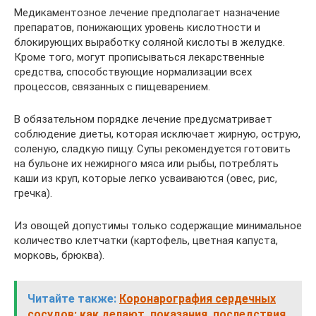
Медикаментозное лечение предполагает назначение
препаратов, понижающих уровень кислотности и
блокирующих выработку соляной кислоты в желудке.
Кроме того, могут прописываться лекарственные
средства, способствующие нормализации всех
процессов, связанных с пищеварением.
В обязательном порядке лечение предусматривает
соблюдение диеты, которая исключает жирную, острую,
соленую, сладкую пищу. Супы рекомендуется готовить
на бульоне их нежирного мяса или рыбы, потреблять
каши из круп, которые легко усваиваются (овес, рис,
гречка).
Из овощей допустимы только содержащие минимальное
количество клетчатки (картофель, цветная капуста,
морковь, брюква).
Читайте также:
Коронарография сердечных
сосудов: как делают, показания, последствия