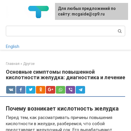
Перейти
Для любых предложений по
к
сайту: mcgaide@cp9.ru
контенту
Поиск:
English
Главная
»
Другое
Основные симптомы повышенной
кислотности желудка: диагностика и лечение
Почему возникает кислотность желудка
Перед тем, как рассматривать причины повышения
кислотности в желудке, разберемся, что собой
представляет желудочный сок. Его вырабатывают