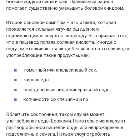
больше жидкой пищи и каш. Правильный рацион
помогает существенно уменьшить болевой синдром.
Второй основной симптом – это изжога, которая
проявляется сильным жгучим ощущением,
поднимающимся вверх по пищеводу. Это признак того,
что в пищевод попала соляная кислота. Иногда с
недугом сталкиваются люди без явных на то причин, но
употребляющие такие продукты, как:
томатный или апельсиновый сок;
жирная еда;
определенные виды минеральной воды;
копчености со специями и пр.
Облегчить состояние в таком случае может
употребление воды Боржоми. Некоторые используют
раствор обычной пищевой соды или непрожаренные
подсолнечные семена. Нельзя злоупотреблять