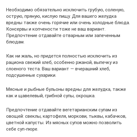
Необходимо обязательно исключить грубую, соленую,
острую, пряную, кислую пищу. Для вашего желудка
вредны также очень горячие или очень холодные блюда.
Консервы и копчености тоже не ваш вариант.
Предпочтение отдавайте отварным или запеченным
блюдам.
Как ни жаль, но придется полностью исключить из
рациона свежий хлеб, особенно ржаной, выпечку из
слоеного теста. Ваш вариант — вчерашний хлеб,
подсушенные сухарики.
Мясные и рыбные бульоны вредны для желудка, также
как и щавелевый, грибной супы, окрошка.
Предпочтение отдавайте вегетарианским супам из
овощей: свеклы, картофеля, моркови, тыквы, кабачков,
цветной капусты. Из мясных супов можно позволить
себе суп-пюре.