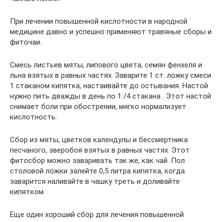
При лечении повышенной кислотности в народной
медицине давно и успешно применяют травяные сборы и
фиточаи.
Смесь листьев мяты, липового цвета, семян фенхеля и
льна взятых в равных частях. Заварите 1 ст. ложку смеси
1 стаканом кипятка, настаивайте до остывания. Настой
нужно пить дважды в день по 1 /4 стакана . Этот настой
снимает боли при обострении, мягко нормализует
кислотность.
Сбор из мяты, цветков календулы и бессмертника
песчаного, зверобоя взятых в равных частях. Этот
фитосбор можно заваривать так же, как чай. Пол
столовой ложки залейте 0,5 литра кипятка, когда
заварится наливайте в чашку треть и доливайте
кипятком.
Еще один хороший сбор для лечения повышенной