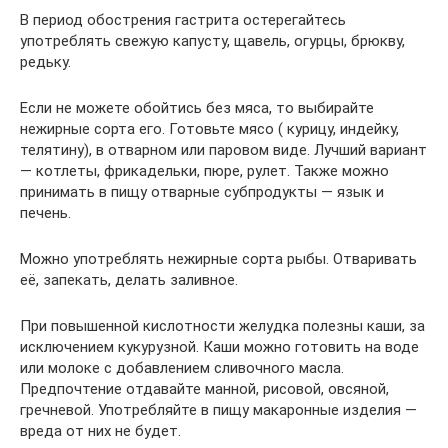
В период обострения гастрита остерегайтесь
употреблять свежую капусту, щавель, огурцы, брюкву,
редьку.
Если не можете обойтись без мяса, то выбирайте
нежирные сорта его. Готовьте мясо ( курицу, индейку,
телятину), в отварном или паровом виде. Лучший вариант
— котлеты, фрикадельки, пюре, рулет. Также можно
принимать в пищу отварные субпродукты — язык и
печень.
Можно употреблять нежирные сорта рыбы. Отваривать
её, запекать, делать заливное.
При повышенной кислотности желудка полезны каши, за
исключением кукурузной. Каши можно готовить на воде
или молоке с добавлением сливочного масла.
Предпочтение отдавайте манной, рисовой, овсяной,
гречневой. Употребляйте в пищу макаронные изделия —
вреда от них не будет.