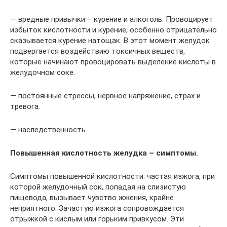
— вредные привычки – курение и алкоголь. Провоцирует
избыток кислотности и курение, особенно отрицательно
сказывается курение натощак. В этот момент желудок
подвергается воздействию токсичных веществ,
которые начинают провоцировать выделение кислоты в
желудочном соке.
— постоянные стрессы, нервное напряжение, страх и
тревога.
— наследственность.
Повышенная кислотность желудка – симптомы.
Симптомы повышенной кислотности: частая изжога, при
которой желудочный сок, попадая на слизистую
пищевода, вызывает чувство жжения, крайне
неприятного. Зачастую изжога сопровождается
отрыжкой с кислым или горьким привкусом. Эти