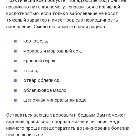
Практически все продукты, попадающие под понятие
правильно питания помогут справиться с излишней
кислотностью, если только заболевание не носит
тяжелый характер и имеет редкую периодичность
проявления. Смело включайте в свой рацион:
картофель;
морковь и морковный сок;
красный бурак;
тыква;
отвар облепихи;
облепиховое масло;
щелочная минеральная вода.
Оставаться всегда здоровым и бодрым Вам поможет
ведение правильного образа жизни и питания. Ведь
намного проще предотвратить возникновение болезни,
чем вылечить её.