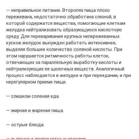
— неправильное питание. Второпях пища плохо
пережевана, недостаточно обработана слюной, в
которой содержатся вещества, помогающие клеткам
желудка нейтрализовать образующуюся кислотную
среду. Для переваривания крупных непережеванных
кусков желудок вынужден работать интенсивнее,
выделяя большее количество соляной кислоты. При
этом нарушается ритмичность работы клеток,
отвечающих за параллельную выработку кислоты и
нейтрализующих ее щелочных веществ. Аналогичный
процесс наблюдается в желудке и при переедании, и при
нерегулярном приеме пищи.
— слишком соленая еда.
— жирная и жареная пища.
— острые блюда.
— выпечка и другие мучные изделия.