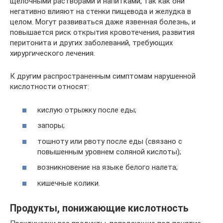
щелочными растворами и напитками, так как они
негативно влияют на стенки пищевода и желудка в
целом. Могут развиваться даже язвенная болезнь, и
повышается риск открытия кровотечения, развития
перитонита и других заболеваний, требующих
хирургического лечения.
К другим распространенным симптомам нарушенной
кислотности относят:
кислую отрыжку после еды;
запоры;
тошноту или рвоту после еды (связано с
повышенным уровнем соляной кислоты);
возникновение на языке белого налета;
кишечные колики.
Продукты, понижающие кислотность