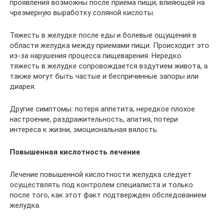
проявления возможны после приема пищи, влияющей на
чрезмерную выработку соляной кислоты.
Тяжесть в желудке после еды и болевые ощущения в
области желудка между приемами пищи. Происходит это
из-за нарушения процесса пищеварения. Нередко
тяжесть в желудке сопровождается вздутием живота, а
также могут быть частые и беспричинные запоры или
диарея.
Другие симптомы: потеря аппетита, нередкое плохое
настроение, раздражительность, апатия, потери
интереса к жизни, эмоциональная вялость.
Повышенная кислотность лечение
.
Лечение повышенной кислотности желудка следует
осуществлять под контролем специалиста и только
после того, как этот факт подтвержден обследованием
желудка.