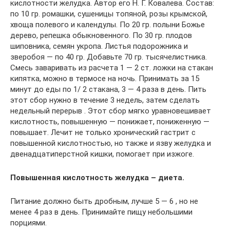
кислотности желудка. Автор его Н. Г. Ковалева. Состав:
по 10 гр. ромашки, сушеницы топяной, розы крымской,
хвоща полевого и календулы. По 20 гр. полыни Божье
дерево, репешка обыкновенного. По 30 гр. плодов
шиповника, семян укропа. Листья подорожника и
зверобоя — по 40 гр. Добавьте 70 гр. тысячелистника.
Смесь заваривать из расчета 1 — 2 ст. ложки на стакан
кипятка, можно в термосе на ночь. Принимать за 15
минут до еды по 1/ 2 стакана, 3 — 4 раза в день. Пить
этот сбор нужно в течение 3 недель, затем сделать
недельный перерыв . Этот сбор мягко уравновешивает
кислотность, повышенную — понижает, пониженную —
повышает. Лечит не только хронический гастрит с
повышенной кислотностью, но также и язву желудка и
двенадцатиперстной кишки, помогает при изжоге.
Повышенная кислотность желудка – диета.
Питание должно быть дробным, лучше 5 — 6 , но не
менее 4 раз в день. Принимайте пищу небольшими
порциями.