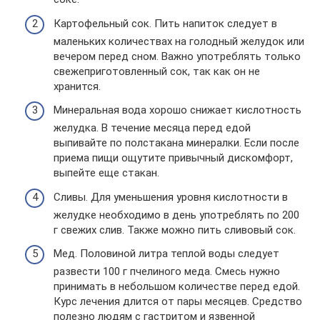
Картофельный сок. Пить напиток следует в
маленьких количествах на голодный желудок или
вечером перед сном. Важно употреблять только
свежеприготовленный сок, так как он не
хранится.
Минеральная вода хорошо снижает кислотность
желудка. В течение месяца перед едой
выпивайте по полстакана минералки. Если после
приема пищи ощутите привычный дискомфорт,
выпейте еще стакан.
Сливы. Для уменьшения уровня кислотности в
желудке необходимо в день употреблять по 200
г свежих слив. Также можно пить сливовый сок.
Мед. Половиной литра теплой воды следует
развести 100 г пчелиного меда. Смесь нужно
принимать в небольшом количестве перед едой.
Курс лечения длится от пары месяцев. Средство
полезно людям с гастритом и язвенной