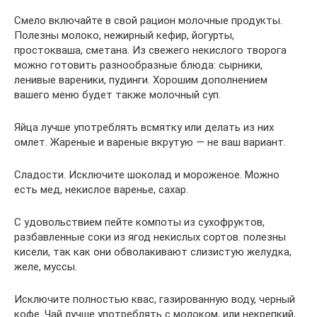
Смело включайте в свой рацион молочные продукты.
Полезны молоко, нежирный кефир, йогурты,
простокваша, сметана. Из свежего некислого творога
можно готовить разнообразные блюда: сырники,
ленивые вареники, пудинги. Хорошим дополнением
вашего меню будет также молочный суп.
Яйца лучше употреблять всмятку или делать из них
омлет. Жареные и вареные вкрутую — не ваш вариант.
Сладости. Исключите шоколад и мороженое. Можно
есть мед, некислое варенье, сахар.
С удовольствием пейте компоты из сухофруктов,
разбавленные соки из ягод некислых сортов. полезны
кисели, так как они обволакивают слизистую желудка,
желе, муссы.
Исключите полностью квас, газированную воду, черный
кофе. Чай лучше употреблять с молоком, или некрепкий,