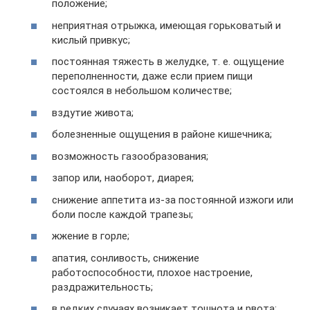
положение;
неприятная отрыжка, имеющая горьковатый и
кислый привкус;
постоянная тяжесть в желудке, т. е. ощущение
переполненности, даже если прием пищи
состоялся в небольшом количестве;
вздутие живота;
болезненные ощущения в районе кишечника;
возможность газообразования;
запор или, наоборот, диарея;
снижение аппетита из-за постоянной изжоги или
боли после каждой трапезы;
жжение в горле;
апатия, сонливость, снижение
работоспособности, плохое настроение,
раздражительность;
в редких случаях возникает тошнота и рвота;