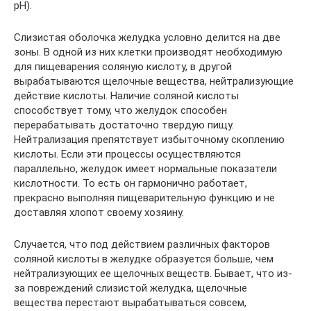
pH).
Слизистая оболочка желудка условно делится на две
зоны. В одной из них клетки производят необходимую
для пищеварения соляную кислоту, в другой
вырабатываются щелочные вещества, нейтрализующие
действие кислоты. Наличие соляной кислоты
способствует тому, что желудок способен
перерабатывать достаточно твердую пищу.
Нейтрализация препятствует избыточному скоплению
кислоты. Если эти процессы осуществляются
параллельно, желудок имеет нормальные показатели
кислотности. То есть он гармонично работает,
прекрасно выполняя пищеварительную функцию и не
доставляя хлопот своему хозяину.
Случается, что под действием различных факторов
соляной кислоты в желудке образуется больше, чем
нейтрализующих ее щелочных веществ. Бывает, что из-
за повреждений слизистой желудка, щелочные
вещества перестают вырабатываться совсем,