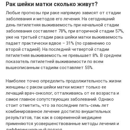
Рак шейки матки сколько живут?
Любые прогнозы при раке напрямую зависят от стадии
заболевания и методов его лечения. На сегодняшний
день пятилетняя выживаемость при начальной стадии
заболевания составляет 78%, при вторичной стадии 57%,
уже на третьей стадии рака шейки матки выживаемость
падает практически вдвое – 31% (по сравнению со
второй стадией). На последней четвертой стадии
пятилетняя выживаемость не превышает 8%. В среднем
показатель пятилетней выживаемости по всем
вышеописанным стадиям составляет 55%.
Наиболее точно определить продолжительность жизни
женщины с раком шейки матки может только ее
лечащий врач-онколог, отталкиваясь от ее возраста и
самое главное сопутствующих заболеваний. Однако
стоит отметить, что за последние пять-семь лет
комбинированное лечение достигло внушительных
результатов, так как в современной медицине
применяются усовершенствованные методы лечения и
дифференциальный подход.