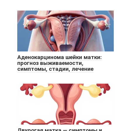
Аденокарцинома шейки матки:
прогноз выживаемости,
симптомы, стадии, лечение
Двурогая матка — симптомы и