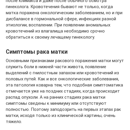
после климакса и даже после обычного осмотра
гинеколога. Кровотечения бывают не только, когда
матка поражена онкологическим заболеванием, но и при
дисбалансе в гормональной сфере, инфекциях разной
этиологии, воспалении. При появлении аномальных
кровотечений из влагалища необходимо срочно
обратиться к своему лечащему гинекологу.
Симптомы рака матки
Основными признаками ракового поражения матки могут
служить боли в нижней части живота, появление
выделений с гнилостным запахом или кровотечений из
половых путей. Как и все онкологические заболевания,
эта патология коварна тем, что подобная симптоматика
отмечается уже на поздних стадиях, когда происходит
распад опухоли. А на ранних стадиях рака матки
симптомы сведены к минимуму или отсутствуют
полностью. Поэтому заподозрить на первых этапах рак
матки, исходя только из клинической картины, очень
тяжело.