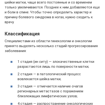
шейки матки, чаще всего постоянные и со временем
только увеличиваются. Позднее к ним добавляются еще
и боли в спине. Чтобы точно определить характер и
причину болевого синдрома в ногах, нужно сходить к
врачу.
Классификация
Специалистами из области гинекологии и онкологии
принято выделять несколько стадий прогрессирования
заболевания:
1 стадия (ин ситу) — злокачественные клетки
разрастаются лишь по поверхности матки;
2 стадия — в патологический процесс
вовлекается шейка матки;
3 стадия — отмечается наличие очагов
регионарных метастазов с поражением
близлежащих лимфатических узлов;
4 стадия — распространение онкологических