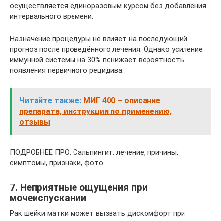
осуществляется единоразовым курсом без добавления
интервального времени.
Назначение процедуры не влияет на последующий
прогноз после проведённого лечения. Однако усиление
иммунной системы на 30% понижает вероятность
появления первичного рецидива.
Читайте также:
МИГ 400 – описание
препарата, инструкция по применению,
отзывы
ПОДРОБНЕЕ ПРО: Сальпингит: лечение, причины,
симптомы, признаки, фото
7. Неприятные ощущения при
мочеиспускании
Рак шейки матки может вызвать дискомфорт при