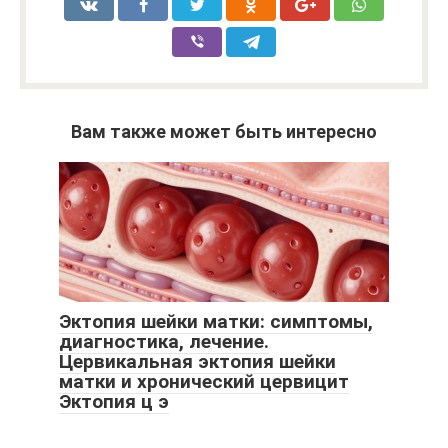
Вам также может быть интересно
Эктопия шейки матки: симптомы,
диагностика, лечение.
Цервикальная эктопия шейки
матки и хронический цервицит
Эктопия ц э