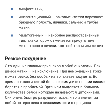
лимфогенный;
имплантационный — раковые клетки поражают
брюшную полость, яичники, сальник и трубы
матки;
гематогенный — наиболее распространенный
тип, при котором отмечается присутствие
метастазов в печени, костной ткани или легких.
Резкое похудение
Это один из главных признаков любой онкологии. Рак
шейки матки — не исключение. При нем женщина тоже
может резко, без особых на то причин похудеть. Во
время онкологической болезни иммунитет всеми силами
борется с проблемой. Организм выделяет в большом
количестве белки, которые называются цитокинами.
Они очень быстро разрушают жиры, что и влечет за
собой потерю веса в независимости от рациона.