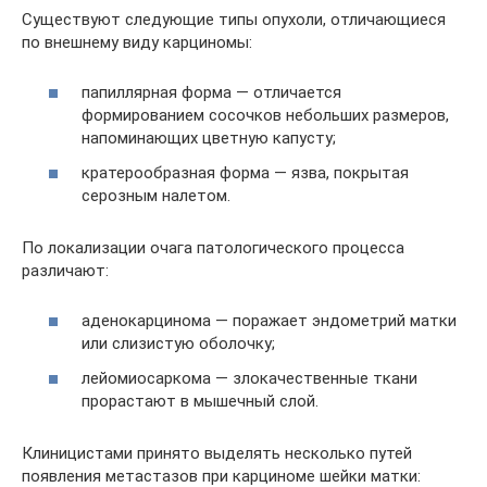
Существуют следующие типы опухоли, отличающиеся
по внешнему виду карциномы:
папиллярная форма — отличается
формированием сосочков небольших размеров,
напоминающих цветную капусту;
кратерообразная форма — язва, покрытая
серозным налетом.
По локализации очага патологического процесса
различают:
аденокарцинома — поражает эндометрий матки
или слизистую оболочку;
лейомиосаркома — злокачественные ткани
прорастают в мышечный слой.
Клиницистами принято выделять несколько путей
появления метастазов при карциноме шейки матки: