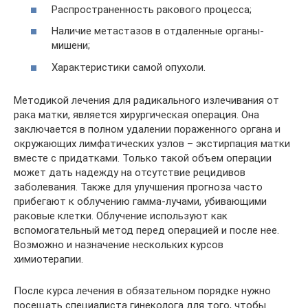
Распространенность ракового процесса;
Наличие метастазов в отдаленные органы-
мишени;
Характеристики самой опухоли.
Методикой лечения для радикального излечивания от
рака матки, является хирургическая операция. Она
заключается в полном удалении пораженного органа и
окружающих лимфатических узлов – экстирпация матки
вместе с придатками. Только такой объем операции
может дать надежду на отсутствие рецидивов
заболевания. Также для улучшения прогноза часто
прибегают к облучению гамма-лучами, убивающими
раковые клетки. Облучение используют как
вспомогательный метод перед операцией и после нее.
Возможно и назначение нескольких курсов
химиотерапии.
После курса лечения в обязательном порядке нужно
посещать специалиста гинеколога для того, чтобы