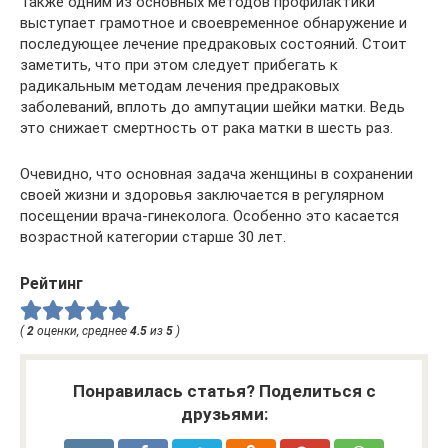
Также одним из основных методов профилактики
выступает грамотное и своевременное обнаружение и
последующее лечение предраковых состояний. Стоит
заметить, что при этом следует прибегать к
радикальным методам лечения предраковых
заболеваний, вплоть до ампутации шейки матки. Ведь
это снижает смертность от рака матки в шесть раз.
Очевидно, что основная задача женщины в сохранении
своей жизни и здоровья заключается в регулярном
посещении врача-гинеколога. Особенно это касается
возрастной категории старше 30 лет.
Рейтинг
(
2
оценки, среднее
4.5
из
5
)
Понравилась статья? Поделиться с
друзьями: