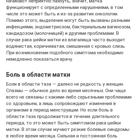
начинают неприятно пахнуть, значит, матка
функционирует с определенными нарушениями, в том
числе это может быть и из-за развития онкологии.
Помимо этого, выделения могут быть вызваны разными
инфекциями, эндометриозом, бактериальным вагинозом,
кандидозом (молочницей) и другими проблемами. В
случае рака шейки матки из влагалища часто выходит
водянистая, коричневатая, смешанная с кровью слизь.
При возникновении подобного симптома необходимо
немедленно показаться врачу.
Боль в области матки
Боли в области таза — далеко не редкость у женщин.
Спазмы — обычное дело во время месячных. Они чаще
всего не связаны с какими-либо серьезными проблемами
со здоровьем, а лишь сопровождают изменения в
организме в период менструации. Но если боль в
области таза продолжается в течение длительного
периода, то это может быть симптомом рака шейки
матки. В этом случае мучают резкие болевые синдромы
в любое время месяца. Сильная и постоянная боль