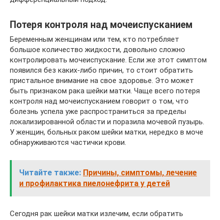
Потеря контроля над мочеиспусканием
Беременным женщинам или тем, кто потребляет
большое количество жидкости, довольно сложно
контролировать мочеиспускание. Если же этот симптом
появился без каких-либо причин, то стоит обратить
пристальное внимание на свое здоровье. Это может
быть признаком рака шейки матки. Чаще всего потеря
контроля над мочеиспусканием говорит о том, что
болезнь успела уже распространиться за пределы
локализированной области и поразила мочевой пузырь.
У женщин, больных раком шейки матки, нередко в моче
обнаруживаются частички крови.
Читайте также:
Причины, симптомы, лечение
и профилактика пиелонефрита у детей
Сегодня рак шейки матки излечим, если обратить