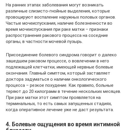
На ранних этапах заболевания могут возникать
различные слизисто-гнойные выделения, которые
провоцируют воспаление наружных половых органов.
Частые мочеиспускания, наличие болезненности во
время мочеиспускания при раке матки – признаки
распространения ракового процесса на соседние
органы, в частности мочевой пузырь.
Присоединение болевого синдрома говорит о далеко
зашедшем раковом процессе, о вовлечении в него
подлежащей клетчатки, имеющей нервные болевые
окончания. Главный симптом, который заставляет
доктора задуматься о наличии онкологического
процесса – резкое похудение. Как правило, больные
теряют до 20 килограмм в течение нескольких месяцев.
При раке матки этот симптом проявляется на
терминальных, то есть самых запущенных стадиях,
когда оперативное лечение уже не даст результата.
4. Болевые ощущения во время интимной