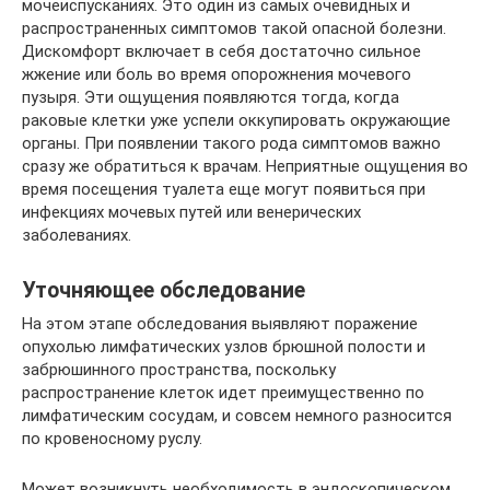
мочеиспусканиях. Это один из самых очевидных и
распространенных симптомов такой опасной болезни.
Дискомфорт включает в себя достаточно сильное
жжение или боль во время опорожнения мочевого
пузыря. Эти ощущения появляются тогда, когда
раковые клетки уже успели оккупировать окружающие
органы. При появлении такого рода симптомов важно
сразу же обратиться к врачам. Неприятные ощущения во
время посещения туалета еще могут появиться при
инфекциях мочевых путей или венерических
заболеваниях.
Уточняющее обследование
На этом этапе обследования выявляют поражение
опухолью лимфатических узлов брюшной полости и
забрюшинного пространства, поскольку
распространение клеток идет преимущественно по
лимфатическим сосудам, и совсем немного разносится
по кровеносному руслу.
Может возникнуть необходимость в эндоскопическом