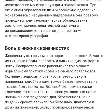
исследовании мочевого пузыря и прямой кишки. При
объемном образовании шейки возможно сдавление
мочеточника с нарушением выделения мочи, поэтому
проводится рентгенологическое обследование
состояния мочевыделительной системы с
использованием контрастного вещества —
экскреторная урография.
Боль в нижних конечностях
Женщины, у которых матка поражена онкологией, часто
испытывают боли, слабость и сильный дискомфорт в
ногах. Распространение раковых клеток мешает
нормальному притоку крови, из-за чего появляются
болевые синдромы и отечность. Безусловно, в
появлении подобных симптомов бывает виновата не
только больная матка. Болевой синдром в нижних
конечностях может быть вызван усталостью после
напряженного трудового дня, беременностью на
поздних сроках, варикозной болезнью, диабетом и
другими причинами. Боли, спровоцированные раком