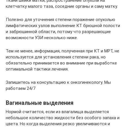
ткани шейки матки, распространение опухоли на
клетчатку малого таза, соседние органы и саму матку.
Полезно для уточнения степени поражение опухолью
лимфатических узлов выполнение КТ брюшной полости
и забрюшинной области, потому что разрешающие
возможности УЗИ несколько ниже.
Тем не менее, информация, полученная при КТ и МРТ, не
используется для установления степени рака, но
обязательно принимается во внимание при выработке
оптимальной тактики лечения.
Запишитесь на консультацию к онкогинекологу. Мы
работаем 24/7
Вагинальные выделения
Нормой считается, если из влагалища выделяется
небольшое количество жидкости без особого запаха и
цвета. Но когда выделения резко увеличиваются и