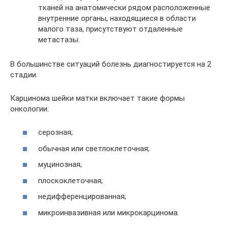
тканей на анатомически рядом расположенные
внутренние органы, находящиеся в области
малого таза, присутствуют отдаленные
метастазы.
В большинстве ситуаций болезнь диагностируется на 2
стадии.
Карцинома шейки матки включает такие формы
онкологии:
серозная;
обычная или светлоклеточная;
муцинозная;
плоскоклеточная;
недифференцированная;
микроинвазивная или микрокарцинома.