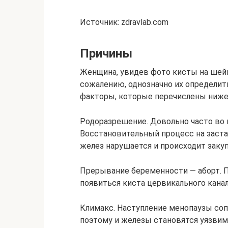
Источник: zdravlab.com
Причины
Женщина, увидев фото кисты на шейке
сожалению, однозначно их определи
факторы, которые перечислены ниже
Родоразрешение. Довольно часто во 
Восстановительный процесс на застав
желез нарушается и происходит закупо
Прерывание беременности — аборт. 
появиться киста цервикального канал
Климакс. Наступление менопаузы со
поэтому и железы становятся уязвим