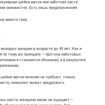
икулярная шейки матки или наботова киста.
не неизвестно. Есть лишь предположения:
ов малого таза;
.
молодых женщин в возрасте до 45 лет. Как и
я по тому же принципу — протоки наботовых
телием и становятся объемнее, а в результате
разование.
 шейке матки лечение не требуют, только
расти, гинеколог может предложить
товы кисты женщина никак не ощущает —