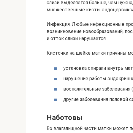
слизи выделяется больше, чем нужно,
множественные кисты эндоцервикса
Инфекция. Любые инфекционные про
возникновение новообразований, поск
и отток слизи нарушается.
Кисточки на шейке матки причины мо
установка спирали внутрь мат
нарушение работы эндокринн
воспалительные заболевания (
другие заболевания половой с
Наботовы
Во влагалищной части матки может п