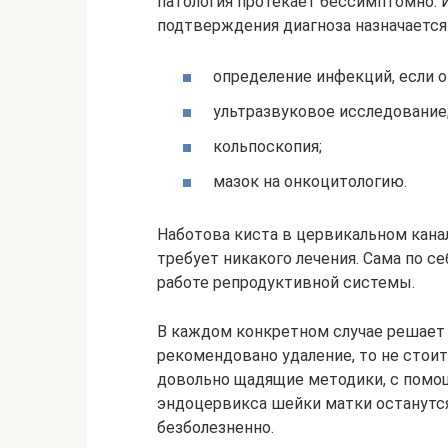
патология протекает бессимптомно. 
подтверждения диагноза назначается
определение инфекций, если о
ультразвуковое исследование
кольпоскопия;
мазок на онкоцитологию.
Наботова киста в цервикальном кана
требует никакого лечения. Сама по се
работе репродуктивной системы.
В каждом конкретном случае решает в
рекомендовано удаление, то не стои
довольно щадящие методики, с пом
эндоцервикса шейки матки останутс
безболезненно.