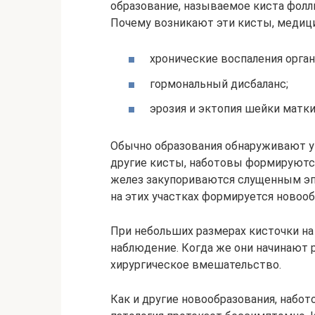
образование, называемое киста фолл
Почему возникают эти кисты, медици
хронические воспаления орган
гормональный дисбаланс;
эрозия и эктопия шейки матки
Обычно образования обнаруживают у 
другие кисты, наботовы формируютс
желез закупориваются слущенным эпи
на этих участках формируется новооб
При небольших размерах кисточки на
наблюдение. Когда же они начинают 
хирургическое вмешательство.
Как и другие новообразования, набо