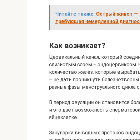
Читайте также:
Острый живот — 
требующая немедленной диагност
Как возникает?
Цервикальный канал, который соедин
слизистым слоем – эндоцервиксом. 
количество желез, которые вырабатыв
– не дать проникнуть болезнетворны
разные фазы менструального цикла с
В период овуляции он становится б
и это дает возможность сперматозои
яйцеклетке.
Закупорка выводных протоков эндо