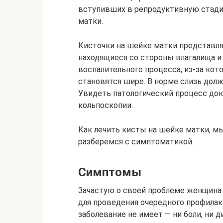
вступивших в репродуктивную стади
матки.
Кисточки на шейке матки представл
находящиеся со стороны влагалища и 
воспалительного процесса, из-за ко
становятся шире. В норме слизь долж
Увидеть патологический процесс док
кольпоскопии.
Как лечить кисты на шейке матки, м
разберемся с симптоматикой.
Симптомы
Зачастую о своей проблеме женщина у
для проведения очередного профила
заболевание не имеет — ни боли, ни 