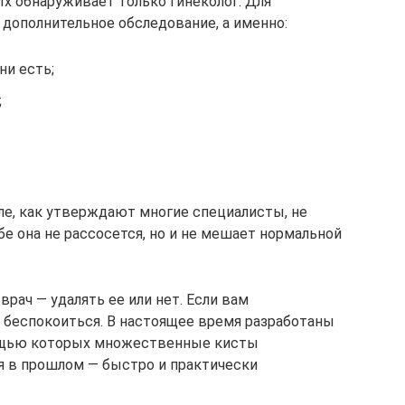
Их обнаруживает только гинеколог. Для
 дополнительное обследование, а именно:
ни есть;
;
ле, как утверждают многие специалисты, не
бе она не рассосется, но и не мешает нормальной
рач — удалять ее или нет. Если вам
т беспокоиться. В настоящее время разработаны
ощью которых множественные кисты
я в прошлом — быстро и практически