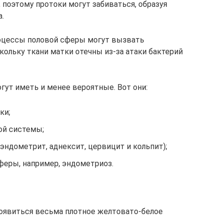
 поэтому протоки могут забиваться, образуя
.
цессы половой сферы могут вызвать
ольку ткани матки отечны из-за атаки бактерий
гут иметь и менее вероятные. Вот они:
ки;
ой системы;
эндометрит, аднексит, цервицит и кольпит);
феры, например, эндометриоз.
оявиться весьма плотное желтовато-белое