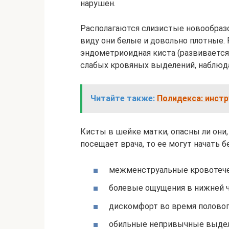
нарушен.
Располагаются слизистые новообраз
виду они белые и довольно плотные.
эндометриоидная киста (развивается
слабых кровяных выделений, наблюд
Читайте также:
Полидекса: инстр
Кисты в шейке матки, опасны ли они,
посещает врача, то ее могут начать
межменструальные кровотече
болевые ощущения в нижней ч
дискомфорт во время половог
обильные непривычные выделе