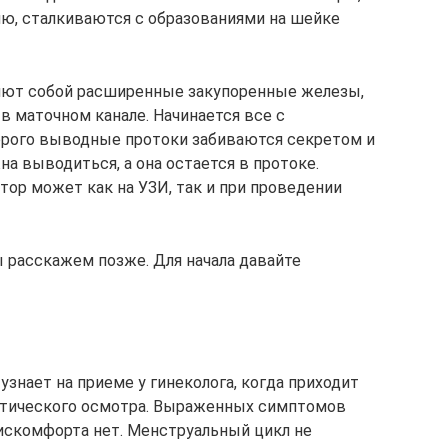
ю, сталкиваются с образованиями на шейке
яют собой расширенные закупоренные железы,
в маточном канале. Начинается все с
торого выводные протоки забиваются секретом и
на выводиться, а она остается в протоке.
тор может как на УЗИ, так и при проведении
ы расскажем позже. Для начала давайте
знает на приеме у гинеколога, когда приходит
ктического осмотра. Выраженных симптомов
дискомфорта нет. Менструальный цикл не