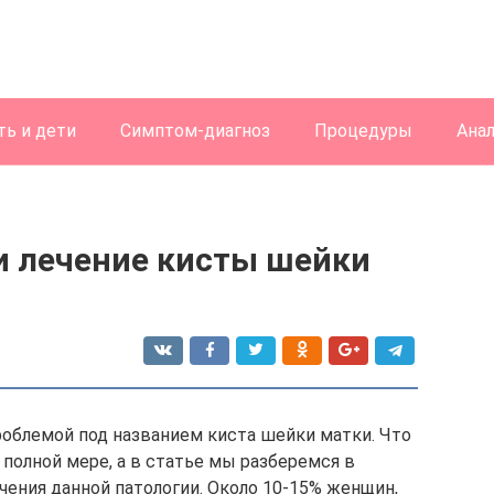
ь и дети
Симптом-диагноз
Процедуры
Ана
 лечение кисты шейки
облемой под названием киста шейки матки. Что
полной мере, а в статье мы разберемся в
ечения данной патологии. Около 10-15% женщин,