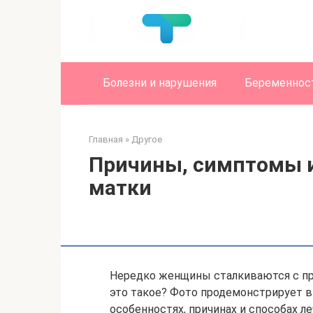
Перейти
к
контенту
Болезни и нарушения
Беременност
Главная
»
Другое
Причины, симптомы и
матки
Нередко женщины сталкиваются с пр
это такое? Фото продемонстрирует в 
особенностях, причинах и способах л