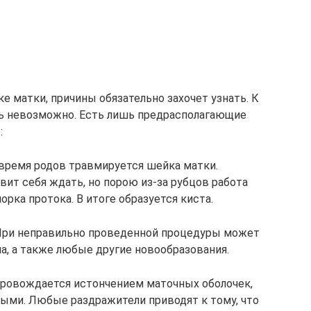
 матки, причины обязательно захочет узнать. К
ть невозможно. Есть лишь предрасполагающие
:
время родов травмируется шейка матки.
ит себя ждать, но порою из-за рубцов работа
рка протока. В итоге образуется киста.
При неправильно проведенной процедуры может
а, а также любые другие новообразования.
провождается истончением маточных оболочек,
ыми. Любые раздражители приводят к тому, что