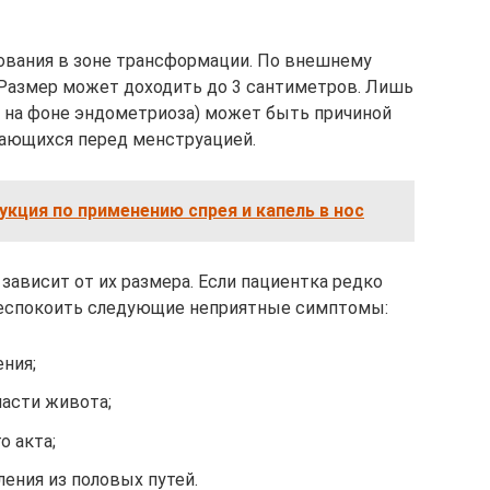
ования в зоне трансформации. По внешнему
 Размер может доходить до 3 сантиметров. Лишь
 на фоне эндометриоза) может быть причиной
ающихся перед менструацией.
укция по применению спрея и капель в нос
 зависит от их размера. Если пациентка редко
 беспокоить следующие неприятные симптомы:
ния;
асти живота;
о акта;
ния из половых путей.