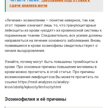
Читайте также:
Требования подготовки к
сдаче анализа мочи
«Лечение» эозинопении — понятие неверное, так как
этот термин означает лишь то, что гранулоцитарные
лейкоциты из крови «уходят» из кровеносной системы к
пораженным тканям. Следовательно, все усилия должны
направляться на лечение основного заболевания. Вновь
появившиеся в крови эозинофилы свидетельствуют о
начале выздоровления.
Узнайте, почему могут быть повышены тромбоциты в
крови. Про основные причины повышения мочевины в
крови можно прочитать в этой статье. Про причины
возникновения лимфоцитоза Вы можете прочитать по
ссылке https://med-analyzes.ru/analizy-
krovi/obshij/lejkocity/limfocity.html
Эозинофилия и её причины