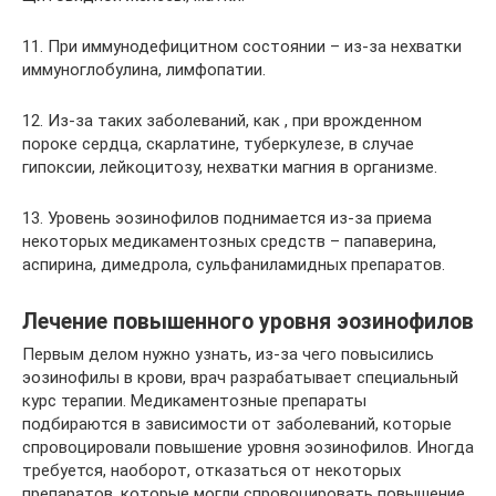
11. При иммунодефицитном состоянии – из-за нехватки
иммуноглобулина, лимфопатии.
12. Из-за таких заболеваний, как , при врожденном
пороке сердца, скарлатине, туберкулезе, в случае
гипоксии, лейкоцитозу, нехватки магния в организме.
13. Уровень эозинофилов поднимается из-за приема
некоторых медикаментозных средств – папаверина,
аспирина, димедрола, сульфаниламидных препаратов.
Лечение повышенного уровня эозинофилов
Первым делом нужно узнать, из-за чего повысились
эозинофилы в крови, врач разрабатывает специальный
курс терапии. Медикаментозные препараты
подбираются в зависимости от заболеваний, которые
спровоцировали повышение уровня эозинофилов. Иногда
требуется, наоборот, отказаться от некоторых
препаратов, которые могли спровоцировать повышение