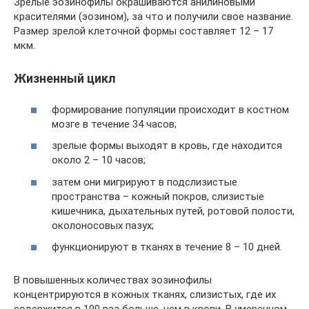
Зрелые эозинофилы окрашиваются анилиновыми
красителями (эозином), за что и получили свое название.
Размер зрелой клеточной формы составляет 12 – 17
мкм.
Жизненный цикл
формирование популяции происходит в костном
мозге в течение 34 часов;
зрелые формы выходят в кровь, где находится
около 2 – 10 часов;
затем они мигрируют в подслизистые
пространства – кожный покров, слизистые
кишечника, дыхательных путей, ротовой полости,
околоносовых пазух;
функционируют в тканях в течение 8 – 10 дней.
В повышенных количествах эозинофилы
концентрируются в кожных тканях, слизистых, где их