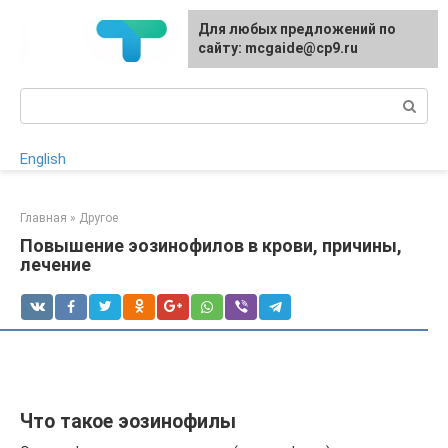
Перейти
Для любых предложений по
к
сайту: mcgaide@cp9.ru
контенту
Поиск:
English
Главная
»
Другое
Повышение эозинофилов в крови, причины,
лечение
Что такое эозинофилы