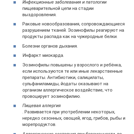
Инфекционные заболевания и патологии
пищеварительной цепи на стадии
выздоровления.
Раковые новообразования, сопровождающиеся
разрушением тканей. Эозинофилы реагируют на
продукты распада как на чужеродные белки.
Болезни органов дыхания.
Инфаркт миокарда.
Эозинофилы повышены у взрослого и ребёнка,
если используются те или иные лекарственные
препараты. Антибиотики, салицилаты,
сульфаниламиды, йодаты оказывают на
организм аллергическое воздействие, что
провоцирует эозинофилию.
Пищевая аллергия
. Развивается при употреблении некоторых,
нередко сезонных, овощей, ягод, грибов, рыбы и
морепродуктов.
Аллергические состояния при беременности, во