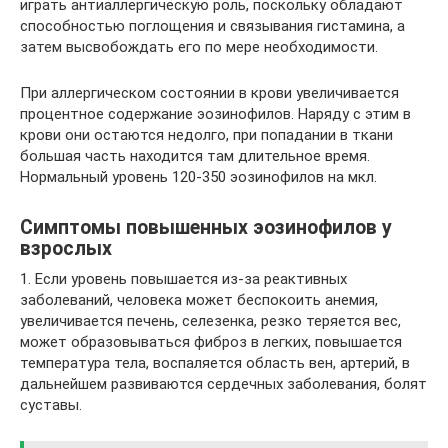
играть антиаллергическую роль, поскольку обладают
способностью поглощения и связывания гистамина, а
затем высвобождать его по мере необходимости.
При аллергическом состоянии в крови увеличивается
процентное содержание эозинофилов. Наряду с этим в
крови они остаются недолго, при попадании в ткани
большая часть находится там длительное время.
Нормальный уровень 120-350 эозинофилов на мкл.
Симптомы повышенных эозинофилов у
взрослых
1. Если уровень повышается из-за реактивных
заболеваний, человека может беспокоить анемия,
увеличивается печень, селезенка, резко теряется вес,
может образовываться фиброз в легких, повышается
температура тела, воспаляется область вен, артерий, в
дальнейшем развиваются сердечных заболевания, болят
суставы.