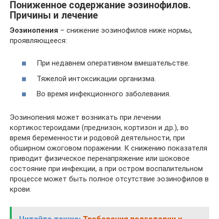
Пониженное содержание эозинофилов.
Причины и лечение
Эозинопения
– снижение эозинофилов ниже нормы,
проявляющееся:
При недавнем оперативном вмешательстве.
Тяжелой интоксикации организма.
Во время инфекционного заболевания.
Эозинопения может возникать при лечении
кортикостероидами (преднизон, кортизон и др.), во
время беременности и родовой деятельности, при
обширном ожоговом поражении. К снижению показателя
приводит физическое перенапряжение или шоковое
состояние при инфекции, а при остром воспалительном
процессе может быть полное отсутствие эозинофилов в
крови.