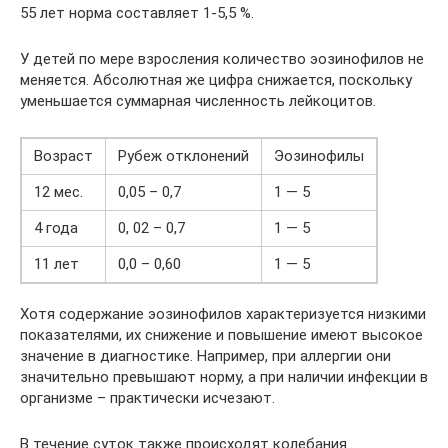
55 лет норма составляет 1-5,5 %.
У детей по мере взросления количество эозинофилов не
меняется. Абсолютная же цифра снижается, поскольку
уменьшается суммарная численность лейкоцитов.
Возраст
Рубеж отклонений
Эозинофилы
12 мес.
0,05 – 0,7
1 — 5
4 года
0, 02 – 0,7
1 — 5
11 лет
0,0 – 0,60
1 — 5
Хотя содержание эозинофилов характеризуется низкими
показателями, их снижение и повышение имеют высокое
значение в диагностике. Например, при аллергии они
значительно превышают норму, а при наличии инфекции в
организме – практически исчезают.
В течение суток также происходят колебания