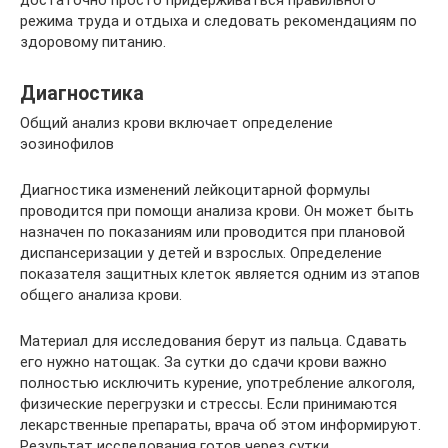
достаточно просто придерживаться правильного
режима труда и отдыха и следовать рекомендациям по
здоровому питанию.
Диагностика
Общий анализ крови включает определение
эозинофилов
Диагностика изменений лейкоцитарной формулы
проводится при помощи анализа крови. Он может быть
назначен по показаниям или проводится при плановой
диспансеризации у детей и взрослых. Определение
показателя защитных клеток является одним из этапов
общего анализа крови.
Материал для исследования берут из пальца. Сдавать
его нужно натощак. За сутки до сдачи крови важно
полностью исключить курение, употребление алкоголя,
физические перегрузки и стрессы. Если принимаются
лекарственные препараты, врача об этом информируют.
Результат исследования готов через сутки.