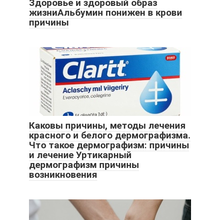
Здоровье и здоровый образ
жизниАльбумин понижен в крови
причины
Каковы причины, методы лечения
красного и белого дермографизма.
Что такое дермографизм: причины
и лечение Уртикарный
дермографизм причины
возникновения