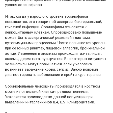
уровня эозинофилов.
Итак, когда у взрослого уровень эозинофилов
повышается, это говорит об аллергии, бактериальной,
глистной инфекции. Эозинофилы относятся к
лейкоцитарным клеткам. Спровоцировано повышение
может быть аллергической реакцией, глистами,
аутоиммунными процессами. Часто повышается уровень
при сезонных ринитах, пищевой аллергии, бронхиальной
астме. Изменения в анализах происходят из-за лишая,
экземы, дерматита, пузырчатки. В некоторых ситуациях
эозинофилы могут повышаться, если у человека
возникает заражение крови, сепсис. Важно вовремя
диагностировать заболевание и пройти курс терапии.
Эозинофильные лейкоциты производятся в костном
мозге из отдельной клетки-предшественницы.
Ускоряется производство данной популяции при
выделении интерлейкинов IL4, IL5 Т-лимфоцитами.