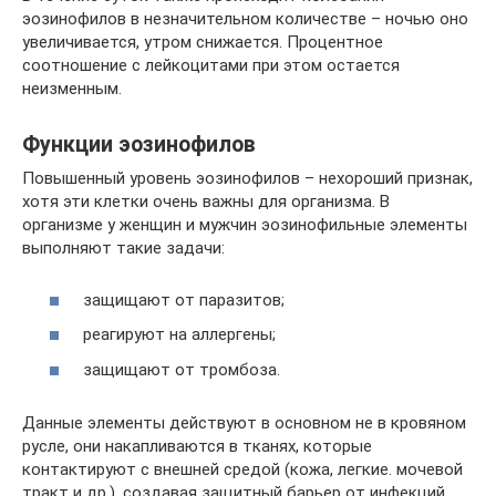
эозинофилов в незначительном количестве – ночью оно
увеличивается, утром снижается. Процентное
соотношение с лейкоцитами при этом остается
неизменным.
Функции эозинофилов
Повышенный уровень эозинофилов – нехороший признак,
хотя эти клетки очень важны для организма. В
организме у женщин и мужчин эозинофильные элементы
выполняют такие задачи:
защищают от паразитов;
реагируют на аллергены;
защищают от тромбоза.
Данные элементы действуют в основном не в кровяном
русле, они накапливаются в тканях, которые
контактируют с внешней средой (кожа, легкие. мочевой
тракт и др.), создавая защитный барьер от инфекций.