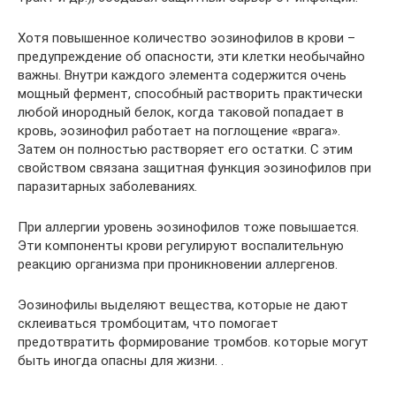
Хотя повышенное количество эозинофилов в крови –
предупреждение об опасности, эти клетки необычайно
важны. Внутри каждого элемента содержится очень
мощный фермент, способный растворить практически
любой инородный белок, когда таковой попадает в
кровь, эозинофил работает на поглощение «врага».
Затем он полностью растворяет его остатки. С этим
свойством связана защитная функция эозинофилов при
паразитарных заболеваниях.
При аллергии уровень эозинофилов тоже повышается.
Эти компоненты крови регулируют воспалительную
реакцию организма при проникновении аллергенов.
Эозинофилы выделяют вещества, которые не дают
склеиваться тромбоцитам, что помогает
предотвратить формирование тромбов. которые могут
быть иногда опасны для жизни. .