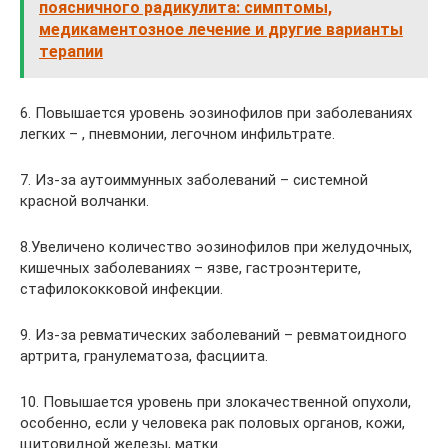
поясничного радикулита: симптомы,
медикаментозное лечение и другие варианты
терапии
6. Повышается уровень эозинофилов при заболеваниях
легких – , пневмонии, легочном инфильтрате.
7. Из-за аутоиммунных заболеваний – системной
красной волчанки.
8.Увеличено количество эозинофилов при желудочных,
кишечных заболеваниях – язве, гастроэнтерите,
стафилококковой инфекции.
9. Из-за ревматических заболеваний – ревматоидного
артрита, гранулематоза, фасциита.
10. Повышается уровень при злокачественной опухоли,
особенно, если у человека рак половых органов, кожи,
щитовидной железы, матки.