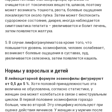
очищается от токсических веществ, шлаков, поэтому
может возникать тошнота, рвота, болевые ощущения
локализуются около пупка. Затем может беспокоить
судорожное состояние, диарея, иногда наблюдается
симптоматика гепатита – увеличивается и болит печень,
затем появляется желтуха.
5. В случае лимфогранулематоза кроме того, что
повышается уровень эозинофилов, человек ослабевает,
возникают болевые ощущения в суставах, зуд,
увеличивается селезенка, затем появляется кашель.
Нормы у взрослых и детей
В лейкоцитарной формуле эозинофилы фигурируют
от 0,5 до 5 %.
Хотя половой принадлежностью эта
величина не обусловлена, согласно статистике, у
женщин она может колебаться в связи с менструальным
циклом. В первой половине эозинофилов гораздо
больше, чем во второй. Эту специфику используют при
оценке действия яичников. У женщин и у мужчин после