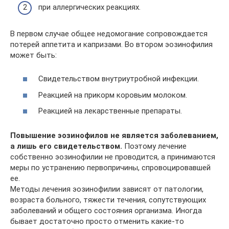
при аллергических реакциях.
В первом случае общее недомогание сопровождается
потерей аппетита и капризами. Во втором эозинофилия
может быть:
Свидетельством внутриутробной инфекции.
Реакцией на прикорм коровьим молоком.
Реакцией на лекарственные препараты.
Повышение эозинофилов не является заболеванием,
а лишь его свидетельством.
Поэтому лечение
собственно эозинофилии не проводится, а принимаются
меры по устранению первопричины, спровоцировавшей
ее.
Методы лечения эозинофилии зависят от патологии,
возраста больного, тяжести течения, сопутствующих
заболеваний и общего состояния организма. Иногда
бывает достаточно просто отменить какие-то