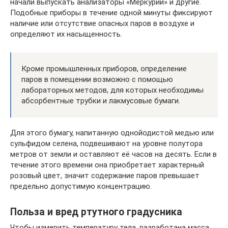
начали выпускать анализаторы «Меркурий» и другие.
Подобные приборы в течение одной минуты фиксируют
наличие или отсутствие опасных паров в воздухе и
определяют их насыщенность.
Кроме промышленных приборов, определение
паров в помещении возможно с помощью
лабораторных методов, для которых необходимы
абсорбентные трубки и лакмусовые бумаги.
Для этого бумагу, напитанную однойодистой медью или
сульфидом селена, подвешивают на уровне полутора
метров от земли и оставляют её часов на десять. Если в
течение этого времени она приобретает характерный
розовый цвет, значит содержание паров превышает
предельно допустимую концентрацию.
Польза и вред ртутного градусника
Чтобы измерить температуру тела, разработана масса