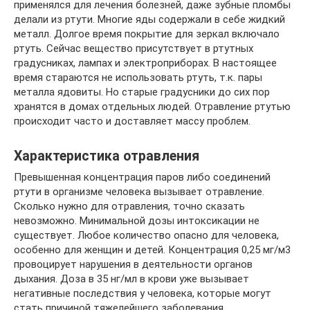
применялся для лечения болезней, даже зубные пломбы
делали из ртути. Многие яды содержали в себе жидкий
металл. Долгое время покрытие для зеркал включало
ртуть. Сейчас вещество присутствует в ртутных
градусниках, лампах и электроприборах. В настоящее
время стараются не использовать ртуть, т.к. пары
металла ядовиты. Но старые градусники до сих пор
хранятся в домах отдельных людей. Отравление ртутью
происходит часто и доставляет массу проблем.
Характеристика отравления
Превышенная концентрация паров либо соединений
ртути в организме человека вызывает отравление.
Сколько нужно для отравления, точно сказать
невозможно. Минимальной дозы интоксикации не
существует. Любое количество опасно для человека,
особенно для женщин и детей. Концентрация 0,25 мг/м3
провоцирует нарушения в деятельности органов
дыхания. Доза в 35 нг/мл в крови уже вызывает
негативные последствия у человека, которые могут
стать причиной тяжелейшего заболевания.