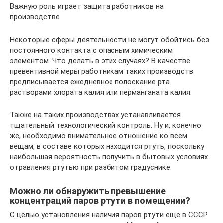
Важную роль играет защита работников на
производстве
Некоторые сферы деятельности не могут обойтись без
постоянного контакта с опасным химическим
элементом. Что делать в этих случаях? В качестве
превентивной меры работникам таких производств
предписывается ежедневное полоскание рта
растворами хлората калия или перманганата калия.
Также на таких производствах устанавливается
тщательный технологический контроль. Ну и, конечно
же, необходимо внимательное отношение ко всем
вещам, в составе которых находится ртуть, поскольку
наибольшая вероятность получить в бытовых условиях
отравления ртутью при разбитом градуснике.
Можно ли обнаружить превышение
концентраций паров ртути в помещении?
С целью установления наличия паров ртути ещё в СССР