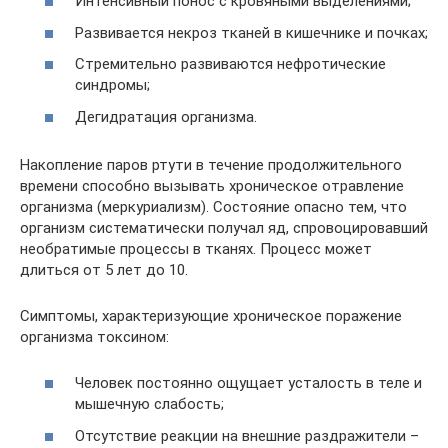
Интенсивный понос с кровяными выделениями;
Развивается некроз тканей в кишечнике и почках;
Стремительно развиваются нефротические
синдромы;
Дегидратация организма.
Накопление паров ртути в течение продолжительного
времени способно вызывать хроническое отравление
организма (меркуриализм). Состояние опасно тем, что
организм систематически получал яд, спровоцировавший
необратимые процессы в тканях. Процесс может
длиться от 5 лет до 10.
Симптомы, характеризующие хроническое поражение
организма токсином:
Человек постоянно ощущает усталость в теле и
мышечную слабость;
Отсутствие реакции на внешние раздражители –