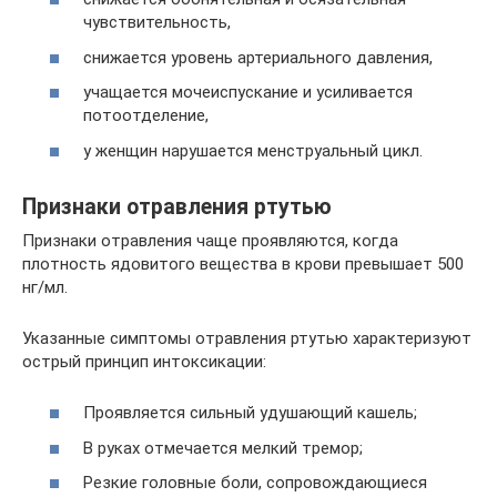
чувствительность,
снижается уровень артериального давления,
учащается мочеиспускание и усиливается
потоотделение,
у женщин нарушается менструальный цикл.
Признаки отравления ртутью
Признаки отравления чаще проявляются, когда
плотность ядовитого вещества в крови превышает 500
нг/мл.
Указанные симптомы отравления ртутью характеризуют
острый принцип интоксикации:
Проявляется сильный удушающий кашель;
В руках отмечается мелкий тремор;
Резкие головные боли, сопровождающиеся