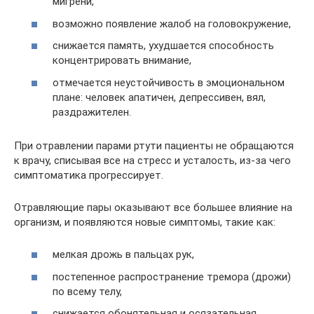
мигрени,
возможно появление жалоб на головокружение,
снижается память, ухудшается способность
концентрировать внимание,
отмечается неустойчивость в эмоциональном
плане: человек апатичен, депрессивен, вял,
раздражителен.
При отравлении парами ртути пациенты не обращаются
к врачу, списывая все на стресс и усталость, из-за чего
симптоматика прогрессирует.
Отравляющие пары оказывают все большее влияние на
организм, и появляются новые симптомы, такие как:
мелкая дрожь в пальцах рук,
постепенное распространение тремора (дрожи)
по всему телу,
снижается обонятельная и осязательная