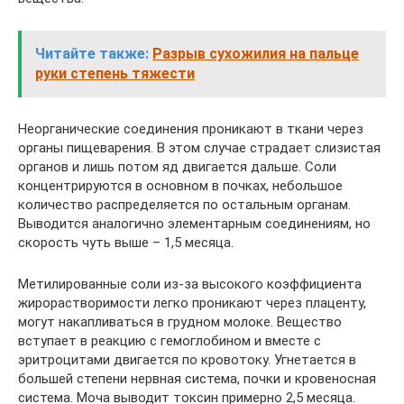
Читайте также:
Разрыв сухожилия на пальце
руки степень тяжести
Неорганические соединения проникают в ткани через
органы пищеварения. В этом случае страдает слизистая
органов и лишь потом яд двигается дальше. Соли
концентрируются в основном в почках, небольшое
количество распределяется по остальным органам.
Выводится аналогично элементарным соединениям, но
скорость чуть выше – 1,5 месяца.
Метилированные соли из-за высокого коэффициента
жирорастворимости легко проникают через плаценту,
могут накапливаться в грудном молоке. Вещество
вступает в реакцию с гемоглобином и вместе с
эритроцитами двигается по кровотоку. Угнетается в
большей степени нервная система, почки и кровеносная
система. Моча выводит токсин примерно 2,5 месяца.