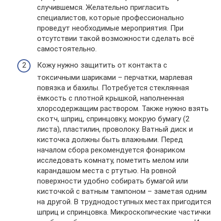
случившемся. Желательно пригласить
специалистов, которые профессионально
проведут необходимые мероприятия. При
отсутствии такой возможности сделать всё
самостоятельно.
Кожу нужно защитить от контакта с
токсичными шариками – перчатки, марлевая
повязка и бахилы. Потребуется стеклянная
ёмкость с плотной крышкой, наполненная
хлорсодержащим раствором. Также нужно взять
скотч, шприц, спринцовку, мокрую бумагу (2
листа), пластилин, проволоку. Ватный диск и
кисточка должны быть влажными. Перед
началом сбора рекомендуется фонариком
исследовать комнату, пометить мелом или
карандашом места с ртутью. На ровной
поверхности удобно собирать бумагой или
кисточкой с ватным тампоном – заметая одним
на другой. В труднодоступных местах пригодится
шприц и спринцовка. Микроскопические частички