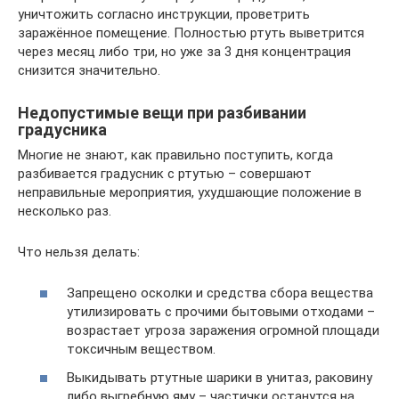
уничтожить согласно инструкции, проветрить
заражённое помещение. Полностью ртуть выветрится
через месяц либо три, но уже за 3 дня концентрация
снизится значительно.
Недопустимые вещи при разбивании
градусника
Многие не знают, как правильно поступить, когда
разбивается градусник с ртутью – совершают
неправильные мероприятия, ухудшающие положение в
несколько раз.
Что нельзя делать:
Запрещено осколки и средства сбора вещества
утилизировать с прочими бытовыми отходами –
возрастает угроза заражения огромной площади
токсичным веществом.
Выкидывать ртутные шарики в унитаз, раковину
либо выгребную яму – частички останутся на