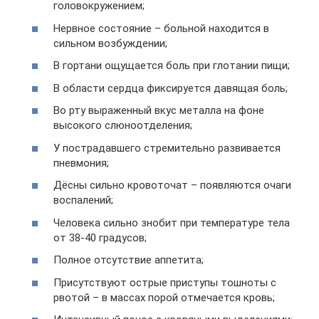
головокружением;
Нервное состояние – больной находится в
сильном возбуждении;
В гортани ощущается боль при глотании пищи;
В области сердца фиксируется давящая боль;
Во рту выраженный вкус металла на фоне
высокого слюноотделения;
У пострадавшего стремительно развивается
пневмония;
Дёсны сильно кровоточат – появляются очаги
воспалений;
Человека сильно знобит при температуре тела
от 38-40 градусов;
Полное отсутствие аппетита;
Присутствуют острые приступы тошноты с
рвотой – в массах порой отмечается кровь;