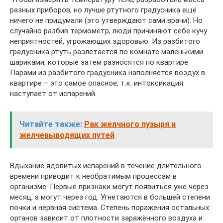
разных приборов, но лучше ртутного градусника ещё
ничего не придумали (это утверждают сами врачи). Но
случайно разбив термометр, люди причиняют себе кучу
неприятностей, угрожающих здоровью. Из разбитого
градусника ртуть разлетается по комнате маленькими
шариками, которые затем разносятся по квартире.
Парами из разбитого градусника наполняется воздух в
квартире – это самое опасное, т.к. интоксикация
наступает от испарений.
Читайте также:
Рак желчного пузыря и
желчевыводящих путей
Вдыхание ядовитых испарений в течение длительного
времени приводит к необратимым процессам в
организме. Первые признаки могут появиться уже через
месяц, а могут через год. Угнетаются в большей степени
почки и нервная система. Степень поражения остальных
органов зависит от плотности заражённого воздуха и