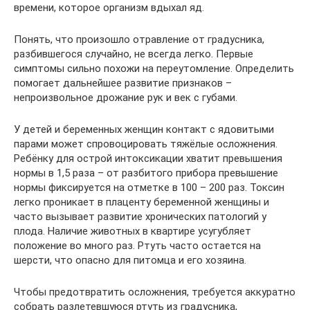
времени, которое организм вдыхал яд.
Понять, что произошло отравление от градусника,
разбившегося случайно, не всегда легко. Первые
симптомы сильно похожи на переутомление. Определить
помогает дальнейшее развитие признаков –
непроизвольное дрожание рук и век с губами.
У детей и беременных женщин контакт с ядовитыми
парами может спровоцировать тяжёлые осложнения.
Ребёнку для острой интоксикации хватит превышения
нормы в 1,5 раза – от разбитого прибора превышение
нормы фиксируется на отметке в 100 – 200 раз. Токсин
легко проникает в плаценту беременной женщины и
часто вызывает развитие хронических патологий у
плода. Наличие животных в квартире усугубляет
положение во много раз. Ртуть часто остается на
шерсти, что опасно для питомца и его хозяина.
Чтобы предотвратить осложнения, требуется аккуратно
собрать разлетевшуюся ртуть из градусника,