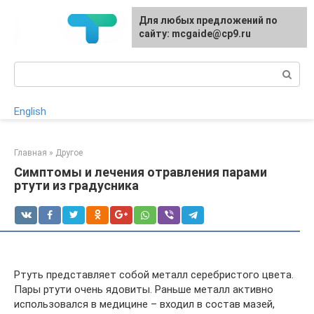
Перейти
Для любых предложений по
к
сайту: mcgaide@cp9.ru
контенту
Поиск:
English
Главная
»
Другое
Симптомы и лечения отравления парами
ртути из градусника
Ртуть представляет собой металл серебристого цвета.
Пары ртути очень ядовиты. Раньше металл активно
использовался в медицине – входил в состав мазей,