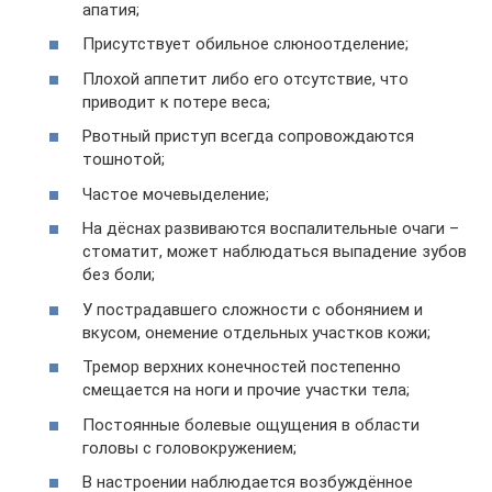
апатия;
Присутствует обильное слюноотделение;
Плохой аппетит либо его отсутствие, что
приводит к потере веса;
Рвотный приступ всегда сопровождаются
тошнотой;
Частое мочевыделение;
На дёснах развиваются воспалительные очаги –
стоматит, может наблюдаться выпадение зубов
без боли;
У пострадавшего сложности с обонянием и
вкусом, онемение отдельных участков кожи;
Тремор верхних конечностей постепенно
смещается на ноги и прочие участки тела;
Постоянные болевые ощущения в области
головы с головокружением;
В настроении наблюдается возбуждённое