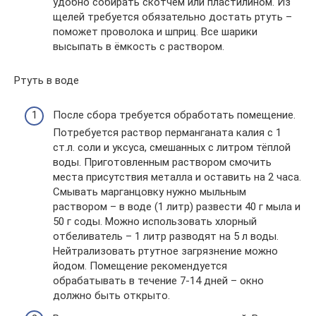
удобно собирать скотчем или пластилином. Из
щелей требуется обязательно достать ртуть –
поможет проволока и шприц. Все шарики
высыпать в ёмкость с раствором.
Ртуть в воде
После сбора требуется обработать помещение.
Потребуется раствор перманганата калия с 1
ст.л. соли и уксуса, смешанных с литром тёплой
воды. Приготовленным раствором смочить
места присутствия металла и оставить на 2 часа.
Смывать марганцовку нужно мыльным
раствором – в воде (1 литр) развести 40 г мыла и
50 г соды. Можно использовать хлорный
отбеливатель – 1 литр разводят на 5 л воды.
Нейтрализовать ртутное загрязнение можно
йодом. Помещение рекомендуется
обрабатывать в течение 7-14 дней – окно
должно быть открыто.