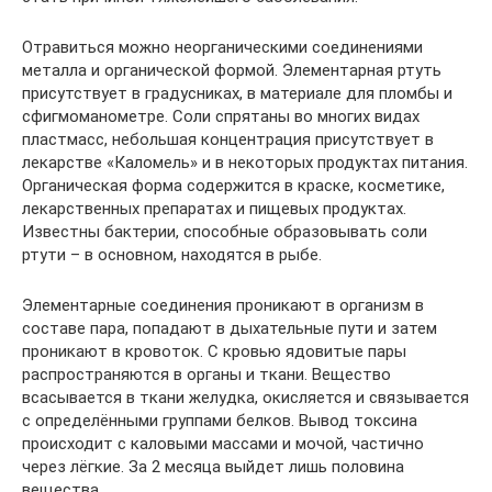
Отравиться можно неорганическими соединениями
металла и органической формой. Элементарная ртуть
присутствует в градусниках, в материале для пломбы и
сфигмоманометре. Соли спрятаны во многих видах
пластмасс, небольшая концентрация присутствует в
лекарстве «Каломель» и в некоторых продуктах питания.
Органическая форма содержится в краске, косметике,
лекарственных препаратах и пищевых продуктах.
Известны бактерии, способные образовывать соли
ртути – в основном, находятся в рыбе.
Элементарные соединения проникают в организм в
составе пара, попадают в дыхательные пути и затем
проникают в кровоток. С кровью ядовитые пары
распространяются в органы и ткани. Вещество
всасывается в ткани желудка, окисляется и связывается
с определёнными группами белков. Вывод токсина
происходит с каловыми массами и мочой, частично
через лёгкие. За 2 месяца выйдет лишь половина
вещества.