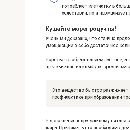
потребляет клетчатку в больш
холестерин, но и нормализует 
Кушайте морепродукты!
Учёными доказано, что отлично пред
умещающий в себе достаточное коли
Бороться с образованием застоев, а
чрезвычайно важный для организма э
Это вещество быстро разжижает и
профилактике при образовании тр
В дополнение к правильному питанию
жира. Принимать его необходимо два