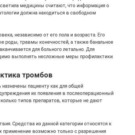
 светила медицины считают, что информация о
атологии должна находиться в свободном
века, независимо от его пола и возраста. Его
 роды, травмы конечностей, а также банальное
канчивается для больного летально. Для
димо выполнять несложные меры профилактики.
ктика тромбов
 назначены пациенту как для общей
едупреждения их появления в послеоперационный
сколько типов препаратов, которые не дают
вия. Средства из данной категории относятся к
х применение возможно только с разрешения