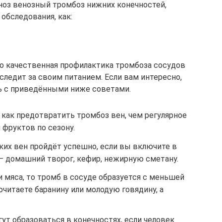
ноз венозный тромбоз нижних конечностей,
 обследования, как:
о качественная профилактика тромбоза сосудов
следит за своим питанием. Если вам интересно,
ь с приведёнными ниже советами.
 как предотвратить тромбоз вен, чем регулярное
фруктов по сезону.
ких вен пройдёт успешно, если вы включите в
– домашний творог, кефир, нежирную сметану.
и мяса, то тромб в сосуде образуется с меньшей
читаете баранину или молодую говядину, а
ут образоваться в конечностях, если человек