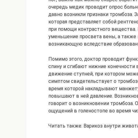
очередь медик проводит опрос больн
давно возникли признаки тромбоза. 
которая представляет собой рентген
при помощи контрастного вещества.
уменьшение просвета вены, а также
возникающую вследствие образовани
Помимо этого, доктор проводит фун
спину и сгибают нижние конечности 
движение ступней, при котором може
симптом свидетельствует о тромбоз
время которой накладывают манжету
повышают в ней давление. Возникно
говорит о возникновении тромбоза. 
ощущений в голеностопе во время чих
Читать также: Варикоз внутри живот