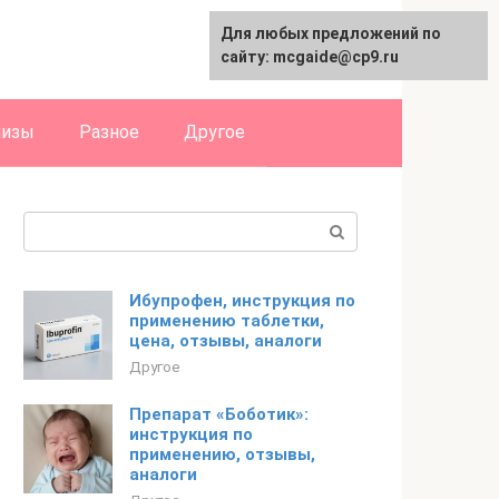
Для любых предложений по
English
сайту: mcgaide@cp9.ru
лизы
Разное
Другое
Поиск:
Ибупрофен, инструкция по
применению таблетки,
цена, отзывы, аналоги
Другое
Препарат «Боботик»:
инструкция по
применению, отзывы,
аналоги