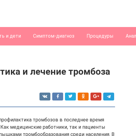
ь и дети
Симптом-диагноз
Процедуры
Ана
тика и лечение тромбоза
о профилактика тромбозов в последнее время
 Как медицинские работники, так и пациенты
ышками тромбообразования среди населения. В