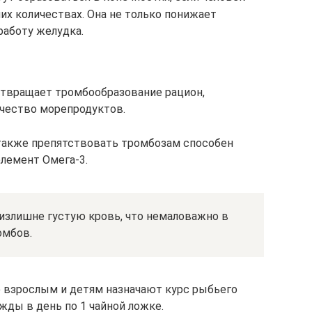
их количествах. Она не только понижает
работу желудка.
отвращает тромбообразование рацион,
чество морепродуктов.
 также препятствовать тромбозам способен
лемент Омега-3.
злишне густую кровь, что немаловажно в
омбов.
 взрослым и детям назначают курс рыбьего
жды в день по 1 чайной ложке.