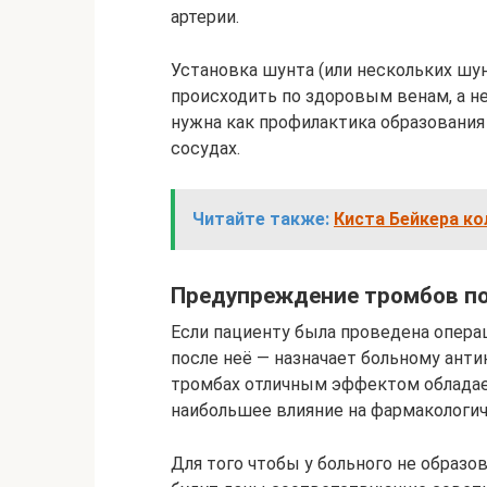
артерии.
Установка шунта (или нескольких шун
происходить по здоровым венам, а н
нужна как профилактика образовани
сосудах.
Читайте также:
Киста Бейкера ко
Предупреждение тромбов по
Если пациенту была проведена операц
после неё — назначает больному ант
тромбах отличным эффектом обладае
наибольшее влияние на фармакологи
Для того чтобы у больного не образо