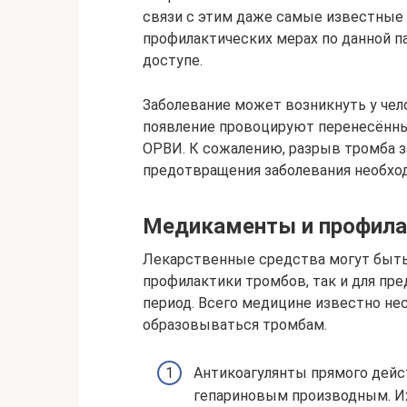
связи с этим даже самые известные
профилактических мерах по данной п
доступе.
Заболевание может возникнуть у чело
появление провоцируют перенесённые
ОРВИ. К сожалению, разрыв тромба за
предотвращения заболевания необхо
Медикаменты и профила
Лекарственные средства могут быть
профилактики тромбов, так и для пр
период. Всего медицине известно не
образовываться тромбам.
Антикоагулянты прямого дейст
гепариновым производным. И