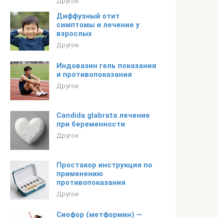
Другое
Диффузный отит
симптомы и лечение у
взрослых
Другое
Индовазин гель показания
и противопоказания
Другое
Candida glabrata лечение
при беременности
Другое
Простакор инструкция по
применению
противопоказания
Другое
Сиофор (метформин) —