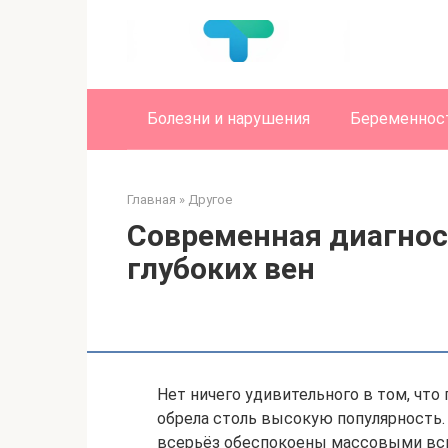
Перейти
к
контенту
Болезни и нарушения
Беременност
Главная
»
Другое
Современная диагнос
глубоких вен
Нет ничего удивительного в том, чт
обрела столь высокую популярность.
всерьёз обеспокоены массовыми всп