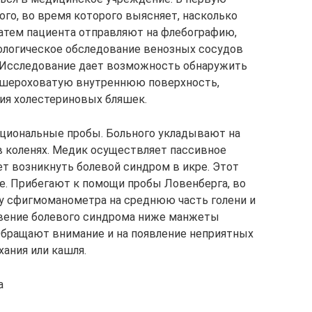
ого, во время которого выясняет, насколько
Затем пациента отправляют на флебографию,
ологическое обследование венозных сосудов
 Исследование дает возможность обнаружить
 шероховатую внутреннюю поверхность,
я холестериновых бляшек.
кциональные пробы. Больного укладывают на
в коленях. Медик осуществляет пассивное
т возникнуть болевой синдром в икре. Этот
е. Прибегают к помощи пробы Ловенберга, во
 сфигмоманометра на среднюю часть голени и
вение болевого синдрома ниже манжеты
Обращают внимание и на появление неприятных
ания или кашля.
а