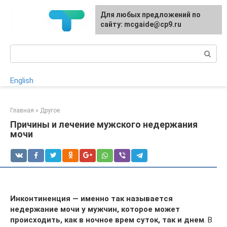
Перейти
Для любых предложений по
к
сайту: mcgaide@cp9.ru
контенту
Поиск:
English
Главная
»
Другое
Причины и лечение мужского недержания
мочи
Инконтиненция — именно так называется
недержание мочи у мужчин, которое может
происходить, как в ночное врем суток, так и днем
. В