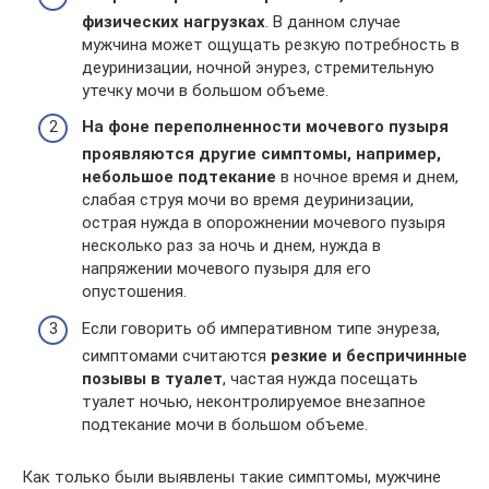
физических нагрузках
. В данном случае
мужчина может ощущать резкую потребность в
деуринизации, ночной энурез, стремительную
утечку мочи в большом объеме.
На фоне переполненности мочевого пузыря
проявляются другие симптомы, например,
небольшое подтекание
в ночное время и днем,
слабая струя мочи во время деуринизации,
острая нужда в опорожнении мочевого пузыря
несколько раз за ночь и днем, нужда в
напряжении мочевого пузыря для его
опустошения.
Если говорить об императивном типе энуреза,
симптомами считаются
резкие и беспричинные
позывы в туалет
, частая нужда посещать
туалет ночью, неконтролируемое внезапное
подтекание мочи в большом объеме.
Как только были выявлены такие симптомы, мужчине