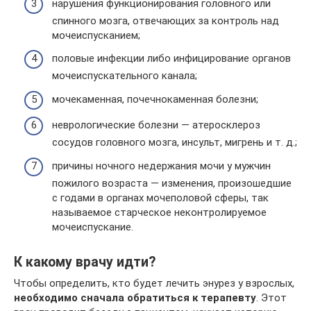
нарушения функционирования головного или
спинного мозга, отвечающих за контроль над
мочеиспусканием;
половые инфекции либо инфицирование органов
мочеиспускательного канала;
мочекаменная, почечнокаменная болезни;
неврологические болезни — атеросклероз
сосудов головного мозга, инсульт, мигрень и т. д.;
причины ночного недержания мочи у мужчин
пожилого возраста — изменения, произошедшие
с годами в органах мочеполовой сферы, так
называемое старческое неконтролируемое
мочеиспускание.
К какому врачу идти?
Чтобы определить, кто будет лечить энурез у взрослых,
необходимо сначала обратиться к терапевту
. Этот