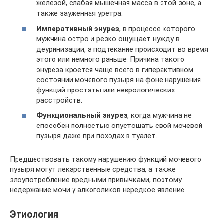
железой, слабая мышечная масса в этой зоне, а
также зауженная уретра.
Императивный энурез
, в процессе которого
мужчина остро и резко ощущает нужду в
деуринизации, а подтекание происходит во время
этого или немного раньше. Причина такого
энуреза кроется чаще всего в гиперактивном
состоянии мочевого пузыря на фоне нарушения
функций простаты или неврологических
расстройств.
Функциональный энурез
, когда мужчина не
способен полностью опустошать свой мочевой
пузыря даже при походах в туалет.
Предшествовать такому нарушению функций мочевого
пузыря могут лекарственные средства, а также
злоупотребление вредными привычками, поэтому
недержание мочи у алкоголиков нередкое явление.
Этиология