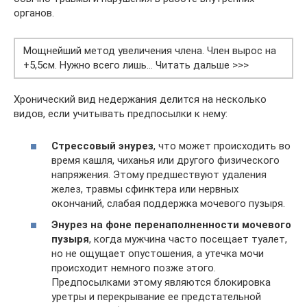
органов.
Мощнейший метод увеличения члена. Член вырос на
+5,5см. Нужно всего лишь… Читать дальше >>>
Хронический вид недержания делится на несколько
видов, если учитывать предпосылки к нему:
Стрессовый энурез
, что может происходить во
время кашля, чиханья или другого физического
напряжения. Этому предшествуют удаления
желез, травмы сфинктера или нервных
окончаний, слабая поддержка мочевого пузыря.
Энурез на фоне перенаполненности мочевого
пузыря
, когда мужчина часто посещает туалет,
но не ощущает опустошения, а утечка мочи
происходит немного позже этого.
Предпосылками этому являются блокировка
уретры и перекрывание ее предстательной