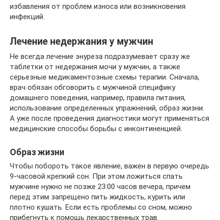
избавления от проблем износа или возникновения
инфекций.
Лечение недержания у мужчин
Не всегда лечение энуреза подразумевает сразу же
таблетки от недержания мочи у мужчин, а также
серьезные медикаментозные схемы терапии. Сначала,
врач обязан обговорить с мужчиной специфику
домашнего поведения, например, правила питания,
использование определенных упражнений, образ жизни.
А уже после проведения диагностики могут применяться
медицинские способы борьбы с инконтиненцией.
Образ жизни
Чтобы побороть такое явление, важен в первую очередь
9-часовой крепкий сон. При этом ложиться спать
мужчине нужно не позже 23:00 часов вечера, причем
перед этим запрещено пить жидкость, курить или
плотно кушать. Если есть проблемы со сном, можно
прибегнуть к помощь лекарственных трав.