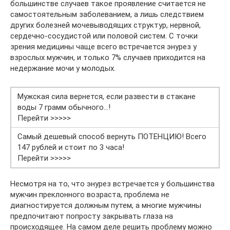
большинстве случаев такое проявление считается не
самостоятельным заболеванием, а лишь следствием
других болезней мочевыводящих структур, нервной,
сердечно-сосудистой или половой систем. С точки
зрения медицины чаще всего встречается энурез у
взрослых мужчин, и только 7% случаев приходится на
недержание мочи у молодых.
Мужская сила вернется, если развести в стакане
воды 7 грамм обычного…!
Перейти >>>>>
Самый дешевый способ вернуть ПОТЕНЦИЮ! Всего
147 рублей и стоит по 3 часа!
Перейти >>>>>
Несмотря на то, что энурез встречается у большинства
мужчин преклонного возраста, проблема не
диагностируется должным путем, а многие мужчины
предпочитают попросту закрывать глаза на
происходящее. На самом деле решить проблему можно