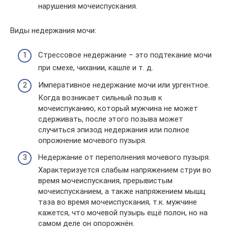
нарушения мочеиспускания.
Виды недержания мочи:
Стрессовое недержание – это подтекание мочи
при смехе, чихании, кашле и т. д.
Императивное недержание мочи или ургентное.
Когда возникает сильный позыв к
мочеиспуканию, который мужчина не может
сдерживать, после этого позыва может
случиться эпизод недержания или полное
опрожнение мочевого пузыря.
Недержание от переполнения мочевого пузыря.
Характеризуется слабым напряжением струи во
время мочеиспускания, прерывистым
мочеиспусканием, а также напряжением мышц
таза во время мочеиспускания, т.к. мужчине
кажется, что мочевой пузырь ещё полон, но на
самом деле он опорожнён.