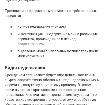
Проявляться недержание мочи может в трёх основных
вариантах:
ночное недержание — энурез;
инконтиненция — недержание мочи в различных
вариантах, происходящее в период
бодрствования;
выделение мочи в небольших количествах после
мочеиспускания.
Виды недержания
Прежде чем специалист будет определять, как лечить
энурез, следует точно обозначить вид недержания мочи
и причины, сопутствующие этому процессу. В целом
врачи выделяют кратковременное и постоянное
недержание, что считается хроническим энурезом. Что
касается краткосрочного энуреза, этому способствуют
обычно травмы и нарушения в работе внутренних