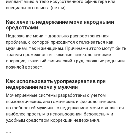
имплантацию в тело искусственного сфинктера или
специального слинга (петли).
Как лечить недержание мочи народными
средствами
Недержание мочи – довольно распространенная
проблема, с которой приходится сталкиваться как
мужчинам, так и женщинам. Причинами этого могут быть
травмы промежности, тяжелые гинекологические
операции, тяжелый физический труд, сложные роды или
пожилой возраст.
Как использовать уропрезерватив при
недержании мочи у мужчин
Мочеприемные системы разработаны с учетом
психологических, анатомических и физиологических
потребностей мужчины с недержанием мочи и является
наиболее простым в использовании, безопасным и
удобным средством коррекции недержания.