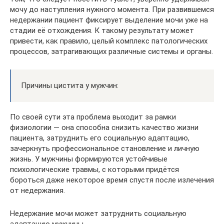
мочу до наступления нужного момента. При развившемся
недержании пациент фиксирует выделение мочи уже на
стадии её отхождения. К такому результату может
привести, как правило, целый комплекс патологических
процессов, затрагивающих различные системы и органы.
Причины цистита у мужчин:
По своей сути эта проблема выходит за рамки
физиологии — она способна снизить качество жизни
пациента, затруднить его социальную адаптацию,
зачеркнуть профессиональное становление и личную
жизнь. У мужчины формируются устойчивые
психологические травмы, с которыми придётся
бороться даже некоторое время спустя после излечения
от недержания.
Недержание мочи может затруднить социальную
адаптацию мужчины