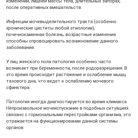
изменений, лишней массы тела, длительных запорах,
после оперативных вмешательств.
Инфекции мочевыделительного тракта (особенно
хронические циститы любой этиологии),
почечнокаменная болезнь, возрастные изменения
способны спровоцировать возникновение данного
заболевания.
У лиц женского пола патология особенно часто
возникает при беременности, после родоразрешения. В
это время происходит растяжение и ослабление мышц
тазового дна, что ведет к ослаблению мочевого
сфинктера.
Патология иногда диагностируется во время климакса.
Непроизвольное мочеиспускание в подобных ситуациях
связано с гормональными перестройками организма, это
отражается на функционировании данной системы
органов.