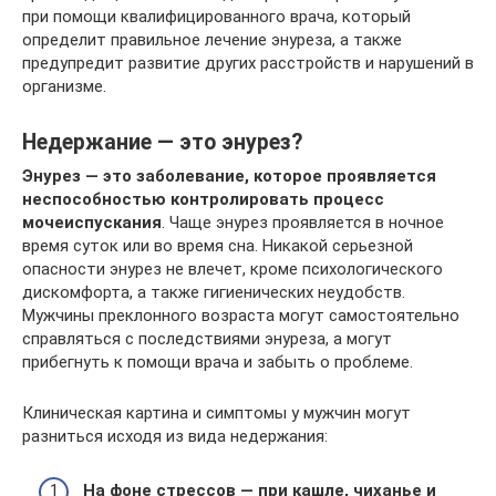
при помощи квалифицированного врача, который
определит правильное лечение энуреза, а также
предупредит развитие других расстройств и нарушений в
организме.
Недержание — это энурез?
Энурез — это заболевание, которое проявляется
неспособностью контролировать процесс
мочеиспускания
. Чаще энурез проявляется в ночное
время суток или во время сна. Никакой серьезной
опасности энурез не влечет, кроме психологического
дискомфорта, а также гигиенических неудобств.
Мужчины преклонного возраста могут самостоятельно
справляться с последствиями энуреза, а могут
прибегнуть к помощи врача и забыть о проблеме.
Клиническая картина и симптомы у мужчин могут
разниться исходя из вида недержания:
На фоне стрессов — при кашле, чиханье и