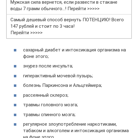
Мужская сила вернется, если развести в стакане
воды 7 грамм обычного…! Перейти >>>>>
Самый дешевый способ вернуть ПОТЕНЦИЮ! Всего
147 рублей и стоит по 3 часа!
Перейти >>>>>
сахарный диабет и интоксикация организма на
фоне этого;
энурез после инсульта;
гиперактивный мочевой пузырь;
болезнь Паркинсона и Альцгеймера;
рассеянный склероз;
травмы головного мозга;
травмы спинного мозга;
регулярное злоупотребление наркотиками,
табаком и алкоголем и интоксикация организма
на фоне этого.