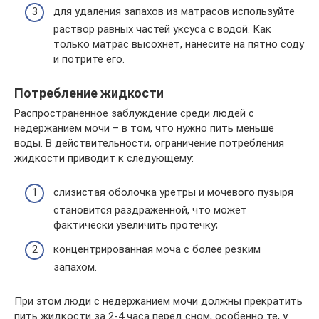
для удаления запахов из матрасов используйте
раствор равных частей уксуса с водой. Как
только матрас высохнет, нанесите на пятно соду
и потрите его.
Потребление жидкости
Распространенное заблуждение среди людей с
недержанием мочи – в том, что нужно пить меньше
воды. В действительности, ограничение потребления
жидкости приводит к следующему:
слизистая оболочка уретры и мочевого пузыря
становится раздраженной, что может
фактически увеличить протечку;
концентрированная моча с более резким
запахом.
При этом люди с недержанием мочи должны прекратить
пить жидкости за 2-4 часа перед сном, особенно те, у