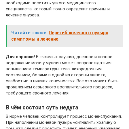
необходимо посетить узкого медицинского
специалиста, который точно определит причины и
лечение энуреза.
Читайте также:
Перегиб желчного пузыря
симптомы и лечение
Для справки!
В тяжелых случаях, дневное и ночное
недержание мочи у мужчин может сопровождаться
повышением температуры тела, лихорадочным
состоянием, болями в одной из стороны живота,
слабостью в нижних конечностях. Все это может быть
проявлением серьезного воспалительного процесса,
требующего срочного лечения.
В чём состоит суть недуга
В норме человек контролирует процесс мочеиспускания.
При наполнении мочевой пузырь «сигналит» хозяину о
том, что следует посетить туалет, уверенно удерживая