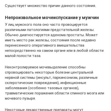
Существует множество причин данного состояния.
Непроизвольное мочеиспускание у мужчин
У лиц мужского пола оно часто провоцируется
различными патологиями предстательной железы.
Обычно диагностируется аденома простаты. Может
иметь место рак железы, состояния после недавно
перенесенного оперативного вмешательства
непосредственно на самом органе или в любой области
малой полости таза.
Неконтролируемое мочевыделение способны
спровоцировать некоторые болезни центральной
нервной системы (инсульт, паркинсонизм, различные
склеротические повреждения), инфекционные
заболевания (особенно тазовых органов),
травматические поражения области спинного мозга или
мочевого пузыря.
Некоторые лекарственные препараты могут