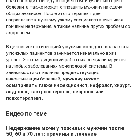
врач проводит беседу с пациентом, изучает историю
болезни, а также может отправить мужчину на сдачу
общих анализов. После этого терапевт дает
направление к нужному узкому специалисту, учитывая
причины недержания, а также наличие других проблем со
здоровьем.
В целом, инконтиненцией у мужчин молодого возраста и
у пожилых пациентов занимается изначально врач
уролог. Этот медицинский работник специализируется
на любых заболеваниях мочеполовой системы. В
зависимости от наличия предшествующих
инконтиненции болезней,
мужчину может
осматривать также инфекционист, нефролог, хирург,
андролог, гастроэнтеролог, невролог или
психотерапевт.
Видео по теме
Недержание мочи у пожилых мужчин после
50, 60 и 70 лет: причины и лечение