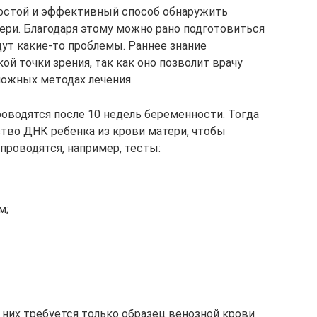
ростой и эффективный способ обнаружить
ери. Благодаря этому можно рано подготовиться
дут какие-то проблемы. Раннее знание
ой точки зрения, так как оно позволит врачу
можных методах лечения.
оводятся после 10 недель беременности. Тогда
тво ДНК ребенка из крови матери, чтобы
проводятся, например, тесты:
м;
 них требуется только образец венозной крови