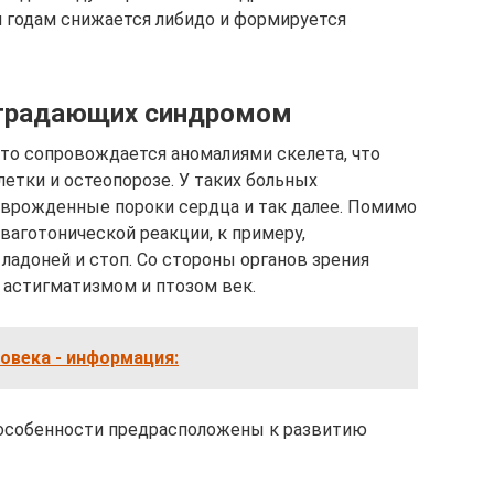
и годам снижается либидо и формируется
страдающих синдромом
сто сопровождается аномалиями скелета, что
етки и остеопорозе. У таких больных
 врожденные пороки сердца и так далее. Помимо
 ваготонической реакции, к примеру,
 ладоней и стоп. Со стороны органов зрения
 астигматизмом и птозом век.
овека - информация:
особенности предрасположены к развитию