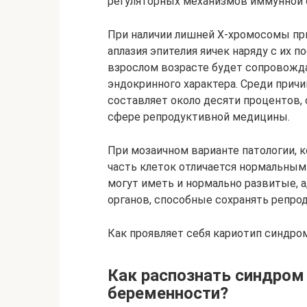
регуляторных механизмов иммунной 
При наличии лишней X-хромосомы пр
аплазия эпителия яичек наряду с их 
взрослом возрасте будет сопровожд
эндокринного характера. Среди причи
составляет около десяти процентов,
сфере репродуктивной медицины.
При мозаичном варианте патологии, 
часть клеток отличается нормальны
могут иметь и нормально развитые, 
органов, способные сохранять репро
Как проявляет себя кариотип синдро
Как распознать синдром
беременности?