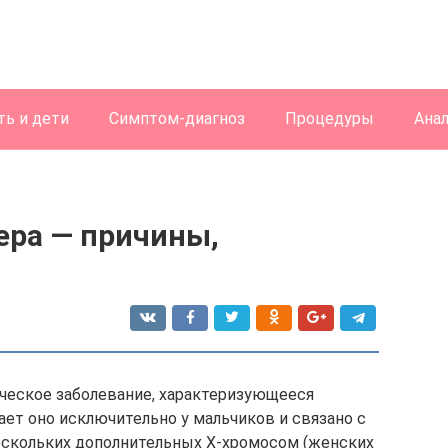
ь и дети
Симптом-диагноз
Процедуры
Ана
ра — причины,
ческое заболевание, характеризующееся
ает оно исключительно у мальчиков и связано с
нескольких дополнительных Х-хромосом (женских