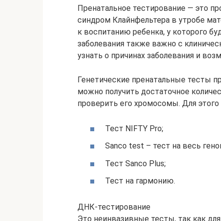
Пренатальное тестирование — это п
синдром Клайнфельтера в утробе мат
к воспитанию ребенка, у которого бу
заболевания также важно с клиническ
узнать о причинах заболевания и воз
Генетические пренатальные тесты пр
можно получить достаточное количес
проверить его хромосомы. Для этого 
Тест NIFTY Pro;
Sanco test – тест на весь гено
Тест Sanco Plus;
Тест на гармонию.
ДНК-тестирование
Это неинвазивные тесты, так как для