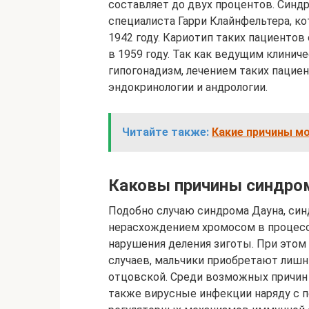
составляет до двух процентов. Синд
специалиста Гарри Клайнфельтера, к
1942 году. Кариотип таких пациенто
в 1959 году. Так как ведущим клини
гипогонадизм, лечением таких пацие
эндокринологии и андрологии.
Читайте также:
Какие причины мо
Каковы причины синдро
Подобно случаю синдрома Дауна, си
нерасхождением хромосом в процессе
нарушения деления зиготы. При этом
случаев, мальчики приобретают ли
отцовской. Среди возможных причин
также вирусные инфекции наряду с 