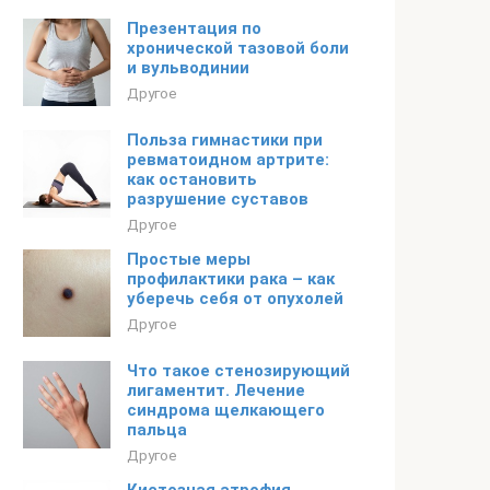
Презентация по
хронической тазовой боли
и вульводинии
Другое
Польза гимнастики при
ревматоидном артрите:
как остановить
разрушение суставов
Другое
Простые меры
профилактики рака – как
уберечь себя от опухолей
Другое
Что такое стенозирующий
лигаментит. Лечение
синдрома щелкающего
пальца
Другое