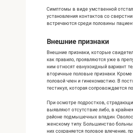
Симптомы в виде умственной отстал
установления контактов со сверстни
встречаются среди половины пациен
Внешние признаки
Внешние признаки, которые свидетел
как правило, проявляются уже в преп
ним относят евнухоидный вариант те
вторичные половые признаки. Кроме 
половой член и гинекомастию. В по
тестикул, которая сопровождается п
При осмотре подростков, страдающ
выявляют отсутствие либо, в крайнем
районе подмышечных впадин. Оволосе
женскому типу. Большинство больных
них сохраняется половое влечение, 