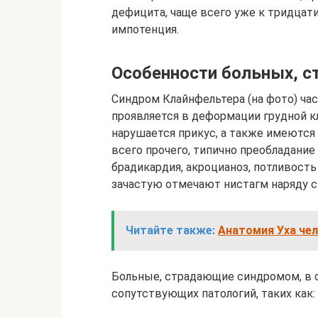
дефицита, чаще всего уже к тридцат
импотенция.
Особенности больных, 
Синдром Клайнфельтера (на фото) ча
проявляется в деформации грудной кл
нарушается прикус, а также имеются
всего прочего, типично преобладание
брадикардия, акроцианоз, потливость
зачастую отмечают нистагм наряду с
Читайте также:
Анатомия Уха чел
Больные, страдающие синдромом, в 
сопутствующих патологий, таких как: