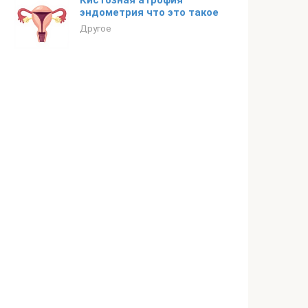
Кистозная атрофия
эндометрия что это такое
Другое