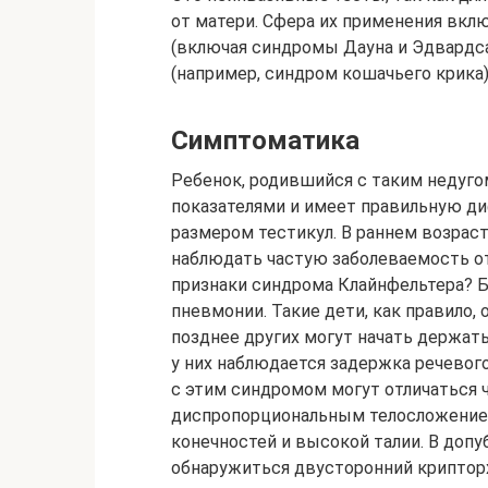
от матери. Сфера их применения вк
(включая синдромы Дауна и Эдвардса
(например, синдром кошачьего крика)
Симптоматика
Ребенок, родившийся с таким недуг
показателями и имеет правильную д
размером тестикул. В раннем возрас
наблюдать частую заболеваемость о
признаки синдрома Клайнфельтера? 
пневмонии. Такие дети, как правило,
позднее других могут начать держать 
у них наблюдается задержка речевого
с этим синдромом могут отличаться 
диспропорциональным телосложением
конечностей и высокой талии. В доп
обнаружиться двусторонний криптор