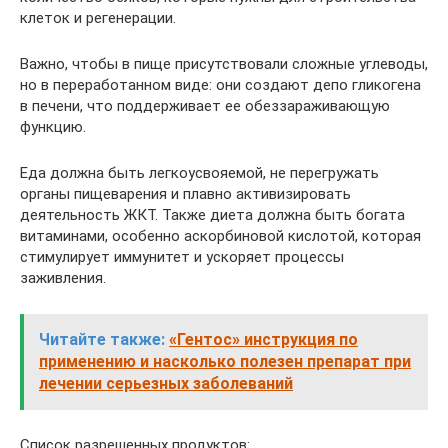
клеток и регенерации.
Важно, чтобы в пище присутствовали сложные углеводы,
но в переработанном виде: они создают депо гликогена
в печени, что поддерживает ее обеззараживающую
функцию.
Еда должна быть легкоусвояемой, не перегружать
органы пищеварения и плавно активизировать
деятельность ЖКТ. Также диета должна быть богата
витаминами, особенно аскорбиновой кислотой, которая
стимулирует иммунитет и ускоряет процессы
заживления.
Читайте также:
«Гентос» инструкция по
применению и насколько полезен препарат при
лечении серьезных заболеваний
Список разрешенных продуктов: