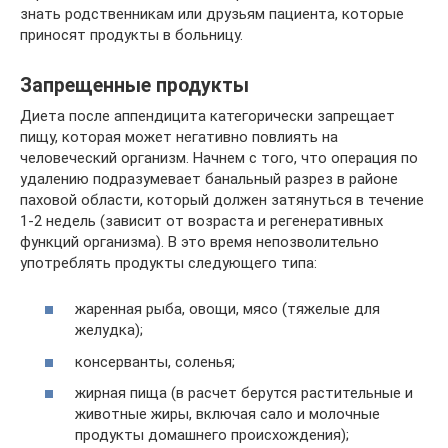
знать родственникам или друзьям пациента, которые
приносят продукты в больницу.
Запрещенные продукты
Диета после аппендицита категорически запрещает
пищу, которая может негативно повлиять на
человеческий организм. Начнем с того, что операция по
удалению подразумевает банальный разрез в районе
паховой области, который должен затянуться в течение
1-2 недель (зависит от возраста и регенеративных
функций организма). В это время непозволительно
употреблять продукты следующего типа:
жаренная рыба, овощи, мясо (тяжелые для
желудка);
консерванты, соленья;
жирная пища (в расчет берутся растительные и
животные жиры, включая сало и молочные
продукты домашнего происхождения);