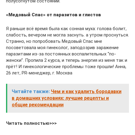
полусогнутом состоянии.
«Медовый Спас» от паразитов и глистов
Я раньше всё время была как сонная муха: голова болит,
слабость, вечером не могла заснуть. а утром проснуться.
Странно, но попробовать Медовый Спас мне
посоветовала моя гинеколог, заподозрив заражение
паразитами из-за постоянных воспалительных “по-
женски”. Пропила 2 курса, и теперь энергия из меня так и
прёт! И гинекологические проблемы тоже прошли! Анна,
26 лет, PR-менеджер, г. Москва
Читайте также:
Чем и как удалить бородавки
в домашних условиях: лучшие рецепты и
общие рекомендации
Читать полностью>>>