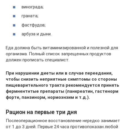
винограда;
граната;
фастфудов;
арбуза и дыни.
Еда должна быть витаминизированной и полезной для
организма. Полный список запрещенных продуктов
должен прописать специалист.
При нарушении диеты или в случае переедания,
чтобы снизить неприятные симптомы со стороны
пищеварительного тракта рекомендуется принять
фермнентнтые препараты (панкреатин, гастенорм
форте, панзинорм, нормоэнзим и т.д.).
Рацион на первые три дня
Послеоперационное восстановление нередко занимает
от 1 до 3 дней. Первые 24 часа противопоказан любой