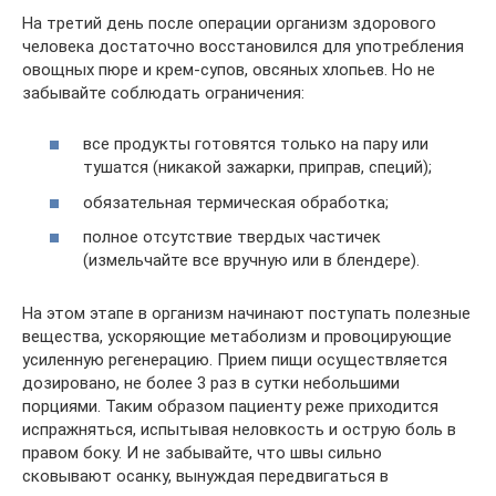
На третий день после операции организм здорового
человека достаточно восстановился для употребления
овощных пюре и крем-супов, овсяных хлопьев. Но не
забывайте соблюдать ограничения:
все продукты готовятся только на пару или
тушатся (никакой зажарки, приправ, специй);
обязательная термическая обработка;
полное отсутствие твердых частичек
(измельчайте все вручную или в блендере).
На этом этапе в организм начинают поступать полезные
вещества, ускоряющие метаболизм и провоцирующие
усиленную регенерацию. Прием пищи осуществляется
дозировано, не более 3 раз в сутки небольшими
порциями. Таким образом пациенту реже приходится
испражняться, испытывая неловкость и острую боль в
правом боку. И не забывайте, что швы сильно
сковывают осанку, вынуждая передвигаться в