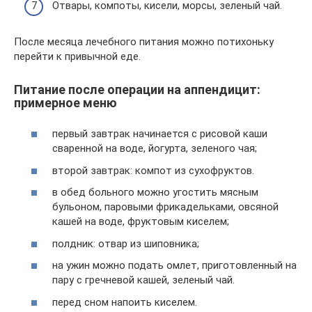
Отвары, компоты, кисели, морсы, зеленый чай.
После месяца лечебного питания можно потихоньку
перейти к привычной еде.
Питание после операции на аппендицит:
примерное меню
первый завтрак начинается с рисовой каши
сваренной на воде, йогурта, зеленого чая;
второй завтрак: компот из сухофруктов.
в обед больного можно угостить мясным
бульоном, паровыми фрикадельками, овсяной
кашей на воде, фруктовым киселем;
полдник: отвар из шиповника;
на ужин можно подать омлет, приготовленный на
пару с гречневой кашей, зеленый чай.
перед сном напоить киселем.