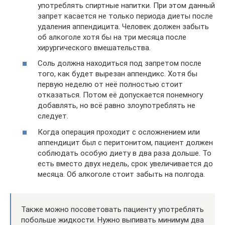
употреблять спиртные напитки. При этом данный
запрет касается не только периода диеты после
удаления аппендицита. Человек должен забыть
об алкоголе хотя бы на три месяца после
хирургического вмешательства.
Соль должна находиться под запретом после
того, как будет вырезан аппендикс. Хотя бы
первую неделю от неё полностью стоит
отказаться. Потом её допускается понемногу
добавлять, но всё равно злоупотреблять не
следует.
Когда операция проходит с осложнением или
аппендицит был с перитонитом, пациент должен
соблюдать особую диету в два раза дольше. То
есть вместо двух недель, срок увеличивается до
месяца. Об алкоголе стоит забыть на полгода.
Также можно посоветовать пациенту употреблять
побольше жидкости. Нужно выпивать минимум два