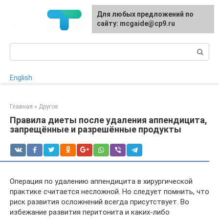
Перейти
Для любых предложений по
к
сайту: mcgaide@cp9.ru
контенту
Поиск:
English
Главная
»
Другое
Правила диеты после удаления аппендицита,
запрещённые и разрешённые продукты
Операция по удалению аппендицита в хирургической
практике считается несложной. Но следует помнить, что
риск развития осложнений всегда присутствует. Во
избежание развития перитонита и каких-либо