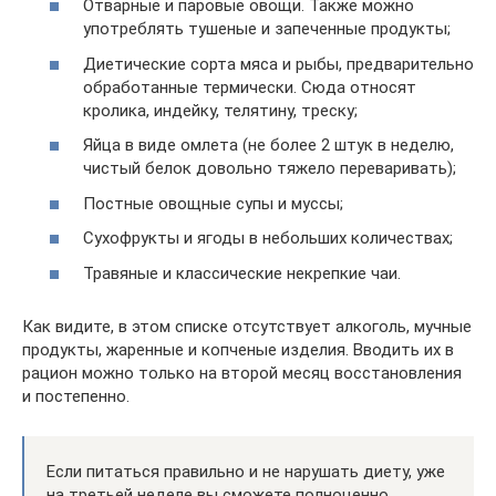
Отварные и паровые овощи. Также можно
употреблять тушеные и запеченные продукты;
Диетические сорта мяса и рыбы, предварительно
обработанные термически. Сюда относят
кролика, индейку, телятину, треску;
Яйца в виде омлета (не более 2 штук в неделю,
чистый белок довольно тяжело переваривать);
Постные овощные супы и муссы;
Сухофрукты и ягоды в небольших количествах;
Травяные и классические некрепкие чаи.
Как видите, в этом списке отсутствует алкоголь, мучные
продукты, жаренные и копченые изделия. Вводить их в
рацион можно только на второй месяц восстановления
и постепенно.
Если питаться правильно и не нарушать диету, уже
на третьей неделе вы сможете полноценно