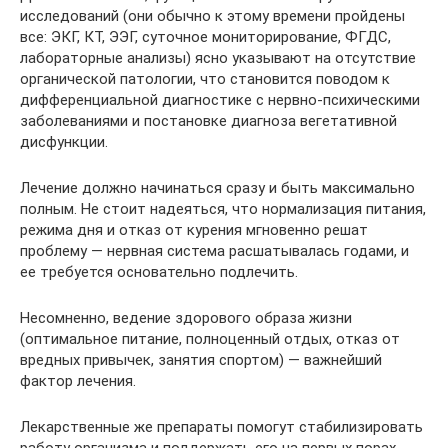
исследований (они обычно к этому времени пройдены
все: ЭКГ, КТ, ЭЭГ, суточное мониторирование, ФГДС,
лабораторные анализы) ясно указывают на отсутствие
органической патологии, что становится поводом к
дифференциальной диагностике с нервно-психическими
заболеваниями и постановке диагноза вегетативной
дисфункции.
Лечение должно начинаться сразу и быть максимально
полным. Не стоит надеяться, что нормализация питания,
режима дня и отказ от курения мгновенно решат
проблему — нервная система расшатывалась годами, и
ее требуется основательно подлечить.
Несомненно, ведение здорового образа жизни
(оптимальное питание, полноценный отдых, отказ от
вредных привычек, занятия спортом) — важнейший
фактор лечения.
Лекарственные же препараты помогут стабилизировать
работу организма и поддержать его на первых порах.