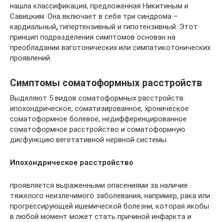
нашла классификация, предложенная Никитиным и
Савицким. Она включает в себя три синдрома –
кардиальный
,
гипертензивный и гипотензивный. Этот
принцип подразделения симптомов основан на
преобладании ваготонических или симпатикотонических
проявлений.
Симптомы соматоформных расстройств
Выделяют 5 видов соматоформных расстройств:
ипохондрическое, соматизированное, хроническое
соматоформное болевое, недифференцированное
соматоформное расстройство и соматоформную
дисфункцию вегетативной нервной системы.
Ипохондрическое расстройство
проявляется выраженными опасениями за наличие
тяжелого неизлечимого заболевания, например, рака или
прогрессирующей ишемической болезни, которая якобы
в любой момент может стать причиной инфаркта и