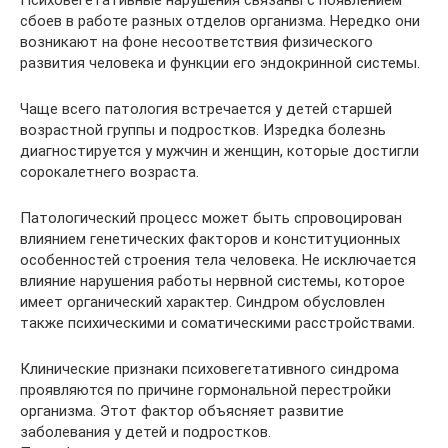
Психовегетативные нарушения связаны с появлением
сбоев в работе разных отделов организма. Нередко они
возникают на фоне несоответствия физического
развития человека и функции его эндокринной системы.
Чаще всего патология встречается у детей старшей
возрастной группы и подростков. Изредка болезнь
диагностируется у мужчин и женщин, которые достигли
сорокалетнего возраста.
Патологический процесс может быть спровоцирован
влиянием генетических факторов и конституционных
особенностей строения тела человека. Не исключается
влияние нарушения работы нервной системы, которое
имеет органический характер. Синдром обусловлен
также психическими и соматическими расстройствами.
Клинические признаки психовегетативного синдрома
проявляются по причине гормональной перестройки
организма. Этот фактор объясняет развитие
заболевания у детей и подростков.