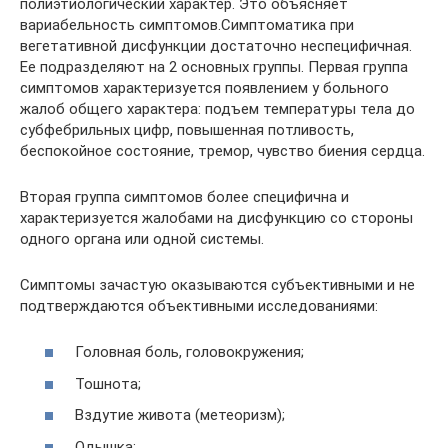
полиэтиологический характер. Это объясняет
вариабельность симптомов.Симптоматика при
вегетативной дисфункции достаточно неспецифичная.
Ее подразделяют на 2 основных группы. Первая группа
симптомов характеризуется появлением у больного
жалоб общего характера: подъем температуры тела до
субфебрильных цифр, повышенная потливость,
беспокойное состояние, тремор, чувство биения сердца.
Вторая группа симптомов более специфична и
характеризуется жалобами на дисфункцию со стороны
одного органа или одной системы.
Симптомы зачастую оказываются субъективными и не
подтверждаются объективными исследованиями:
Головная боль, головокружения;
Тошнота;
Вздутие живота (метеоризм);
Одышка;