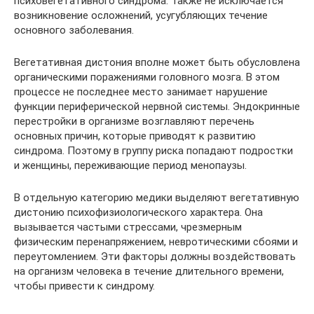
психовегетативного синдрома. Также не исключается
возникновение осложнений, усугубляющих течение
основного заболевания.
Вегетативная дистония вполне может быть обусловлена
органическими поражениями головного мозга. В этом
процессе не последнее место занимает нарушение
функции периферической нервной системы. Эндокринные
перестройки в организме возглавляют перечень
основных причин, которые приводят к развитию
синдрома. Поэтому в группу риска попадают подростки
и женщины, переживающие период менопаузы.
В отдельную категорию медики выделяют вегетативную
дистонию психофизиологического характера. Она
вызывается частыми стрессами, чрезмерным
физическим перенапряжением, невротическими сбоями и
переутомлением. Эти факторы должны воздействовать
на организм человека в течение длительного времени,
чтобы привести к синдрому.