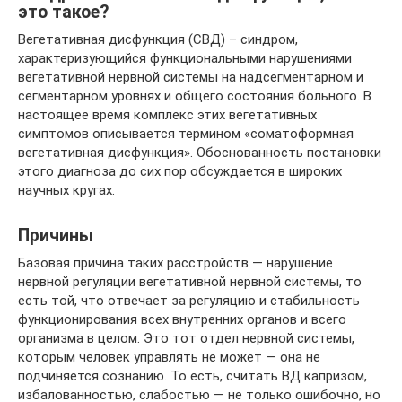
это такое?
Вегетативная дисфункция (СВД) – синдром,
характеризующийся функциональными нарушениями
вегетативной нервной системы на надсегментарном и
сегментарном уровнях и общего состояния больного. В
настоящее время комплекс этих вегетативных
симптомов описывается термином «соматоформная
вегетативная дисфункция». Обоснованность постановки
этого диагноза до сих пор обсуждается в широких
научных кругах.
Причины
Базовая причина таких расстройств — нарушение
нервной регуляции вегетативной нервной системы, то
есть той, что отвечает за регуляцию и стабильность
функционирования всех внутренних органов и всего
организма в целом. Это тот отдел нервной системы,
которым человек управлять не может — она не
подчиняется сознанию. То есть, считать ВД капризом,
избалованностью, слабостью — не только ошибочно, но