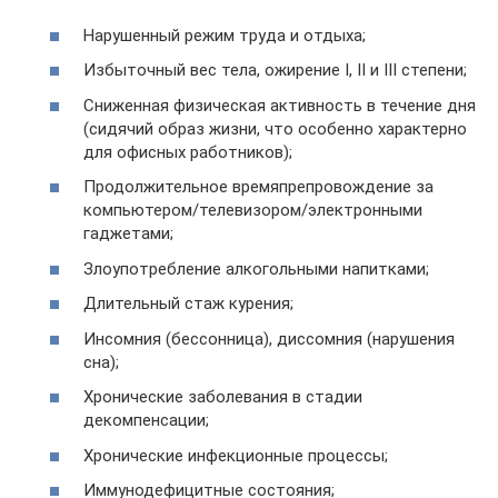
Нарушенный режим труда и отдыха;
Избыточный вес тела, ожирение I, II и III степени;
Сниженная физическая активность в течение дня
(сидячий образ жизни, что особенно характерно
для офисных работников);
Продолжительное времяпрепровождение за
компьютером/телевизором/электронными
гаджетами;
Злоупотребление алкогольными напитками;
Длительный стаж курения;
Инсомния (бессонница), диссомния (нарушения
сна);
Хронические заболевания в стадии
декомпенсации;
Хронические инфекционные процессы;
Иммунодефицитные состояния;