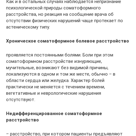
Как и в остальных случаях наблюдается непризнание
психологической природы соматоформного
расстройства, но реакция на сообщение врача об
отсутствии физических нарушений чаще протекает по
астеническому типу.
Хроническое соматоформное болевое расстройство
проявляется постоянными болями. Боли при этом
соматоформном расстройстве изнуряющие,
мучительные, возникают без видимой причины,
локализуются в одном и том же месте, обычно – в
области сердца или желудка. Характер болей
практически не меняется с течением времени,
вегетативные и неврологические нарушения
отсутствуют.
Недифференцированное соматоформное
расстройство
– расстройство, при котором пациенты предъявляют