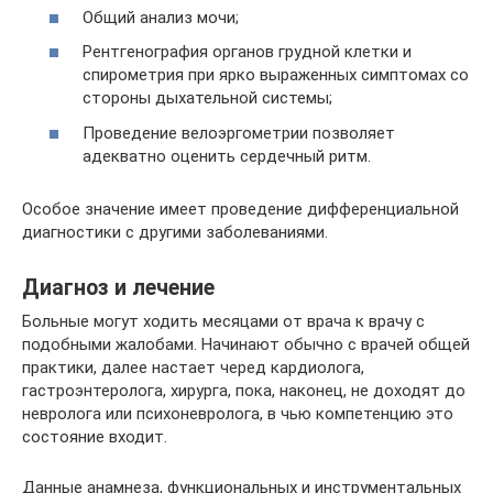
Общий анализ мочи;
Рентгенография органов грудной клетки и
спирометрия при ярко выраженных симптомах со
стороны дыхательной системы;
Проведение велоэргометрии позволяет
адекватно оценить сердечный ритм.
Особое значение имеет проведение дифференциальной
диагностики с другими заболеваниями.
Диагноз и лечение
Больные могут ходить месяцами от врача к врачу с
подобными жалобами. Начинают обычно с врачей общей
практики, далее настает черед кардиолога,
гастроэнтеролога, хирурга, пока, наконец, не доходят до
невролога или психоневролога, в чью компетенцию это
состояние входит.
Данные анамнеза, функциональных и инструментальных