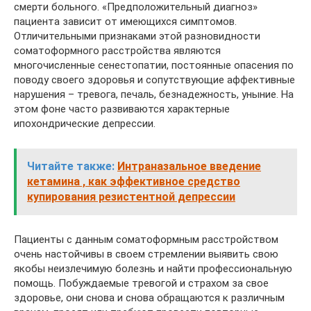
смерти больного. «Предположительный диагноз»
пациента зависит от имеющихся симптомов.
Отличительными признаками этой разновидности
соматоформного расстройства являются
многочисленные сенестопатии, постоянные опасения по
поводу своего здоровья и сопутствующие аффективные
нарушения – тревога, печаль, безнадежность, уныние. На
этом фоне часто развиваются характерные
ипохондрические депрессии.
Читайте также:
Интраназальное введение
кетамина , как эффективное средство
купирования резистентной депрессии
Пациенты с данным соматоформным расстройством
очень настойчивы в своем стремлении выявить свою
якобы неизлечимую болезнь и найти профессиональную
помощь. Побуждаемые тревогой и страхом за свое
здоровье, они снова и снова обращаются к различным