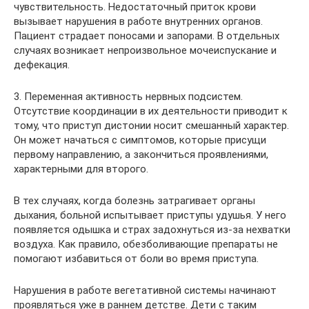
чувствительность. Недостаточный приток крови
вызывает нарушения в работе внутренних органов.
Пациент страдает поносами и запорами. В отдельных
случаях возникает непроизвольное мочеиспускание и
дефекация.
3. Переменная активность нервных подсистем.
Отсутствие координации в их деятельности приводит к
тому, что приступ дистонии носит смешанный характер.
Он может начаться с симптомов, которые присущи
первому направлению, а закончиться проявлениями,
характерными для второго.
В тех случаях, когда болезнь затрагивает органы
дыхания, больной испытывает приступы удушья. У него
появляется одышка и страх задохнуться из-за нехватки
воздуха. Как правило, обезболивающие препараты не
помогают избавиться от боли во время приступа.
Нарушения в работе вегетативной системы начинают
проявляться уже в раннем детстве. Дети с таким