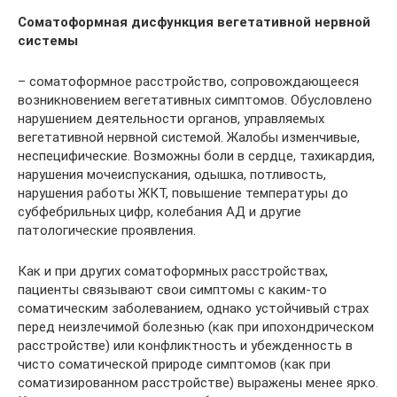
Соматоформная дисфункция вегетативной нервной
системы
– соматоформное расстройство, сопровождающееся
возникновением вегетативных симптомов. Обусловлено
нарушением деятельности органов, управляемых
вегетативной нервной системой. Жалобы изменчивые,
неспецифические. Возможны боли в сердце, тахикардия,
нарушения мочеиспускания, одышка, потливость,
нарушения работы ЖКТ, повышение температуры до
субфебрильных цифр, колебания АД и другие
патологические проявления.
Как и при других соматоформных расстройствах,
пациенты связывают свои симптомы с каким-то
соматическим заболеванием, однако устойчивый страх
перед неизлечимой болезнью (как при ипохондрическом
расстройстве) или конфликтность и убежденность в
чисто соматической природе симптомов (как при
соматизированном расстройстве) выражены менее ярко.