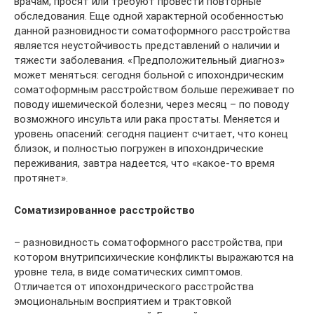
врачам, просят или требуют провести повторные
обследования. Еще одной характерной особенностью
данной разновидности соматоформного расстройства
является неустойчивость представлений о наличии и
тяжести заболевания. «Предположительный диагноз»
может меняться: сегодня больной с ипохондрическим
соматоформным расстройством больше переживает по
поводу ишемической болезни, через месяц – по поводу
возможного инсульта или рака простаты. Меняется и
уровень опасений: сегодня пациент считает, что конец
близок, и полностью погружен в ипохондрические
переживания, завтра надеется, что «какое-то время
протянет».
Соматизированное расстройство
– разновидность соматоформного расстройства, при
котором внутрипсихические конфликты выражаются на
уровне тела, в виде соматических симптомов.
Отличается от ипохондрического расстройства
эмоциональным восприятием и трактовкой