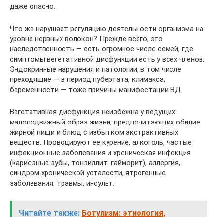
даже опасно.
Что же нарушает регуляцию деятельности организма на
уровне нервных волокон? Прежде всего, это
наследственность — есть огромное число семей, где
симптомы вегетативной дисфункции есть у всех членов.
Эндокринные нарушения и патологии, в том числе
преходящие — в период пубертата, климакса,
беременности — тоже причины манифестации ВД.
Вегетативная дисфункция неизбежна у ведущих
малоподвижный образ жизни, предпочитающих обилие
жирной пищи и блюд с избытком экстрактивных
веществ. Провоцируют ее курение, алкоголь, частые
инфекционные заболевания и хроническая инфекция
(кариозные зубы, тонзиллит, гайморит), аллергия,
синдром хронической усталости, ятрогенные
заболевания, травмы, инсульт.
Читайте также:
Ботулизм: этиология,