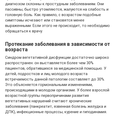
диагнозом склонны к простудным заболеваниям. Они
пассивны, быстро утомляются, жалуются на слабость и
головную боль. Как правило, с возрастом подобные
симптомы исчезают или становятся менее
выраженными. Если этого не происходит, то необходимо
обращаться к врачу.
Протекание заболевания в зависимости от
возраста
Синдром вегетативной дисфункции достаточно широко
распространен: он выставляется более чем 30%
пациентов, обратившихся за медицинской помощью. У
детей, подростков и лиц молодого возраста
встречаемость данной патологии составляет до 30%.
Это объясняется гормональными изменениями,
происходящими в молодом организме. У более взрослой
возрастной группы первопричинами развития
вегетативных нарушений считают хронические
заболевания (панкреатит, язвенная болезнь желудка и
ДПК), инфекционные процессы, курение и гиподинамия.