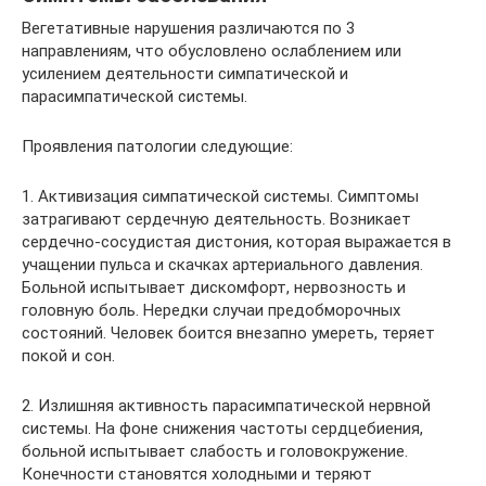
Вегетативные нарушения различаются по 3
направлениям, что обусловлено ослаблением или
усилением деятельности симпатической и
парасимпатической системы.
Проявления патологии следующие:
1. Активизация симпатической системы. Симптомы
затрагивают сердечную деятельность. Возникает
сердечно-сосудистая дистония, которая выражается в
учащении пульса и скачках артериального давления.
Больной испытывает дискомфорт, нервозность и
головную боль. Нередки случаи предобморочных
состояний. Человек боится внезапно умереть, теряет
покой и сон.
2. Излишняя активность парасимпатической нервной
системы. На фоне снижения частоты сердцебиения,
больной испытывает слабость и головокружение.
Конечности становятся холодными и теряют