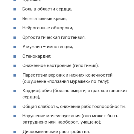
Боль в области сердца;
Вегетативные кризы;
Нейрогенные обмороки;
Ортостатическая гипотензия;
У мужчин – импотенция;
Стенокардия;
Сниженное настроение (гипотимия);
Парестезии верхних и нижних конечностей
(ощущение «ползания мурашек» по телу);
Кардиофобия (боязнь смерти, страх «остановки»
сердца);
Общая слабость, снижение работоспособности;
Нарушение мочеиспускания (оно может быть
затруднено или, наоборот, учащено);
Диссомнические расстройства;