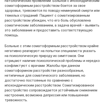
патологических проявлений. Больной с ипохондрическим
соматоформным расстройством боится за свое
здоровье, тревожится по поводу неминуемой смерти или
тяжелых страданий. Пациент с соматизированным
расстройством убежден, что его боль обусловлена
соматическим заболеванием, а задача врачей – выявить
это заболевание и предоставить соответствующую
помощь.
Больные с этим соматоформным расстройством крайне
негативно реагируют на попытки специалиста указать
на психологическую природу их симптомов. Они
отрицают наличие психологической проблемы и нередко
конфликтуют с врачами. Жалобы при данном
соматоформном расстройстве разнообразные,
нетипичные для соматического заболевания, но
достаточно постоянные по сравнению с
ипохондрическим расстройством. Соматизированное
расстройство сопровождается устойчивым снижением
настроения, возможна депрессия или повышенная
тревожность.