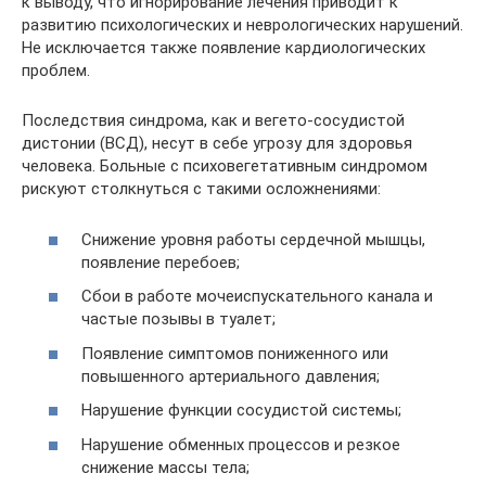
к выводу, что игнорирование лечения приводит к
развитию психологических и неврологических нарушений.
Не исключается также появление кардиологических
проблем.
Последствия синдрома, как и вегето-сосудистой
дистонии (ВСД), несут в себе угрозу для здоровья
человека. Больные с психовегетативным синдромом
рискуют столкнуться с такими осложнениями:
Снижение уровня работы сердечной мышцы,
появление перебоев;
Сбои в работе мочеиспускательного канала и
частые позывы в туалет;
Появление симптомов пониженного или
повышенного артериального давления;
Нарушение функции сосудистой системы;
Нарушение обменных процессов и резкое
снижение массы тела;