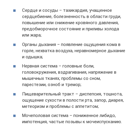
Сердце и сосуды – тахикардия, учащенное
сердцебиение, болезненность в области груди,
повышение или снижение кровяного давления,
предобморочное состояние и приливы холода
или жара;
Органы дыхания – появление ощущения кома в
горле, нехватка воздуха, неравномерное дыхание
и одышка;
Нервная система – головные боли,
головокружения, вздрагивания, напряжение в
мышечных тканях, проблемы со сном,
парестезии, озноб и тремор;
Пищеварительный тракт – диспепсия, тошнота,
ощущение сухости в полости рта, запор, диарея,
метеоризм и проблемы с аппетитом;
Мочеполовая система – пониженное либидо,
импотенция, частые позывы к мочеиспусканию.