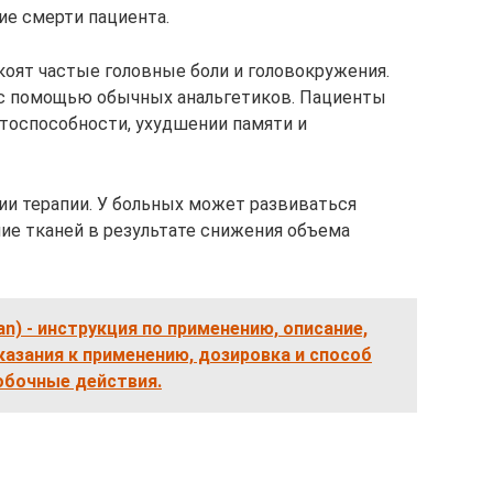
ие смерти пациента.
оят частые головные боли и головокружения.
с помощью обычных анальгетиков. Пациенты
тоспособности, ухудшении памяти и
ии терапии. У больных может развиваться
ние тканей в результате снижения объема
an) - инструкция по применению, описание,
азания к применению, дозировка и способ
обочные действия.