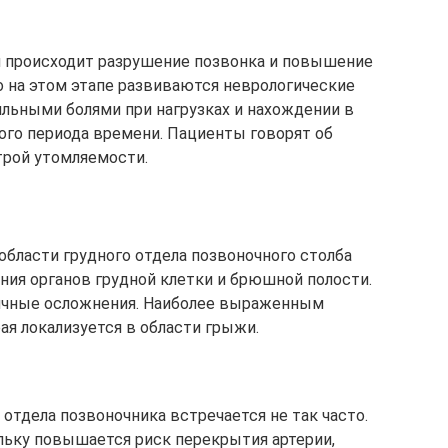
я происходит разрушение позвонка и повышение
о на этом этапе развиваются неврологические
льными болями при нагрузках и нахождении в
ого периода времени. Пациенты говорят об
трой утомляемости.
области грудного отдела позвоночного столба
ия органов грудной клетки и брюшной полости.
личные осложнения. Наиболее выраженным
ая локализуется в области грыжи.
 отдела позвоночника встречается не так часто.
льку повышается риск перекрытия артерии,