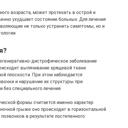
ного возраста, может протекать в острой и
енно ухудшает состояние больных. Для лечения
воляющие не только устранить симптомы, но и
ологии.
я?
егенеративно-дистрофическое заболевание
роисходит выпячивание хрящевой ткани
ой плоскости. При этом наблюдается
вонки и нарушение их структуры при
 без специального лечения.
ической формы считается именно характер
ночной грыже оно происходит в горизонтальной
 позвонков в результате постепенного