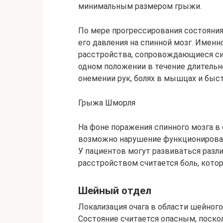
минимальным размером грыжи.
По мере прогрессирования состояни
его давления на спинной мозг. Именн
расстройства, сопровождающиеся си
одном положении в течение длительн
онемении рук, болях в мышцах и быс
Грыжа Шморля
На фоне поражения спинного мозга в 
возможно нарушение функционирован
У пациентов могут развиваться раз
расстройством считается боль, котор
Шейный отдел
Локализация очага в области шейного
Состояние считается опасным, поско