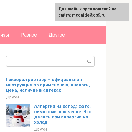
Для любых предложений по
English
сайту: mcgaide@cp9.ru
лизы
Разное
Другое
Поиск:
Гексорал раствор – официальная
инструкция по применению, аналоги,
цена, наличие в аптеках
Другое
Аллергия на холод: фото,
симптомы и лечение. Что
делать при аллергии на
холод
Другое