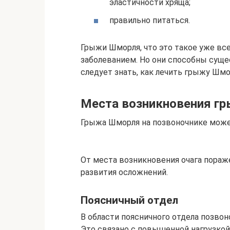
эластичности хряща;
правильно питаться.
Грыжи Шморля, что это такое уже вс
заболеванием. Но они способны суще
следует знать, как лечить грыжу Шмо
Места возникновения г
Грыжа Шморля на позвоночнике может
От места возникновения очага пораж
развития осложнений.
Поясничный отдел
В области поясничного отдела позвон
Это связано с повышенной нагрузкой 