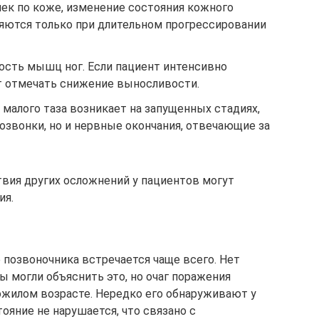
шек по коже, изменение состояния кожного
яются только при длительном прогрессировании
ость мышц ног. Если пациент интенсивно
т отмечать снижение выносливости.
малого таза возникает на запущенных стадиях,
озвонки, но и нервные окончания, отвечающие за
твия других осложнений у пациентов могут
ия.
 позвоночника встречается чаще всего. Нет
ы могли объяснить это, но очаг поражения
ожилом возрасте. Нередко его обнаруживают у
тояние не нарушается, что связано с