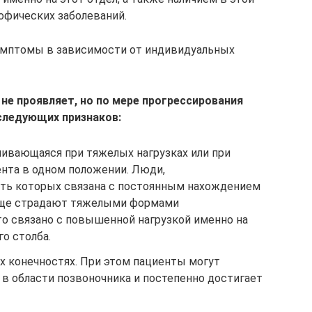
офических заболеваний.
имптомы в зависимости от индивидуальных
 не проявляет, но по мере прогрессирования
следующих признаков:
ливающаяся при тяжелых нагрузках или при
нта в одном положении. Люди,
ть которых связана с постоянным нахождением
чаще страдают тяжелыми формами
то связано с повышенной нагрузкой именно на
о столба.
х конечностях. При этом пациенты могут
я в области позвоночника и постепенно достигает