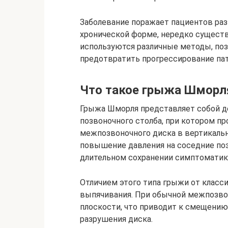
Заболевание поражает пациентов раз
хронической форме, нередко существ
используются различные методы, поз
предотвратить прогрессирование пат
Что такое грыжа Шморл
Грыжа Шморля представляет собой д
позвоночного столба, при котором п
межпозвоночного диска в вертикальн
повышение давления на соседние поз
длительном сохранении симптоматики
Отличием этого типа грыжи от класс
выпячивания. При обычной межпозво
плоскости, что приводит к смещению
разрушения диска.