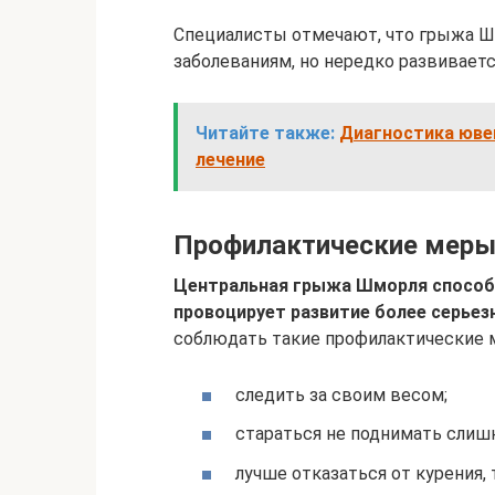
Специалисты отмечают, что грыжа Ш
заболеваниям, но нередко развиваетс
Читайте также:
Диагностика юве
лечение
Профилактические мер
Центральная грыжа Шморля способ
провоцирует развитие более серьез
соблюдать такие профилактические 
следить за своим весом;
стараться не поднимать слиш
лучше отказаться от курения,