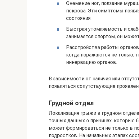
Онемение ног, ползание мура
покрова. Эти симптомы появл
состояния.
Быстрая утомляемость и слаб
занимается спортом, он може
Расстройства работы органов 
когда поражаются не только п
иннервацию органов.
В зависимости от наличия или отсутс
появляться сопутствующие проявлен
Грудной отдел
Локализация грыжи в грудном отделе
точных данных о причинах, которые б
может формироваться не только в п
подростков. На начальных этапах сос