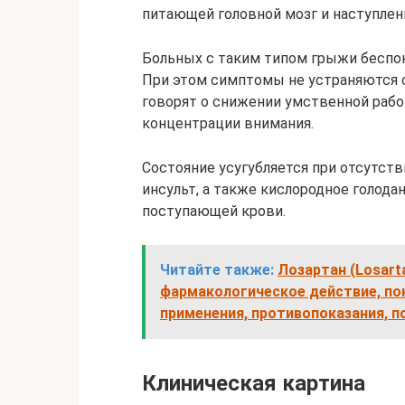
питающей головной мозг и наступлен
Больных с таким типом грыжи беспок
При этом симптомы не устраняются 
говорят о снижении умственной рабо
концентрации внимания.
Состояние усугубляется при отсутств
инсульт, а также кислородное голода
поступающей крови.
Читайте также:
Лозартан (Losart
фармакологическое действие, пок
применения, противопоказания, п
Клиническая картина