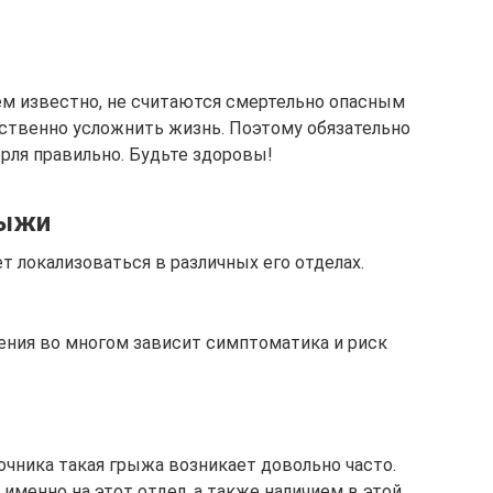
ем известно, не считаются смертельно опасным
ственно усложнить жизнь. Поэтому обязательно
рля правильно. Будьте здоровы!
рыжи
 локализоваться в различных его отделах.
ения во многом зависит симптоматика и риск
очника такая грыжа возникает довольно часто.
именно на этот отдел, а также наличием в этой