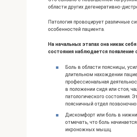
области других дегенеративно-дистр
Патология провоцирует различные с
особенностей пациента.
На начальных этапах она никак себя
состояния наблюдается появление 
Боль в области поясницы, уси
длительном нахождении пацие
профессиональная деятельнос
в положении сидя или стоя, 
патологического состояния. Э
поясничный отдел позвоночног
Дискомфорт или боль в нижни
отмечать, что боль начинаетс
икроножных мышц.